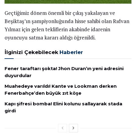
Geçtiğimiz dönem önemli bir çıkış yakalayan ve
Beşiktaş’ın şampiyonluğunda hisse sahibi olan Rıdvan
Yılmaz için gelen tekliflerin akabinde idarenin
oyuncuyu satma kararı aldığı öğrenildi.
İlginizi Çekebilecek
Haberler
Fener taraftarı şokta! Jhon Duran’ın yeni adresini
duyurdular
Muahedeye varıldı! Kante ve Lookman derken
Fenerbahçe’den büyük zıt köşe
Kapı şifresi bomba! Elini kolunu sallayarak stada
girdi