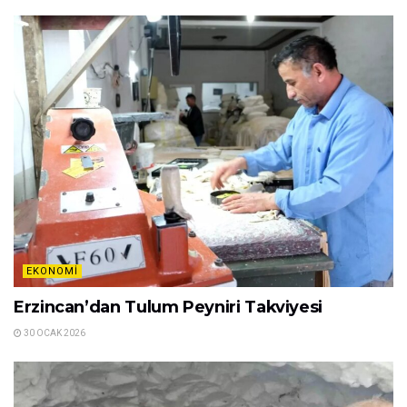
EKONOMI
Erzincan’dan Tulum Peyniri Takviyesi
30 OCAK 2026