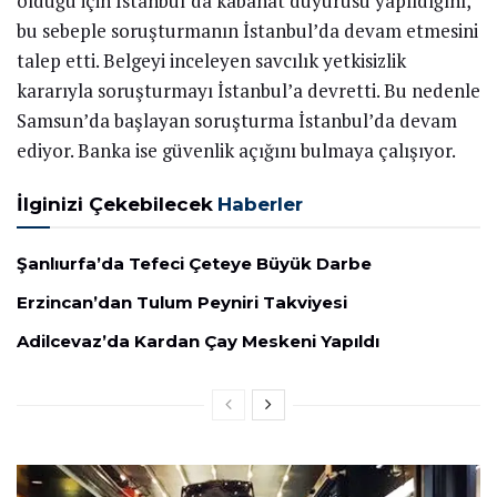
olduğu için İstanbul’da kabahat duyurusu yapıldığını,
bu sebeple soruşturmanın İstanbul’da devam etmesini
talep etti. Belgeyi inceleyen savcılık yetkisizlik
kararıyla soruşturmayı İstanbul’a devretti. Bu nedenle
Samsun’da başlayan soruşturma İstanbul’da devam
ediyor. Banka ise güvenlik açığını bulmaya çalışıyor.
İlginizi Çekebilecek
Haberler
Şanlıurfa’da Tefeci Çeteye Büyük Darbe
Erzincan’dan Tulum Peyniri Takviyesi
Adilcevaz’da Kardan Çay Meskeni Yapıldı