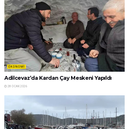
EKONOMI
Adilcevaz’da Kardan Çay Meskeni Yapıldı
28 OCAK 2026