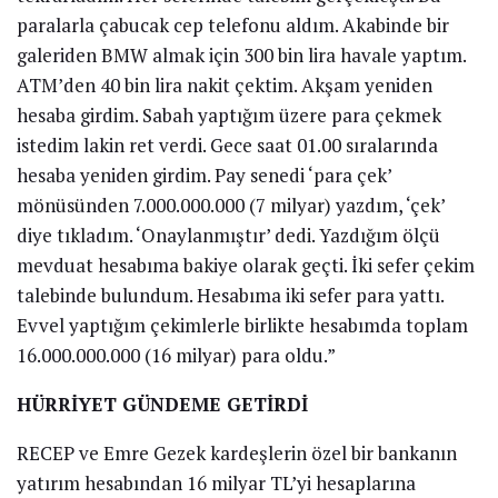
paralarla çabucak cep telefonu aldım. Akabinde bir
galeriden BMW almak için 300 bin lira havale yaptım.
ATM’den 40 bin lira nakit çektim. Akşam yeniden
hesaba girdim. Sabah yaptığım üzere para çekmek
istedim lakin ret verdi. Gece saat 01.00 sıralarında
hesaba yeniden girdim. Pay senedi ‘para çek’
mönüsünden 7.000.000.000 (7 milyar) yazdım, ‘çek’
diye tıkladım. ‘Onaylanmıştır’ dedi. Yazdığım ölçü
mevduat hesabıma bakiye olarak geçti. İki sefer çekim
talebinde bulundum. Hesabıma iki sefer para yattı.
Evvel yaptığım çekimlerle birlikte hesabımda toplam
16.000.000.000 (16 milyar) para oldu.”
HÜRRİYET GÜNDEME GETİRDİ
RECEP ve Emre Gezek kardeşlerin özel bir bankanın
yatırım hesabından 16 milyar TL’yi hesaplarına