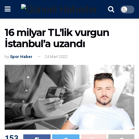
16 milyar TL’lik vurgun
İstanbul’a uzandı
by
Spor Haber
24 Mart 2022
153