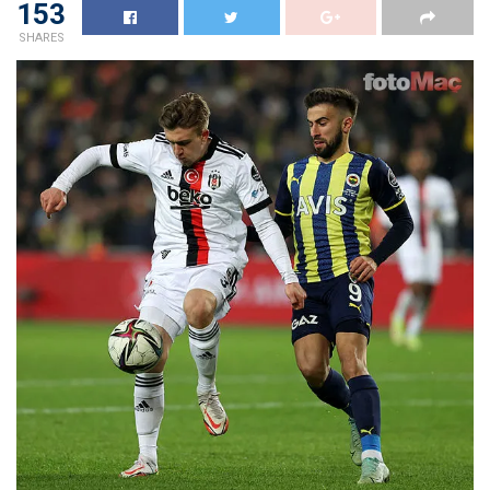
153
SHARES