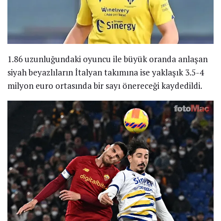
1.86 uzunluğundaki oyuncu ile büyük oranda anlaşan
siyah beyazlıların İtalyan takımına ise yaklaşık 3.5-4
milyon euro ortasında bir sayı önereceği kaydedildi.