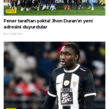
SPOR
Fener taraftarı şokta! Jhon Duran’ın yeni
adresini duyurdular
31 OCAK 2026