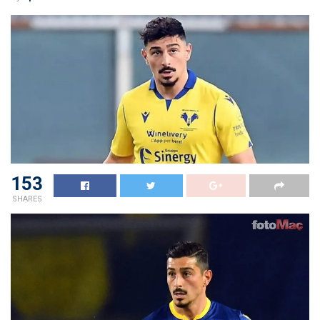
153
SHARES