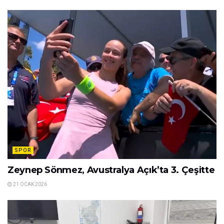
SPOR
Zeynep Sönmez, Avustralya Açık’ta 3. Çeşitte
21 OCAK 2026