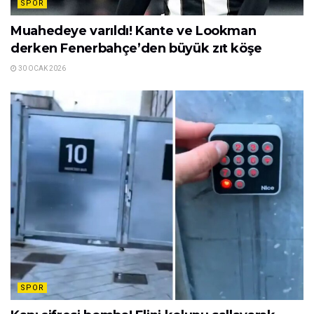
SPOR
Muahedeye varıldı! Kante ve Lookman
derken Fenerbahçe’den büyük zıt köşe
30 OCAK 2026
SPOR