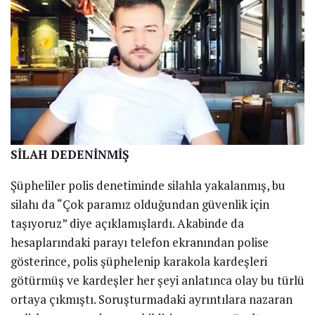
SİLAH DEDENİNMİŞ
Şüpheliler polis denetiminde silahla yakalanmış, bu
silahı da “Çok paramız olduğundan güvenlik için
taşıyoruz” diye açıklamışlardı. Akabinde da
hesaplarındaki parayı telefon ekranından polise
gösterince, polis şüphelenip karakola kardeşleri
götürmüş ve kardeşler her şeyi anlatınca olay bu türlü
ortaya çıkmıştı. Soruşturmadaki ayrıntılara nazaran