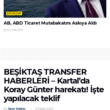
EKONOMI
AB, ABD Ticaret Mutabakatını Askıya Aldı
22 OCAK 2026
BEŞİKTAŞ TRANSFER
HABERLERİ – Kartal’da
Koray Günter harekatı! İşte
yapılacak teklif
by
Spor Haber
24 Mart 2022