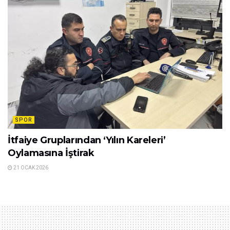
SPOR
İtfaiye Gruplarından ‘Yılın Kareleri’
Oylamasına İştirak
21 OCAK 2026