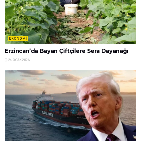
EKONOMI
Erzincan’da Bayan Çiftçilere Sera Dayanağı
24 OCAK 2026