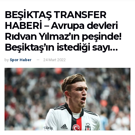
BEŞİKTAŞ TRANSFER
HABERİ – Avrupa devleri
Rıdvan Yılmaz’ın peşinde!
Beşiktaş’ın istediği sayı…
by
Spor Haber
24 Mart 2022