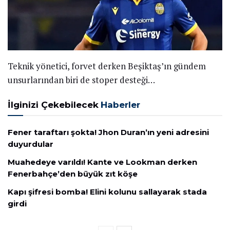
Teknik yönetici, forvet derken Beşiktaş’ın gündem
unsurlarından biri de stoper desteği…
İlginizi Çekebilecek
Haberler
Fener taraftarı şokta! Jhon Duran’ın yeni adresini
duyurdular
Muahedeye varıldı! Kante ve Lookman derken
Fenerbahçe’den büyük zıt köşe
Kapı şifresi bomba! Elini kolunu sallayarak stada
girdi