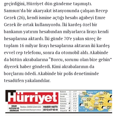
geçirdiğini, Hürriyet dün gündeme taşımıştı.
Samsun’da bir akaryakıt istasyonunda çalışan Recep
Gezek (26), kendi ismine açtığı hesabı ağabeyi Emre
Gezek ile ortak kullanıyordu. İki kardeş özel bir
bankanın yatırım hesabından milyarlarca lirayı kendi
hesaplarına aktardı. İki günde 70’e yakın süreç ile
toplam 16 milyar lirayı hesaplarına aktaran iki kardeş
evvel cep telefonu, sonra da otomobil aldı. Akabinde
da bütün akrabalarına “Borcu, sorunu olan bize gelsin”
diyerek haber gönderdi. Kimi akrabalarının da
borçlarını ödedi. Akabinde bir polis denetiminde
tesadüfen yakalandılar.