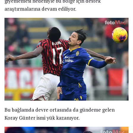
giyememesi nedeniyle bu bölge için destek
araştırmalarına devam ediliyor.
Bu bağlamda devre ortasında da gündeme gelen
Koray Günter ismi yük kazanıyor.