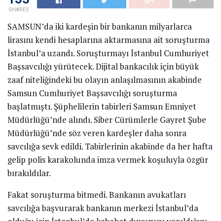
SHARES
SAMSUN’da iki kardeşin bir bankanın milyarlarca
lirasını kendi hesaplarına aktarmasına ait soruşturma
İstanbul’a uzandı. Soruşturmayı İstanbul Cumhuriyet
Başsavcılığı yürütecek. Dijital bankacılık için büyük
zaaf niteliğindeki bu olayın anlaşılmasının akabinde
Samsun Cumhuriyet Başsavcılığı soruşturma
başlatmıştı. Şüphelilerin tabirleri Samsun Emniyet
Müdürlüğü’nde alındı. Siber Cürümlerle Gayret Şube
Müdürlüğü’nde söz veren kardeşler daha sonra
savcılığa sevk edildi. Tabirlerinin akabinde da her hafta
gelip polis karakolunda imza vermek koşuluyla özgür
bırakıldılar.
Fakat soruşturma bitmedi. Bankanın avukatları
savcılığa başvurarak bankanın merkezi İstanbul’da