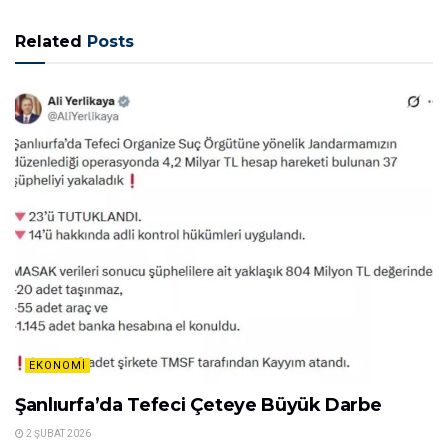
Related
Posts
EKONOMI
Şanlıurfa’da Tefeci Çeteye Büyük Darbe
2 ŞUBAT 2026