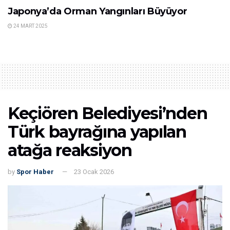
Japonya’da Orman Yangınları Büyüyor
24 MART 2025
Keçiören Belediyesi’nden
Türk bayrağına yapılan
atağa reaksiyon
by
Spor Haber
23 Ocak 2026