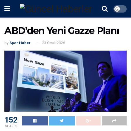
ABD’den Yeni Gazze Planı
by
Spor Haber
23 Ocak 2026
152
SHARES