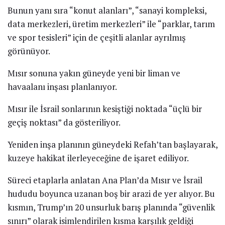
Bunun yanı sıra “konut alanları”, “sanayi kompleksi,
data merkezleri, üretim merkezleri” ile “parklar, tarım
ve spor tesisleri” için de çeşitli alanlar ayrılmış
görünüyor.
Mısır sonuna yakın güneyde yeni bir liman ve
havaalanı inşası planlanıyor.
Mısır ile İsrail sonlarının kesiştiği noktada “üçlü bir
geçiş noktası” da gösteriliyor.
Yeniden inşa planının güneydeki Refah’tan başlayarak,
kuzeye hakikat ilerleyeceğine de işaret ediliyor.
Süreci etaplarla anlatan Ana Plan’da Mısır ve İsrail
hududu boyunca uzanan boş bir arazi de yer alıyor. Bu
kısmın, Trump’ın 20 unsurluk barış planında “güvenlik
sınırı” olarak isimlendirilen kısma karşılık geldiği