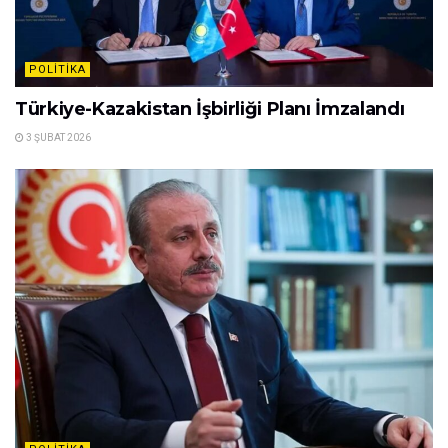
POLITIKA
Türkiye-Kazakistan İşbirliği Planı İmzalandı
3 ŞUBAT 2026