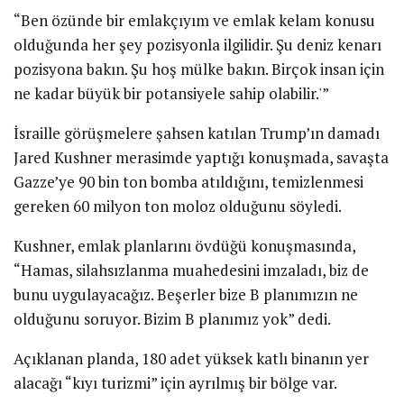
“Ben özünde bir emlakçıyım ve emlak kelam konusu
olduğunda her şey pozisyonla ilgilidir. Şu deniz kenarı
pozisyona bakın. Şu hoş mülke bakın. Birçok insan için
ne kadar büyük bir potansiyele sahip olabilir.'”
İsraille görüşmelere şahsen katılan Trump’ın damadı
Jared Kushner merasimde yaptığı konuşmada, savaşta
Gazze’ye 90 bin ton bomba atıldığını, temizlenmesi
gereken 60 milyon ton moloz olduğunu söyledi.
Kushner, emlak planlarını övdüğü konuşmasında,
“Hamas, silahsızlanma muahedesini imzaladı, biz de
bunu uygulayacağız. Beşerler bize B planımızın ne
olduğunu soruyor. Bizim B planımız yok” dedi.
Açıklanan planda, 180 adet yüksek katlı binanın yer
alacağı “kıyı turizmi” için ayrılmış bir bölge var.