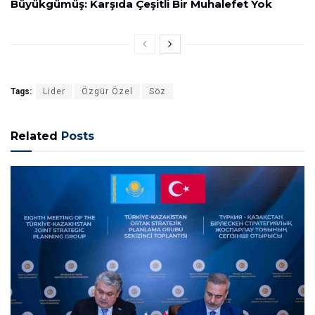
Büyükgümüş: Karşıda Çeşitli Bir Muhalefet Yok
Tags:
Lider
Özgür Özel
Söz
Related
Posts