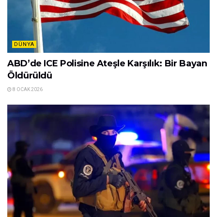
DÜNYA
ABD’de ICE Polisine Ateşle Karşılık: Bir Bayan
Öldürüldü
8 OCAK 2026