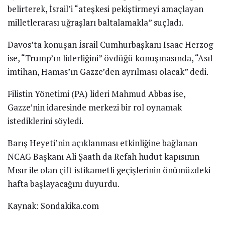
belirterek, İsrail’i “ateşkesi pekiştirmeyi amaçlayan
milletlerarası uğraşları baltalamakla” suçladı.
Davos’ta konuşan İsrail Cumhurbaşkanı Isaac Herzog
ise, “Trump’ın liderliğini” övdüğü konuşmasında, “Asıl
imtihan, Hamas’ın Gazze’den ayrılması olacak” dedi.
Filistin Yönetimi (PA) lideri Mahmud Abbas ise,
Gazze’nin idaresinde merkezi bir rol oynamak
istediklerini söyledi.
Barış Heyeti’nin açıklanması etkinliğine bağlanan
NCAG Başkanı Ali Şaath da Refah hudut kapısının
Mısır ile olan çift istikametli geçişlerinin önümüzdeki
hafta başlayacağını duyurdu.
Kaynak: Sondakika.com