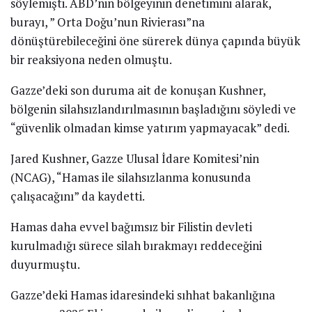
söylemişti. ABD’nin bölgeyinin denetimini alarak,
burayı, ” Orta Doğu’nun Rivierası”na
dönüştürebileceğini öne sürerek dünya çapında büyük
bir reaksiyona neden olmuştu.
Gazze’deki son duruma ait de konuşan Kushner,
bölgenin silahsızlandırılmasının başladığını söyledi ve
“güvenlik olmadan kimse yatırım yapmayacak” dedi.
Jared Kushner, Gazze Ulusal İdare Komitesi’nin
(NCAG), “Hamas ile silahsızlanma konusunda
çalışacağını” da kaydetti.
Hamas daha evvel bağımsız bir Filistin devleti
kurulmadığı sürece silah bırakmayı reddeceğini
duyurmuştu.
Gazze’deki Hamas idaresindeki sıhhat bakanlığına