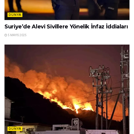
DÜNYA
Suriye’de Alevi Sivillere Yönelik İnfaz İddiaları
5 MAYIS 2025
DÜNYA