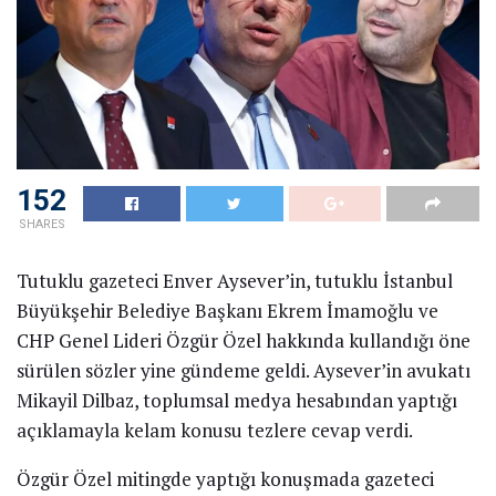
152
SHARES
Tutuklu gazeteci Enver Aysever’in, tutuklu İstanbul
Büyükşehir Belediye Başkanı Ekrem İmamoğlu ve
CHP Genel Lideri Özgür Özel hakkında kullandığı öne
sürülen sözler yine gündeme geldi. Aysever’in avukatı
Mikayil Dilbaz, toplumsal medya hesabından yaptığı
açıklamayla kelam konusu tezlere cevap verdi.
Özgür Özel mitingde yaptığı konuşmada gazeteci