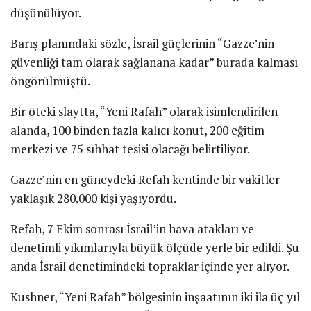
düşünülüyor.
Barış planındaki sözle, İsrail güçlerinin “Gazze’nin
güvenliği tam olarak sağlanana kadar” burada kalması
öngörülmüştü.
Bir öteki slaytta, “Yeni Rafah” olarak isimlendirilen
alanda, 100 binden fazla kalıcı konut, 200 eğitim
merkezi ve 75 sıhhat tesisi olacağı belirtiliyor.
Gazze’nin en güneydeki Refah kentinde bir vakitler
yaklaşık 280.000 kişi yaşıyordu.
Refah, 7 Ekim sonrası İsrail’in hava atakları ve
denetimli yıkımlarıyla büyük ölçüde yerle bir edildi. Şu
anda İsrail denetimindeki topraklar içinde yer alıyor.
Kushner, “Yeni Rafah” bölgesinin inşaatının iki ila üç yıl