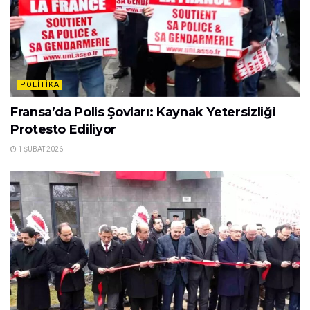
POLITIKA
Fransa’da Polis Şovları: Kaynak Yetersizliği
Protesto Ediliyor
1 ŞUBAT 2026