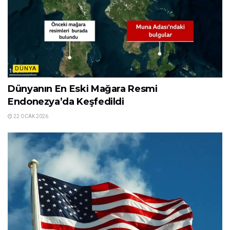
DÜNYA
Dünyanın En Eski Mağara Resmi
Endonezya’da Keşfedildi
22 OCAK 2026