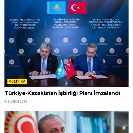
POLITIKA
Türkiye-Kazakistan İşbirliği Planı İmzalandı
3 ŞUBAT 2026