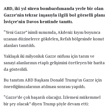
ABD, iki yıl süren bombardımanda yerle bir olan
Gazze’nin tekrar inşasıyla ilgili bol görselli planı
İsviçre’nin Davos kentinde tanıttı.
“Yeni Gazze” isimli sunumda, Akdeniz kıyısı boyunca
uzanan düzinelerce gökdelen, Refah bölgesinde konut
alanları tanıtıldı.
Yaklaşık iki milyonluk Gazze nüfusu için tarım ve
sanayi alanlarının etaplı gelişimini özetleyen bir harita
da gösterildi.
Bu tanıtım ABD Başkanı Donald Trump’ın Gazze için
önerdiğiimzalarının atılması sonrası yapıldı.
“Gazze’de çok başarılı olacağız. İzlemesi mükemmel
bir şey olacak” diyen Trump şöyle devam etti: