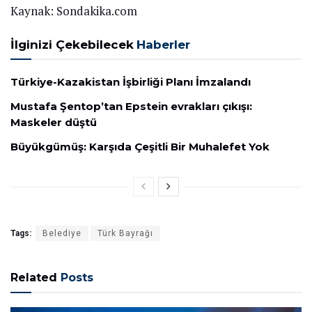
Kaynak: Sondakika.com
İlginizi Çekebilecek
Haberler
Türkiye-Kazakistan İşbirliği Planı İmzalandı
Mustafa Şentop’tan Epstein evrakları çıkışı:
Maskeler düştü
Büyükgümüş: Karşıda Çeşitli Bir Muhalefet Yok
Tags:
Belediye
Türk Bayrağı
Related
Posts