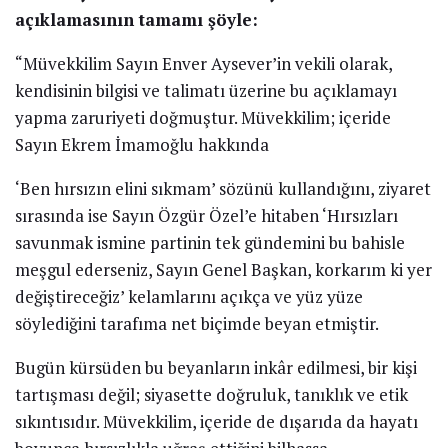
açıklamasının tamamı şöyle:
“Müvekkilim Sayın Enver Aysever’in vekili olarak,
kendisinin bilgisi ve talimatı üzerine bu açıklamayı
yapma zaruriyeti doğmuştur. Müvekkilim; içeride
Sayın Ekrem İmamoğlu hakkında
‘Ben hırsızın elini sıkmam’ sözünü kullandığını, ziyaret
sırasında ise Sayın Özgür Özel’e hitaben ‘Hırsızları
savunmak ismine partinin tek gündemini bu bahisle
meşgul ederseniz, Sayın Genel Başkan, korkarım ki yer
değiştireceğiz’ kelamlarını açıkça ve yüz yüze
söylediğini tarafıma net biçimde beyan etmiştir.
Bugün kürsüden bu beyanların inkâr edilmesi, bir kişi
tartışması değil; siyasette doğruluk, tanıklık ve etik
sıkıntısıdır. Müvekkilim, içeride de dışarıda da hayatı