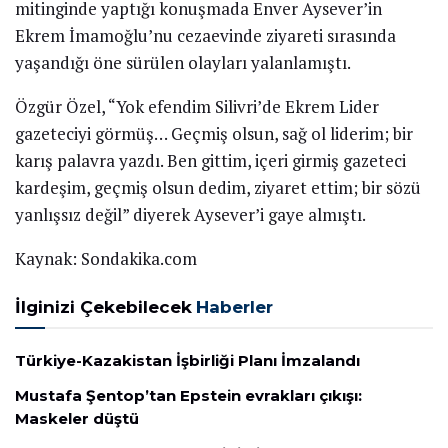
mitinginde yaptığı konuşmada Enver Aysever’in
Ekrem İmamoğlu’nu cezaevinde ziyareti sırasında
yaşandığı öne sürülen olayları yalanlamıştı.
Özgür Özel, “Yok efendim Silivri’de Ekrem Lider
gazeteciyi görmüş… Geçmiş olsun, sağ ol liderim; bir
karış palavra yazdı. Ben gittim, içeri girmiş gazeteci
kardeşim, geçmiş olsun dedim, ziyaret ettim; bir sözü
yanlışsız değil” diyerek Aysever’i gaye almıştı.
Kaynak: Sondakika.com
İlginizi Çekebilecek
Haberler
Türkiye-Kazakistan İşbirliği Planı İmzalandı
Mustafa Şentop’tan Epstein evrakları çıkışı:
Maskeler düştü