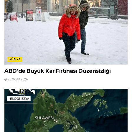
DÜNYA
ABD’de Büyük Kar Fırtınası Düzensizliği
26 OCAK 2026