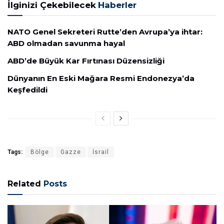
İlginizi Çekebilecek
Haberler
NATO Genel Sekreteri Rutte’den Avrupa’ya ihtar:
ABD olmadan savunma hayal
ABD’de Büyük Kar Fırtınası Düzensizliği
Dünyanın En Eski Mağara Resmi Endonezya’da
Keşfedildi
Tags:
Bölge
Gazze
İsrail
Related
Posts