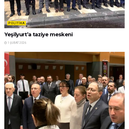
POLITIKA
Yeşilyurt’a taziye meskeni
1 ŞUBAT 2026