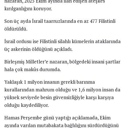
nazaran, 2025 Ekim ayında ilan edişen ateşkes
kırılganlığını koruyor.
Son üç ayda İsrail taarruzlarında en az 477 Filistinli
öldürüldü.
İsrail ordusu ise Filistinli silahlı kümelerin ataklarında
üç askerinin öldüğünü açıkladı.
Birleşmiş Milletler’e nazaran, bölgedeki insani şartlar
hala çok makûs durumda.
Yaklaşık 1 milyon insanın gerekli barınma
kurallarından mahrum olduğu ve 1,6 milyon insan da
yüksek seviyede besin güvensizliğiyle karşı karşıya
olduğu kaydediliyor.
Hamas Perşembe günü yaptığı açıklamada, Ekim
ayında varılan mutabakata bağlılığını sürdürdüğünü