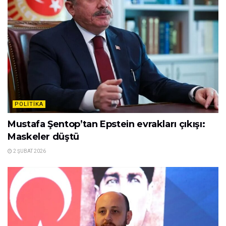
POLITIKA
Mustafa Şentop’tan Epstein evrakları çıkışı:
Maskeler düştü
2 ŞUBAT 2026