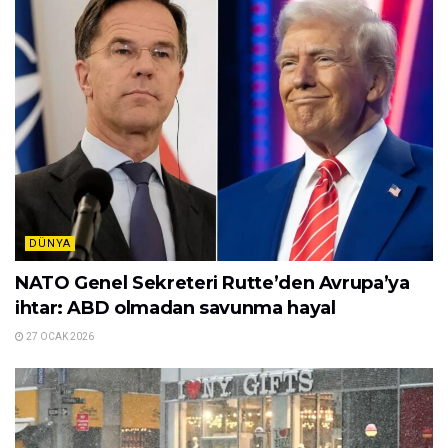
DÜNYA
NATO Genel Sekreteri Rutte’den Avrupa’ya
ihtar: ABD olmadan savunma hayal
27 OCAK 2026