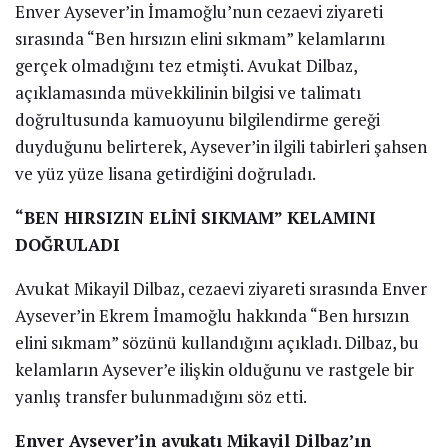
Enver Aysever’in İmamoğlu’nun cezaevi ziyareti
sırasında “Ben hırsızın elini sıkmam” kelamlarını
gerçek olmadığını tez etmişti. Avukat Dilbaz,
açıklamasında müvekkilinin bilgisi ve talimatı
doğrultusunda kamuoyunu bilgilendirme gereği
duyduğunu belirterek, Aysever’in ilgili tabirleri şahsen
ve yüz yüze lisana getirdiğini doğruladı.
“BEN HIRSIZIN ELİNİ SIKMAM” KELAMINI
DOĞRULADI
Avukat Mikayil Dilbaz, cezaevi ziyareti sırasında Enver
Aysever’in Ekrem İmamoğlu hakkında “Ben hırsızın
elini sıkmam” sözünü kullandığını açıkladı. Dilbaz, bu
kelamların Aysever’e ilişkin olduğunu ve rastgele bir
yanlış transfer bulunmadığını söz etti.
Enver Aysever’in avukatı Mikayil Dilbaz’ın