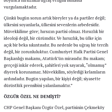
boyunca hırsızlıkla uğraş ettiğini bilhassa
vurgulamaktadır.
Çünkü bugün sorun artık bireyler ya da partiler değil;
ülkesini soyanlarla, ülkesini sevenlerin arbedesidir.
Müvekkilime göre; hırsızın partisi olmaz. Hırsızlık bir
ideoloji değil, bir cürümdür. Ve hırsızlık, bu ülke için
açık bir beka sıkıntısıdır. Bu nedenle bu uğraş bir tercih
değil, bir zorunluluktur. Cumhuriyet Halk Partisi Genel
Başkanlığı makamı, Atatürk’ün mirasıdır. Bu makam;
gerçeği inkâr ederek, şahitleri yok sayarak, “olmamış”
diyerek korunamaz. Müvekkilim, söylediği kelamların
ardındadır. Bugün yapılan, bir kişiyi değil; siyasette
dürüstlük prensibini yalanlamaktır.”
ÖZGÜR ÖZEL NE DEMİŞTİ?
CHP Genel Başkanı Özgür Özel, partisinin Çekmeköy