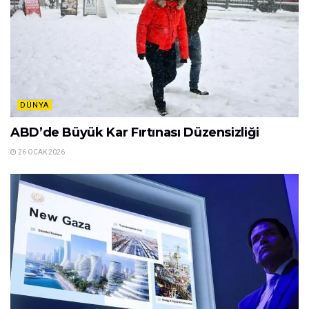
DÜNYA
ABD’de Büyük Kar Fırtınası Düzensizliği
26 OCAK 2026