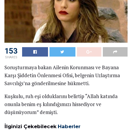
153
SHARES
Soruşturmaya bakan Ailenin Korunması ve Bayana
Karşı Şiddetin Önlenmesi Ofisi, belgenin Uzlaştırma
Savcılığı’na gönderilmesine hükmetti.
Kuşkulu, ruh eşi olduklarını belirtip “Allah katında
onunla benim eş kılındığımızı hissediyor ve
düşünüyorum” demişti.
İlginizi Çekebilecek
Haberler