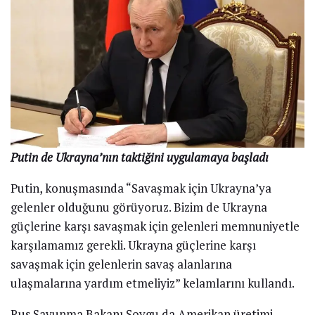
Putin de Ukrayna’nın taktiğini uygulamaya başladı
Putin, konuşmasında “Savaşmak için Ukrayna’ya
gelenler olduğunu görüyoruz. Bizim de Ukrayna
güçlerine karşı savaşmak için gelenleri memnuniyetle
karşılamamız gerekli. Ukrayna güçlerine karşı
savaşmak için gelenlerin savaş alanlarına
ulaşmalarına yardım etmeliyiz” kelamlarını kullandı.
Rus Savunma Bakanı Şoygu da Amerikan üretimi