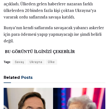
açıkladı. Ülkeden gelen haberlere nazaran farklı
ülkelerden 20 binden fazla kişi çoktan Ukrayna’ya
vararak ordu saflarında savaşa katıldı.
Rusya’nın kendi saflarında savaşacak yabancı askerler
için para ödemesi yapıp yapmayacağı ise şimdi belirli
değil.
BU GÖRÜNTÜ İLGİNİZİ ÇEKEBİLİR
Tags:
Savaş
Ukrayna
Ülke
Related
Posts