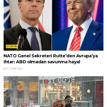
DÜNYA
NATO Genel Sekreteri Rutte’den Avrupa’ya
ihtar: ABD olmadan savunma hayal
27 OCAK 2026