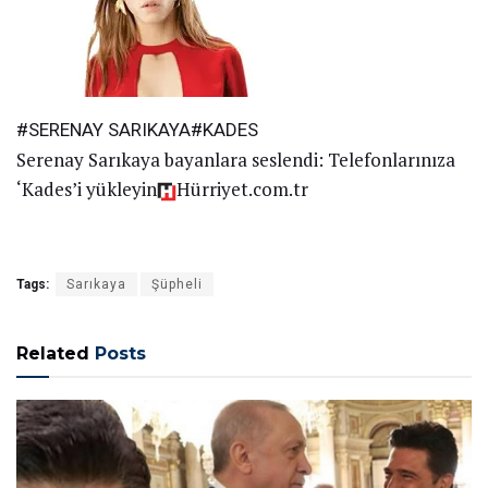
#SERENAY SARIKAYA#KADES
Serenay Sarıkaya bayanlara seslendi: Telefonlarınıza
‘Kades’i yükleyin
Hürriyet.com.tr
Tags:
Sarıkaya
Şüpheli
Related
Posts