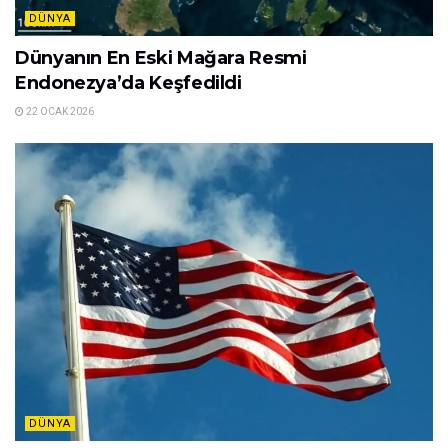
DÜNYA
Dünyanın En Eski Mağara Resmi
Endonezya’da Keşfedildi
22 OCAK 2026
DÜNYA