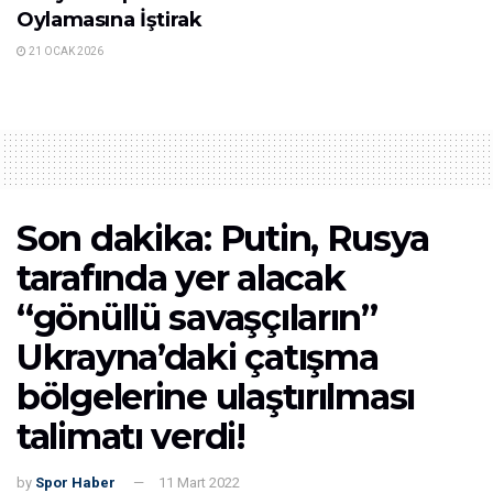
Oylamasına İştirak
21 OCAK 2026
Son dakika: Putin, Rusya
tarafında yer alacak
“gönüllü savaşçıların”
Ukrayna’daki çatışma
bölgelerine ulaştırılması
talimatı verdi!
by
Spor Haber
11 Mart 2022