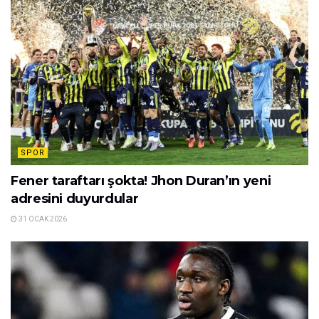
SPOR
Fener taraftarı şokta! Jhon Duran’ın yeni
adresini duyurdular
31 OCAK 2026