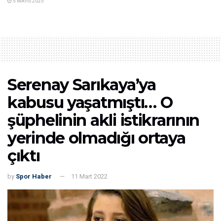
5 MAYIS 2025
Serenay Sarıkaya’ya
kabusu yaşatmıştı… O
şüphelinin akli istikrarının
yerinde olmadığı ortaya
çıktı
by
Spor Haber
11 Mart 2022