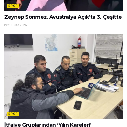
SPOR
Zeynep Sönmez, Avustralya Açık’ta 3. Çeşitte
21 OCAK 2026
SPOR
İtfaiye Gruplarından ‘Yılın Kareleri’