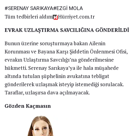
#SERENAY SARIKAYA#EZGİ MOLA
Tüm tedbirleri aldım
Hürriyet.com.tr
EVRAK UZLAŞTIRMA SAVCILIĞINA GÖNDERİLDİ
Bunun üzerine soruşturmaya bakan Ailenin
Korunması ve Bayana Karşı Şiddetin Önlenmesi Ofisi,
evrakın Uzlaştırma Savcılığı’na gönderilmesine
hükmetti. Serenay Sarıkaya’ya ile hala müşahede
altında tutulan şüphelinin avukatına tebligat
gönderilerek uzlaşmak isteyip istemediği sorulacak.
Taraflar, uzlaşırsa dava açılmayacak.
Gözden Kaçmasın