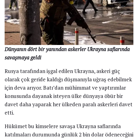
Dünyanın dört bir yanından askerler Ukrayna saflarında
savaşmaya geldi
Rusya tarafından işgal edilen Ukrayna, askeri güç
olarak çok geride kaldığı düşmanıyla uğraş edebilmek
için deva arıyor. Batı’dan mühimmat ve yaptırımlar
konusunda dayanak isteyen ülke dünyaya öbür bir
davet daha yaparak her ülkeden paralı askerleri davet
etti.
Hükümet bu kimselere savaşa Ukrayna saflarında
katılmaları durumunda günlük 2 bin dolar ödeneceğini