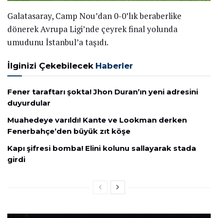
Galatasaray, Camp Nou’dan 0-0’lık beraberlike
dönerek Avrupa Ligi’nde çeyrek final yolunda
umudunu İstanbul’a taşıdı.
İlginizi Çekebilecek
Haberler
Fener taraftarı şokta! Jhon Duran’ın yeni adresini
duyurdular
Muahedeye varıldı! Kante ve Lookman derken
Fenerbahçe’den büyük zıt köşe
Kapı şifresi bomba! Elini kolunu sallayarak stada
girdi