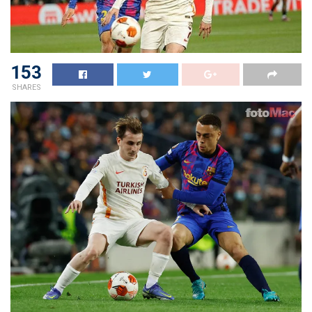
153
SHARES