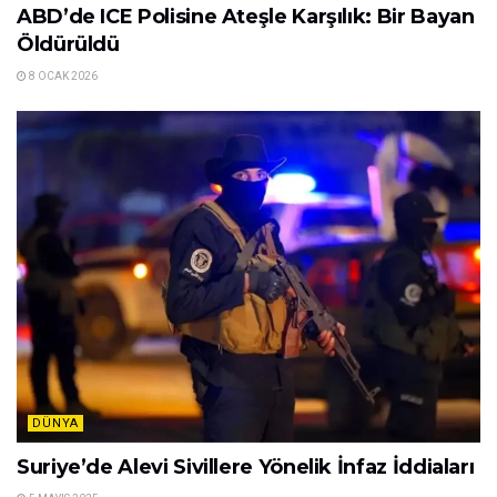
ABD’de ICE Polisine Ateşle Karşılık: Bir Bayan
Öldürüldü
8 OCAK 2026
DÜNYA
Suriye’de Alevi Sivillere Yönelik İnfaz İddiaları