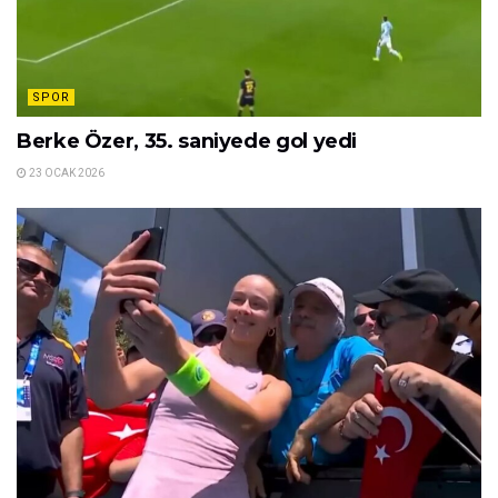
SPOR
Berke Özer, 35. saniyede gol yedi
23 OCAK 2026