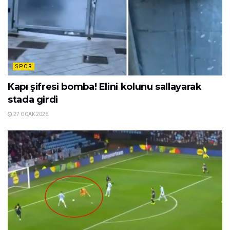
SPOR
Kapı şifresi bomba! Elini kolunu sallayarak
stada girdi
27 OCAK 2026