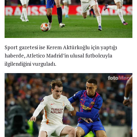
Sport gazetesi ise Kerem Aktürkoğlu için yaptığı
haberde, Atletico Madrid’in ulusal futbolcuyla
ilgilendiğini vurguladı.