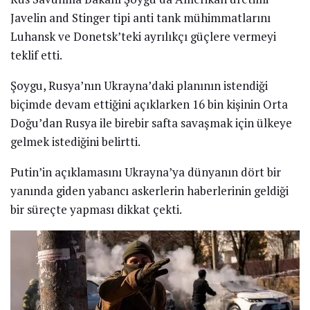
Javelin and Stinger tipi anti tank mühimmatlarını
Luhansk ve Donetsk’teki ayrılıkçı güçlere vermeyi
teklif etti.
Şoygu, Rusya’nın Ukrayna’daki planının istendiği
biçimde devam ettiğini açıklarken 16 bin kişinin Orta
Doğu’dan Rusya ile birebir safta savaşmak için ülkeye
gelmek istediğini belirtti.
Putin’in açıklamasını Ukrayna’ya dünyanın dört bir
yanında giden yabancı askerlerin haberlerinin geldiği
bir süreçte yapması dikkat çekti.