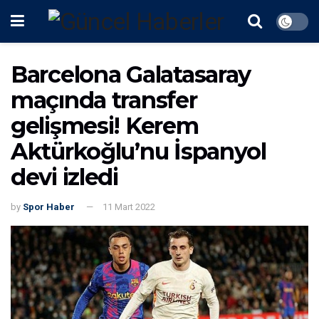
Barcelona Galatasaray
maçında transfer
gelişmesi! Kerem
Aktürkoğlu’nu İspanyol
devi izledi
by
Spor Haber
11 Mart 2022