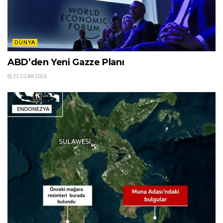
DÜNYA
ABD’den Yeni Gazze Planı
23 OCAK 2026