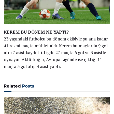
KEREM BU DÖNEM NE YAPTI?
23 yaşındaki futbolcu bu dönem ekibiyle şu ana kadar
41 resmi maçta mühlet aldı. Kerem bu maçlarda 9 gol
atıp 7 asist kaydetti. Ligde 27 maçta 6 gol ve 3 asistle
oynayan Aktürkoğlu, Avrupa Ligi’nde ise çıktığı 11
maçta 3 gol atıp 4 asist yaptı.
Related
Posts