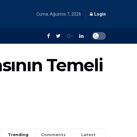
Cuma, Ağustos 7, 2026
Login
asının Temeli
Trending
Comments
Latest