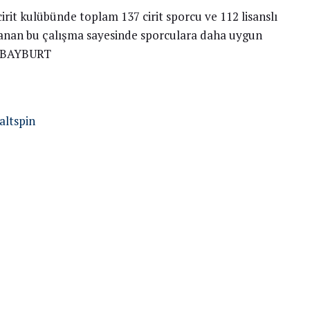
irit kulübünde toplam 137 cirit sporcu ve 112 lisanslı
lanan bu çalışma sayesinde sporculara daha uygun
– BAYBURT
altspin