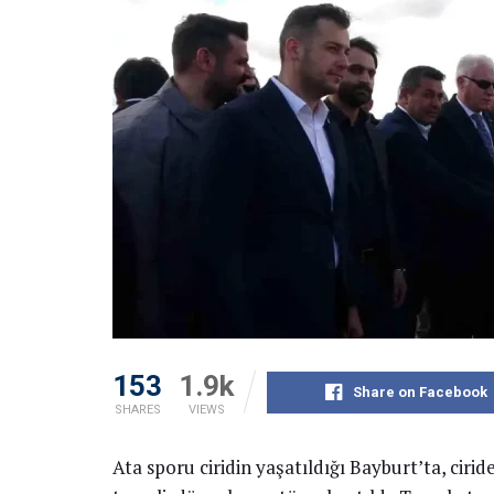
153
1.9k
Share on Facebook
SHARES
VIEWS
Ata sporu ciridin yaşatıldığı Bayburt’ta, cirid