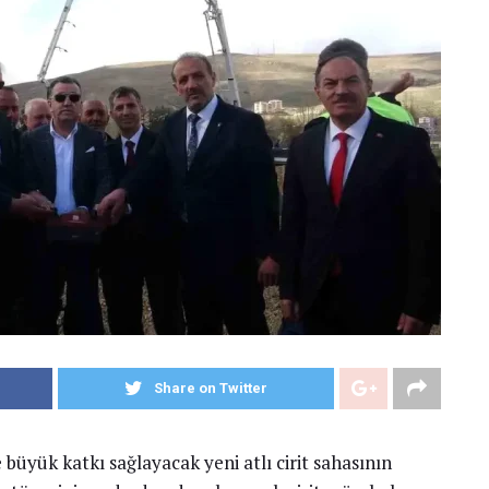
Share on Twitter
e büyük katkı sağlayacak yeni atlı cirit sahasının