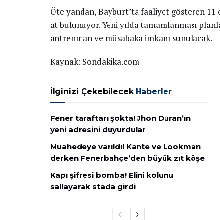
Öte yandan, Bayburt’ta faaliyet gösteren 11 c
at bulunuyor. Yeni yılda tamamlanması plan
antrenman ve müsabaka imkanı sunulacak. 
Kaynak: Sondakika.com
İlginizi Çekebilecek
Haberler
Fener taraftarı şokta! Jhon Duran’ın
yeni adresini duyurdular
Muahedeye varıldı! Kante ve Lookman
derken Fenerbahçe’den büyük zıt köşe
Kapı şifresi bomba! Elini kolunu
sallayarak stada girdi