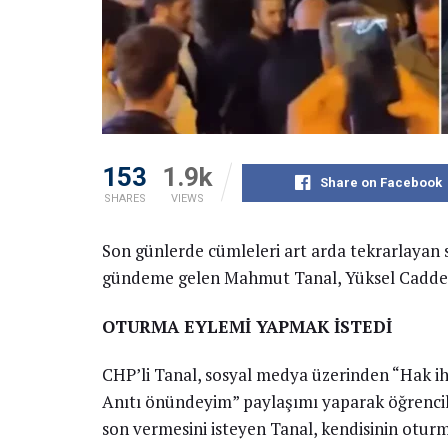
153
1.9k
Share on Facebook
SHARES
VIEWS
Son günlerde cümleleri art arda tekrarlayan s
gündeme gelen Mahmut Tanal, Yüksel Caddesi’
OTURMA EYLEMİ YAPMAK İSTEDİ
CHP’li Tanal, sosyal medya üzerinden “Hak ih
Anıtı önündeyim” paylaşımı yaparak öğrenciler
son vermesini isteyen Tanal, kendisinin otur