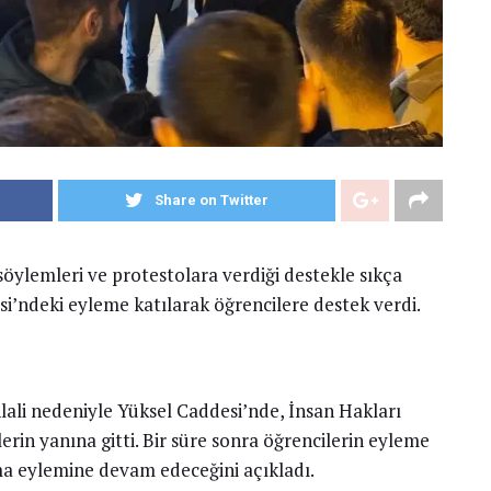
Share on Twitter
öylemleri ve protestolara verdiği destekle sıkça
ndeki eyleme katılarak öğrencilere destek verdi.
lali nedeniyle Yüksel Caddesi’nde, İnsan Hakları
in yanına gitti. Bir süre sonra öğrencilerin eyleme
ma eylemine devam edeceğini açıkladı.