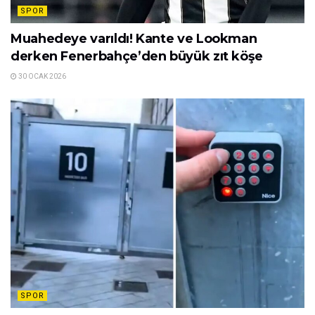
SPOR
Muahedeye varıldı! Kante ve Lookman
derken Fenerbahçe’den büyük zıt köşe
30 OCAK 2026
SPOR