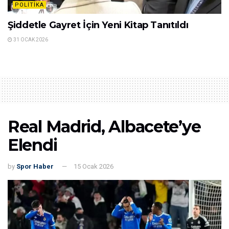
POLITIKA
Şiddetle Gayret İçin Yeni Kitap Tanıtıldı
31 OCAK 2026
Real Madrid, Albacete’ye
Elendi
by
Spor Haber
15 Ocak 2026