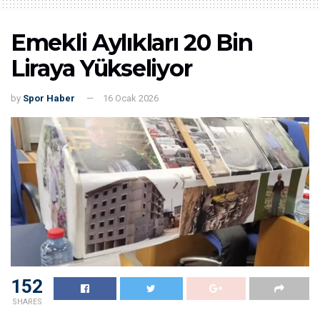
Emekli Aylıkları 20 Bin
Liraya Yükseliyor
by
Spor Haber
16 Ocak 2026
152
SHARES