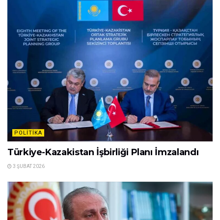
POLITIKA
Türkiye-Kazakistan İşbirliği Planı İmzalandı
3 ŞUBAT 2026