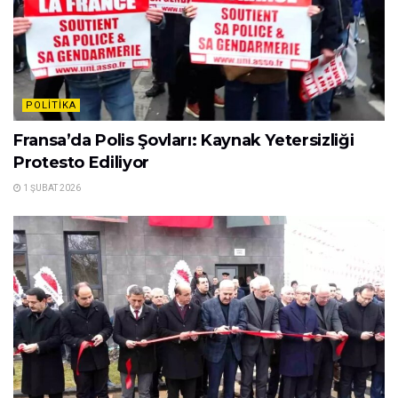
POLITIKA
Fransa’da Polis Şovları: Kaynak Yetersizliği
Protesto Ediliyor
1 ŞUBAT 2026