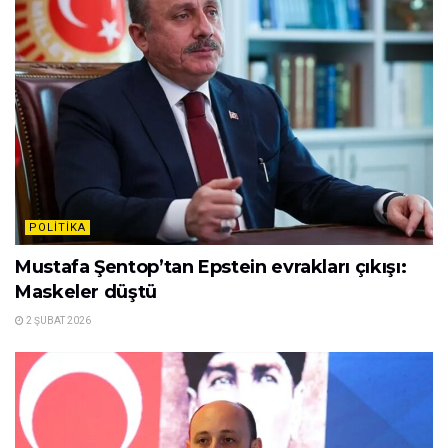
POLITIKA
Mustafa Şentop’tan Epstein evrakları çıkışı:
Maskeler düştü
2 ŞUBAT 2026