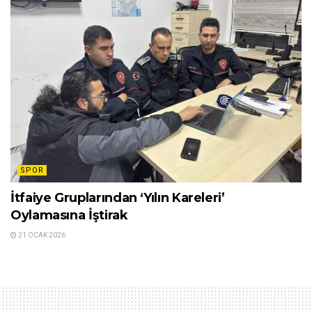
SPOR
İtfaiye Gruplarından ‘Yılın Kareleri’
Oylamasına İştirak
21 OCAK 2026