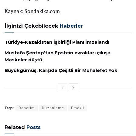
Kaynak: Sondakika.com
İlginizi Çekebilecek
Haberler
Türkiye-Kazakistan İşbirliği Planı İmzalandı
Mustafa Şentop’tan Epstein evrakları çıkışı:
Maskeler düştü
Büyükgümüş: Karşıda Çeşitli Bir Muhalefet Yok
Tags:
Denetim
Düzenleme
Emekli
Related
Posts