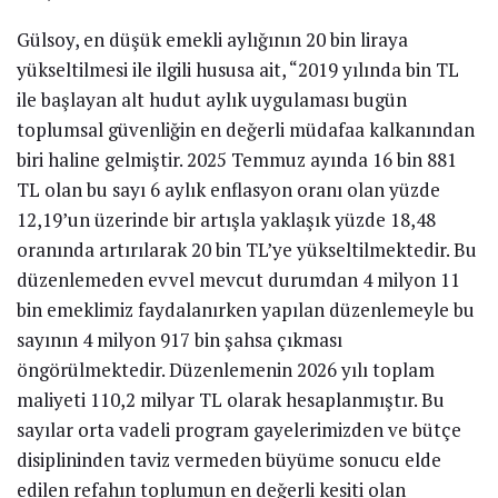
Gülsoy, en düşük emekli aylığının 20 bin liraya
yükseltilmesi ile ilgili hususa ait, “2019 yılında bin TL
ile başlayan alt hudut aylık uygulaması bugün
toplumsal güvenliğin en değerli müdafaa kalkanından
biri haline gelmiştir. 2025 Temmuz ayında 16 bin 881
TL olan bu sayı 6 aylık enflasyon oranı olan yüzde
12,19’un üzerinde bir artışla yaklaşık yüzde 18,48
oranında artırılarak 20 bin TL’ye yükseltilmektedir. Bu
düzenlemeden evvel mevcut durumdan 4 milyon 11
bin emeklimiz faydalanırken yapılan düzenlemeyle bu
sayının 4 milyon 917 bin şahsa çıkması
öngörülmektedir. Düzenlemenin 2026 yılı toplam
maliyeti 110,2 milyar TL olarak hesaplanmıştır. Bu
sayılar orta vadeli program gayelerimizden ve bütçe
disiplininden taviz vermeden büyüme sonucu elde
edilen refahın toplumun en değerli kesiti olan