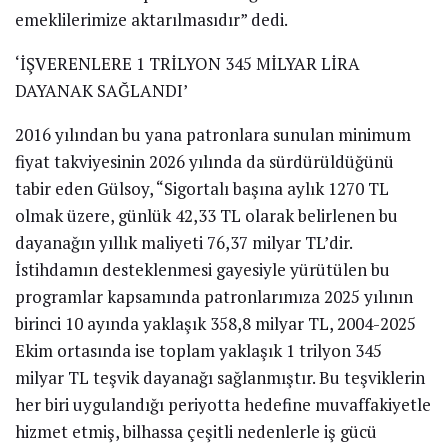
emeklilerimize aktarılmasıdır” dedi.
‘İŞVERENLERE 1 TRİLYON 345 MİLYAR LİRA
DAYANAK SAĞLANDI’
2016 yılından bu yana patronlara sunulan minimum
fiyat takviyesinin 2026 yılında da sürdürüldüğünü
tabir eden Gülsoy, “Sigortalı başına aylık 1270 TL
olmak üzere, günlük 42,33 TL olarak belirlenen bu
dayanağın yıllık maliyeti 76,37 milyar TL’dir.
İstihdamın desteklenmesi gayesiyle yürütülen bu
programlar kapsamında patronlarımıza 2025 yılının
birinci 10 ayında yaklaşık 358,8 milyar TL, 2004-2025
Ekim ortasında ise toplam yaklaşık 1 trilyon 345
milyar TL teşvik dayanağı sağlanmıştır. Bu teşviklerin
her biri uygulandığı periyotta hedefine muvaffakiyetle
hizmet etmiş, bilhassa çeşitli nedenlerle iş gücü