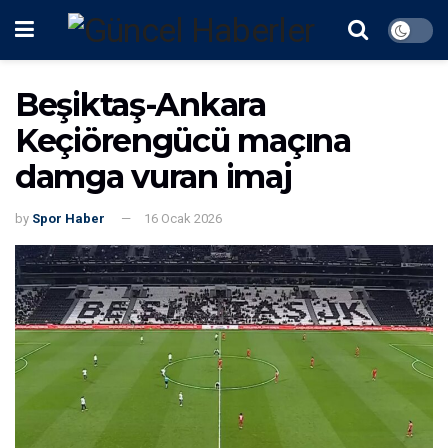
Beşiktaş-Ankara
Keçiörengücü maçına
damga vuran imaj
by
Spor Haber
16 Ocak 2026