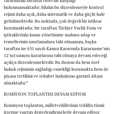
tarafındaki savların türel bir karşılığı
bulunmamaktadır; bilakis bu düzenlemeyle kontrol
rejimi daha açık, daha sistematik ve daha güçlü hale
getirilmektedir. Bu noktada, çok değerli bir istikrar
kurulmaktadır; bir taraftan Türkiye Varlık Fonu ve
iştiraklerinin kamu yönetimine mahsus adap ve
temellerinin sınırlamalara tabi olmaması, başka
taraftan ise 631 sayılı Kanun Kararında Kararname’nin
12’nci unsuru kararlarına tabi olmaya devam edeceği
açıkça düzenlenmektedir. Bu durum da hem özel
hukuk rejiminin sağladığı esnekliği korumakta hem de
piyasa tertibini ve rekabet hukukunu garanti altına
almaktadır.”
KOMİSYON TOPLANTISI DEVAM EDİYOR
Komisyon toplantısı, milletvekillerinin teklifin tümü
üzerine yaptığı değerlendirmelerle devam ediyor.