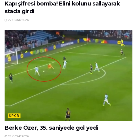
Kapı şifresi bomba! Elini kolunu sallayarak
stada girdi
27 OCAK 2026
SPOR
Berke Özer, 35. saniyede gol yedi
23 OCAK 2026