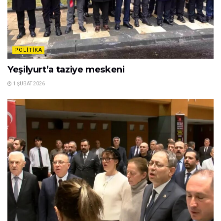
POLITIKA
Yeşilyurt’a taziye meskeni
1 ŞUBAT 2026