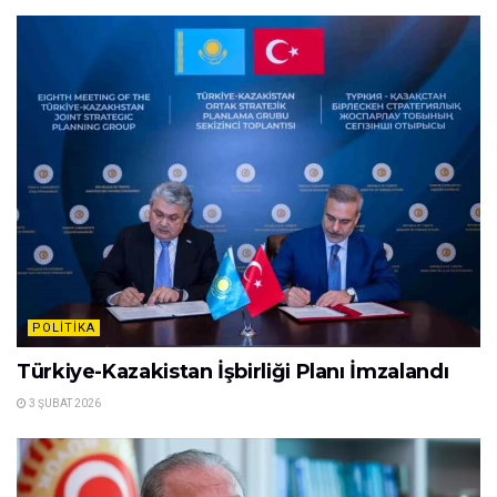
POLITIKA
Türkiye-Kazakistan İşbirliği Planı İmzalandı
3 ŞUBAT 2026