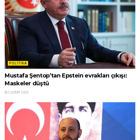
POLITIKA
Mustafa Şentop’tan Epstein evrakları çıkışı:
Maskeler düştü
2 ŞUBAT 2026