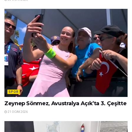
SPOR
Zeynep Sönmez, Avustralya Açık’ta 3. Çeşitte
21 OCAK 2026