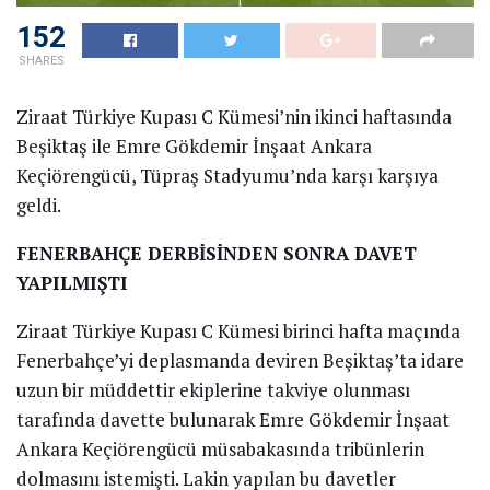
152
SHARES
Ziraat Türkiye Kupası C Kümesi’nin ikinci haftasında
Beşiktaş ile Emre Gökdemir İnşaat Ankara
Keçiörengücü, Tüpraş Stadyumu’nda karşı karşıya
geldi.
FENERBAHÇE DERBİSİNDEN SONRA DAVET
YAPILMIŞTI
Ziraat Türkiye Kupası C Kümesi birinci hafta maçında
Fenerbahçe’yi deplasmanda deviren Beşiktaş’ta idare
uzun bir müddettir ekiplerine takviye olunması
tarafında davette bulunarak Emre Gökdemir İnşaat
Ankara Keçiörengücü müsabakasında tribünlerin
dolmasını istemişti. Lakin yapılan bu davetler