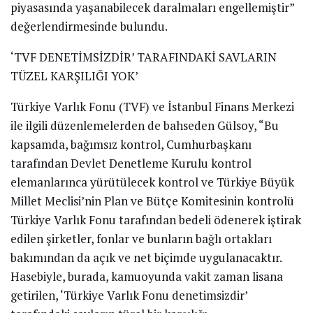
piyasasında yaşanabilecek daralmaları engellemiştir”
değerlendirmesinde bulundu.
‘TVF DENETİMSİZDİR’ TARAFINDAKİ SAVLARIN
TÜZEL KARŞILIĞI YOK’
Türkiye Varlık Fonu (TVF) ve İstanbul Finans Merkezi
ile ilgili düzenlemelerden de bahseden Gülsoy, “Bu
kapsamda, bağımsız kontrol, Cumhurbaşkanı
tarafından Devlet Denetleme Kurulu kontrol
elemanlarınca yürütülecek kontrol ve Türkiye Büyük
Millet Meclisi’nin Plan ve Bütçe Komitesinin kontrolü
Türkiye Varlık Fonu tarafından bedeli ödenerek iştirak
edilen şirketler, fonlar ve bunların bağlı ortakları
bakımından da açık ve net biçimde uygulanacaktır.
Hasebiyle, burada, kamuoyunda vakit zaman lisana
getirilen, ‘Türkiye Varlık Fonu denetimsizdir’