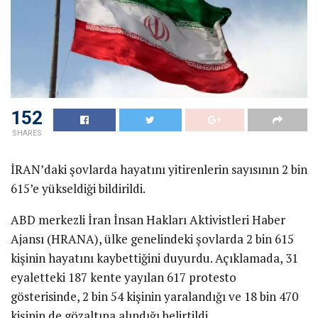
152
SHARES
İRAN’daki şovlarda hayatını yitirenlerin sayısının 2 bin
615’e yükseldiği bildirildi.
ABD merkezli İran İnsan Hakları Aktivistleri Haber
Ajansı (HRANA), ülke genelindeki şovlarda 2 bin 615
kişinin hayatını kaybettiğini duyurdu. Açıklamada, 31
eyaletteki 187 kente yayılan 617 protesto
gösterisinde, 2 bin 54 kişinin yaralandığı ve 18 bin 470
kişinin de gözaltına alındığı belirtildi.