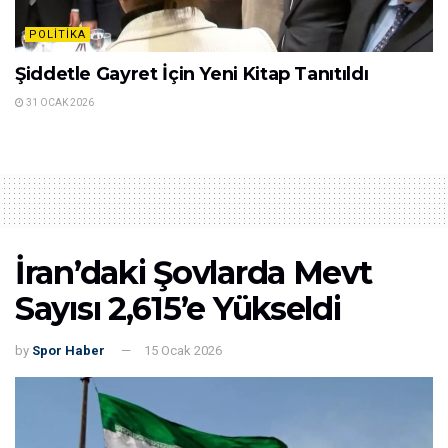
POLITIKA
Şiddetle Gayret İçin Yeni Kitap Tanıtıldı
31 OCAK 2026
İran’daki Şovlarda Mevt
Sayısı 2,615’e Yükseldi
by
Spor Haber
15 Ocak 2026