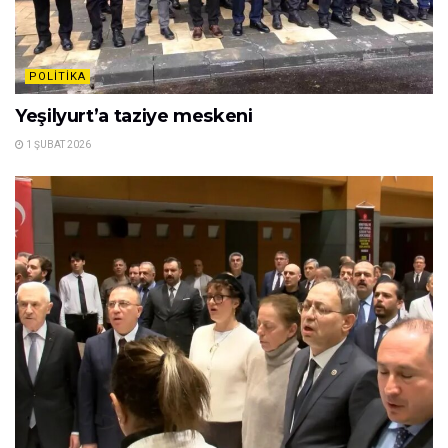
POLITIKA
Yeşilyurt’a taziye meskeni
1 ŞUBAT 2026