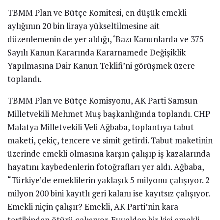
TBMM Plan ve Bütçe Komitesi, en düşük emekli
aylığının 20 bin liraya yükseltilmesine ait
düzenlemenin de yer aldığı, ‘Bazı Kanunlarda ve 375
Sayılı Kanun Kararında Kararnamede Değişiklik
Yapılmasına Dair Kanun Teklifi’ni görüşmek üzere
toplandı.
TBMM Plan ve Bütçe Komisyonu, AK Parti Samsun
Milletvekili Mehmet Muş başkanlığında toplandı. CHP
Malatya Milletvekili Veli Ağbaba, toplantıya tabut
maketi, çekiç, tencere ve simit getirdi. Tabut maketinin
üzerinde emekli olmasına karşın çalışıp iş kazalarında
hayatını kaybedenlerin fotoğrafları yer aldı. Ağbaba,
“Türkiye’de emeklilerin yaklaşık 5 milyonu çalışıyor. 2
milyon 200 bini kayıtlı geri kalanı ise kayıtsız çalışıyor.
Emekli niçin çalışır? Emekli, AK Parti’nin kara
tertibinden ötürü çalışıyor. Evvelden bir kişi emekli