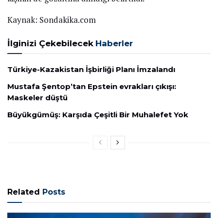
Kaynak: Sondakika.com
İlginizi Çekebilecek
Haberler
Türkiye-Kazakistan İşbirliği Planı İmzalandı
Mustafa Şentop’tan Epstein evrakları çıkışı:
Maskeler düştü
Büyükgümüş: Karşıda Çeşitli Bir Muhalefet Yok
Related
Posts