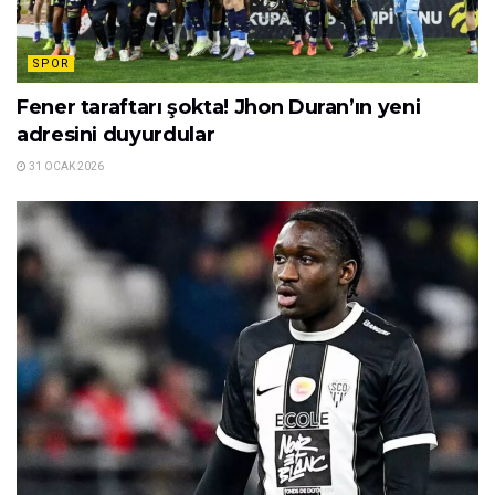
SPOR
Fener taraftarı şokta! Jhon Duran’ın yeni
adresini duyurdular
31 OCAK 2026