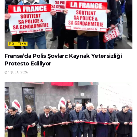
POLITIKA
Fransa’da Polis Şovları: Kaynak Yetersizliği
Protesto Ediliyor
1 ŞUBAT 2026