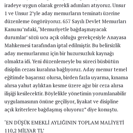
iradeye uygun olarak gerekli adımları atıyoruz. Unsur
1 ve Unsur 2’yle aday memurların teminatı üzerine
düzenleme öngörüyoruz. 657 Sayılı Devlet Memurları
Kanunu’ndaki, ‘Memuriyetle bağdaşmayacak
durumlar’ sözü ucu açık olduğu gerekçesiyle Anayasa
Mahkemesi tarafından iptal edilmiştir. Bu belirsizlik
aday memurlarımız için bir huzursuzluk kaynağı
olmakta idi. Yeni düzenlemeyle bu süreci büsbütün
disiplin cezası kuralına bağlıyoruz. Aday memur temel
eğitimde başarısız olursa, birden fazla uyarma, kınama
alırsa yahut aylıktan kesme üzere ağır bir ceza alırsa
ilişiği kesilecektir. Böylelikle yönetimin yorumlanabilir
uygulamasının önüne geçiliyor, liyakat ve disipline
açık kriterlere bağdaşmış oluyoruz” diye konuştu.
‘EN DÜŞÜK EMEKLİ AYLIĞININ TOPLAM MALİYETİ
110,2 MİLYAR TL’