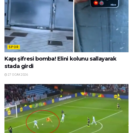
SPOR
Kapı şifresi bomba! Elini kolunu sallayarak
stada girdi
27 OCAK 2026