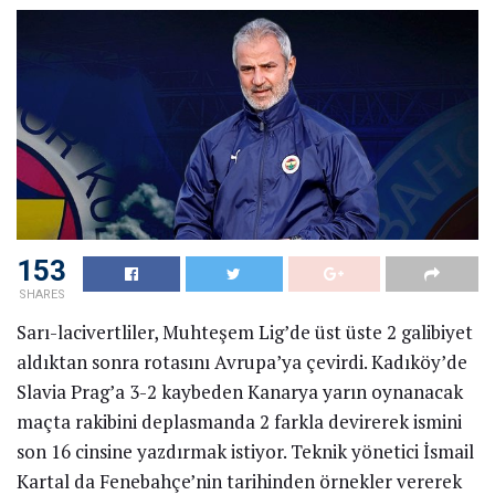
153
SHARES
Sarı-lacivertliler, Muhteşem Lig’de üst üste 2 galibiyet
aldıktan sonra rotasını Avrupa’ya çevirdi. Kadıköy’de
Slavia Prag’a 3-2 kaybeden Kanarya yarın oynanacak
maçta rakibini deplasmanda 2 farkla devirerek ismini
son 16 cinsine yazdırmak istiyor. Teknik yönetici İsmail
Kartal da Fenebahçe’nin tarihinden örnekler vererek