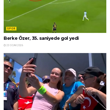
SPOR
Berke Özer, 35. saniyede gol yedi
23 OCAK 2026