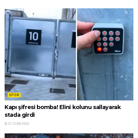
SPOR
Kapı şifresi bomba! Elini kolunu sallayarak
stada girdi
27 OCAK 2026