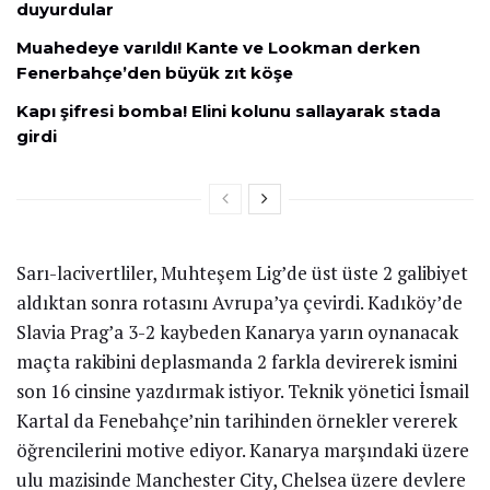
duyurdular
Muahedeye varıldı! Kante ve Lookman derken
Fenerbahçe’den büyük zıt köşe
Kapı şifresi bomba! Elini kolunu sallayarak stada
girdi
Sarı-lacivertliler, Muhteşem Lig’de üst üste 2 galibiyet
aldıktan sonra rotasını Avrupa’ya çevirdi. Kadıköy’de
Slavia Prag’a 3-2 kaybeden Kanarya yarın oynanacak
maçta rakibini deplasmanda 2 farkla devirerek ismini
son 16 cinsine yazdırmak istiyor. Teknik yönetici İsmail
Kartal da Fenebahçe’nin tarihinden örnekler vererek
öğrencilerini motive ediyor. Kanarya marşındaki üzere
ulu mazisinde Manchester City, Chelsea üzere devlere