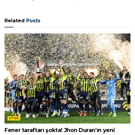
Related
Posts
SPOR
Fener taraftarı şokta! Jhon Duran’ın yeni