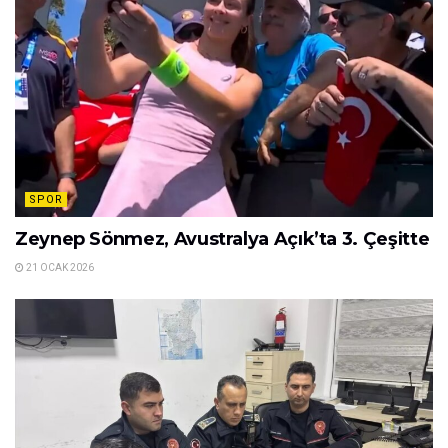
SPOR
Zeynep Sönmez, Avustralya Açık’ta 3. Çeşitte
21 OCAK 2026