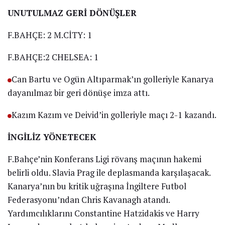
UNUTULMAZ GERİ DÖNÜŞLER
F.BAHÇE: 2 M.CİTY: 1
F.BAHÇE:2 CHELSEA: 1
Can Bartu ve Ogün Altıparmak’ın golleriyle Kanarya
dayanılmaz bir geri dönüşe imza attı.
Kazım Kazım ve Deivid’in golleriyle maçı 2-1 kazandı.
İNGİLİZ YÖNETECEK
F.Bahçe’nin Konferans Ligi rövanş maçının hakemi
belirli oldu. Slavia Prag ile deplasmanda karşılaşacak.
Kanarya’nın bu kritik uğraşına İngiltere Futbol
Federasyonu’ndan Chris Kavanagh atandı.
Yardımcılıklarını Constantine Hatzidakis ve Harry