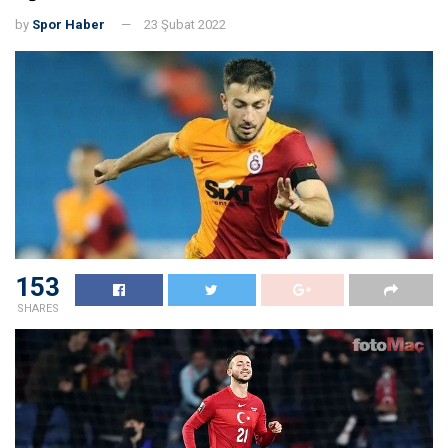
by
Spor Haber
23 Şubat 2022
153
SHARES