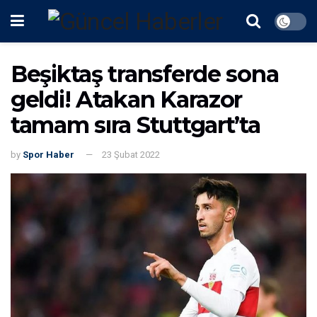
Beşiktaş transferde sona
geldi! Atakan Karazor
tamam sıra Stuttgart’ta
by
Spor Haber
23 Şubat 2022