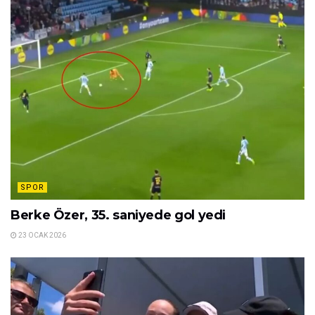
SPOR
Berke Özer, 35. saniyede gol yedi
23 OCAK 2026