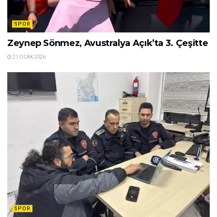
SPOR
Zeynep Sönmez, Avustralya Açık’ta 3. Çeşitte
21 OCAK 2026
SPOR