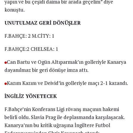
yapın ve bu çeşidi daima bir arada geçelim” diye
konuştu.
UNUTULMAZ GERİ DÖNÜŞLER
F.BAHÇE: 2 M.CİTY: 1
F.BAHÇE:2 CHELSEA: 1
Can Bartu ve Ogün Altıparmak’ın golleriyle Kanarya
dayanılmaz bir geri dönüşe imza attı.
Kazım Kazım ve Deivid’in golleriyle maçı 2-1 kazandı.
İNGİLİZ YÖNETECEK
F.Bahçe’nin Konferans Ligi rövanş maçının hakemi
belirli oldu. Slavia Prag ile deplasmanda karşılaşacak.
Kanarya’nın bu kritik uğraşına İngiltere Futbol