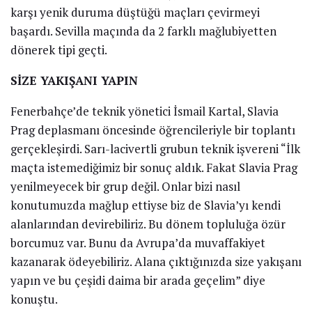
karşı yenik duruma düştüğü maçları çevirmeyi
başardı. Sevilla maçında da 2 farklı mağlubiyetten
dönerek tipi geçti.
SİZE YAKIŞANI YAPIN
Fenerbahçe’de teknik yönetici İsmail Kartal, Slavia
Prag deplasmanı öncesinde öğrencileriyle bir toplantı
gerçekleşirdi. Sarı-lacivertli grubun teknik işvereni “İlk
maçta istemediğimiz bir sonuç aldık. Fakat Slavia Prag
yenilmeyecek bir grup değil. Onlar bizi nasıl
konutumuzda mağlup ettiyse biz de Slavia’yı kendi
alanlarından devirebiliriz. Bu dönem topluluğa özür
borcumuz var. Bunu da Avrupa’da muvaffakiyet
kazanarak ödeyebiliriz. Alana çıktığınızda size yakışanı
yapın ve bu çeşidi daima bir arada geçelim” diye
konuştu.