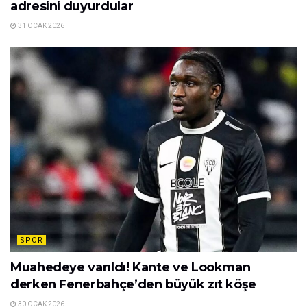
adresini duyurdular
31 OCAK 2026
SPOR
Muahedeye varıldı! Kante ve Lookman
derken Fenerbahçe’den büyük zıt köşe
30 OCAK 2026