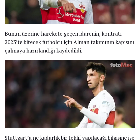
Bunun üzerine harekete geçen idarenin, kontratı
2023’te bitecek futbolcu için Alman takımının kapısını
çalmaya hazırlandığı kaydedildi.
Stuttgart’a ne kadarlık bir teklif yapılacağı bilgisine ise