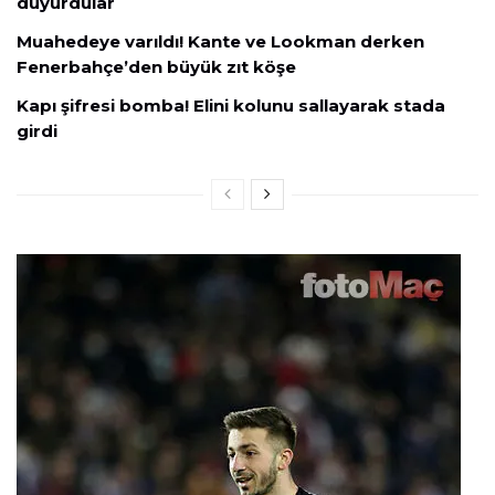
duyurdular
Muahedeye varıldı! Kante ve Lookman derken
Fenerbahçe’den büyük zıt köşe
Kapı şifresi bomba! Elini kolunu sallayarak stada
girdi