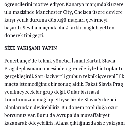
öğrencilerini motive ediyor. Kanarya marşındaki üzere
ulu mazisinde Manchester City, Chelsea üzere devlere
karşı yenik duruma düştüğü maçları çevirmeyi
başardı. Sevilla maçında da 2 farklı mağlubiyetten
dönerek tipi geçti.
SİZE YAKIŞANI YAPIN
Fenerbahçe’de teknik yönetici İsmail Kartal, Slavia
Prag deplasmanı öncesinde öğrencileriyle bir toplantı
gerçekleşirdi. Sarı-lacivertli grubun teknik işvereni “İlk
maçta istemediğimiz bir sonuç aldık. Fakat Slavia Prag
yenilmeyecek bir grup değil. Onlar bizi nasıl
konutumuzda mağlup ettiyse biz de Slavia’yı kendi
alanlarından devirebiliriz. Bu dönem topluluğa özür
borcumuz var. Bunu da Avrupa’da muvaffakiyet
kazanarak ödeyebiliriz. Alana çıktığınızda size yakışanı