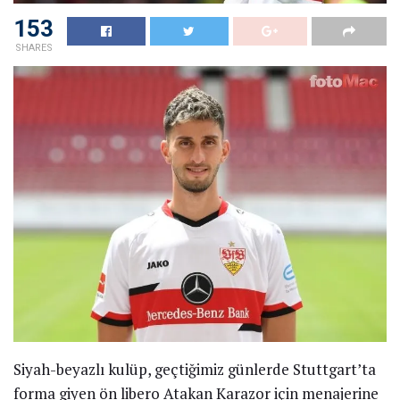
153
SHARES
Siyah-beyazlı kulüp, geçtiğimiz günlerde Stuttgart’ta
forma giyen ön libero Atakan Karazor için menajerine