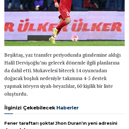
Beşiktaş, yaz transfer periyodunda gündemine aldığı
Halil Dervişoğlu’nu gelecek dönemle ilgili planlarına
da dahil etti. Mukavelesi bitecek 14 oyuncudan
doğacak boşluk nedeniyle takımına 4-5 destek
yapmak isteyen siyah-beyazlılar, 60 kişilik bir liste
oluşturdu.
İlginizi Çekebilecek
Haberler
Fener taraftarı şokta! Jhon Duran’ın yeni adresini