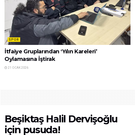
SPOR
İtfaiye Gruplarından ‘Yılın Kareleri’
Oylamasına İştirak
21 OCAK 2026
Beşiktaş Halil Dervişoğlu
için pusuda!