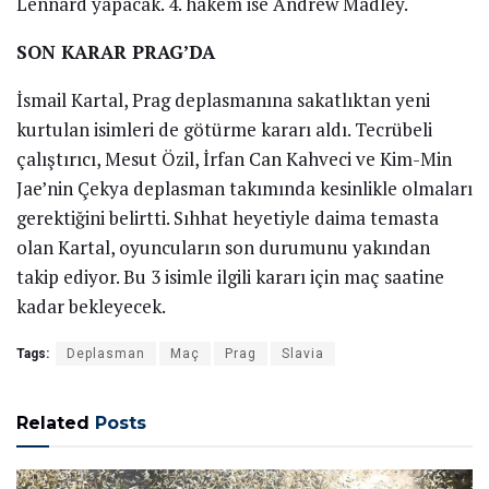
Lennard yapacak. 4. hakem ise Andrew Madley.
SON KARAR PRAG’DA
İsmail Kartal, Prag deplasmanına sakatlıktan yeni
kurtulan isimleri de götürme kararı aldı. Tecrübeli
çalıştırıcı, Mesut Özil, İrfan Can Kahveci ve Kim-Min
Jae’nin Çekya deplasman takımında kesinlikle olmaları
gerektiğini belirtti. Sıhhat heyetiyle daima temasta
olan Kartal, oyuncuların son durumunu yakından
takip ediyor. Bu 3 isimle ilgili kararı için maç saatine
kadar bekleyecek.
Tags:
Deplasman
Maç
Prag
Slavia
Related
Posts