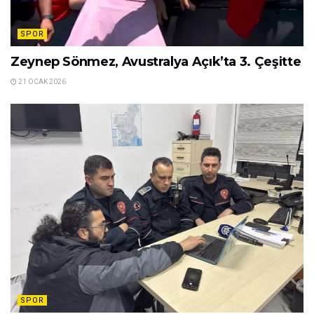
SPOR
Zeynep Sönmez, Avustralya Açık’ta 3. Çeşitte
21 OCAK 2026
SPOR