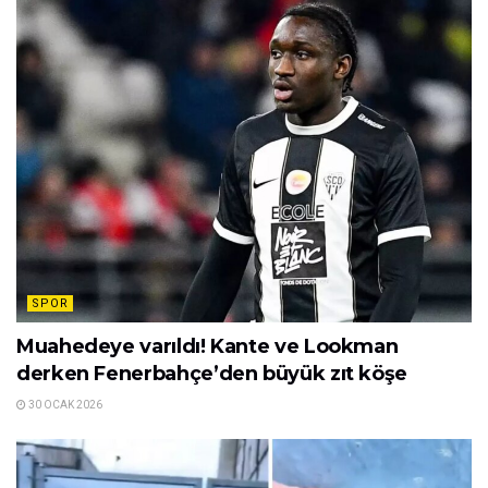
SPOR
Muahedeye varıldı! Kante ve Lookman
derken Fenerbahçe’den büyük zıt köşe
30 OCAK 2026