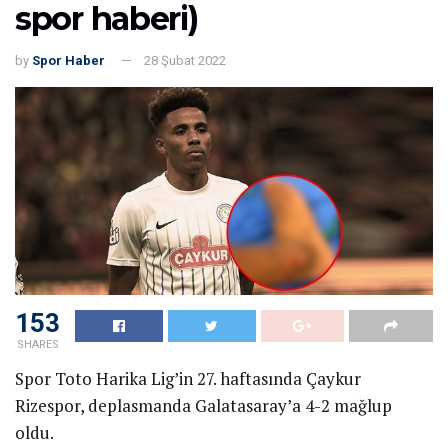
spor haberi)
by
Spor Haber
28 Şubat 2022
153
SHARES
Spor Toto Harika Lig’in 27. haftasında Çaykur
Rizespor, deplasmanda Galatasaray’a 4-2 mağlup
oldu.