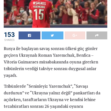
153
SHARES
Rusya ile başlayan savaş sonrası ülkesi güç günler
geçiren Ukraynalı Roman Yaremchuk, Benfica –
Vitoria Guimaraes müsabakasında oyuna girerken
tribünlerin verdiği takviye sonrası duygusal anlar
yaşadı.
Tribünlerde “Seninleyiz Yaremchuk”, “Savaşı
durdurun” ve “Ukrayna yalnız değil” pankartları da
açılırken, taraftarların Ukrayna ve kendisi lehine
tezahüratları sonrası 26 yaşındaki oyuncu