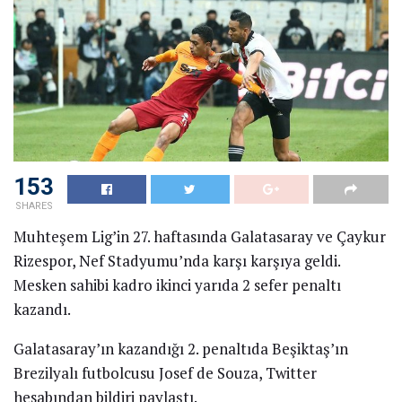
153
SHARES
Muhteşem Lig’in 27. haftasında Galatasaray ve Çaykur
Rizespor, Nef Stadyumu’nda karşı karşıya geldi.
Mesken sahibi kadro ikinci yarıda 2 sefer penaltı
kazandı.
Galatasaray’ın kazandığı 2. penaltıda Beşiktaş’ın
Brezilyalı futbolcusu Josef de Souza, Twitter
hesabından bildiri paylaştı.