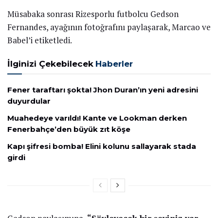
Müsabaka sonrası Rizesporlu futbolcu Gedson
Fernandes, ayağının fotoğrafını paylaşarak, Marcao ve
Babel’i etiketledi.
İlginizi Çekebilecek
Haberler
Fener taraftarı şokta! Jhon Duran’ın yeni adresini
duyurdular
Muahedeye varıldı! Kante ve Lookman derken
Fenerbahçe’den büyük zıt köşe
Kapı şifresi bomba! Elini kolunu sallayarak stada
girdi