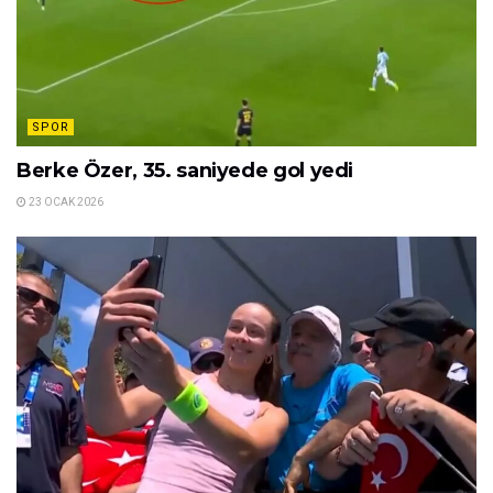
SPOR
Berke Özer, 35. saniyede gol yedi
23 OCAK 2026