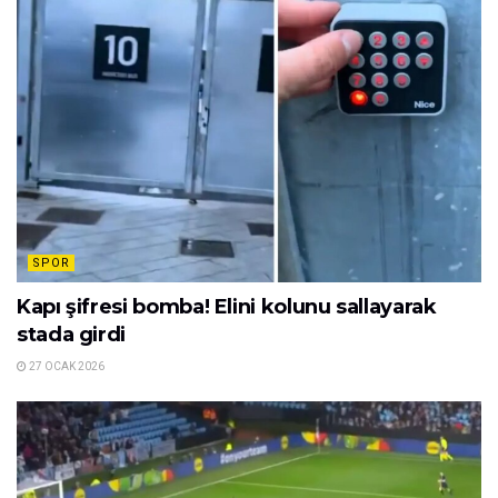
SPOR
Kapı şifresi bomba! Elini kolunu sallayarak
stada girdi
27 OCAK 2026