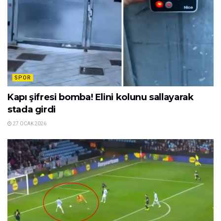
SPOR
Kapı şifresi bomba! Elini kolunu sallayarak
stada girdi
27 OCAK 2026