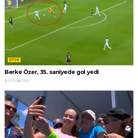
SPOR
Berke Özer, 35. saniyede gol yedi
23 OCAK 2026