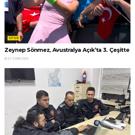
SPOR
Zeynep Sönmez, Avustralya Açık’ta 3. Çeşitte
21 OCAK 2026