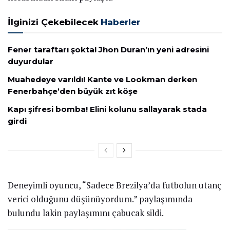
İlginizi Çekebilecek
Haberler
Fener taraftarı şokta! Jhon Duran’ın yeni adresini
duyurdular
Muahedeye varıldı! Kante ve Lookman derken
Fenerbahçe’den büyük zıt köşe
Kapı şifresi bomba! Elini kolunu sallayarak stada
girdi
Deneyimli oyuncu, “Sadece Brezilya’da futbolun utanç
verici olduğunu düşünüyordum.” paylaşımında
bulundu lakin paylaşımını çabucak sildi.