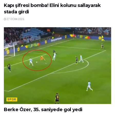
Kapı şifresi bomba! Elini kolunu sallayarak
stada girdi
27 OCAK 2026
SPOR
Berke Özer, 35. saniyede gol yedi