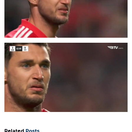
Related
Posts