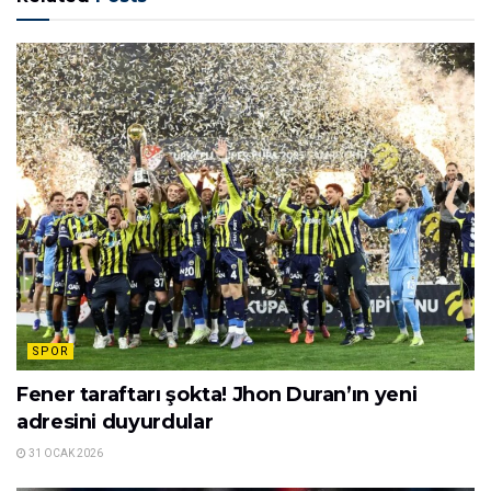
SPOR
Fener taraftarı şokta! Jhon Duran’ın yeni
adresini duyurdular
31 OCAK 2026