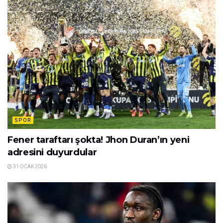
SPOR
Fener taraftarı şokta! Jhon Duran’ın yeni
adresini duyurdular
31 OCAK 2026