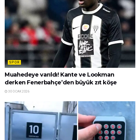
SPOR
Muahedeye varıldı! Kante ve Lookman
derken Fenerbahçe’den büyük zıt köşe
30 OCAK 2026