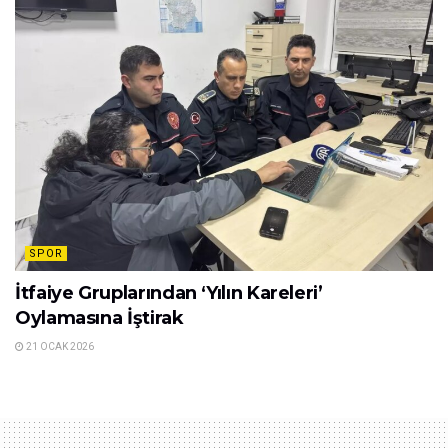
SPOR
İtfaiye Gruplarından ‘Yılın Kareleri’
Oylamasına İştirak
21 OCAK 2026