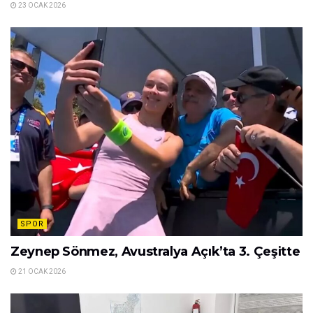
23 OCAK 2026
SPOR
Zeynep Sönmez, Avustralya Açık’ta 3. Çeşitte
21 OCAK 2026