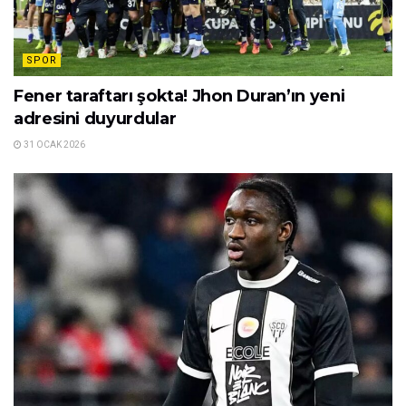
SPOR
Fener taraftarı şokta! Jhon Duran’ın yeni
adresini duyurdular
31 OCAK 2026