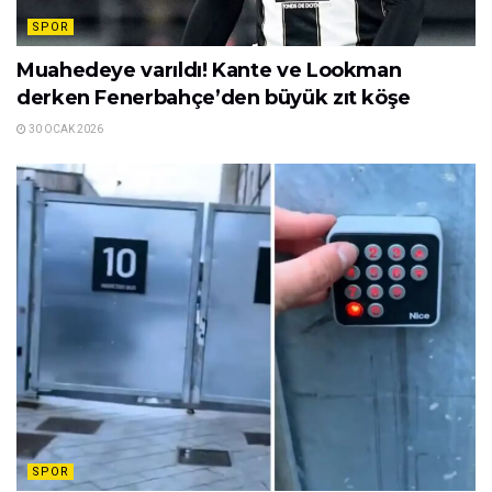
SPOR
Muahedeye varıldı! Kante ve Lookman
derken Fenerbahçe’den büyük zıt köşe
30 OCAK 2026
SPOR