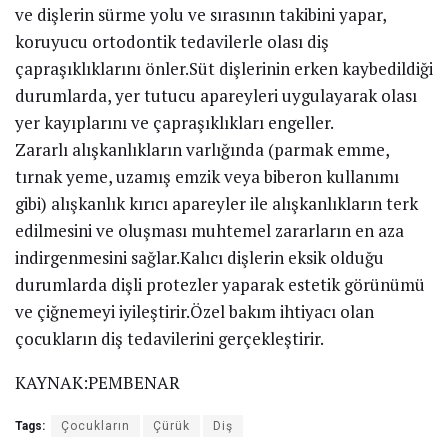
ve dişlerin sürme yolu ve sırasının takibini yapar,
koruyucu ortodontik tedavilerle olası diş
çapraşıklıklarını önler.Süt dişlerinin erken kaybedildiği
durumlarda, yer tutucu apareyleri uygulayarak olası
yer kayıplarını ve çapraşıklıkları engeller.
Zararlı alışkanlıkların varlığında (parmak emme,
tırnak yeme, uzamış emzik veya biberon kullanımı
gibi) alışkanlık kırıcı apareyler ile alışkanlıkların terk
edilmesini ve oluşması muhtemel zararların en aza
indirgenmesini sağlar.Kalıcı dişlerin eksik olduğu
durumlarda dişli protezler yaparak estetik görünümü
ve çiğnemeyi iyileştirir.Özel bakım ihtiyacı olan
çocukların diş tedavilerini gerçekleştirir.
KAYNAK:PEMBENAR
Tags:
Çocukların
Çürük
Diş