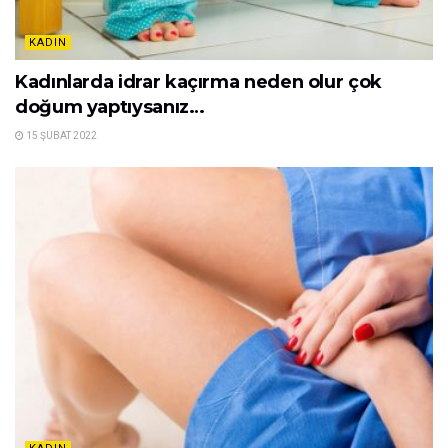
KADIN
Kadınlarda idrar kaçırma neden olur çok
doğum yaptıysanız…
15 ŞUBAT 2022