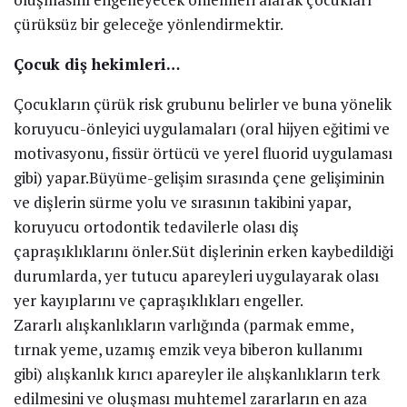
çürüksüz bir geleceğe yönlendirmektir.
Çocuk diş hekimleri…
Çocukların çürük risk grubunu belirler ve buna yönelik
koruyucu-önleyici uygulamaları (oral hijyen eğitimi ve
motivasyonu, fissür örtücü ve yerel fluorid uygulaması
gibi) yapar.Büyüme-gelişim sırasında çene gelişiminin
ve dişlerin sürme yolu ve sırasının takibini yapar,
koruyucu ortodontik tedavilerle olası diş
çapraşıklıklarını önler.Süt dişlerinin erken kaybedildiği
durumlarda, yer tutucu apareyleri uygulayarak olası
yer kayıplarını ve çapraşıklıkları engeller.
Zararlı alışkanlıkların varlığında (parmak emme,
tırnak yeme, uzamış emzik veya biberon kullanımı
gibi) alışkanlık kırıcı apareyler ile alışkanlıkların terk
edilmesini ve oluşması muhtemel zararların en aza