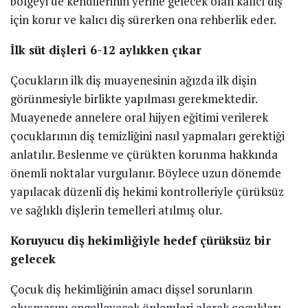
bölgeyi de kendilerinin yerine gelecek olan kalıcı diş
için korur ve kalıcı diş sürerken ona rehberlik eder.
İlk süt dişleri 6-12 aylıkken çıkar
Çocukların ilk diş muayenesinin ağızda ilk dişin
görünmesiyle birlikte yapılması gerekmektedir.
Muayenede annelere oral hijyen eğitimi verilerek
çocuklarının diş temizliğini nasıl yapmaları gerektiği
anlatılır. Beslenme ve çürükten korunma hakkında
önemli noktalar vurgulanır. Böylece uzun dönemde
yapılacak düzenli diş hekimi kontrolleriyle çürüksüz
ve sağlıklı dişlerin temelleri atılmış olur.
Koruyucu diş hekimliğiyle hedef çürüksüz bir
gelecek
Çocuk diş hekimliğinin amacı dişsel sorunların
oluşmasını engelleyecek önlemleri alarak çocukları