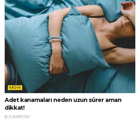
KADIN
Adet kanamaları neden uzun sürer aman
dikkat!
15 ŞUBAT 2022