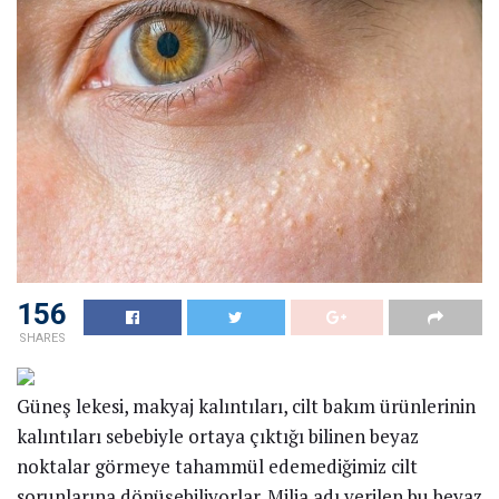
156
SHARES
Güneş lekesi, makyaj kalıntıları, cilt bakım ürünlerinin
kalıntıları sebebiyle ortaya çıktığı bilinen beyaz
noktalar görmeye tahammül edemediğimiz cilt
sorunlarına dönüşebiliyorlar. Milia adı verilen bu beyaz