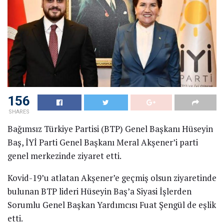
156
SHARES
Bağımsız Türkiye Partisi (BTP) Genel Başkanı Hüseyin
Baş, İYİ Parti Genel Başkanı Meral Akşener’i parti
genel merkezinde ziyaret etti.
Kovid-19’u atlatan Akşener’e geçmiş olsun ziyaretinde
bulunan BTP lideri Hüseyin Baş’a Siyasi İşlerden
Sorumlu Genel Başkan Yardımcısı Fuat Şengül de eşlik
etti.