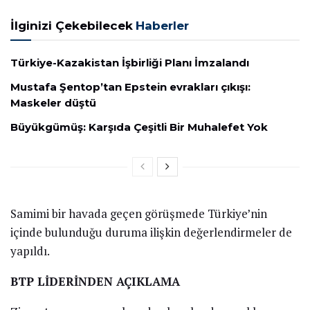
İlginizi Çekebilecek
Haberler
Türkiye-Kazakistan İşbirliği Planı İmzalandı
Mustafa Şentop’tan Epstein evrakları çıkışı:
Maskeler düştü
Büyükgümüş: Karşıda Çeşitli Bir Muhalefet Yok
Samimi bir havada geçen görüşmede Türkiye’nin
içinde bulunduğu duruma ilişkin değerlendirmeler de
yapıldı.
BTP LİDERİNDEN AÇIKLAMA