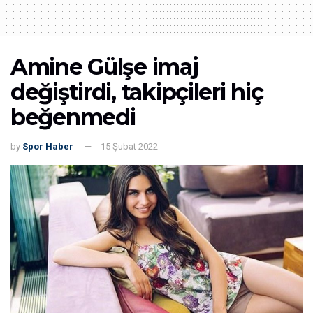
Amine Gülşe imaj
değiştirdi, takipçileri hiç
beğenmedi
by
Spor Haber
15 Şubat 2022