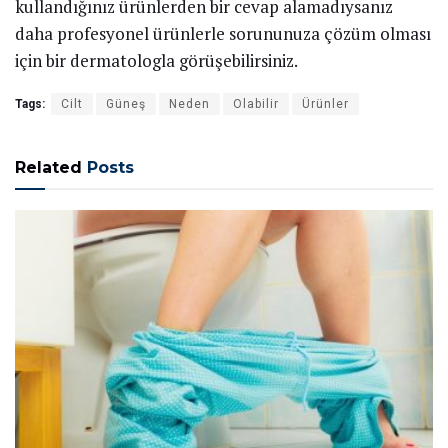
kullandığınız ürünlerden bir cevap alamadıysanız
daha profesyonel ürünlerle sorununuza çözüm olması
için bir dermatologla görüşebilirsiniz.
Tags:
Cilt
Güneş
Neden
Olabilir
Ürünler
Related
Posts