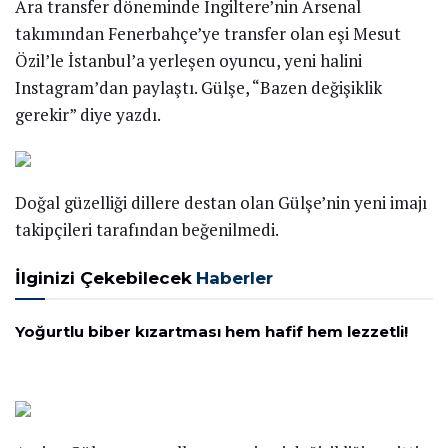
Ara transfer döneminde İngiltere’nin Arsenal
takımından Fenerbahçe’ye transfer olan eşi Mesut
Özil’le İstanbul’a yerleşen oyuncu, yeni halini
Instagram’dan paylaştı. Gülşe, “Bazen değişiklik
gerekir” diye yazdı.
Doğal güzelliği dillere destan olan Gülşe’nin yeni imajı
takipçileri tarafından beğenilmedi.
İlginizi Çekebilecek
Haberler
Yoğurtlu biber kızartması hem hafif hem lezzetli!