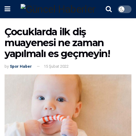
Çocuklarda ilk diş
muayenesi ne zaman
yapılmalı es geçmeyin!
by
Spor Haber
15 Şubat 2022