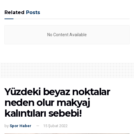
Related
Posts
No Content Available
Yüzdeki beyaz noktalar
neden olur makyaj
kalıntıları sebebi!
by
Spor Haber
15 Şubat 2022