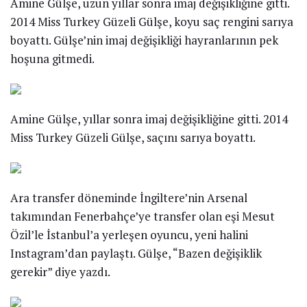
Amine Gülşe, uzun yıllar sonra imaj değişikliğine gitti.
2014 Miss Turkey Güzeli Gülşe, koyu saç rengini sarıya
boyattı. Gülşe’nin imaj değişikliği hayranlarının pek
hoşuna gitmedi.
Amine Gülşe, yıllar sonra imaj değişikliğine gitti. 2014
Miss Turkey Güzeli Gülşe, saçını sarıya boyattı.
Ara transfer döneminde İngiltere’nin Arsenal
takımından Fenerbahçe’ye transfer olan eşi Mesut
Özil’le İstanbul’a yerleşen oyuncu, yeni halini
Instagram’dan paylaştı. Gülşe, “Bazen değişiklik
gerekir” diye yazdı.