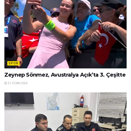
SPOR
Zeynep Sönmez, Avustralya Açık’ta 3. Çeşitte
21 OCAK 2026