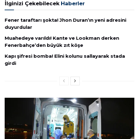
İlginizi Çekebilecek
Haberler
Fener taraftarı şokta! Jhon Duran’ın yeni adresini
duyurdular
Muahedeye varıldı! Kante ve Lookman derken
Fenerbahçe’den büyük zıt köşe
Kapı şifresi bomba! Elini kolunu sallayarak stada
girdi