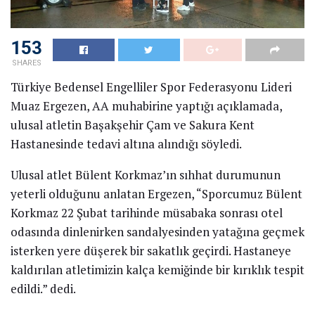
153
SHARES
Türkiye Bedensel Engelliler Spor Federasyonu Lideri
Muaz Ergezen, AA muhabirine yaptığı açıklamada,
ulusal atletin Başakşehir Çam ve Sakura Kent
Hastanesinde tedavi altına alındığı söyledi.
Ulusal atlet Bülent Korkmaz’ın sıhhat durumunun
yeterli olduğunu anlatan Ergezen, “Sporcumuz Bülent
Korkmaz 22 Şubat tarihinde müsabaka sonrası otel
odasında dinlenirken sandalyesinden yatağına geçmek
isterken yere düşerek bir sakatlık geçirdi. Hastaneye
kaldırılan atletimizin kalça kemiğinde bir kırıklık tespit
edildi.” dedi.