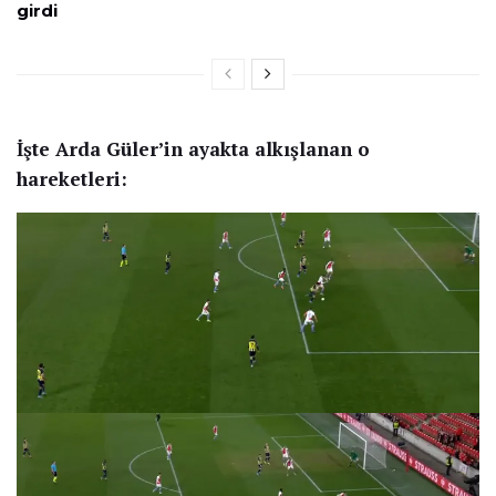
girdi
İşte Arda Güler’in ayakta alkışlanan o
hareketleri: