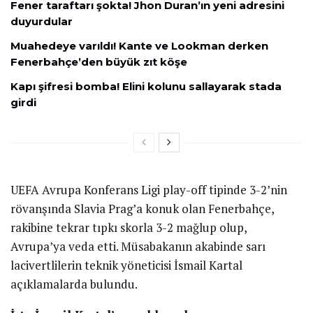
Fener taraftarı şokta! Jhon Duran’ın yeni adresini
duyurdular
Muahedeye varıldı! Kante ve Lookman derken
Fenerbahçe’den büyük zıt köşe
Kapı şifresi bomba! Elini kolunu sallayarak stada
girdi
UEFA Avrupa Konferans Ligi play-off tipinde 3-2’nin
rövanşında Slavia Prag’a konuk olan Fenerbahçe,
rakibine tekrar tıpkı skorla 3-2 mağlup olup,
Avrupa’ya veda etti. Müsabakanın akabinde sarı
lacivertlilerin teknik yöneticisi İsmail Kartal
açıklamalarda bulundu.