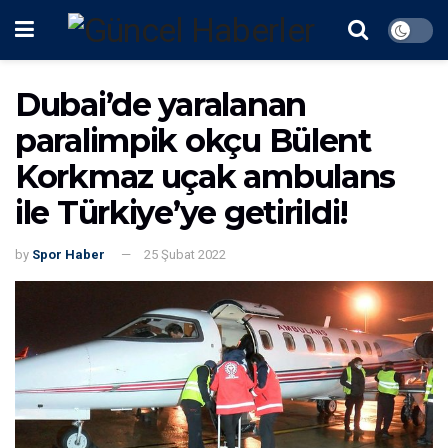
Dubai’de yaralanan
paralimpik okçu Bülent
Korkmaz uçak ambulans
ile Türkiye’ye getirildi!
by
Spor Haber
25 Şubat 2022