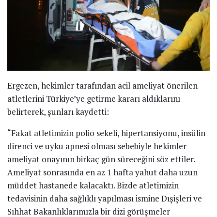
Ergezen, hekimler tarafından acil ameliyat önerilen
atletlerini Türkiye’ye getirme kararı aldıklarını
belirterek, şunları kaydetti:
“Fakat atletimizin polio sekeli, hipertansiyonu, insülin
direnci ve uyku apnesi olması sebebiyle hekimler
ameliyat onayının birkaç gün süreceğini söz ettiler.
Ameliyat sonrasında en az 1 hafta yahut daha uzun
müddet hastanede kalacaktı. Bizde atletimizin
tedavisinin daha sağlıklı yapılması ismine Dışişleri ve
Sıhhat Bakanlıklarımızla bir dizi görüşmeler