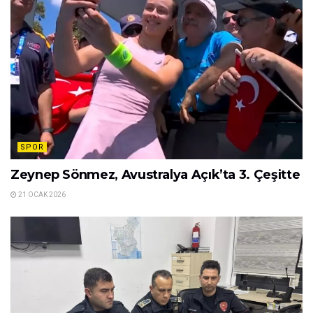
SPOR
Zeynep Sönmez, Avustralya Açık’ta 3. Çeşitte
21 OCAK 2026