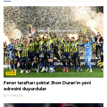
SPOR
Fener taraftarı şokta! Jhon Duran’ın yeni
adresini duyurdular
31 OCAK 2026