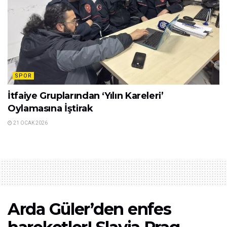
SPOR
İtfaiye Gruplarından ‘Yılın Kareleri’
Oylamasına İştirak
21 OCAK 2026
Arda Güler’den enfes