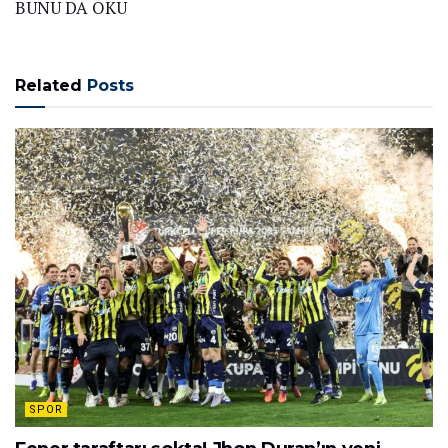
BUNU DA OKU
Related
Posts
SPOR