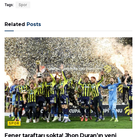
Tags:
Spor
Related
Posts
SPOR
Fener taraftarı şokta! Jhon Duran’ın yeni