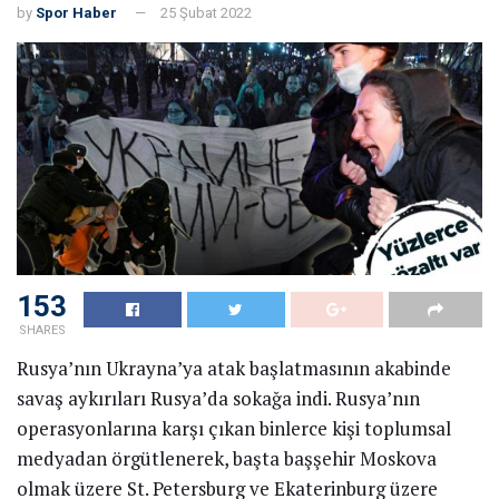
by
Spor Haber
25 Şubat 2022
153
SHARES
Rusya’nın Ukrayna’ya atak başlatmasının akabinde
savaş aykırıları Rusya’da sokağa indi. Rusya’nın
operasyonlarına karşı çıkan binlerce kişi toplumsal
medyadan örgütlenerek, başta başşehir Moskova
olmak üzere St. Petersburg ve Ekaterinburg üzere