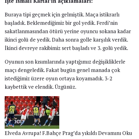
İşte İsmail Kartal’ın açıklamaları:
Buraya tipi geçmek için gelmiştik. Maça istikrarlı
başladık. Beklemediğimiz bir gol yedik. Ferdi’nin
sakatlanmasından ötürü yerine oyuncu sokana kadar
ikinci golü de yedik. Daha sonra golle karşılık verdik.
İkinci devreye rakibimiz sert başladı ve 3. golü yedik.
Oyunun son kısımlarında yaptığımız değişikliklerle
maçı dengeledik. Fakat bugün genel manada çok
istediğimiz üzere oyun ortaya koyamadık. 3-2
kaybettik ve elendik. Üzgünüz.
Elveda Avrupa! F.Bahçe Prag’da yıkıldı
Devamını Oku