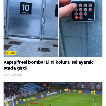
SPOR
Kapı şifresi bomba! Elini kolunu sallayarak
stada girdi
27 OCAK 2026