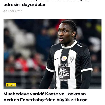
adresini duyurdular
31 OCAK 2026
SPOR
Muahedeye varıldı! Kante ve Lookman
derken Fenerbahçe’den büyük zıt köşe