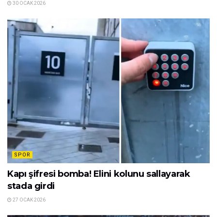
30 OCAK 2026
SPOR
Kapı şifresi bomba! Elini kolunu sallayarak
stada girdi
27 OCAK 2026