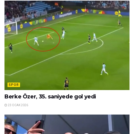
SPOR
Berke Özer, 35. saniyede gol yedi
23 OCAK 2026