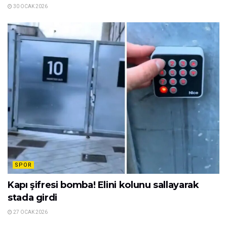
30 OCAK 2026
SPOR
Kapı şifresi bomba! Elini kolunu sallayarak
stada girdi
27 OCAK 2026