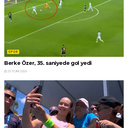
SPOR
Berke Özer, 35. saniyede gol yedi
23 OCAK 2026