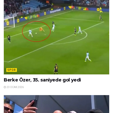
SPOR
Berke Özer, 35. saniyede gol yedi
23 OCAK 2026