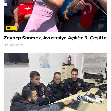
SPOR
Zeynep Sönmez, Avustralya Açık’ta 3. Çeşitte
21 OCAK 2026