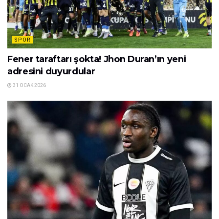
SPOR
Fener taraftarı şokta! Jhon Duran’ın yeni
adresini duyurdular
31 OCAK 2026