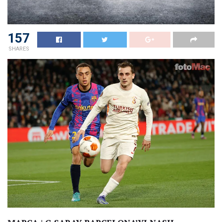
157
SHARES