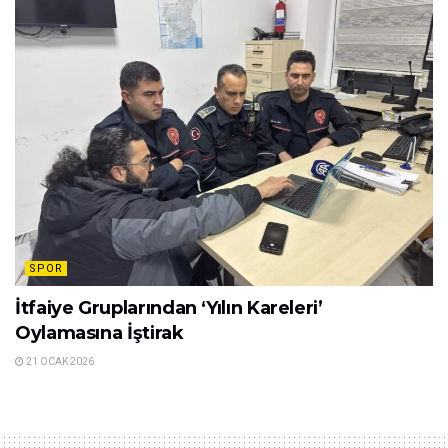
SPOR
İtfaiye Gruplarından ‘Yılın Kareleri’
Oylamasına İştirak
21 OCAK 2026