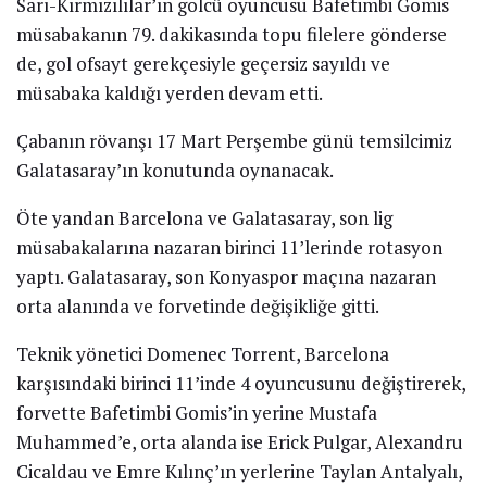
Sarı-Kırmızılılar’ın golcü oyuncusu Bafetimbi Gomis
müsabakanın 79. dakikasında topu filelere gönderse
de, gol ofsayt gerekçesiyle geçersiz sayıldı ve
müsabaka kaldığı yerden devam etti.
Çabanın rövanşı 17 Mart Perşembe günü temsilcimiz
Galatasaray’ın konutunda oynanacak.
Öte yandan Barcelona ve Galatasaray, son lig
müsabakalarına nazaran birinci 11’lerinde rotasyon
yaptı. Galatasaray, son Konyaspor maçına nazaran
orta alanında ve forvetinde değişikliğe gitti.
Teknik yönetici Domenec Torrent, Barcelona
karşısındaki birinci 11’inde 4 oyuncusunu değiştirerek,
forvette Bafetimbi Gomis’in yerine Mustafa
Muhammed’e, orta alanda ise Erick Pulgar, Alexandru
Cicaldau ve Emre Kılınç’ın yerlerine Taylan Antalyalı,