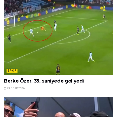
SPOR
Berke Özer, 35. saniyede gol yedi
23 OCAK 2026