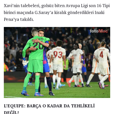
Xavi’nin talebeleri, golsüz biten Avrupa Ligi son 16 Tipi
birinci maçında G.Saray’a kiralık gönderdikleri Inaki
Pena’ya takıldı.
L’EQUIPE: BARÇA O KADAR DA TEHLİKELİ
DEĞİL!