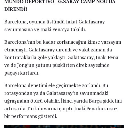
MUNDO DEPORTIVO | G.SARAY CAMP NOU’DA
DİRENDİ!
Barcelona, oyunda üstündü fakat Galatasaray
savunmasına ve Inaki Pena’ya takıldı.
Barcelona’nın bu kadar zorlanacağını kimse varsayım
etmemişti. Galatasaray direndi ve vakit zaman da
kontrataklarla gole yaklaştı. Galatasaray, Inaki Pena
ve de Jong’un şutunu püskürten direk sayesinde
paçayı kurtardı.
Barcelona denetimi ele geçirmekte zorlandı. Bu
rotasyondan ya da Galatasaray’ın savunmadaki
uğraşından ötürü olabilir. İkinci yarıda Barça şiddetini
artırsa da Türk duvarına çarptı. Inaki Pena kusursuz
bir performans gösterdi.