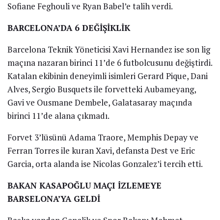
Sofiane Feghouli ve Ryan Babel’e talih verdi.
BARCELONA’DA 6 DEĞİŞİKLİK
Barcelona Teknik Yöneticisi Xavi Hernandez ise son lig
maçına nazaran birinci 11’de 6 futbolcusunu değiştirdi.
Katalan ekibinin deneyimli isimleri Gerard Pique, Dani
Alves, Sergio Busquets ile forvetteki Aubameyang,
Gavi ve Ousmane Dembele, Galatasaray maçında
birinci 11’de alana çıkmadı.
Forvet 3’lüsünü Adama Traore, Memphis Depay ve
Ferran Torres ile kuran Xavi, defansta Dest ve Eric
Garcia, orta alanda ise Nicolas Gonzalez’i tercih etti.
BAKAN KASAPOĞLU MAÇI İZLEMEYE
BARSELONA’YA GELDİ