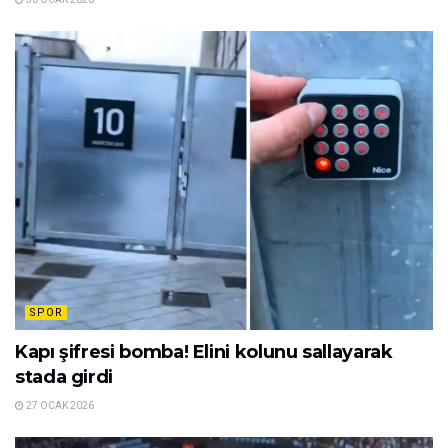
SPOR
Kapı şifresi bomba! Elini kolunu sallayarak
stada girdi
27 OCAK 2026