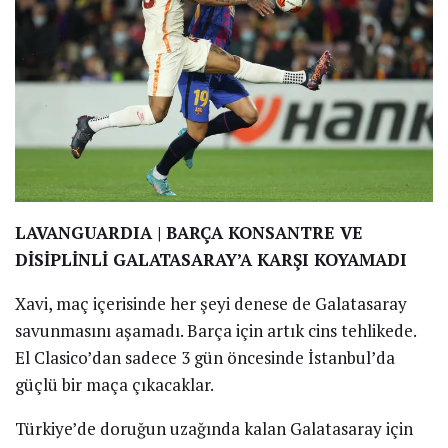
LAVANGUARDIA | BARÇA KONSANTRE VE
DİSİPLİNLİ GALATASARAY’A KARŞI KOYAMADI
Xavi, maç içerisinde her şeyi denese de Galatasaray
savunmasını aşamadı. Barça için artık cins tehlikede.
El Clasico’dan sadece 3 gün öncesinde İstanbul’da
güçlü bir maça çıkacaklar.
Türkiye’de doruğun uzağında kalan Galatasaray için