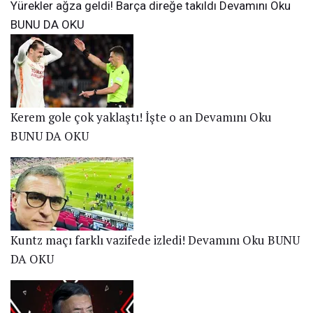
Yürekler ağza geldi! Barça direğe takıldı
Devamını Oku
BUNU DA OKU
Kerem gole çok yaklaştı! İşte o an
Devamını Oku
BUNU DA OKU
Kuntz maçı farklı vazifede izledi!
Devamını Oku
BUNU
DA OKU