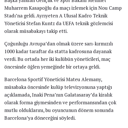
Başka yandan Gençlik ve Spor Bakanı Mehmet
Muharrem Kasapoğlu da maçı izlemek için Nou Camp
Stadı’na geldi. Ayrıyeten A Ulusal Kadro Teknik
Yöneticisi Stefan Kuntz da UEFA teknik gözlemcisi
olarak müsabakayı takip etti.
Çoğunluğu Avrupa’dan olmak üzere sarı-kırmızılı
1000 kadar taraftar da statta kadrosuna dayanak
verdi. Bu ortada her iki kulübün yöneticileri, maç
öncesinde öğlen yemeğinde bir ortaya geldi.
Barcelona Sportif Yöneticisi Mateu Alemany,
müsabaka öncesinde kulüp televizyonuna yaptığı
açıklamada, Inaki Pena’nın Galatasaray’da kiralık
olarak forma giymesinden ve performansından çok
mutlu olduklarını, bu oyuncunun dönem sonunda
Barcelona’ya döneceğini söyledi.