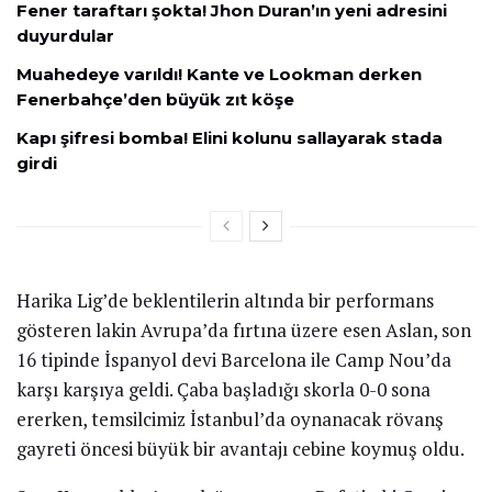
Fener taraftarı şokta! Jhon Duran’ın yeni adresini
duyurdular
Muahedeye varıldı! Kante ve Lookman derken
Fenerbahçe’den büyük zıt köşe
Kapı şifresi bomba! Elini kolunu sallayarak stada
girdi
Harika Lig’de beklentilerin altında bir performans
gösteren lakin Avrupa’da fırtına üzere esen Aslan, son
16 tipinde İspanyol devi Barcelona ile Camp Nou’da
karşı karşıya geldi. Çaba başladığı skorla 0-0 sona
ererken, temsilcimiz İstanbul’da oynanacak rövanş
gayreti öncesi büyük bir avantajı cebine koymuş oldu.