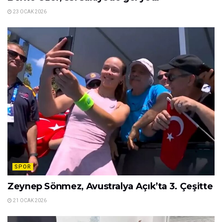
23 OCAK 2026
SPOR
Zeynep Sönmez, Avustralya Açık’ta 3. Çeşitte
21 OCAK 2026