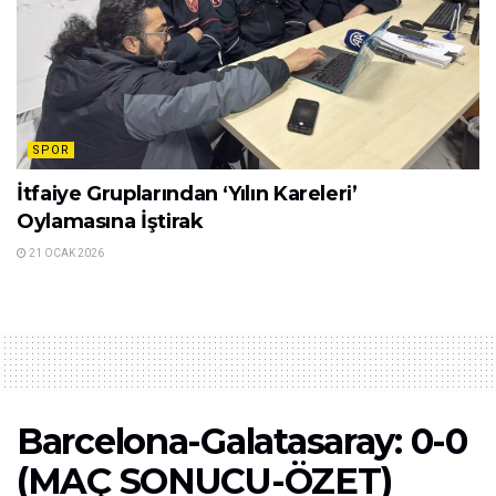
SPOR
İtfaiye Gruplarından ‘Yılın Kareleri’
Oylamasına İştirak
21 OCAK 2026
Barcelona-Galatasaray: 0-0
(MAÇ SONUCU-ÖZET)