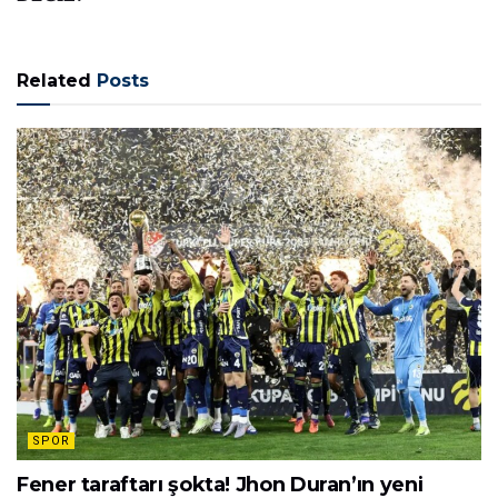
Related
Posts
SPOR
Fener taraftarı şokta! Jhon Duran’ın yeni