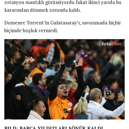
rotasyon mantıklı görünüyordu fakat ikinci yarıda bu
kararından dönmek zorunda kaldı.
Domenec Torrent’in Galatasaray’ı, savunmada hiçbir
biçimde boşluk vermedi.
BILD: BARÇA YILDIZLARI SÖNÜK KALDI