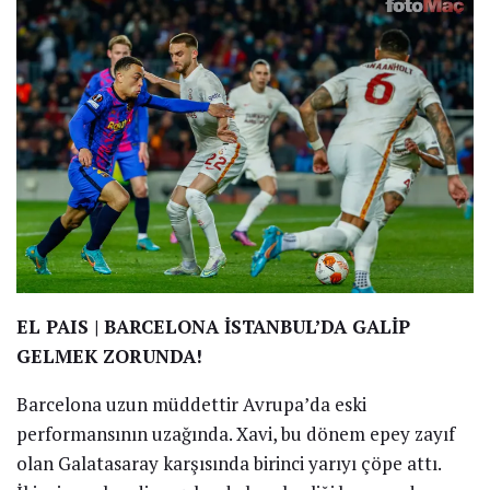
EL PAIS | BARCELONA İSTANBUL’DA GALİP
GELMEK ZORUNDA!
Barcelona uzun müddettir Avrupa’da eski
performansının uzağında. Xavi, bu dönem epey zayıf
olan Galatasaray karşısında birinci yarıyı çöpe attı.