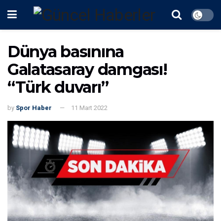
Dünya basınına
Galatasaray damgası!
“Türk duvarı”
by
Spor Haber
11 Mart 2022