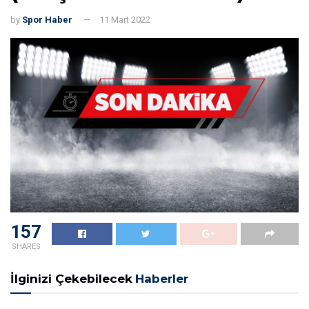
by
Spor Haber
11 Mart 2022
157
SHARES
İlginizi Çekebilecek
Haberler