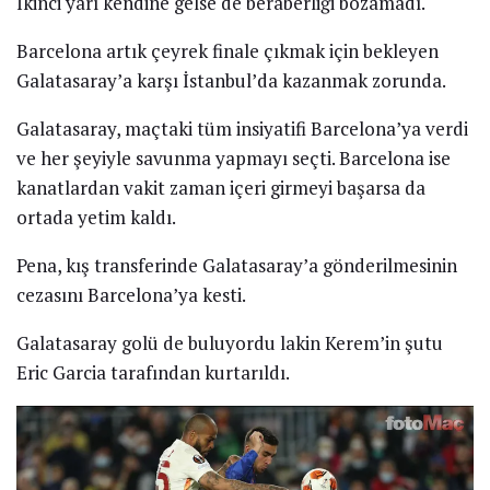
İkinci yarı kendine gelse de beraberliği bozamadı.
Barcelona artık çeyrek finale çıkmak için bekleyen
Galatasaray’a karşı İstanbul’da kazanmak zorunda.
Galatasaray, maçtaki tüm insiyatifi Barcelona’ya verdi
ve her şeyiyle savunma yapmayı seçti. Barcelona ise
kanatlardan vakit zaman içeri girmeyi başarsa da
ortada yetim kaldı.
Pena, kış transferinde Galatasaray’a gönderilmesinin
cezasını Barcelona’ya kesti.
Galatasaray golü de buluyordu lakin Kerem’in şutu
Eric Garcia tarafından kurtarıldı.