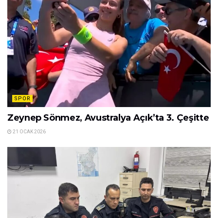
SPOR
Zeynep Sönmez, Avustralya Açık’ta 3. Çeşitte
21 OCAK 2026