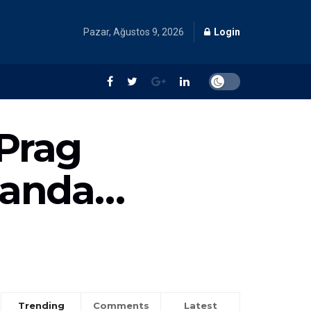
Pazar, Ağustos 9, 2026
Login
 Prag
manda…
Trending
Comments
Latest