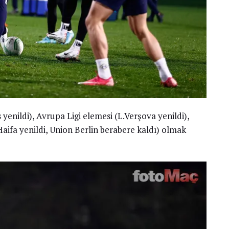
yenildi), Avrupa Ligi elemesi (L.Verşova yenildi),
aifa yenildi, Union Berlin berabere kaldı) olmak