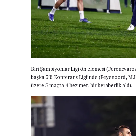
Biri Şampiyonlar Ligi ön elemesi (Ferencvaros 
başka 3’ü Konferans Ligi’nde (Feyenoord, M.H
üzere 5 maçta 4 hezimet, bir beraberlik aldı.