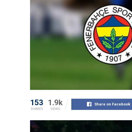
153
1.9k
Share on Facebook
SHARES
VIEWS