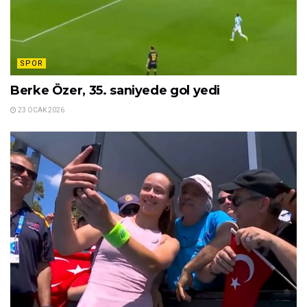
SPOR
Berke Özer, 35. saniyede gol yedi
23 OCAK 2026