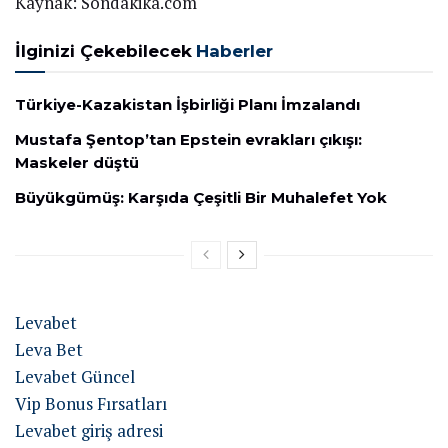
Kaynak: Sondakika.com
İlginizi Çekebilecek
Haberler
Türkiye-Kazakistan İşbirliği Planı İmzalandı
Mustafa Şentop’tan Epstein evrakları çıkışı:
Maskeler düştü
Büyükgümüş: Karşıda Çeşitli Bir Muhalefet Yok
Levabet
Leva Bet
Levabet Güncel
Vip Bonus Fırsatları
Levabet giriş adresi