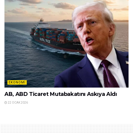
EKONOMI
AB, ABD Ticaret Mutabakatını Askıya Aldı
22 OCAK 2026