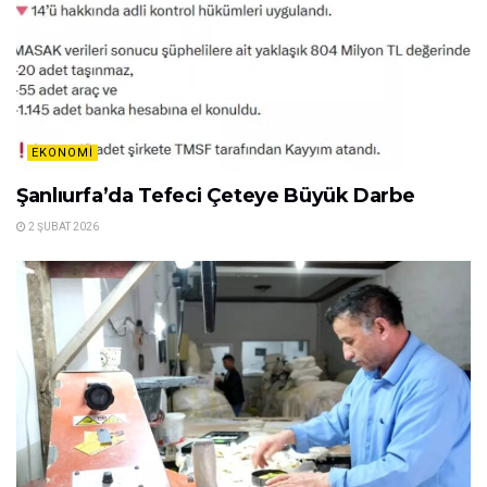
EKONOMI
Şanlıurfa’da Tefeci Çeteye Büyük Darbe
2 ŞUBAT 2026