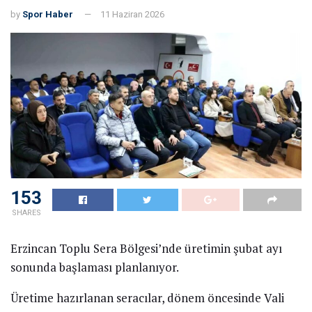
by
Spor Haber
11 Haziran 2026
153
SHARES
Erzincan Toplu Sera Bölgesi’nde üretimin şubat ayı
sonunda başlaması planlanıyor.
Üretime hazırlanan seracılar, dönem öncesinde Vali