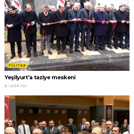
POLITIKA
Yeşilyurt’a taziye meskeni
1 ŞUBAT 2026