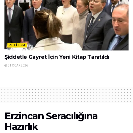
POLITIKA
Şiddetle Gayret İçin Yeni Kitap Tanıtıldı
31 OCAK 2026
Erzincan Seracılığına
Hazırlık