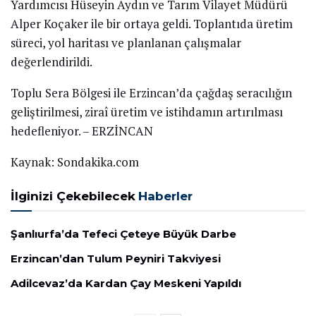
Yardımcısı Hüseyin Aydın ve Tarım Vilayet Müdürü
Alper Koçaker ile bir ortaya geldi. Toplantıda üretim
süreci, yol haritası ve planlanan çalışmalar
değerlendirildi.
Toplu Sera Bölgesi ile Erzincan’da çağdaş seracılığın
geliştirilmesi, ziraî üretim ve istihdamın artırılması
hedefleniyor. – ERZİNCAN
Kaynak: Sondakika.com
İlginizi Çekebilecek
Haberler
Şanlıurfa’da Tefeci Çeteye Büyük Darbe
Erzincan’dan Tulum Peyniri Takviyesi
Adilcevaz’da Kardan Çay Meskeni Yapıldı