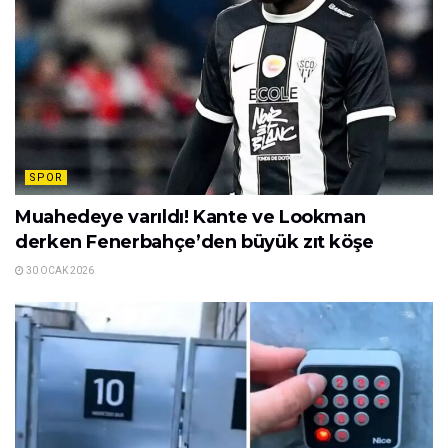
SPOR
Muahedeye varıldı! Kante ve Lookman
derken Fenerbahçe’den büyük zıt köşe
30 OCAK 2026