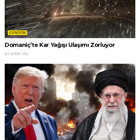
GÜNDEM
Domaniç’te Kar Yağışı Ulaşımı Zorluyor
2 ŞUBAT 2026