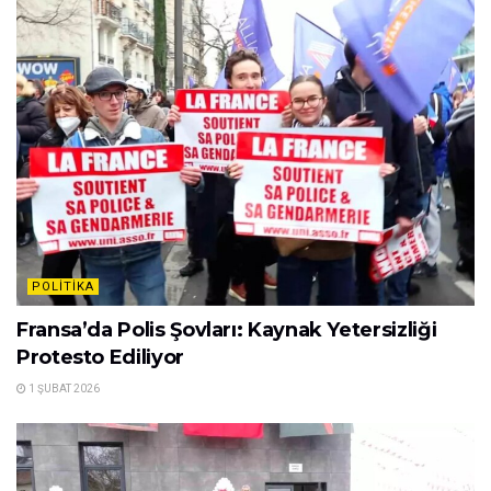
POLITIKA
Fransa’da Polis Şovları: Kaynak Yetersizliği
Protesto Ediliyor
1 ŞUBAT 2026