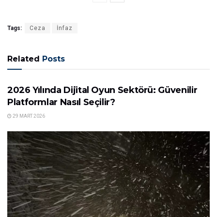
Tags:
Ceza
İnfaz
Related
Posts
GÜNDEM
2026 Yılında Dijital Oyun Sektörü: Güvenilir
Platformlar Nasıl Seçilir?
29 MART 2026