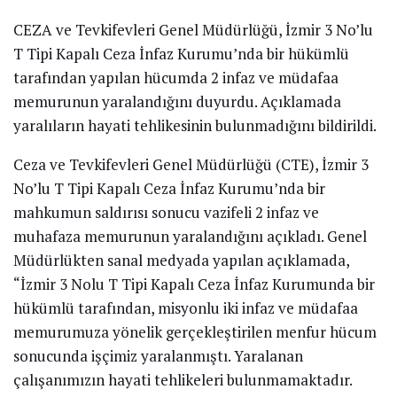
CEZA ve Tevkifevleri Genel Müdürlüğü, İzmir 3 No’lu
T Tipi Kapalı Ceza İnfaz Kurumu’nda bir hükümlü
tarafından yapılan hücumda 2 infaz ve müdafaa
memurunun yaralandığını duyurdu. Açıklamada
yaralıların hayati tehlikesinin bulunmadığını bildirildi.
Ceza ve Tevkifevleri Genel Müdürlüğü (CTE), İzmir 3
No’lu T Tipi Kapalı Ceza İnfaz Kurumu’nda bir
mahkumun saldırısı sonucu vazifeli 2 infaz ve
muhafaza memurunun yaralandığını açıkladı. Genel
Müdürlükten sanal medyada yapılan açıklamada,
“İzmir 3 Nolu T Tipi Kapalı Ceza İnfaz Kurumunda bir
hükümlü tarafından, misyonlu iki infaz ve müdafaa
memurumuza yönelik gerçekleştirilen menfur hücum
sonucunda işçimiz yaralanmıştı. Yaralanan
çalışanımızın hayati tehlikeleri bulunmamaktadır.