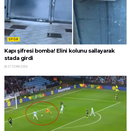
SPOR
Kapı şifresi bomba! Elini kolunu sallayarak
stada girdi
27 OCAK 2026