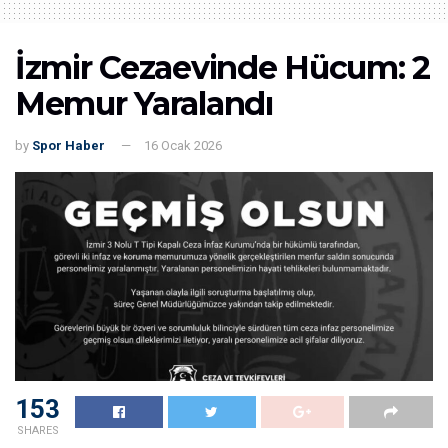
İzmir Cezaevinde Hücum: 2
Memur Yaralandı
by
Spor Haber
16 Ocak 2026
153
SHARES