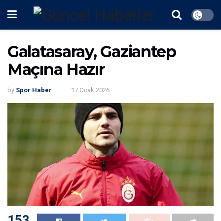
Galatasaray, Gaziantep
Maçına Hazır
by
Spor Haber
17 Ocak 2026
153