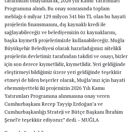
tarafından onaylanarak, 2026 yılı Kamu Yatırımları
Programına alındı. Bu onay sonrasında toplam
meblağı 6 milyar 129 milyon 341 bin TL olan bu hayati
projelerin finansmanını, dış kaynaklı kredi ile
sağlayabileceğiz ve belediyemizin öz kaynaklarını,
başka kıymetli projelerimizde kullanabileceğiz. Muğla
Büyükşehir Belediyesi olarak hazırladığımız nitelikli
projelerin devletimiz tarafından takdiri ve onayı, bizler
için son derece kıymetlidir, kıymetlidir. Yeri geldiğinde
eleştirmeyi bildiğimiz üzere yeri geldiğinde teşekkür
etmeyi de bilen beşerler olarak, Muğla’mız için hayati
ehemmiyetteki iki projemizin 2026 Yılı Kamu
Yatırımları Programına alınmasına onay veren
Cumhurbaşkanı Recep Tayyip Erdoğan’a ve
Cumhurbaşkanlığı Strateji ve Bütçe Başkanı İbrahim
Şenel’e teşekkür ediyoruz” dedi. – MUĞLA