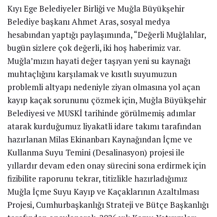
Kıyı Ege Belediyeler Birliği ve Muğla Büyükşehir
Belediye başkanı Ahmet Aras, sosyal medya
hesabından yaptığı paylaşımında, “Değerli Muğlalılar,
bugün sizlere çok değerli, iki hoş haberimiz var.
Muğla’mızın hayati değer taşıyan yeni su kaynağı
muhtaçlığını karşılamak ve kısıtlı suyumuzun
problemli altyapı nedeniyle ziyan olmasına yol açan
kayıp kaçak sorununu çözmek için, Muğla Büyükşehir
Belediyesi ve MUSKİ tarihinde görülmemiş adımlar
atarak kurduğumuz liyakatli idare takımı tarafından
hazırlanan Milas Ekinanbarı Kaynağından İçme ve
Kullanma Suyu Temini (Desalinasyon) projesi ile
yıllardır devam eden onay sürecini sona erdirmek için
fizibilite raporunu tekrar, titizlikle hazırladığımız
Muğla İçme Suyu Kayıp ve Kaçaklarının Azaltılması
Projesi, Cumhurbaşkanlığı Strateji ve Bütçe Başkanlığı