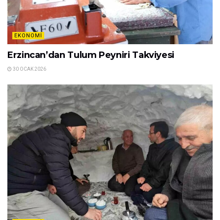
EKONOMI
Erzincan’dan Tulum Peyniri Takviyesi
30 OCAK 2026