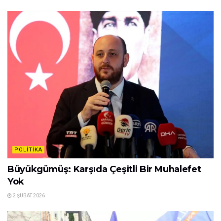
POLITIKA
Büyükgümüş: Karşıda Çeşitli Bir Muhalefet
Yok
2 ŞUBAT 2026