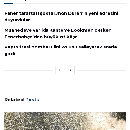
Fener taraftarı şokta! Jhon Duran’ın yeni adresini
duyurdular
Muahedeye varıldı! Kante ve Lookman derken
Fenerbahçe’den büyük zıt köşe
Kapı şifresi bomba! Elini kolunu sallayarak stada
girdi
Related
Posts