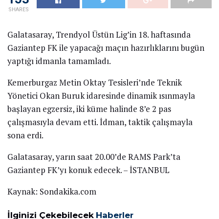
SHARES
Galatasaray, Trendyol Üstün Lig’in 18. haftasında
Gaziantep FK ile yapacağı maçın hazırlıklarını bugün
yaptığı idmanla tamamladı.
Kemerburgaz Metin Oktay Tesisleri’nde Teknik
Yönetici Okan Buruk idaresinde dinamik ısınmayla
başlayan egzersiz, iki küme halinde 8’e 2 pas
çalışmasıyla devam etti. İdman, taktik çalışmayla
sona erdi.
Galatasaray, yarın saat 20.00’de RAMS Park’ta
Gaziantep FK’yı konuk edecek. – İSTANBUL
Kaynak: Sondakika.com
İlginizi Çekebilecek
Haberler