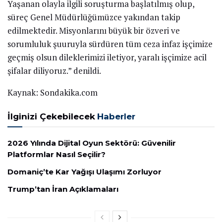
Yaşanan olayla ilgili soruşturma başlatılmış olup,
süreç Genel Müdürlüğümüzce yakından takip
edilmektedir. Misyonlarını büyük bir özveri ve
sorumluluk şuuruyla sürdüren tüm ceza infaz işçimize
geçmiş olsun dileklerimizi iletiyor, yaralı işçimize acil
şifalar diliyoruz.” denildi.
Kaynak: Sondakika.com
İlginizi Çekebilecek
Haberler
2026 Yılında Dijital Oyun Sektörü: Güvenilir
Platformlar Nasıl Seçilir?
Domaniç’te Kar Yağışı Ulaşımı Zorluyor
Trump’tan İran Açıklamaları