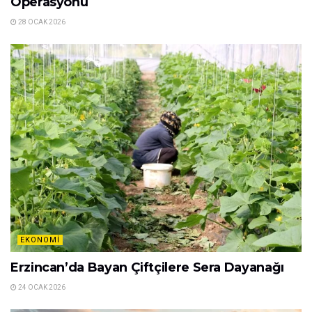
Operasyonu
28 OCAK 2026
EKONOMI
Erzincan’da Bayan Çiftçilere Sera Dayanağı
24 OCAK 2026