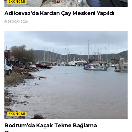
EKONOMI
Adilcevaz’da Kardan Çay Meskeni Yapıldı
28 OCAK 2026
EKONOMI
Bodrum’da Kaçak Tekne Bağlama