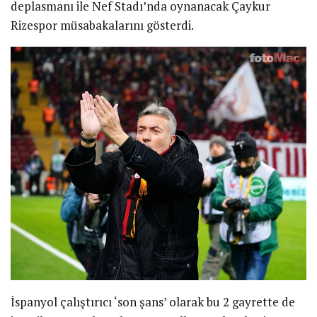
deplasmanı ile Nef Stadı’nda oynanacak Çaykur
Rizespor müsabakalarını gösterdi.
İspanyol çalıştırıcı ‘son şans’ olarak bu 2 gayrette de