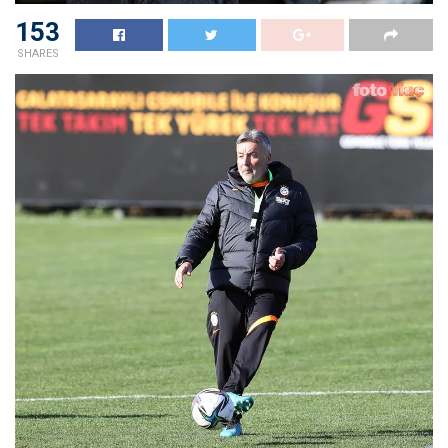
153
SHARES