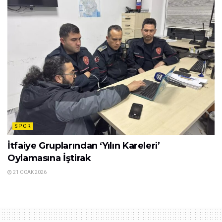
SPOR
İtfaiye Gruplarından ‘Yılın Kareleri’
Oylamasına İştirak
21 OCAK 2026