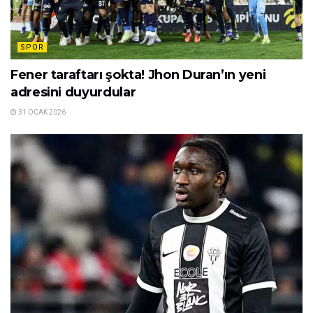
SPOR
Fener taraftarı şokta! Jhon Duran’ın yeni
adresini duyurdular
31 OCAK 2026