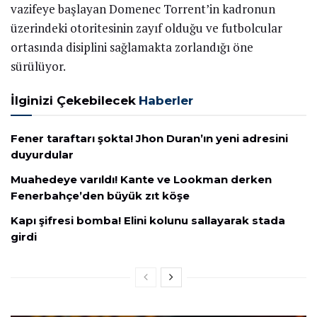
vazifeye başlayan Domenec Torrent’in kadronun
üzerindeki otoritesinin zayıf olduğu ve futbolcular
ortasında disiplini sağlamakta zorlandığı öne
sürülüyor.
İlginizi Çekebilecek
Haberler
Fener taraftarı şokta! Jhon Duran’ın yeni adresini
duyurdular
Muahedeye varıldı! Kante ve Lookman derken
Fenerbahçe’den büyük zıt köşe
Kapı şifresi bomba! Elini kolunu sallayarak stada
girdi