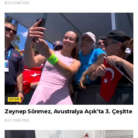
23 OCAK 2026
SPOR
Zeynep Sönmez, Avustralya Açık’ta 3. Çeşitte
21 OCAK 2026