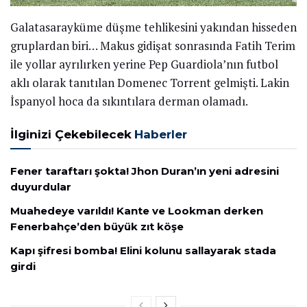
Galatasarayküme düşme tehlikesini yakından hisseden
gruplardan biri… Makus gidişat sonrasında Fatih Terim
ile yollar ayrılırken yerine Pep Guardiola’nın futbol
aklı olarak tanıtılan Domenec Torrent gelmişti. Lakin
İspanyol hoca da sıkıntılara derman olamadı.
İlginizi Çekebilecek
Haberler
Fener taraftarı şokta! Jhon Duran’ın yeni adresini
duyurdular
Muahedeye varıldı! Kante ve Lookman derken
Fenerbahçe’den büyük zıt köşe
Kapı şifresi bomba! Elini kolunu sallayarak stada
girdi