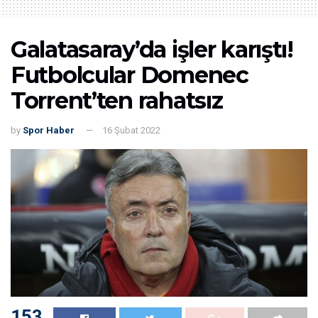
Galatasaray’da işler karıştı!
Futbolcular Domenec
Torrent’ten rahatsız
by
Spor Haber
16 Şubat 2022
153