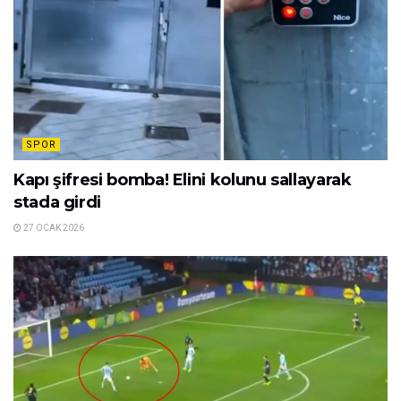
SPOR
Kapı şifresi bomba! Elini kolunu sallayarak
stada girdi
27 OCAK 2026