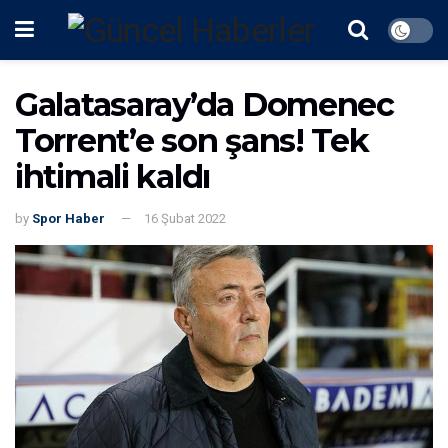
Galatasaray’da Domenec
Torrent’e son şans! Tek
ihtimali kaldı
by
Spor Haber
16 Şubat 2022