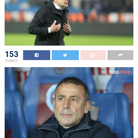
153
SHARES