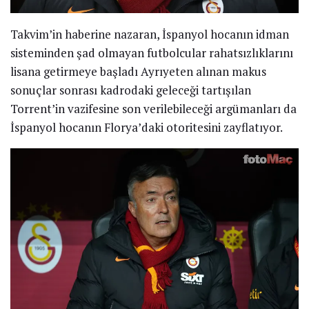
Takvim’in haberine nazaran, İspanyol hocanın idman
sisteminden şad olmayan futbolcular rahatsızlıklarını
lisana getirmeye başladı Ayrıyeten alınan makus
sonuçlar sonrası kadrodaki geleceği tartışılan
Torrent’in vazifesine son verilebileceği argümanları da
İspanyol hocanın Florya’daki otoritesini zayflatıyor.