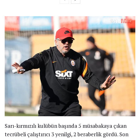
Sarı-kırmızılı kulübün başında 5 müsabakaya çıkan
tecrübeli çalıştırıcı 3 yenilgi, 2 beraberlik gördü. Son