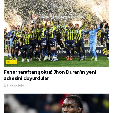
SPOR
Fener taraftarı şokta! Jhon Duran’ın yeni
adresini duyurdular
31 OCAK 2026