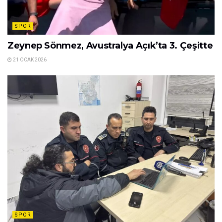
SPOR
Zeynep Sönmez, Avustralya Açık’ta 3. Çeşitte
21 OCAK 2026
SPOR