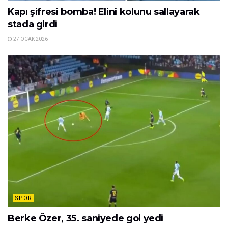
Kapı şifresi bomba! Elini kolunu sallayarak
stada girdi
27 OCAK 2026
SPOR
Berke Özer, 35. saniyede gol yedi