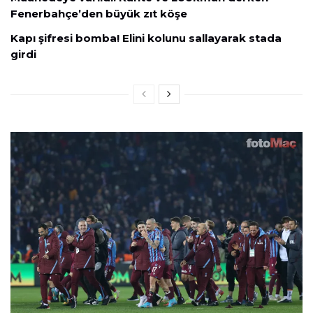
Fenerbahçe’den büyük zıt köşe
Kapı şifresi bomba! Elini kolunu sallayarak stada
girdi