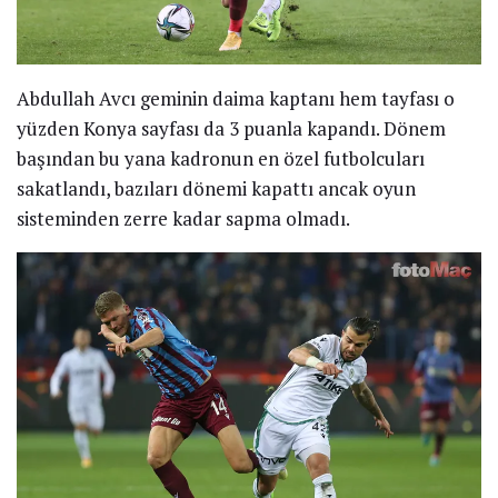
Abdullah Avcı geminin daima kaptanı hem tayfası o
yüzden Konya sayfası da 3 puanla kapandı. Dönem
başından bu yana kadronun en özel futbolcuları
sakatlandı, bazıları dönemi kapattı ancak oyun
sisteminden zerre kadar sapma olmadı.