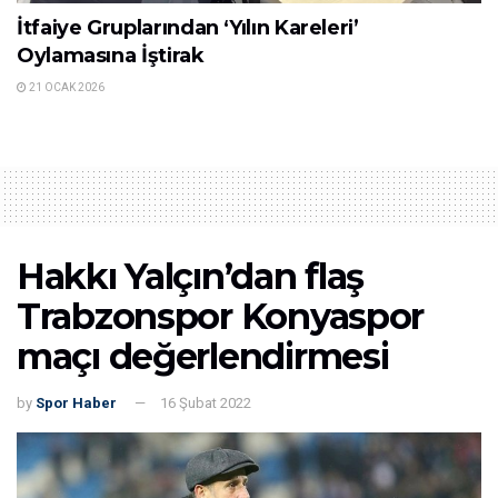
İtfaiye Gruplarından ‘Yılın Kareleri’
Oylamasına İştirak
21 OCAK 2026
Hakkı Yalçın’dan flaş
Trabzonspor Konyaspor
maçı değerlendirmesi
by
Spor Haber
16 Şubat 2022