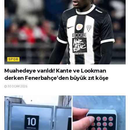
SPOR
Muahedeye varıldı! Kante ve Lookman
derken Fenerbahçe’den büyük zıt köşe
30 OCAK 2026