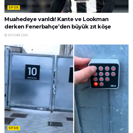
SPOR
Muahedeye varıldı! Kante ve Lookman
derken Fenerbahçe’den büyük zıt köşe
30 OCAK 2026
SPOR