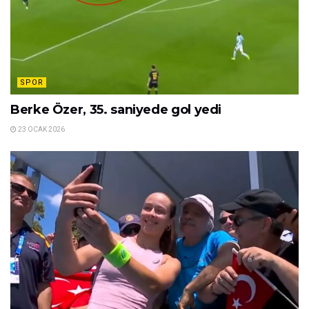
SPOR
Berke Özer, 35. saniyede gol yedi
23 OCAK 2026