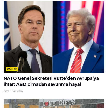
DÜNYA
NATO Genel Sekreteri Rutte’den Avrupa’ya
ihtar: ABD olmadan savunma hayal
27 OCAK 2026