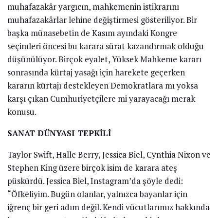
muhafazakâr yargıcın, mahkemenin istikrarını
muhafazakârlar lehine değiştirmesi gösteriliyor. Bir
başka münasebetin de Kasım ayındaki Kongre
seçimleri öncesi bu karara sürat kazandırmak olduğu
düşünülüyor. Birçok eyalet, Yüksek Mahkeme kararı
sonrasında kürtaj yasağı için harekete geçerken
kararın kürtajı destekleyen Demokratlara mı yoksa
karşı çıkan Cumhuriyetçilere mi yarayacağı merak
konusu.
SANAT DÜNYASI TEPKİLİ
Taylor Swift, Halle Berry, Jessica Biel, Cynthia Nixon ve
Stephen King üzere birçok isim de karara ateş
püskürdü. Jessica Biel, Instagram’da şöyle dedi:
“Öfkeliyim. Bugün olanlar, yalnızca bayanlar için
iğrenç bir geri adım değil. Kendi vücutlarımız hakkında