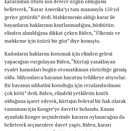
kararından ötürü son derece üzgün olduğunu
belirterek, “Karar Amerika’yı tam manasıyla 150 yıl
geriye götürdü” dedi. Mahkemenin aldığı karar ile
bayanların haklarının kısıtlanmadığını, büsbütün
elinden alınıldığına dikkat çeken Biden, “Ülkemiz ve
mahkeme için üzücü bir gün” diye konuştu.
Kadınların haklarını korumak için elinden geleni
yapacağını vurgulayan Biden, “Kürtajı yasaklayan
eyalet kanunları bugün otomatikman yürürlüğe girmiş
oldu. Milyonlarca bayanın hayatını tehlikeye atıyorlar.
Bir bayanın sıhhatini koruduğu için cezalandırılması
çok kötü” dedi. Biden, elindeki yetkilerin kısıtlı
olduğuna işaret ederek, kürtajın federal bir hak olarak
tanınması için Kongre’ye davette bulundu. Kasım
ayındaki Kongre seçimlerinde kararın oylanacağını da
belirterek seçmenlere davet yaptı. Biden, kararı