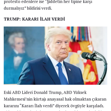
protesto edenlere ise “Şiddetin her tipine karşı
durmalıyız” bildirisi verdi.
TRUMP: KARARI İLAH VERDİ
Eski ABD Lideri Donald Trump, ABD Yüksek
Mahkemesi’nin kürtajı anayasal hak olmaktan çıkaran
kararını “Kararı İlah verdi” diyerek övgüyle karşıladı.