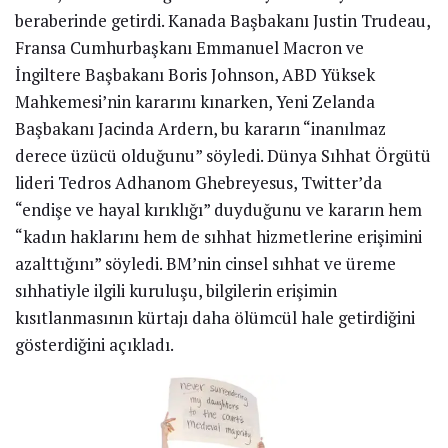
beraberinde getirdi. Kanada Başbakanı Justin Trudeau,
Fransa Cumhurbaşkanı Emmanuel Macron ve
İngiltere Başbakanı Boris Johnson, ABD Yüksek
Mahkemesi’nin kararını kınarken, Yeni Zelanda
Başbakanı Jacinda Ardern, bu kararın “inanılmaz
derece üzücü olduğunu” söyledi. Dünya Sıhhat Örgütü
lideri Tedros Adhanom Ghebreyesus, Twitter’da
“endişe ve hayal kırıklığı” duyduğunu ve kararın hem
“kadın haklarını hem de sıhhat hizmetlerine erişimini
azalttığını” söyledi. BM’nin cinsel sıhhat ve üreme
sıhhatiyle ilgili kuruluşu, bilgilerin erişimin
kısıtlanmasının kürtajı daha ölümcül hale getirdiğini
gösterdiğini açıkladı.