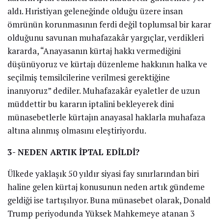
aldı. Hıristiyan geleneğinde olduğu üzere insan
ömrünün korunmasının ferdi değil toplumsal bir karar
olduğunu savunan muhafazakâr yargıçlar, verdikleri
kararda, “Anayasanın kürtaj hakkı vermediğini
düşünüyoruz ve kürtajı düzenleme hakkının halka ve
seçilmiş temsilcilerine verilmesi gerektiğine
inanıyoruz” dediler. Muhafazakâr eyaletler de uzun
müddettir bu kararın iptalini bekleyerek dini
münasebetlerle kürtajın anayasal haklarla muhafaza
altına alınmış olmasını eleştiriyordu.
3- NEDEN ARTIK İPTAL EDİLDİ?
Ülkede yaklaşık 50 yıldır siyasi fay sınırlarından biri
haline gelen kürtaj konusunun neden artık gündeme
geldiği ise tartışılıyor. Buna münasebet olarak, Donald
Trump periyodunda Yüksek Mahkemeye atanan 3