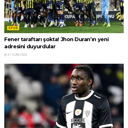
SPOR
Fener taraftarı şokta! Jhon Duran’ın yeni
adresini duyurdular
31 OCAK 2026