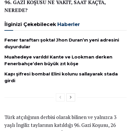
96. GAZİ KOŞUSU NE VAKİT, SAAT KAÇTA,
NEREDE?
İlginizi Çekebilecek
Haberler
Fener taraftarı şokta! Jhon Duran’ın yeni adresini
duyurdular
Muahedeye varıldı! Kante ve Lookman derken
Fenerbahçe’den büyük zıt köşe
Kapı şifresi bomba! Elini kolunu sallayarak stada
girdi
Türk atçılığının derbisi olarak bilinen ve yalnızca 3
yaşlı İngiliz taylarının katıldığı 96. Gazi Koşusu, 26