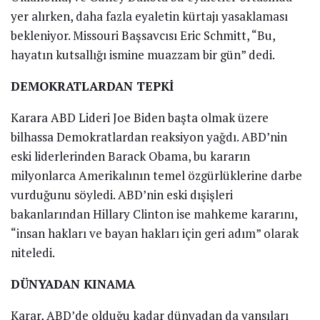
yer alırken, daha fazla eyaletin kürtajı yasaklaması
bekleniyor. Missouri Başsavcısı Eric Schmitt, “Bu,
hayatın kutsallığı ismine muazzam bir gün” dedi.
DEMOKRATLARDAN TEPKİ
Karara ABD Lideri Joe Biden başta olmak üzere
bilhassa Demokratlardan reaksiyon yağdı. ABD’nin
eski liderlerinden Barack Obama, bu kararın
milyonlarca Amerikalının temel özgürlüklerine darbe
vurduğunu söyledi. ABD’nin eski dışişleri
bakanlarından Hillary Clinton ise mahkeme kararını,
“insan hakları ve bayan hakları için geri adım” olarak
niteledi.
DÜNYADAN KINAMA
Karar, ABD’de olduğu kadar dünyadan da yansıları