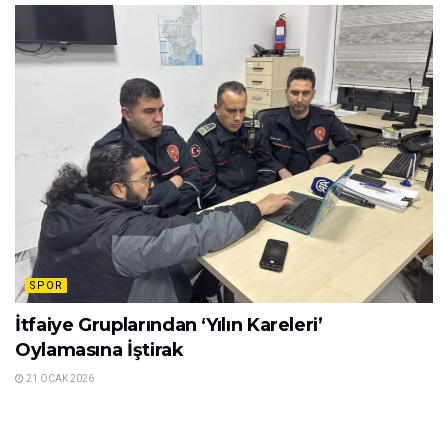
SPOR
İtfaiye Gruplarından ‘Yılın Kareleri’
Oylamasına İştirak
21 OCAK 2026