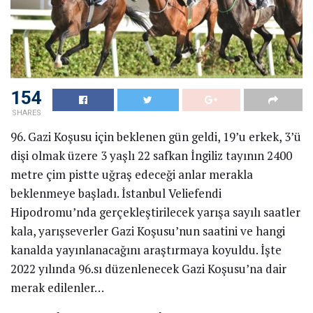
154
SHARES
96. Gazi Koşusu için beklenen gün geldi, 19’u erkek, 3’ü
dişi olmak üzere 3 yaşlı 22 safkan İngiliz tayının 2400
metre çim pistte uğraş edeceği anlar merakla
beklenmeye başladı. İstanbul Veliefendi
Hipodromu’nda gerçekleştirilecek yarışa sayılı saatler
kala, yarışseverler Gazi Koşusu’nun saatini ve hangi
kanalda yayınlanacağını araştırmaya koyuldu. İşte
2022 yılında 96.sı düzenlenecek Gazi Koşusu’na dair
merak edilenler…