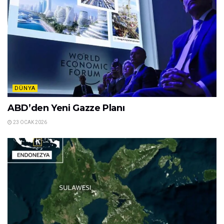
DÜNYA
ABD’den Yeni Gazze Planı
23 OCAK 2026