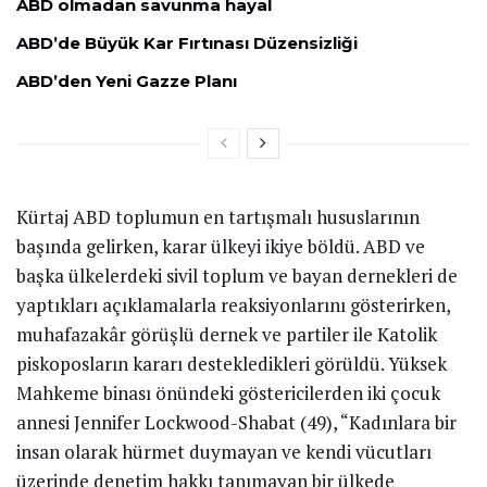
ABD olmadan savunma hayal
ABD’de Büyük Kar Fırtınası Düzensizliği
ABD’den Yeni Gazze Planı
Kürtaj ABD toplumun en tartışmalı hususlarının
başında gelirken, karar ülkeyi ikiye böldü. ABD ve
başka ülkelerdeki sivil toplum ve bayan dernekleri de
yaptıkları açıklamalarla reaksiyonlarını gösterirken,
muhafazakâr görüşlü dernek ve partiler ile Katolik
piskoposların kararı destekledikleri görüldü. Yüksek
Mahkeme binası önündeki göstericilerden iki çocuk
annesi Jennifer Lockwood-Shabat (49), “Kadınlara bir
insan olarak hürmet duymayan ve kendi vücutları
üzerinde denetim hakkı tanımayan bir ülkede