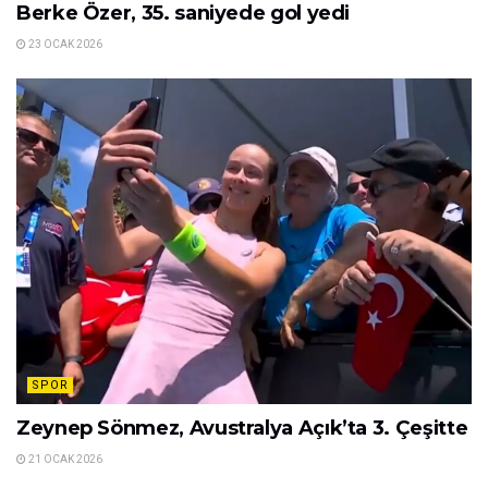
Berke Özer, 35. saniyede gol yedi
23 OCAK 2026
SPOR
Zeynep Sönmez, Avustralya Açık’ta 3. Çeşitte
21 OCAK 2026