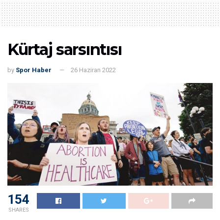
Kürtaj sarsıntısı
by
Spor Haber
26 Haziran 2022
154
SHARES