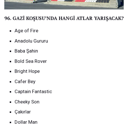
96. GAZİ KOŞUSU’NDA HANGİ ATLAR YARIŞACAK?
Age of Fire
Anadolu Gururu
Baba Şahin
Bold Sea Rover
Bright Hope
Cafer Bey
Captain Fantastic
Cheeky Son
Çakırlar
Dollar Man