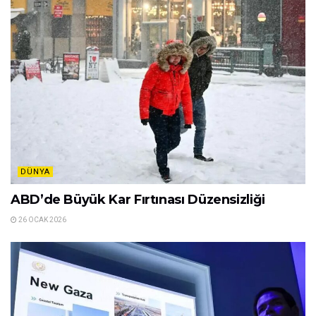
DÜNYA
ABD’de Büyük Kar Fırtınası Düzensizliği
26 OCAK 2026