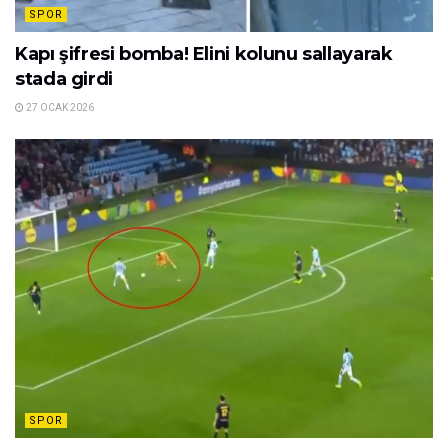
SPOR
Kapı şifresi bomba! Elini kolunu sallayarak
stada girdi
27 OCAK 2026
SPOR