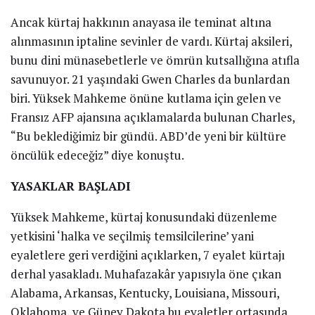
Ancak kürtaj hakkının anayasa ile teminat altına
alınmasının iptaline sevinler de vardı. Kürtaj aksileri,
bunu dini münasebetlerle ve ömrün kutsallığına atıfla
savunuyor. 21 yaşındaki Gwen Charles da bunlardan
biri. Yüksek Mahkeme önüne kutlama için gelen ve
Fransız AFP ajansına açıklamalarda bulunan Charles,
“Bu beklediğimiz bir gündü. ABD’de yeni bir kültüre
öncülük edeceğiz” diye konuştu.
YASAKLAR BAŞLADI
Yüksek Mahkeme, kürtaj konusundaki düzenleme
yetkisini ‘halka ve seçilmiş temsilcilerine’ yani
eyaletlere geri verdiğini açıklarken, 7 eyalet kürtajı
derhal yasakladı. Muhafazakâr yapısıyla öne çıkan
Alabama, Arkansas, Kentucky, Louisiana, Missouri,
Oklahoma, ve Güney Dakota bu eyaletler ortasında