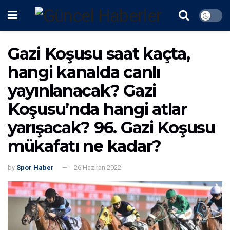
Gazi Koşusu saat kaçta,
hangi kanalda canlı
yayınlanacak? Gazi
Koşusu’nda hangi atlar
yarışacak? 96. Gazi Koşusu
mükafatı ne kadar?
by
Spor Haber
26 Haziran 2022