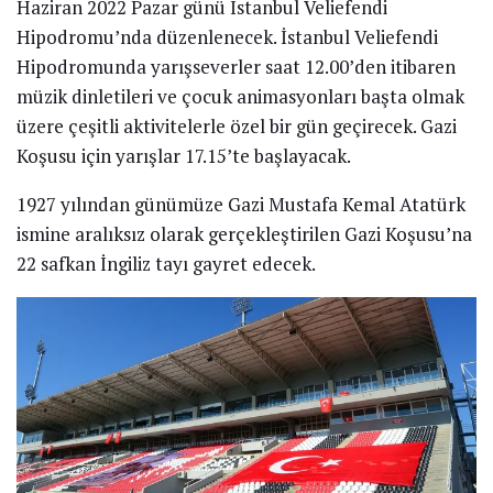
Haziran 2022 Pazar günü İstanbul Veliefendi
Hipodromu’nda düzenlenecek. İstanbul Veliefendi
Hipodromunda yarışseverler saat 12.00’den itibaren
müzik dinletileri ve çocuk animasyonları başta olmak
üzere çeşitli aktivitelerle özel bir gün geçirecek. Gazi
Koşusu için yarışlar 17.15’te başlayacak.
1927 yılından günümüze Gazi Mustafa Kemal Atatürk
ismine aralıksız olarak gerçekleştirilen Gazi Koşusu’na
22 safkan İngiliz tayı gayret edecek.