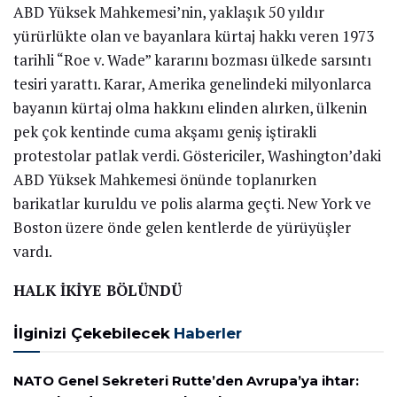
ABD Yüksek Mahkemesi’nin, yaklaşık 50 yıldır
yürürlükte olan ve bayanlara kürtaj hakkı veren 1973
tarihli “Roe v. Wade” kararını bozması ülkede sarsıntı
tesiri yarattı. Karar, Amerika genelindeki milyonlarca
bayanın kürtaj olma hakkını elinden alırken, ülkenin
pek çok kentinde cuma akşamı geniş iştirakli
protestolar patlak verdi. Göstericiler, Washington’daki
ABD Yüksek Mahkemesi önünde toplanırken
barikatlar kuruldu ve polis alarma geçti. New York ve
Boston üzere önde gelen kentlerde de yürüyüşler
vardı.
HALK İKİYE BÖLÜNDÜ
İlginizi Çekebilecek
Haberler
NATO Genel Sekreteri Rutte’den Avrupa’ya ihtar: