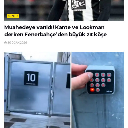
SPOR
Muahedeye varıldı! Kante ve Lookman
derken Fenerbahçe’den büyük zıt köşe
30 OCAK 2026