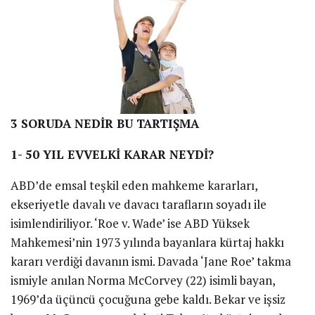
3 SORUDA NEDİR BU TARTIŞMA
1- 50 YIL EVVELKİ KARAR NEYDİ?
ABD’de emsal teşkil eden mahkeme kararları,
ekseriyetle davalı ve davacı tarafların soyadı ile
isimlendiriliyor. ‘Roe v. Wade’ ise ABD Yüksek
Mahkemesi’nin 1973 yılında bayanlara kürtaj hakkı
kararı verdiği davanın ismi. Davada ‘Jane Roe’ takma
ismiyle anılan Norma McCorvey (22) isimli bayan,
1969’da üçüncü çocuğuna gebe kaldı. Bekar ve işsiz