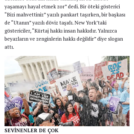
yaşamayı hayal etmek zor” dedi. Bir öteki gösterici
“Bizi mahvettiniz” yazılı pankart taşırken, bir başkası
de “Utanın” yazılı döviz taşıdı. New York’taki
göstericiler, “Kürtaj hakkı insan hakkıdır. Yalnızca
beyazların ve zenginlerin hakkı değildir” diye slogan
attı.
SEVİNENLER DE ÇOK