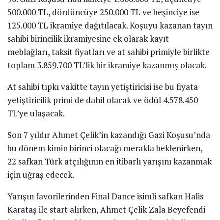
500.000 TL, dördüncüye 250.000 TL ve beşinciye ise
125.000 TL ikramiye dağıtılacak. Koşuyu kazanan tayın
sahibi birincilik ikramiyesine ek olarak kayıt
meblağları, taksit fiyatları ve at sahibi primiyle birlikte
toplam 3.859.700 TL’lik bir ikramiye kazanmış olacak.
At sahibi tıpkı vakitte tayın yetiştiricisi ise bu fiyata
yetiştiricilik primi de dahil olacak ve ödül 4.578.450
TL’ye ulaşacak.
Son 7 yıldır Ahmet Çelik’in kazandığı Gazi Koşusu’nda
bu dönem kimin birinci olacağı merakla beklenirken,
22 safkan Türk atçılığının en itibarlı yarışını kazanmak
için uğraş edecek.
Yarışın favorilerinden Final Dance isimli safkan Halis
Karataş ile start alırken, Ahmet Çelik Zala Beyefendi