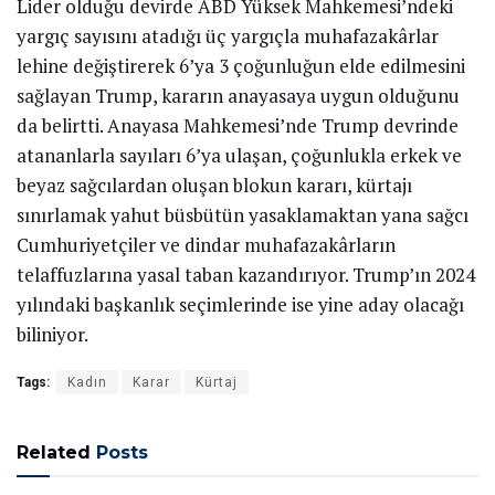
Lider olduğu devirde ABD Yüksek Mahkemesi’ndeki
yargıç sayısını atadığı üç yargıçla muhafazakârlar
lehine değiştirerek 6’ya 3 çoğunluğun elde edilmesini
sağlayan Trump, kararın anayasaya uygun olduğunu
da belirtti. Anayasa Mahkemesi’nde Trump devrinde
atananlarla sayıları 6’ya ulaşan, çoğunlukla erkek ve
beyaz sağcılardan oluşan blokun kararı, kürtajı
sınırlamak yahut büsbütün yasaklamaktan yana sağcı
Cumhuriyetçiler ve dindar muhafazakârların
telaffuzlarına yasal taban kazandırıyor. Trump’ın 2024
yılındaki başkanlık seçimlerinde ise yine aday olacağı
biliniyor.
Tags:
Kadın
Karar
Kürtaj
Related
Posts