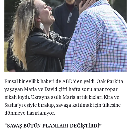
Emsal bir evlilik haberi de ABD’den geldi. Oak Park’ta
yaşayan Maria ve David çifti hafta sonu apar topar
nikah kıydı. Ukrayna asıllı Maria artık kızları Kira ve
Sasha’yı eşiyle bırakıp, savaşa katılmak için ülkesine
dönmeye hazırlanıyor.
“SAVAŞ BÜTÜN PLANLARI DEĞİŞTİRDİ”