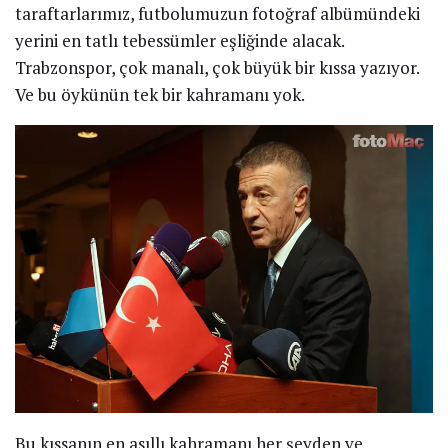
taraftarlarımız, futbolumuzun fotoğraf albümündeki
yerini en tatlı tebessümler eşliğinde alacak.
Trabzonspor, çok manalı, çok büyük bir kıssa yazıyor.
Ve bu öykünün tek bir kahramanı yok.
Bu kıssanın en asıllı kahramanı her şeyden ve