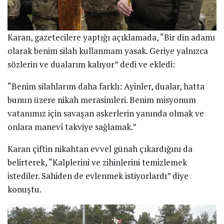
Karan, gazetecilere yaptığı açıklamada, “Bir din adamı
olarak benim silah kullanmam yasak. Geriye yalnızca
sözlerin ve dualarım kalıyor” dedi ve ekledi:
“Benim silahlarım daha farklı: Ayinler, dualar, hatta
bunun üzere nikah merasimleri. Benim misyonum
vatanımız için savaşan askerlerin yanında olmak ve
onlara manevî takviye sağlamak.”
Karan çiftin nikahtan evvel günah çıkardığını da
belirterek, “Kalplerini ve zihinlerini temizlemek
istediler. Sahiden de evlenmek istiyorlardı” diye
konuştu.