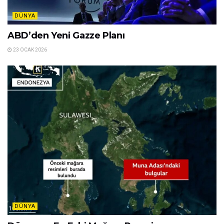
DÜNYA
ABD’den Yeni Gazze Planı
23 OCAK 2026
DÜNYA