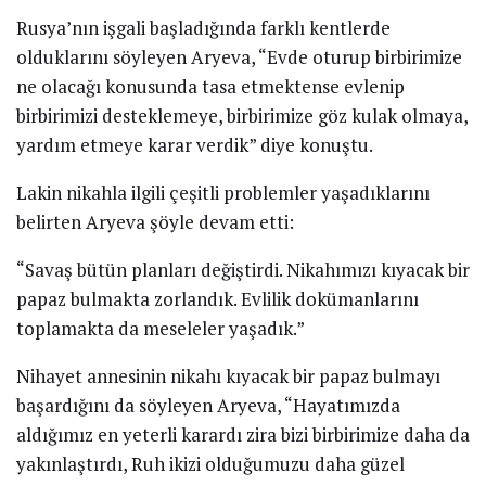
Rusya’nın işgali başladığında farklı kentlerde
olduklarını söyleyen Aryeva, “Evde oturup birbirimize
ne olacağı konusunda tasa etmektense evlenip
birbirimizi desteklemeye, birbirimize göz kulak olmaya,
yardım etmeye karar verdik” diye konuştu.
Lakin nikahla ilgili çeşitli problemler yaşadıklarını
belirten Aryeva şöyle devam etti:
“Savaş bütün planları değiştirdi. Nikahımızı kıyacak bir
papaz bulmakta zorlandık. Evlilik dokümanlarını
toplamakta da meseleler yaşadık.”
Nihayet annesinin nikahı kıyacak bir papaz bulmayı
başardığını da söyleyen Aryeva, “Hayatımızda
aldığımız en yeterli karardı zira bizi birbirimize daha da
yakınlaştırdı, Ruh ikizi olduğumuzu daha güzel