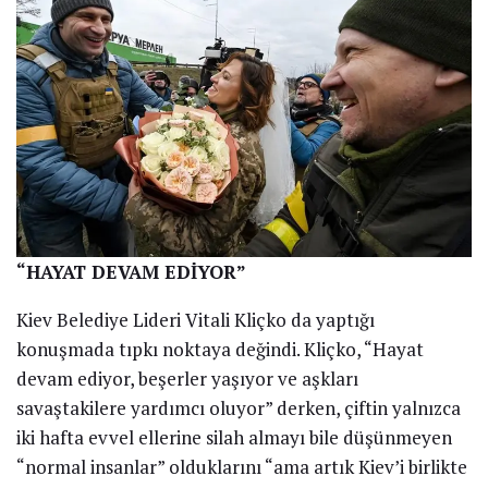
“HAYAT DEVAM EDİYOR”
Kiev Belediye Lideri Vitali Kliçko da yaptığı
konuşmada tıpkı noktaya değindi. Kliçko, “Hayat
devam ediyor, beşerler yaşıyor ve aşkları
savaştakilere yardımcı oluyor” derken, çiftin yalnızca
iki hafta evvel ellerine silah almayı bile düşünmeyen
“normal insanlar” olduklarını “ama artık Kiev’i birlikte