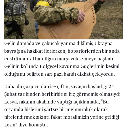
Gelin damada ve çabucak yanına dikilmiş Ukrayna
bayrağına hakikat ilerlerken, hoparlörlerden bir anda
enstrümantal bir düğün marşı yükselmeye başladı.
Gelinin kolunda Bölgesel Savunma Güçleri’nin kesimi
olduğunu belirten sarı pazı bandı dikkat çekiyordu.
Daha da çarpıcı olan ise çiftin, savaşın başladığı 24
Şubat tarihinden beri birbirini hiç görmemiş olmasıydı.
Lesya, nikahın akabinde yaptığı açıklamada, “Bu
ortamda hislerimi şartsız bir memnunluk olarak
nitelendirmek sıkıntı fakat moralimizin yerine geldiği
kesin” diye konuştu.