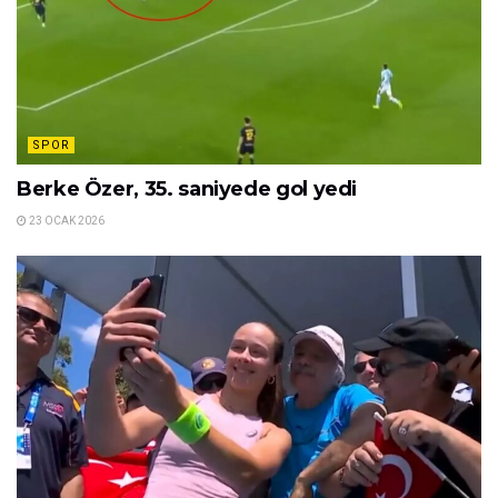
SPOR
Berke Özer, 35. saniyede gol yedi
23 OCAK 2026