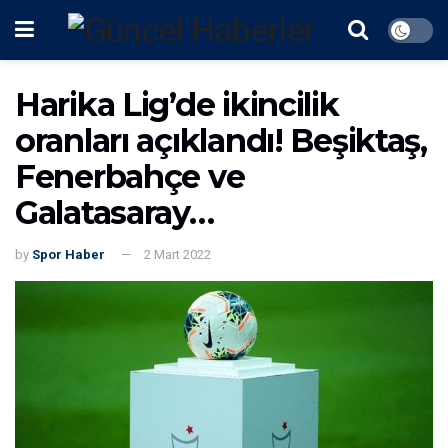
Harika Lig’de ikincilik
oranları açıklandı! Beşiktaş,
Fenerbahçe ve
Galatasaray…
by
Spor Haber
2 Mart 2022