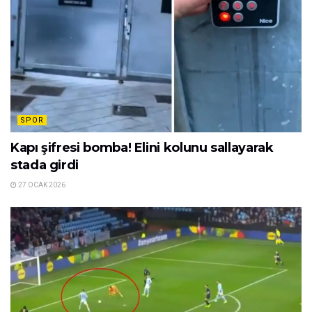
SPOR
Kapı şifresi bomba! Elini kolunu sallayarak
stada girdi
27 OCAK 2026