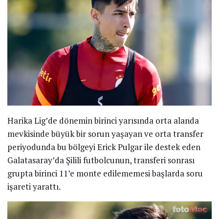
Harika Lig’de dönemin birinci yarısında orta alanda
mevkisinde büyük bir sorun yaşayan ve orta transfer
periyodunda bu bölgeyi Erick Pulgar ile destek eden
Galatasaray’da Şilili futbolcunun, transferi sonrası
grupta birinci 11’e monte edilememesi başlarda soru
işareti yarattı.