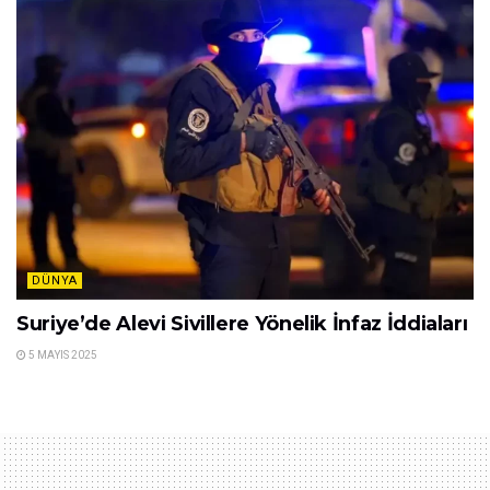
DÜNYA
Suriye’de Alevi Sivillere Yönelik İnfaz İddiaları
5 MAYIS 2025