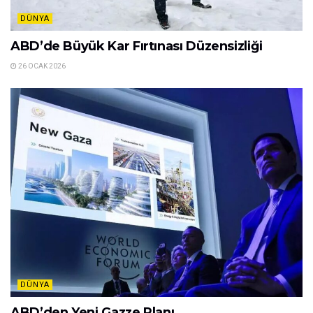
DÜNYA
ABD’de Büyük Kar Fırtınası Düzensizliği
26 OCAK 2026
DÜNYA
ABD’den Yeni Gazze Planı