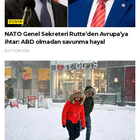
DÜNYA
NATO Genel Sekreteri Rutte’den Avrupa’ya
ihtar: ABD olmadan savunma hayal
27 OCAK 2026