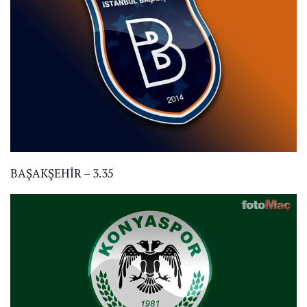
BAŞAKŞEHİR – 3.35