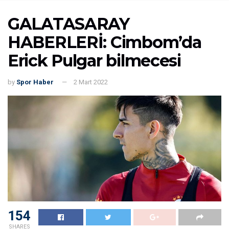
GALATASARAY
HABERLERİ: Cimbom’da
Erick Pulgar bilmecesi
by
Spor Haber
2 Mart 2022
154
SHARES