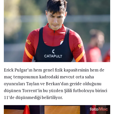
Erick Pulgar’ın hem genel fizik kapasitesinin hem de
maç temposunun kadrodaki mevcut orta saha
oyuncuları Taylan ve Berkan’dan geride olduğunu
düşünen Torrent’in bu yüzden Şilili futbolcuyu birinci
11’de düşünmediği belirtiliyor.