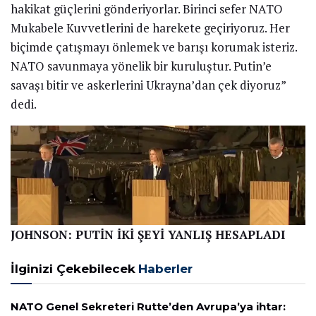
hakikat güçlerini gönderiyorlar. Birinci sefer NATO
Mukabele Kuvvetlerini de harekete geçiriyoruz. Her
biçimde çatışmayı önlemek ve barışı korumak isteriz.
NATO savunmaya yönelik bir kuruluştur. Putin’e
savaşı bitir ve askerlerini Ukrayna’dan çek diyoruz”
dedi.
JOHNSON: PUTİN İKİ ŞEYİ YANLIŞ HESAPLADI
İlginizi Çekebilecek
Haberler
NATO Genel Sekreteri Rutte’den Avrupa’ya ihtar: