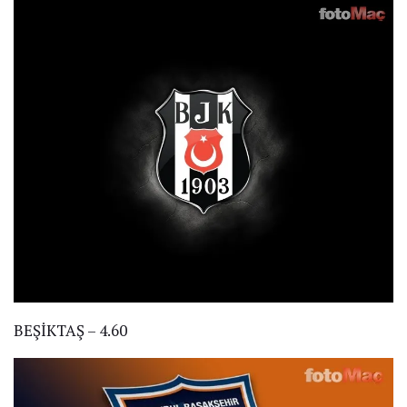
BEŞİKTAŞ – 4.60