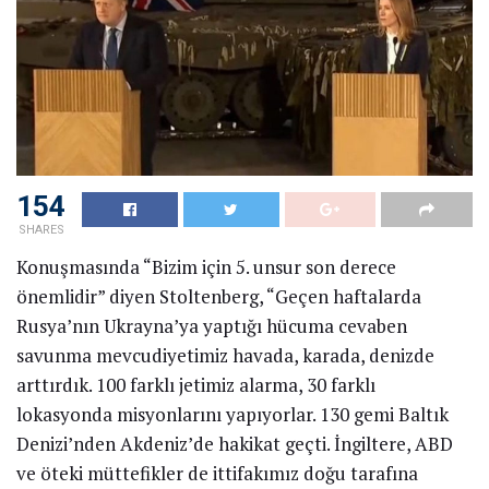
154
SHARES
Konuşmasında “Bizim için 5. unsur son derece
önemlidir” diyen Stoltenberg, “Geçen haftalarda
Rusya’nın Ukrayna’ya yaptığı hücuma cevaben
savunma mevcudiyetimiz havada, karada, denizde
arttırdık. 100 farklı jetimiz alarma, 30 farklı
lokasyonda misyonlarını yapıyorlar. 130 gemi Baltık
Denizi’nden Akdeniz’de hakikat geçti. İngiltere, ABD
ve öteki müttefikler de ittifakımız doğu tarafına