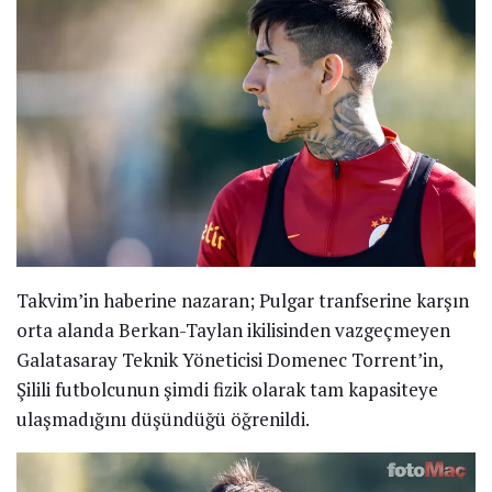
Takvim’in haberine nazaran; Pulgar tranfserine karşın
orta alanda Berkan-Taylan ikilisinden vazgeçmeyen
Galatasaray Teknik Yöneticisi Domenec Torrent’in,
Şilili futbolcunun şimdi fizik olarak tam kapasiteye
ulaşmadığını düşündüğü öğrenildi.