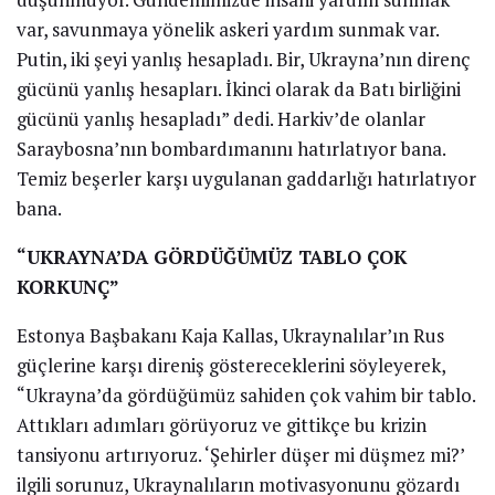
var, savunmaya yönelik askeri yardım sunmak var.
Putin, iki şeyi yanlış hesapladı. Bir, Ukrayna’nın direnç
gücünü yanlış hesapları. İkinci olarak da Batı birliğini
gücünü yanlış hesapladı” dedi. Harkiv’de olanlar
Saraybosna’nın bombardımanını hatırlatıyor bana.
Temiz beşerler karşı uygulanan gaddarlığı hatırlatıyor
bana.
“UKRAYNA’DA GÖRDÜĞÜMÜZ TABLO ÇOK
KORKUNÇ”
Estonya Başbakanı Kaja Kallas, Ukraynalılar’ın Rus
güçlerine karşı direniş göstereceklerini söyleyerek,
“Ukrayna’da gördüğümüz sahiden çok vahim bir tablo.
Attıkları adımları görüyoruz ve gittikçe bu krizin
tansiyonu artırıyoruz. ‘Şehirler düşer mi düşmez mi?’
ilgili sorunuz, Ukraynalıların motivasyonunu gözardı