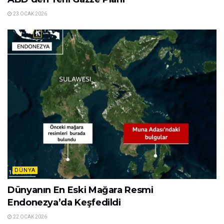
23 OCAK 2026
DÜNYA
Dünyanın En Eski Mağara Resmi
Endonezya’da Keşfedildi
22 OCAK 2026