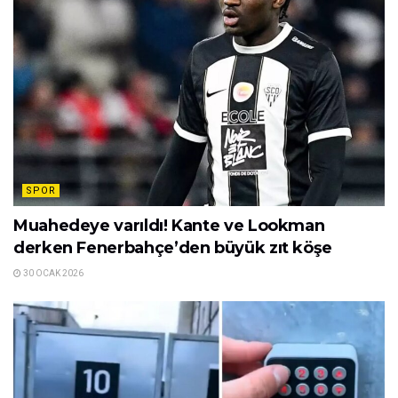
SPOR
Muahedeye varıldı! Kante ve Lookman
derken Fenerbahçe’den büyük zıt köşe
30 OCAK 2026