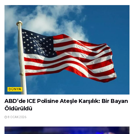
DÜNYA
ABD’de ICE Polisine Ateşle Karşılık: Bir Bayan
Öldürüldü
8 OCAK 2026