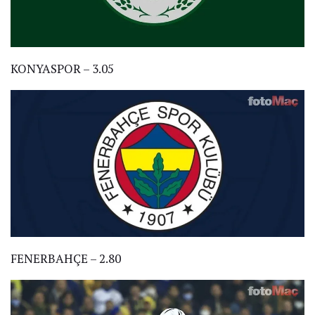
KONYASPOR – 3.05
FENERBAHÇE – 2.80