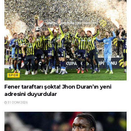
SPOR
Fener taraftarı şokta! Jhon Duran’ın yeni
adresini duyurdular
31 OCAK 2026