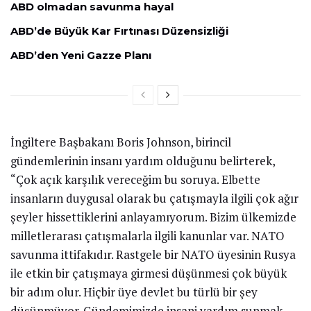
ABD olmadan savunma hayal
ABD’de Büyük Kar Fırtınası Düzensizliği
ABD’den Yeni Gazze Planı
İngiltere Başbakanı Boris Johnson, birincil
gündemlerinin insanı yardım olduğunu belirterek,
“Çok açık karşılık vereceğim bu soruya. Elbette
insanların duygusal olarak bu çatışmayla ilgili çok ağır
şeyler hissettiklerini anlayamıyorum. Bizim ülkemizde
milletlerarası çatışmalarla ilgili kanunlar var. NATO
savunma ittifakıdır. Rastgele bir NATO üyesinin Rusya
ile etkin bir çatışmaya girmesi düşünmesi çok büyük
bir adım olur. Hiçbir üye devlet bu türlü bir şey
düşünmüyor. Gündemimizde insani yardım sunmak