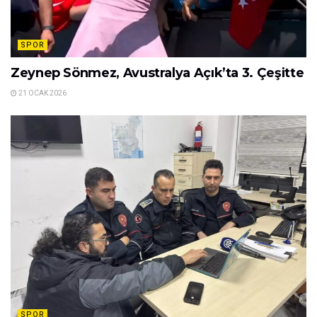
SPOR
Zeynep Sönmez, Avustralya Açık’ta 3. Çeşitte
21 OCAK 2026
SPOR