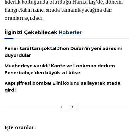
liderlik koltuğunda oturduğu Harika Lig’de, dönemi
hangi ekibin ikinci sırada tamamlayacağına dair
oranları açıkladı.
İlginizi Çekebilecek
Haberler
Fener taraftarı şokta! Jhon Duran’ın yeni adresini
duyurdular
Muahedeye varıldı! Kante ve Lookman derken
Fenerbahçe’den büyük zıt köşe
Kapı şifresi bomba! Elini kolunu sallayarak stada
girdi
İşte oranlar: