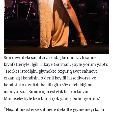
Son devirdeki sanatçı arkadaşlarının savlı sahne
kıyafetleriyle ilgili Hikaye Gürman, şöyle yorum yaptı:
“Herkes istediğini giymekte özgür. Şayet sahneye
çıkan kişi kendisini o denli keyifli hissediyorsa ve
kendisini o denli daha düzgün söz edebildiğine
inanıyorsa… Bunun için estetik bir korku var.
Münasebetiyle ben bunu çok yanlış bulmuyorum.”
“Nişanlınız isterse sahnede dekolte giymemeyi kabul