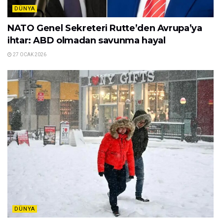
DÜNYA
NATO Genel Sekreteri Rutte’den Avrupa’ya
ihtar: ABD olmadan savunma hayal
27 OCAK 2026
DÜNYA