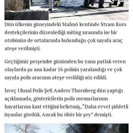
Dün ülkenin güneyindeki Malmö kentinde Stram Kurs
destekçilerinin düzenlediği miting sırasında ise bir
otobüsün de ortalarında bulunduğu çok sayıda araç
ateşe verilmişti.
Geçtiğimiz perşembe gününden bu yana patlak veren
olaylarda şu ana kadar 16 polisin yaralandığı ve çok
sayıda polis aracının ateşe verildiği söz edildi.
İsveç Ulusal Polis Şefi Anders Thornberg dün yaptığı
açıklamada, göstericilerin polis memurlarının
hayatlarına kast ettiğini belirtmiş, “Daha evvel şiddetli
isyanlar gördük. Ancak bu öbür bir şey” demişti.