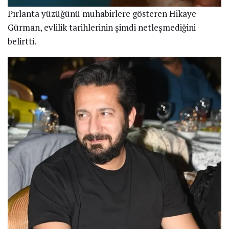
Pırlanta yüzüğünü muhabirlere gösteren Hikaye
Gürman, evlilik tarihlerinin şimdi netleşmediğini
belirtti.