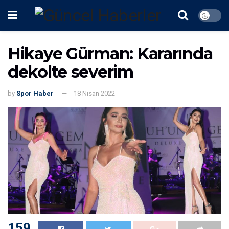
Hikaye Gürman: Kararında
dekolte severim
by
Spor Haber
18 Nisan 2022
159