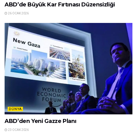
ABD’de Büyük Kar Fırtınası Düzensizliği
26 OCAK 2026
DÜNYA
ABD’den Yeni Gazze Planı
23 OCAK 2026