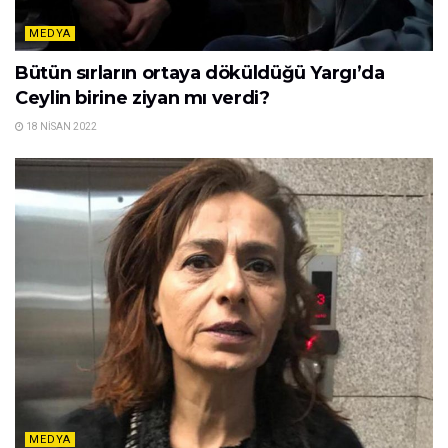
MEDYA
Bütün sırların ortaya döküldüğü Yargı’da
Ceylin birine ziyan mı verdi?
18 NISAN 2022
MEDYA