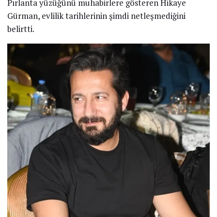
Pırlanta yüzüğünü muhabirlere gösteren Hikaye
Gürman, evlilik tarihlerinin şimdi netleşmediğini
belirtti.