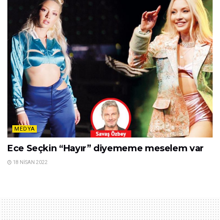
MEDYA
Ece Seçkin “Hayır” diyememe meselem var
18 NISAN 2022