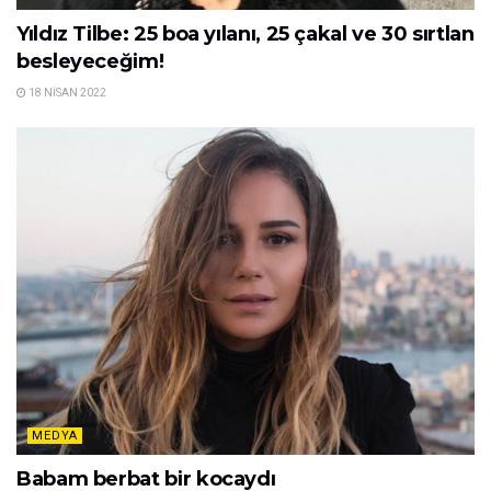
Yıldız Tilbe: 25 boa yılanı, 25 çakal ve 30 sırtlan
besleyeceğim!
18 NISAN 2022
MEDYA
Babam berbat bir kocaydı