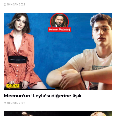
18 NISAN 2022
MEDYA
Mecnun’un ‘Leyla’sı diğerine âşık
18 NISAN 2022