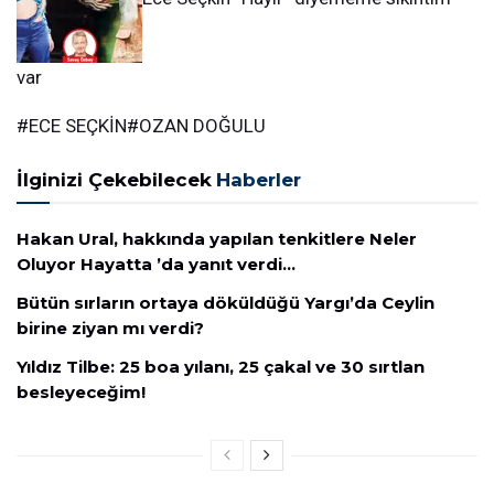
var
#ECE SEÇKİN#OZAN DOĞULU
İlginizi Çekebilecek
Haberler
Hakan Ural, hakkında yapılan tenkitlere Neler
Oluyor Hayatta ’da yanıt verdi…
Bütün sırların ortaya döküldüğü Yargı’da Ceylin
birine ziyan mı verdi?
Yıldız Tilbe: 25 boa yılanı, 25 çakal ve 30 sırtlan
besleyeceğim!