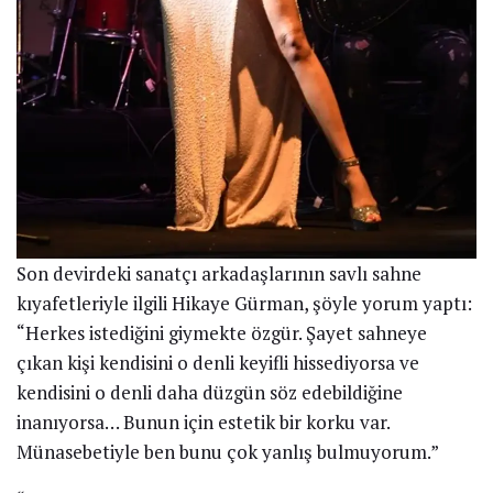
Son devirdeki sanatçı arkadaşlarının savlı sahne
kıyafetleriyle ilgili Hikaye Gürman, şöyle yorum yaptı:
“Herkes istediğini giymekte özgür. Şayet sahneye
çıkan kişi kendisini o denli keyifli hissediyorsa ve
kendisini o denli daha düzgün söz edebildiğine
inanıyorsa… Bunun için estetik bir korku var.
Münasebetiyle ben bunu çok yanlış bulmuyorum.”