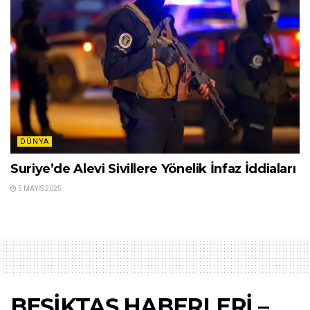
DÜNYA
Suriye’de Alevi Sivillere Yönelik İnfaz İddiaları
5 MAYIS 2025
BEŞİKTAŞ HABERLERİ –