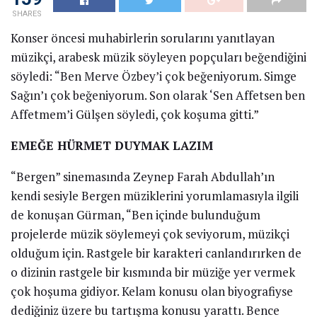
SHARES
Konser öncesi muhabirlerin sorularını yanıtlayan
müzikçi, arabesk müzik söyleyen popçuları beğendiğini
söyledi: “Ben Merve Özbey’i çok beğeniyorum. Simge
Sağın’ı çok beğeniyorum. Son olarak ‘Sen Affetsen ben
Affetmem’i Gülşen söyledi, çok koşuma gitti.”
EMEĞE HÜRMET DUYMAK LAZIM
“Bergen” sinemasında Zeynep Farah Abdullah’ın
kendi sesiyle Bergen müziklerini yorumlamasıyla ilgili
de konuşan Gürman, “Ben içinde bulunduğum
projelerde müzik söylemeyi çok seviyorum, müzikçi
olduğum için. Rastgele bir karakteri canlandırırken de
o dizinin rastgele bir kısmında bir müziğe yer vermek
çok hoşuma gidiyor. Kelam konusu olan biyografiyse
dediğiniz üzere bu tartışma konusu yarattı. Bence