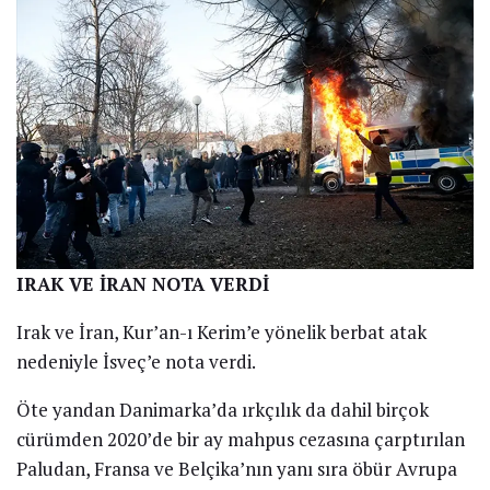
IRAK VE İRAN NOTA VERDİ
Irak ve İran, Kur’an-ı Kerim’e yönelik berbat atak
nedeniyle İsveç’e nota verdi.
Öte yandan Danimarka’da ırkçılık da dahil birçok
cürümden 2020’de bir ay mahpus cezasına çarptırılan
Paludan, Fransa ve Belçika’nın yanı sıra öbür Avrupa