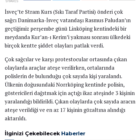
SHARES
İsveç’te Stram Kurs (Sıkı Taraf Partisi) önderi çok
sağcı Danimarka-İsveç vatandaşı Rasmus Paludan’ın
geçtiğimiz perşembe günü Linköping kentindeki bir
meydanda Kur’an-ı Kerim’i yakması sonrası ülkedeki
birçok kentte şiddet olayları patlak verdi.
Çok sağcılar ve karşı protestocular ortasında çıkan
olaylarda araçlar ateşe verilirken, ortalarında
polislerin de bulunduğu çok sayıda kişi yaralandı.
Ülkenin doğusundaki Norrköping kentinde polisin,
göstericileri dağıtmak için açtığı ikaz ateşinde 3 kişinin
yaralandığı bildirildi. Çıkan olaylarda çok sayıda aracın
ateşe verildiği ve en az 17 kişinin gözaltına alındığı
aktarıldı.
İlginizi Çekebilecek
Haberler