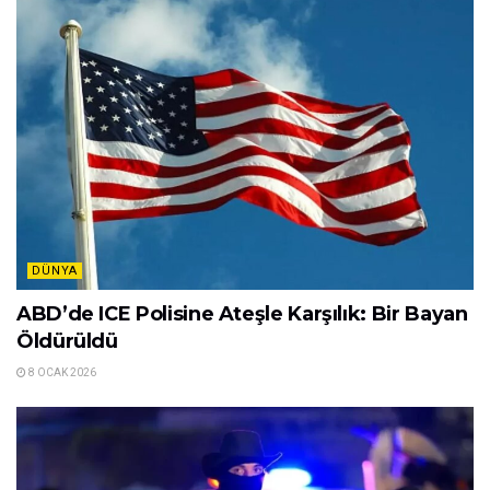
DÜNYA
ABD’de ICE Polisine Ateşle Karşılık: Bir Bayan
Öldürüldü
8 OCAK 2026