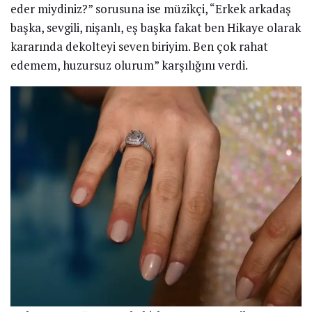
eder miydiniz?” sorusuna ise müzikçi, “Erkek arkadaş
başka, sevgili, nişanlı, eş başka fakat ben Hikaye olarak
kararında dekolteyi seven biriyim. Ben çok rahat
edemem, huzursuz olurum” karşılığını verdi.