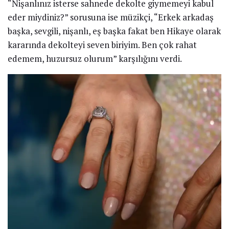
“Nişanlınız isterse sahnede dekolte giymemeyi kabul
eder miydiniz?” sorusuna ise müzikçi, “Erkek arkadaş
başka, sevgili, nişanlı, eş başka fakat ben Hikaye olarak
kararında dekolteyi seven biriyim. Ben çok rahat
edemem, huzursuz olurum” karşılığını verdi.