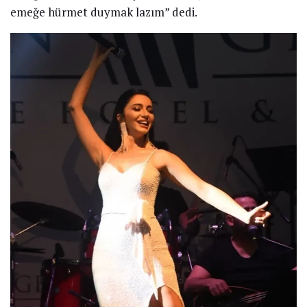
emeğe hürmet duymak lazım” dedi.