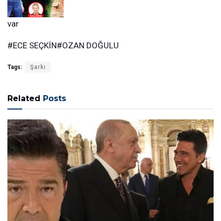
var
#ECE SEÇKİN#OZAN DOĞULU
Tags:
Şarkı
Related
Posts