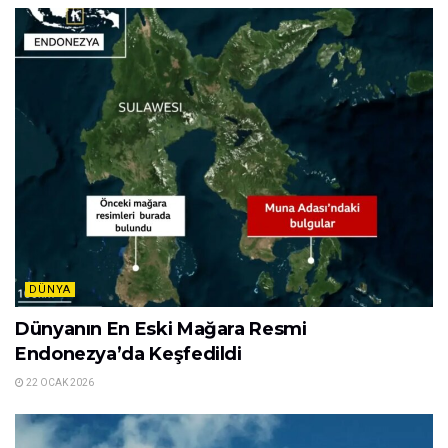
DÜNYA
Dünyanın En Eski Mağara Resmi
Endonezya’da Keşfedildi
22 OCAK 2026