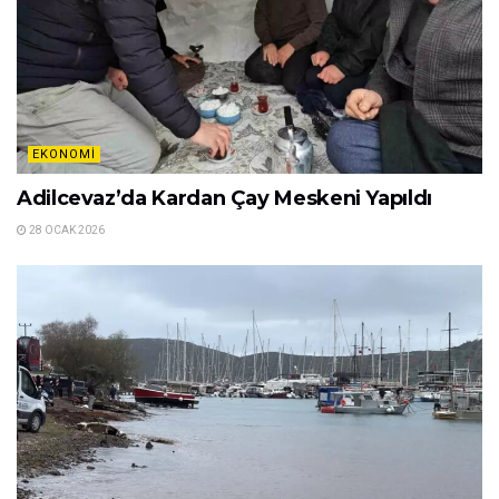
EKONOMI
Adilcevaz’da Kardan Çay Meskeni Yapıldı
28 OCAK 2026