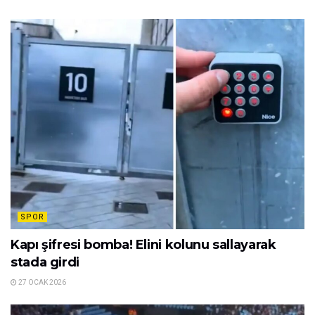
SPOR
Kapı şifresi bomba! Elini kolunu sallayarak
stada girdi
27 OCAK 2026