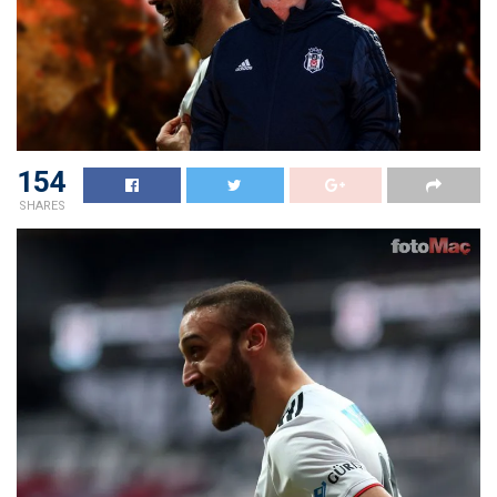
154
SHARES