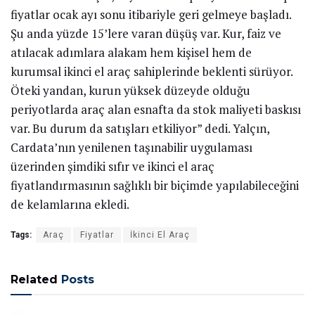
fiyatlar ocak ayı sonu itibariyle geri gelmeye başladı.
Şu anda yüzde 15’lere varan düşüş var. Kur, faiz ve
atılacak adımlara alakam hem kişisel hem de
kurumsal ikinci el araç sahiplerinde beklenti sürüyor.
Öteki yandan, kurun yüksek düzeyde olduğu
periyotlarda araç alan esnafta da stok maliyeti baskısı
var. Bu durum da satışları etkiliyor” dedi. Yalçın,
Cardata’nın yenilenen taşınabilir uygulaması
üzerinden şimdiki sıfır ve ikinci el araç
fiyatlandırmasının sağlıklı bir biçimde yapılabileceğini
de kelamlarına ekledi.
Tags:
Araç
Fiyatlar
İkinci El Araç
Related
Posts