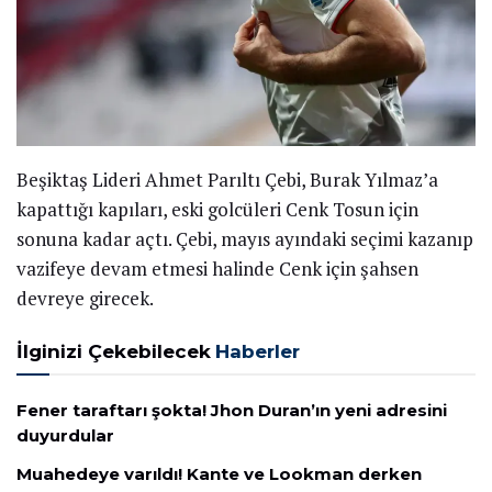
Beşiktaş Lideri Ahmet Parıltı Çebi, Burak Yılmaz’a
kapattığı kapıları, eski golcüleri Cenk Tosun için
sonuna kadar açtı. Çebi, mayıs ayındaki seçimi kazanıp
vazifeye devam etmesi halinde Cenk için şahsen
devreye girecek.
İlginizi Çekebilecek
Haberler
Fener taraftarı şokta! Jhon Duran’ın yeni adresini
duyurdular
Muahedeye varıldı! Kante ve Lookman derken