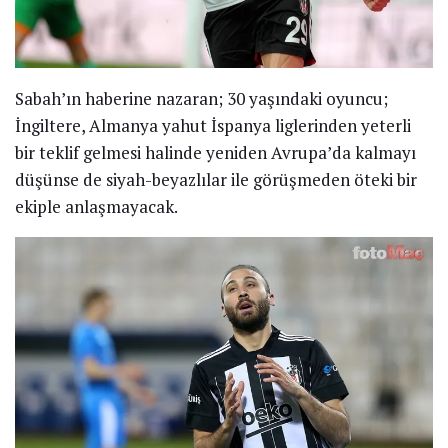
Sabah’ın haberine nazaran; 30 yaşındaki oyuncu;
İngiltere, Almanya yahut İspanya liglerinden yeterli
bir teklif gelmesi halinde yeniden Avrupa’da kalmayı
düşünse de siyah-beyazlılar ile görüşmeden öteki bir
ekiple anlaşmayacak.