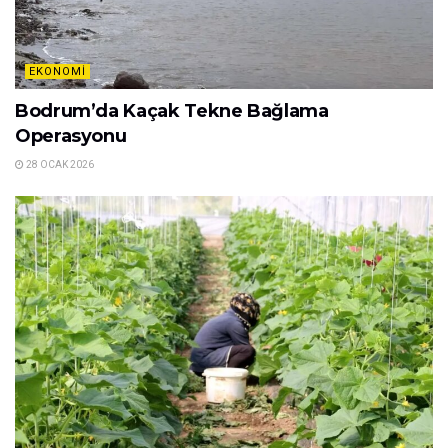
EKONOMI
Bodrum’da Kaçak Tekne Bağlama
Operasyonu
28 OCAK 2026