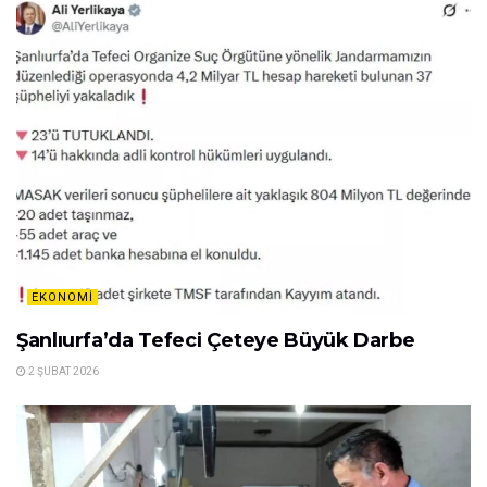
EKONOMI
Şanlıurfa’da Tefeci Çeteye Büyük Darbe
2 ŞUBAT 2026