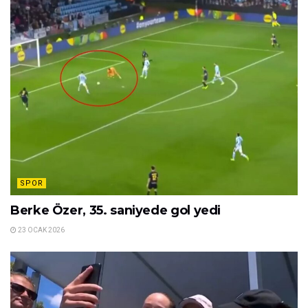
SPOR
Berke Özer, 35. saniyede gol yedi
23 OCAK 2026