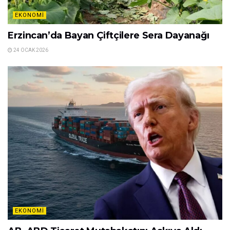
EKONOMI
Erzincan’da Bayan Çiftçilere Sera Dayanağı
24 OCAK 2026
EKONOMI