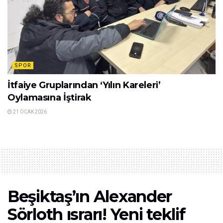
SPOR
İtfaiye Gruplarından ‘Yılın Kareleri’
Oylamasına İştirak
21 OCAK 2026
Beşiktaş’ın Alexander
Sörloth ısrarı! Yeni teklif