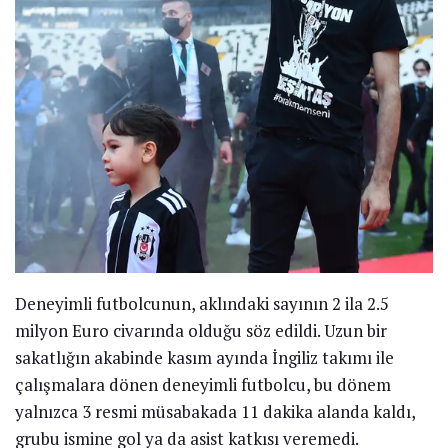
Deneyimli futbolcunun, aklındaki sayının 2 ila 2.5
milyon Euro civarında olduğu söz edildi. Uzun bir
sakatlığın akabinde kasım ayında İngiliz takımı ile
çalışmalara dönen deneyimli futbolcu, bu dönem
yalnızca 3 resmi müsabakada 11 dakika alanda kaldı,
grubu ismine gol ya da asist katkısı veremedi.