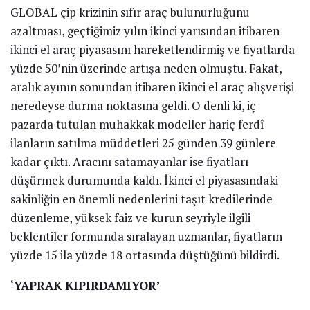
GLOBAL çip krizinin sıfır araç bulunurluğunu
azaltması, geçtiğimiz yılın ikinci yarısından itibaren
ikinci el araç piyasasını hareketlendirmiş ve fiyatlarda
yüzde 50’nin üzerinde artışa neden olmuştu. Fakat,
aralık ayının sonundan itibaren ikinci el araç alışverişi
neredeyse durma noktasına geldi. O denli ki, iç
pazarda tutulan muhakkak modeller hariç ferdî
ilanların satılma müddetleri 25 günden 39 günlere
kadar çıktı. Aracını satamayanlar ise fiyatları
düşürmek durumunda kaldı. İkinci el piyasasındaki
sakinliğin en önemli nedenlerini taşıt kredilerinde
düzenleme, yüksek faiz ve kurun seyriyle ilgili
beklentiler formunda sıralayan uzmanlar, fiyatların
yüzde 15 ila yüzde 18 ortasında düştüğünü bildirdi.
‘YAPRAK KIPIRDAMIYOR’