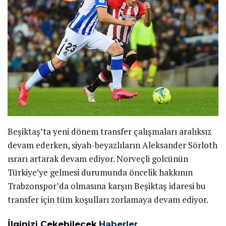
Beşiktaş’ta yeni dönem transfer çalışmaları aralıksız
devam ederken, siyah-beyazlıların Aleksander Sörloth
ısrarı artarak devam ediyor. Norveçli golcünün
Türkiye’ye gelmesi durumunda öncelik hakkının
Trabzonspor’da olmasına karşın Beşiktaş idaresi bu
transfer için tüm koşulları zorlamaya devam ediyor.
İlginizi Çekebilecek
Haberler