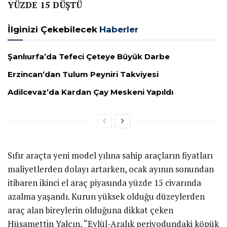
YÜZDE 15 DÜŞTÜ
İlginizi Çekebilecek
Haberler
Şanlıurfa’da Tefeci Çeteye Büyük Darbe
Erzincan’dan Tulum Peyniri Takviyesi
Adilcevaz’da Kardan Çay Meskeni Yapıldı
Sıfır araçta yeni model yılına sahip araçların fiyatları
maliyetlerden dolayı artarken, ocak ayının sonundan
itibaren ikinci el araç piyasında yüzde 15 civarında
azalma yaşandı. Kurun yüksek olduğu düzeylerden
araç alan bireylerin olduğuna dikkat çeken
Hüsamettin Yalçın, “Eylül-Aralık periyodundaki köpük