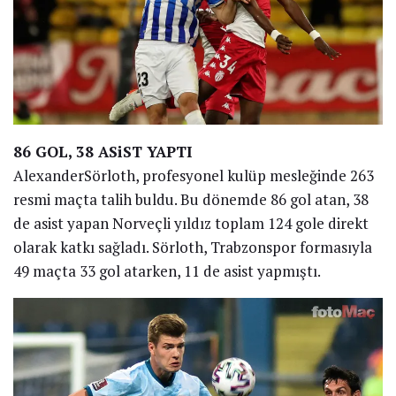
86 GOL, 38 ASiST YAPTI
AlexanderSörloth, profesyonel kulüp mesleğinde 263
resmi maçta talih buldu. Bu dönemde 86 gol atan, 38
de asist yapan Norveçli yıldız toplam 124 gole direkt
olarak katkı sağladı. Sörloth, Trabzonspor formasıyla
49 maçta 33 gol atarken, 11 de asist yapmıştı.