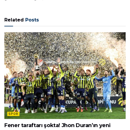
Related
Posts
SPOR
Fener taraftarı şokta! Jhon Duran’ın yeni