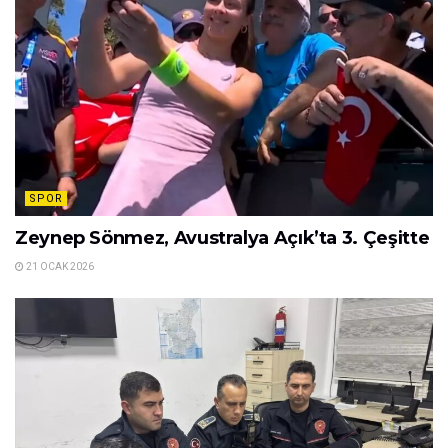
SPOR
Zeynep Sönmez, Avustralya Açık’ta 3. Çeşitte
21 OCAK 2026