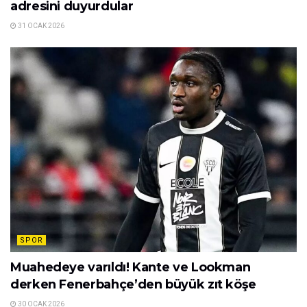
adresini duyurdular
31 OCAK 2026
SPOR
Muahedeye varıldı! Kante ve Lookman
derken Fenerbahçe’den büyük zıt köşe
30 OCAK 2026