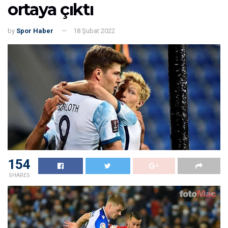
ortaya çıktı
by
Spor Haber
18 Şubat 2022
154
SHARES