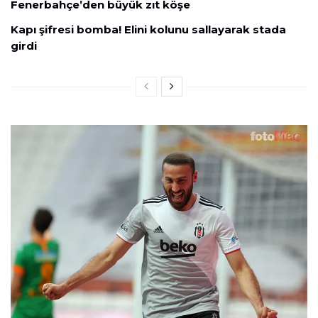
Fenerbahçe’den büyük zıt köşe
Kapı şifresi bomba! Elini kolunu sallayarak stada
girdi