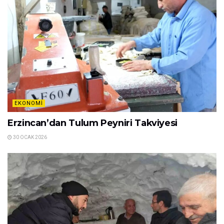
EKONOMI
Erzincan’dan Tulum Peyniri Takviyesi
30 OCAK 2026