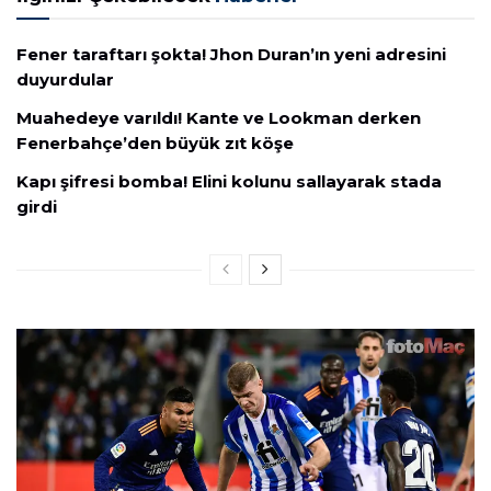
Fener taraftarı şokta! Jhon Duran’ın yeni adresini
duyurdular
Muahedeye varıldı! Kante ve Lookman derken
Fenerbahçe’den büyük zıt köşe
Kapı şifresi bomba! Elini kolunu sallayarak stada
girdi