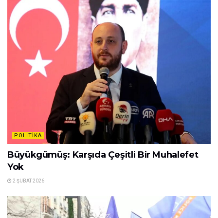
POLITIKA
Büyükgümüş: Karşıda Çeşitli Bir Muhalefet
Yok
2 ŞUBAT 2026