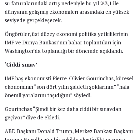
su faturalarındaki artış nedeniyle bu yıl %3,1 ile
dünyanın gelişmiş ekonomileri arasındaki en yüksek
seviyede gerçekleşecek.
Öngörüler, üst düzey ekonomi politika yetkililerinin
IMF ve Dünya Bankası’nın bahar toplantıları için
Washington’da toplandığı bir dönemde açıklandı.
‘Ciddi sınav’
IMF baş ekonomisti Pierre-Olivier Gourinchas, küresel
ekonominin “son dört yılın şiddetli şoklarının” “hala
önemli yaralarını taşıdığını” söyledi.
Gourinchas “Şimdi bir kez daha ciddi bir sınavdan
geçiyor” diye de ekledi.
ABD Başkanı Donald Trump, Merkez Bankası Başkanı
Jerome Powell’ı ağır bir şekilde eleştirdikten sonra