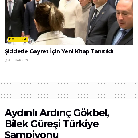
POLITIKA
Şiddetle Gayret İçin Yeni Kitap Tanıtıldı
31 OCAK 2026
Aydınlı Ardınç Gökbel,
Bilek Güreşi Türkiye
Şampiyonu