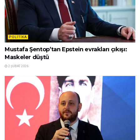
POLITIKA
Mustafa Şentop’tan Epstein evrakları çıkışı:
Maskeler düştü
2 ŞUBAT 2026