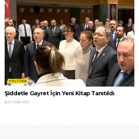
POLITIKA
Şiddetle Gayret İçin Yeni Kitap Tanıtıldı
31 OCAK 2026