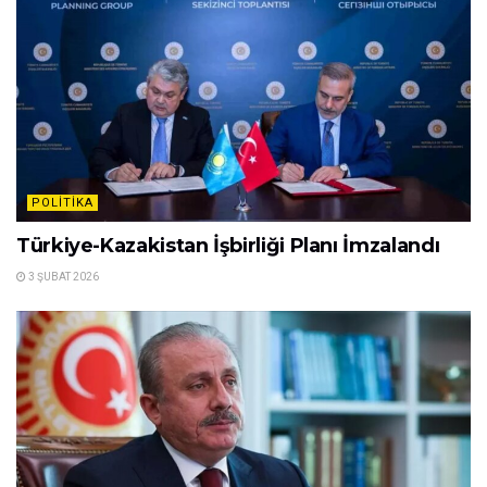
POLITIKA
Türkiye-Kazakistan İşbirliği Planı İmzalandı
3 ŞUBAT 2026