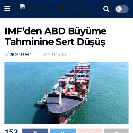
IMF’den ABD Büyüme
Tahminine Sert Düşüş
by
Spor Haber
23 Nisan 2025
152