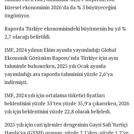
küresel ekonominin 2026’da da % 3 büyüyeceğini
öngörüyor.
Raporda Türkiye ekonomisindeki büyümenin bu yıl %
2,7 olacağı belirtildi.
IMF, 2024 yılının Ekim ayında yayımladığı Global
Ekonomik Görünüm Raporu’nda Türkiye için aynı
tahminde bulunurken, 2025 yılı Ocak ayında
yayımladığı ara raporda tahminini yüzde 2,6’ya
indirmişti.
IMF, 2024 yılı için ortalama tüketici fiyatları
beklentisini yüzde 33’ten yüzde 35,9’a çıkarırken, 2026
yılı için beklentisini yüzde 22,8 olarak belirledi.
2025 yılı için cari işlemler dengesinin Gayri Safi Yurtiçi
Hasıla’ya (GYSH) oranını -yüzde 2,1’den -yüzde 1,2’ye