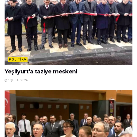
POLITIKA
Yeşilyurt’a taziye meskeni
1 ŞUBAT 2026