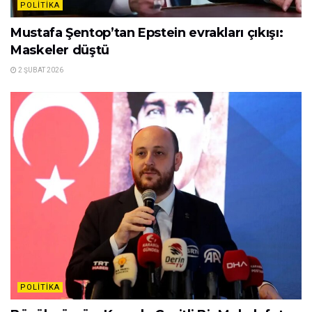
POLITIKA
Mustafa Şentop’tan Epstein evrakları çıkışı:
Maskeler düştü
2 ŞUBAT 2026
POLITIKA