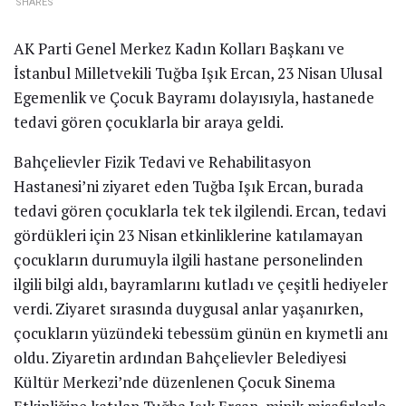
SHARES
AK Parti Genel Merkez Kadın Kolları Başkanı ve
İstanbul Milletvekili Tuğba Işık Ercan, 23 Nisan Ulusal
Egemenlik ve Çocuk Bayramı dolayısıyla, hastanede
tedavi gören çocuklarla bir araya geldi.
Bahçelievler Fizik Tedavi ve Rehabilitasyon
Hastanesi’ni ziyaret eden Tuğba Işık Ercan, burada
tedavi gören çocuklarla tek tek ilgilendi. Ercan, tedavi
gördükleri için 23 Nisan etkinliklerine katılamayan
çocukların durumuyla ilgili hastane personelinden
ilgili bilgi aldı, bayramlarını kutladı ve çeşitli hediyeler
verdi. Ziyaret sırasında duygusal anlar yaşanırken,
çocukların yüzündeki tebessüm günün en kıymetli anı
oldu. Ziyaretin ardından Bahçelievler Belediyesi
Kültür Merkezi’nde düzenlenen Çocuk Sinema