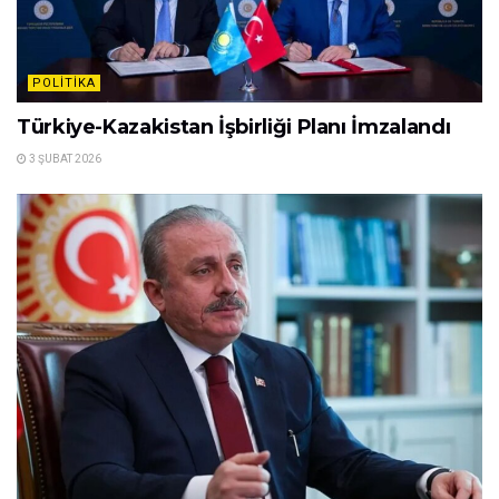
POLITIKA
Türkiye-Kazakistan İşbirliği Planı İmzalandı
3 ŞUBAT 2026