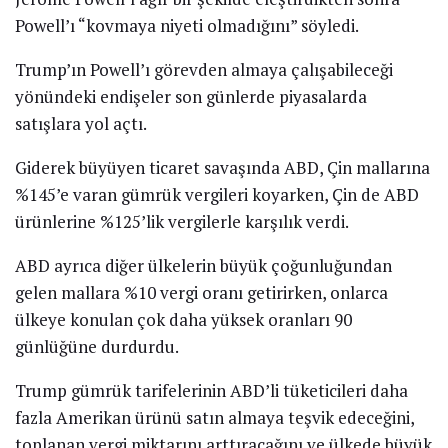
Powell’ı “kovmaya niyeti olmadığını” söyledi.
Trump’ın Powell’ı görevden almaya çalışabileceği
yönündeki endişeler son günlerde piyasalarda
satışlara yol açtı.
Giderek büyüyen ticaret savaşında ABD, Çin mallarına
%145’e varan gümrük vergileri koyarken, Çin de ABD
ürünlerine %125’lik vergilerle karşılık verdi.
ABD ayrıca diğer ülkelerin büyük çoğunluğundan
gelen mallara %10 vergi oranı getirirken, onlarca
ülkeye konulan çok daha yüksek oranları 90
günlüğüne durdurdu.
Trump gümrük tarifelerinin ABD’li tüketicileri daha
fazla Amerikan ürünü satın almaya teşvik edeceğini,
toplanan vergi miktarını arttıracağını ve ülkede büyük