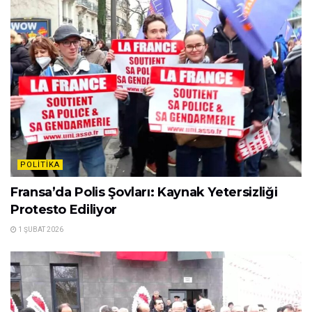
POLITIKA
Fransa’da Polis Şovları: Kaynak Yetersizliği
Protesto Ediliyor
1 ŞUBAT 2026