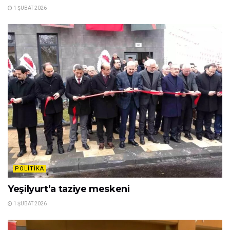
1 ŞUBAT 2026
POLITIKA
Yeşilyurt’a taziye meskeni
1 ŞUBAT 2026