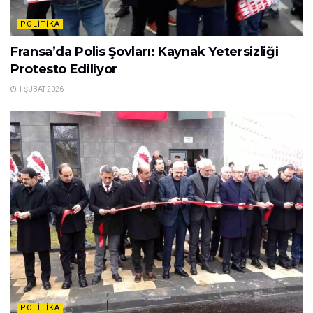
POLITIKA
Fransa’da Polis Şovları: Kaynak Yetersizliği
Protesto Ediliyor
1 ŞUBAT 2026
POLITIKA