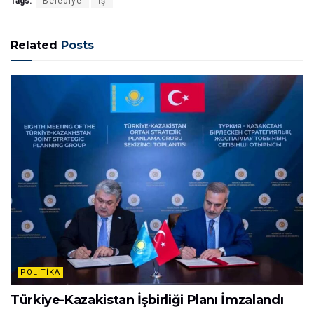
Tags:
Belediye
İş
Related
Posts
POLITIKA
Türkiye-Kazakistan İşbirliği Planı İmzalandı