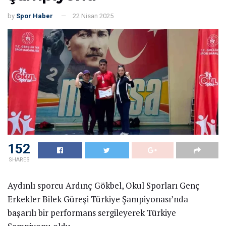
by
Spor Haber
22 Nisan 2025
152
SHARES
Aydınlı sporcu Ardınç Gökbel, Okul Sporları Genç
Erkekler Bilek Güreşi Türkiye Şampiyonası’nda
başarılı bir performans sergileyerek Türkiye