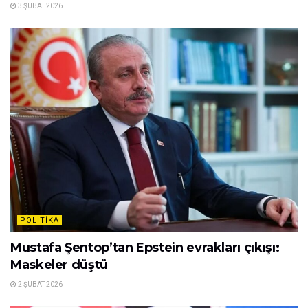
3 ŞUBAT 2026
POLITIKA
Mustafa Şentop’tan Epstein evrakları çıkışı:
Maskeler düştü
2 ŞUBAT 2026