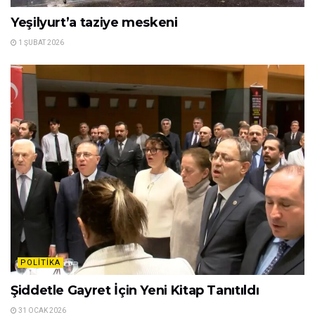
Yeşilyurt’a taziye meskeni
1 ŞUBAT 2026
POLITIKA
Şiddetle Gayret İçin Yeni Kitap Tanıtıldı
31 OCAK 2026