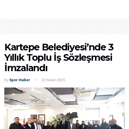
Kartepe Belediyesi’nde 3
Yıllık Toplu İş Sözleşmesi
İmzalandı
by
Spor Haber
23 Nisan 2025