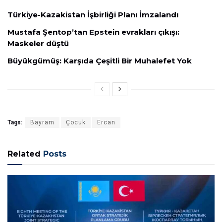
Türkiye-Kazakistan İşbirliği Planı İmzalandı
Mustafa Şentop’tan Epstein evrakları çıkışı:
Maskeler düştü
Büyükgümüş: Karşıda Çeşitli Bir Muhalefet Yok
Tags:
Bayram
Çocuk
Ercan
Related
Posts