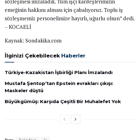
sözleşmesi imzaladık. Tüm işçi kardeşlerimizin
emeğinin hakkını alması için çabalıyoruz. Toplu iş
sözleşmemiz personelimize hayırlı, uğurlu olsun” dedi.
– KOCAELİ
Kaynak: Sondakika.com
İlginizi Çekebilecek
Haberler
Türkiye-Kazakistan İşbirliği Planı İmzalandı
Mustafa Şentop’tan Epstein evrakları çıkışı:
Maskeler düştü
Büyükgümüş: Karşıda Çeşitli Bir Muhalefet Yok