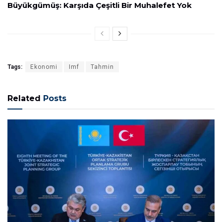
Büyükgümüş: Karşıda Çeşitli Bir Muhalefet Yok
Tags:
Ekonomi
Imf
Tahmin
Related
Posts