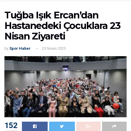
Tuğba Işık Ercan’dan
Hastanedeki Çocuklara 23
Nisan Ziyareti
by
Spor Haber
23 Nisan 2025
152