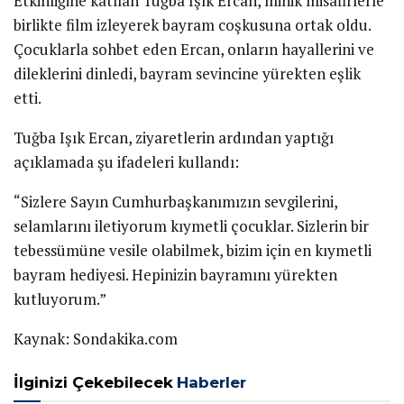
Etkinliğine katılan Tuğba Işık Ercan, minik misafirlerle
birlikte film izleyerek bayram coşkusuna ortak oldu.
Çocuklarla sohbet eden Ercan, onların hayallerini ve
dileklerini dinledi, bayram sevincine yürekten eşlik
etti.
Tuğba Işık Ercan, ziyaretlerin ardından yaptığı
açıklamada şu ifadeleri kullandı:
“Sizlere Sayın Cumhurbaşkanımızın sevgilerini,
selamlarını iletiyorum kıymetli çocuklar. Sizlerin bir
tebessümüne vesile olabilmek, bizim için en kıymetli
bayram hediyesi. Hepinizin bayramını yürekten
kutluyorum.”
Kaynak: Sondakika.com
İlginizi Çekebilecek
Haberler