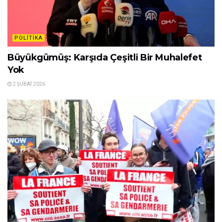
POLITIKA
Büyükgümüş: Karşıda Çeşitli Bir Muhalefet
Yok
2 ŞUBAT 2026