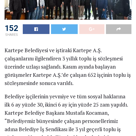
152
SHARES
Kartepe Belediyesi ve iştiraki Kartepe A.Ş.
çalışanlarını ilgilendiren 3 yıllık toplu iş sözleşmesi
üzerinde uzlaşı sağlandı. Kasım ayında başlayan
görüşmeler Kartepe A.Ş.’de çalışan 652 işçinin toplu iş
sözleşmesinde sonuca varıldı.
Belediye işçilerinin yevmiye ve tüm sosyal haklarına
ilk 6 ay yüzde 30, ikinci 6 ay için yüzde 25 zam yapıldı.
Kartepe Belediye Başkanı Mustafa Kocaman,
“Belediyemiz bünyesinde çalışan personellerimiz
adına Belediye İş Sendikası ile 3 yıl geçerli toplu iş