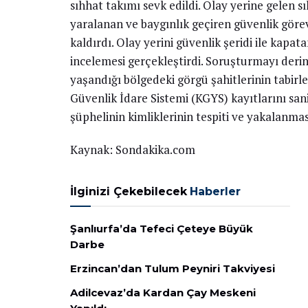
sıhhat takımı sevk edildi. Olay yerine gelen sı
yaralanan ve baygınlık geçiren güvenlik göre
kaldırdı. Olay yerini güvenlik şeridi ile kapat
incelemesi gerçekleştirdi. Soruşturmayı deri
yaşandığı bölgedeki görgü şahitlerinin tabirl
Güvenlik İdare Sistemi (KGYS) kayıtlarını sa
şüphelinin kimliklerinin tespiti ve yakalanmas
Kaynak: Sondakika.com
İlginizi Çekebilecek
Haberler
Şanlıurfa’da Tefeci Çeteye Büyük
Darbe
Erzincan’dan Tulum Peyniri Takviyesi
Adilcevaz’da Kardan Çay Meskeni