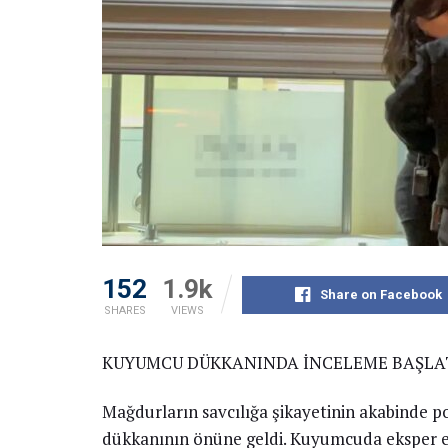
152
1.9k
Share on Facebook
SHARES
VIEWS
KUYUMCU DÜKKANINDA İNCELEME BAŞLA
Mağdurların savcılığa şikayetinin akabinde p
dükkanının önüne geldi. Kuyumcuda eksper eş