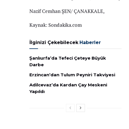
Nazif Cemhan ŞEN/ ÇANAKKALE,
Kaynak: Sondakika.com
İlginizi Çekebilecek
Haberler
Şanlıurfa’da Tefeci Çeteye Büyük
Darbe
Erzincan’dan Tulum Peyniri Takviyesi
Adilcevaz’da Kardan Çay Meskeni
Yapıldı