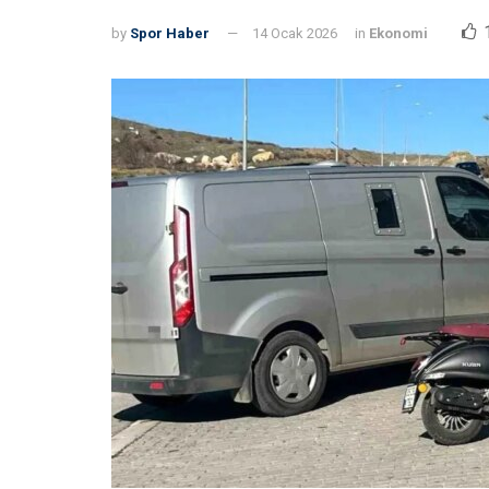
by
Spor Haber
14 Ocak 2026
in
Ekonomi