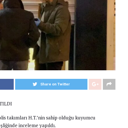
Share on Twitter
TILDI
olis takımları H.T.’nin sahip olduğu kuyumcu
liğinde inceleme yapıldı.