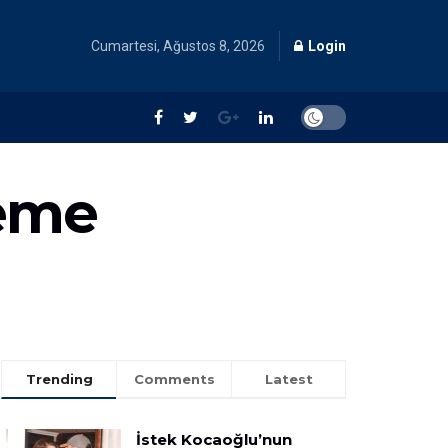
Cumartesi, Ağustos 8, 2026
Login
eme
Trending
Comments
Latest
İstek Kocaoğlu’nun