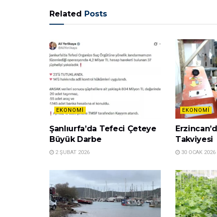
Related
Posts
EKONOMI
EKONOMI
Şanlıurfa’da Tefeci Çeteye
Erzincan’
Büyük Darbe
Takviyesi
2 ŞUBAT 2026
30 OCAK 2026