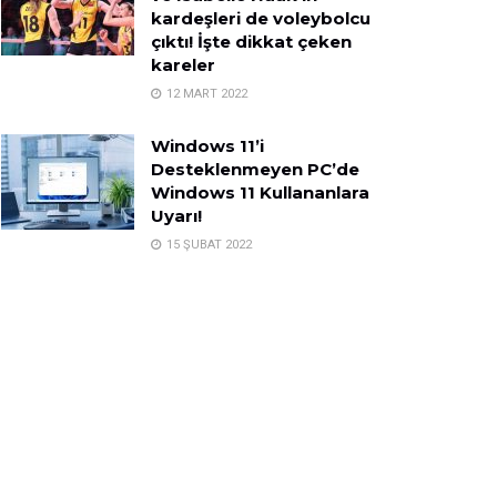
kardeşleri de voleybolcu
çıktı! İşte dikkat çeken
kareler
12 MART 2022
Windows 11’i
Desteklenmeyen PC’de
Windows 11 Kullananlara
Uyarı!
15 ŞUBAT 2022