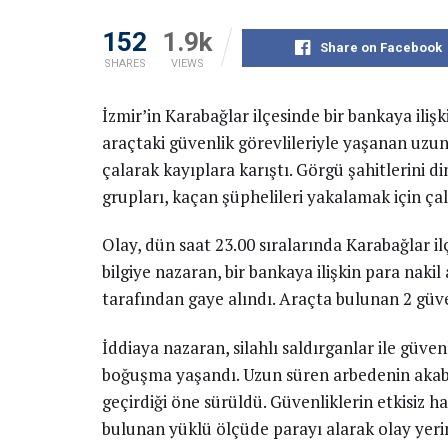
152
1.9k
Share on Facebook
SHARES
VIEWS
İzmir’in Karabağlar ilçesinde bir bankaya iliş
araçtaki güvenlik görevlileriyle yaşanan uzu
çalarak kayıplara karıştı. Görgü şahitlerini d
grupları, kaçan şüphelileri yakalamak için çal
Olay, dün saat 23.00 sıralarında Karabağlar i
bilgiye nazaran, bir bankaya ilişkin para nakil
tarafından gaye alındı. Araçta bulunan 2 güven
İddiaya nazaran, silahlı saldırganlar ile güvenl
boğuşma yaşandı. Uzun süren arbedenin akabin
geçirdiği öne sürüldü. Güvenliklerin etkisiz ha
bulunan yüklü ölçüde parayı alarak olay yerin