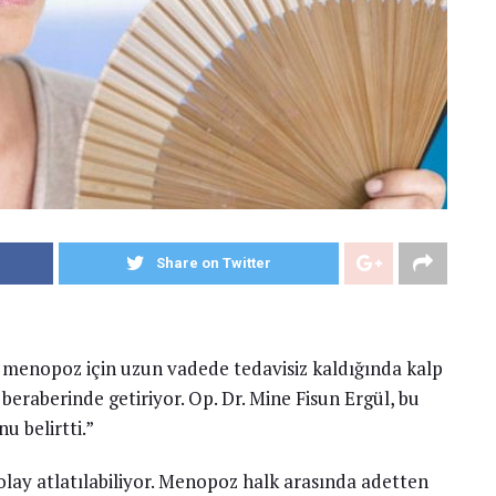
Share on Twitter
an menopoz için uzun vadede tedavisiz kaldığında kalp
 beraberinde getiriyor. Op. Dr. Mine Fisun Ergül, bu
u belirtti.”
lay atlatılabiliyor. Menopoz halk arasında adetten