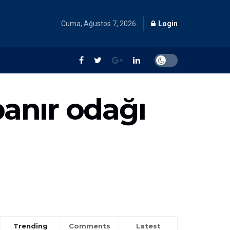
Cuma, Ağustos 7, 2026
Login
anır odağı
Trending
Comments
Latest