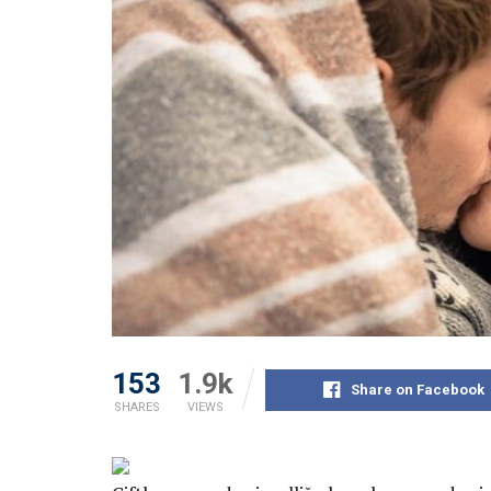
153
1.9k
Share on Facebook
SHARES
VIEWS