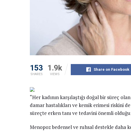
153
1.9k
Share on Facebook
SHARES
VIEWS
“Her kadının karşılaştığı doğal bir süreç ol
damar hastalıkları ve kemik erimesi riskini de
süreçte erken tanı ve tedavini önemli olduğun
Menopoz bedensel ve ruhsal destekle daha ko