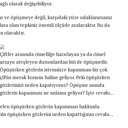
ğlı olarak değişebiliyor.
ız ve öpüşmeye değil, karşıdaki yüze odaklanırsanız
a olan tepkiniz önemli ölçüde azalacaktır. Bu da
 olacaktır.
Çiftler arasında cinselliğe hazırlayan ya da cinsel
arzuyu ateşleyen durumlardan biri de öpüşmedir.
Öpüşürken gözlerin istemsizce kapanması bir çok
çiftin merak konusu haline geliyor. Peki öpüşürken
gözlerimizi neden kapatıyoruz? Öpüşme anında
gözlerin kapanması ne anlama geliyor? İşte cevabı…
 gelen öpüşürken gözlerin kapanması hakkında
şinin öpüşürken gözlerini neden kapattığının cevabı…