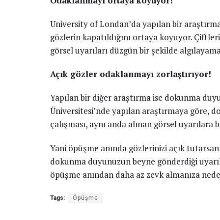
Odaklanmayı ortaya koyuyor!
University of Londan’da yapılan bir araştır
gözlerin kapatıldığını ortaya koyuyor. Çiftle
görsel uyarıları düzgün bir şekilde algılayamad
Açık gözler odaklanmayı zorlaştırıyor!
Yapılan bir diğer araştırma ise dokunma duyus
Üniversitesi’nde yapılan araştırmaya göre, 
çalışması, aynı anda alınan görsel uyarılara ba
Yani öpüşme anında gözlerinizi açık tutarsan
dokunma duyunuzun beyne gönderdiği uyarılar
öpüşme anından daha az zevk almanıza neden
Tags:
Öpüşme