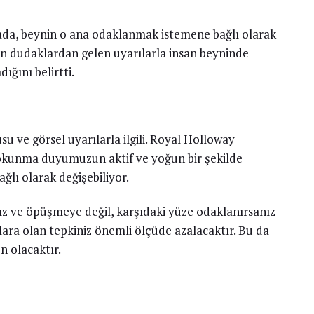
mada, beynin o ana odaklanmak istemene bağlı olarak
rin dudaklardan gelen uyarılarla insan beyninde
ığını belirtti.
u ve görsel uyarılarla ilgili. Royal Holloway
dokunma duyumuzun aktif ve yoğun bir şekilde
ğlı olarak değişebiliyor.
ız ve öpüşmeye değil, karşıdaki yüze odaklanırsanız
a olan tepkiniz önemli ölçüde azalacaktır. Bu da
 olacaktır.