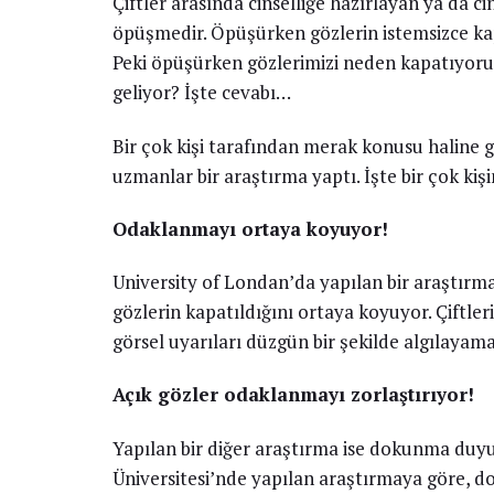
Çiftler arasında cinselliğe hazırlayan ya da 
öpüşmedir. Öpüşürken gözlerin istemsizce kap
Peki öpüşürken gözlerimizi neden kapatıyo
geliyor? İşte cevabı…
Bir çok kişi tarafından merak konusu haline
uzmanlar bir araştırma yaptı. İşte bir çok ki
Odaklanmayı ortaya koyuyor!
University of Londan’da yapılan bir araştır
gözlerin kapatıldığını ortaya koyuyor. Çiftle
görsel uyarıları düzgün bir şekilde algılayamad
Açık gözler odaklanmayı zorlaştırıyor!
Yapılan bir diğer araştırma ise dokunma duyus
Üniversitesi’nde yapılan araştırmaya göre, 