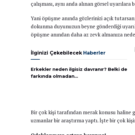
çalışması, aynı anda alınan görsel uyarılara ba
Yani öpüşme anında gözlerinizi açık tutarsan
dokunma duyunuzun beyne gönderdiği uyarılar
öpüşme anından daha az zevk almanıza neden
İlginizi Çekebilecek
Haberler
Erkekler neden ilgisiz davranır? Belki de
farkında olmadan…
Bir çok kişi tarafından merak konusu haline
uzmanlar bir araştırma yaptı. İşte bir çok ki