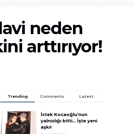
davi neden
i arttırıyor!
Trending
Comments
Latest
İstek Kocaoğlu’nun
yalnızlığı bitti… İşte yeni
aşkı!