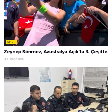
SPOR
Zeynep Sönmez, Avustralya Açık’ta 3. Çeşitte
21 OCAK 2026