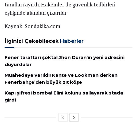
tarafları ayırdı. Hakemler de güvenlik tedbirleri
eşliğinde alandan çıkarıldı.
Kaynak: Sondakika.com
İlginizi Çekebilecek
Haberler
Fener taraftarı şokta! Jhon Duran’ın yeni adresini
duyurdular
Muahedeye varıldı! Kante ve Lookman derken
Fenerbahçe’den büyük zıt köşe
Kapı şifresi bomba! Elini kolunu sallayarak stada
girdi