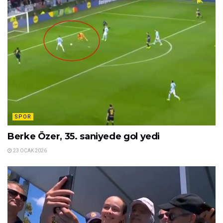
SPOR
Berke Özer, 35. saniyede gol yedi
23 OCAK 2026