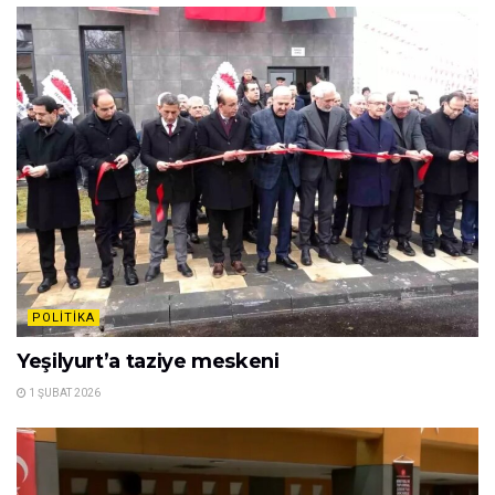
POLITIKA
Yeşilyurt’a taziye meskeni
1 ŞUBAT 2026