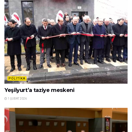
POLITIKA
Yeşilyurt’a taziye meskeni
1 ŞUBAT 2026