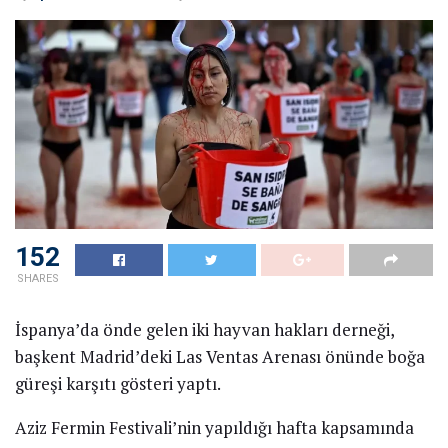
153
SHARES
İspanya’da önde gelen iki hayvan hakları derneği,
başkent Madrid’deki Las Ventas Arenası önünde boğa
güreşi karşıtı gösteri yaptı.
Aziz Fermin Festivali’nin yapıldığı hafta kapsamında