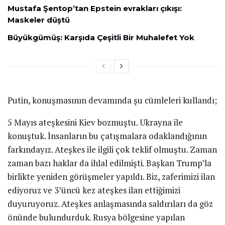
Mustafa Şentop’tan Epstein evrakları çıkışı:
Maskeler düştü
Büyükgümüş: Karşıda Çeşitli Bir Muhalefet Yok
Putin, konuşmasının devamında şu cümleleri kullandı;
5 Mayıs ateşkesini Kiev bozmuştu. Ukrayna ile
konuştuk. İnsanların bu çatışmalara odaklandığının
farkındayız. Ateşkes ile ilgili çok teklif olmuştu. Zaman
zaman bazı haklar da ihlal edilmişti. Başkan Trump’la
birlikte yeniden görüşmeler yapıldı. Biz, zaferimizi ilan
ediyoruz ve 3’üncü kez ateşkes ilan ettiğimizi
duyuruyoruz. Ateşkes anlaşmasında saldırıları da göz
önünde bulundurduk. Rusya bölgesine yapılan