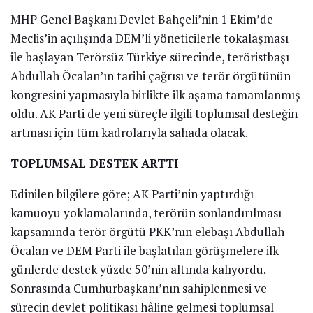
MHP Genel Başkanı Devlet Bahçeli’nin 1 Ekim’de
Meclis’in açılışında DEM’li yöneticilerle tokalaşması
ile başlayan Terörsüz Türkiye sürecinde, teröristbaşı
Abdullah Öcalan’ın tarihi çağrısı ve terör örgütünün
kongresini yapmasıyla birlikte ilk aşama tamamlanmış
oldu. AK Parti de yeni süreçle ilgili toplumsal desteğin
artması için tüm kadrolarıyla sahada olacak.
TOPLUMSAL DESTEK ARTTI
Edinilen bilgilere göre; AK Parti’nin yaptırdığı
kamuoyu yoklamalarında, terörün sonlandırılması
kapsamında terör örgütü PKK’nın elebaşı Abdullah
Öcalan ve DEM Parti ile başlatılan görüşmelere ilk
günlerde destek yüzde 50’nin altında kalıyordu.
Sonrasında Cumhurbaşkanı’nın sahiplenmesi ve
sürecin devlet politikası hâline gelmesi toplumsal