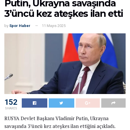
Putin, Ukrayna savaşında
3’üncü kez ateşkes ilan etti
by
Spor Haber
11 Mayıs 2025
153
SHARES
RUSYA Devlet Başkanı Vladimir Putin, Ukrayna
savaşında 3’üncü kez ateşkes ilan ettiğini açıkladı.