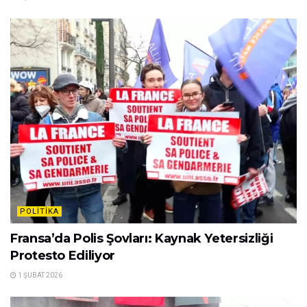
POLITIKA
Fransa’da Polis Şovları: Kaynak Yetersizliği
Protesto Ediliyor
1 ŞUBAT 2026