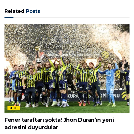
Related
Posts
SPOR
Fener taraftarı şokta! Jhon Duran’ın yeni
adresini duyurdular