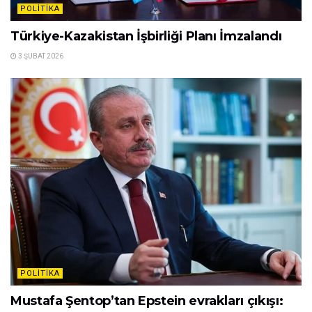
POLITIKA
Türkiye-Kazakistan İşbirliği Planı İmzalandı
3 ŞUBAT 2026
POLITIKA
Mustafa Şentop’tan Epstein evrakları çıkışı: