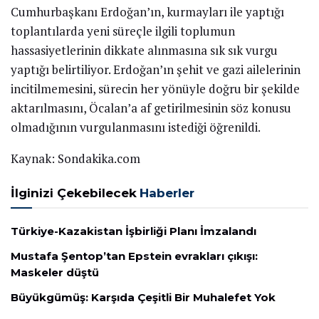
Cumhurbaşkanı Erdoğan’ın, kurmayları ile yaptığı
toplantılarda yeni süreçle ilgili toplumun
hassasiyetlerinin dikkate alınmasına sık sık vurgu
yaptığı belirtiliyor. Erdoğan’ın şehit ve gazi ailelerinin
incitilmemesini, sürecin her yönüyle doğru bir şekilde
aktarılmasını, Öcalan’a af getirilmesinin söz konusu
olmadığının vurgulanmasını istediği öğrenildi.
Kaynak: Sondakika.com
İlginizi Çekebilecek
Haberler
Türkiye-Kazakistan İşbirliği Planı İmzalandı
Mustafa Şentop’tan Epstein evrakları çıkışı:
Maskeler düştü
Büyükgümüş: Karşıda Çeşitli Bir Muhalefet Yok