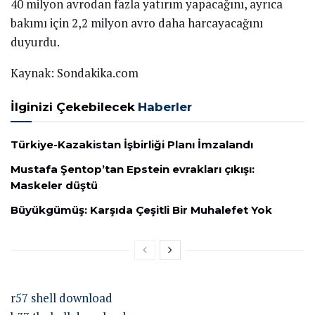
40 milyon avrodan fazla yatırım yapacağını, ayrıca
bakımı için 2,2 milyon avro daha harcayacağını
duyurdu.
Kaynak: Sondakika.com
İlginizi Çekebilecek
Haberler
Türkiye-Kazakistan İşbirliği Planı İmzalandı
Mustafa Şentop’tan Epstein evrakları çıkışı:
Maskeler düştü
Büyükgümüş: Karşıda Çeşitli Bir Muhalefet Yok
r57 shell download