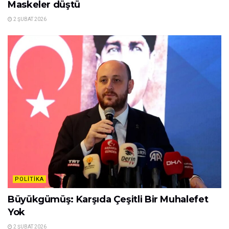
Maskeler düştü
2 ŞUBAT 2026
POLITIKA
Büyükgümüş: Karşıda Çeşitli Bir Muhalefet
Yok
2 ŞUBAT 2026