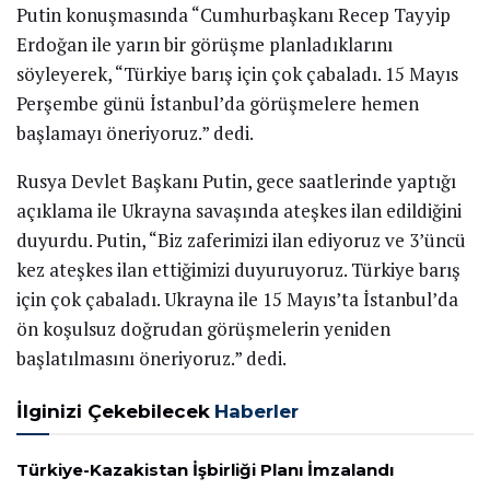
Putin konuşmasında “Cumhurbaşkanı Recep Tayyip
Erdoğan ile yarın bir görüşme planladıklarını
söyleyerek, “Türkiye barış için çok çabaladı. 15 Mayıs
Perşembe günü İstanbul’da görüşmelere hemen
başlamayı öneriyoruz.” dedi.
Rusya Devlet Başkanı Putin, gece saatlerinde yaptığı
açıklama ile Ukrayna savaşında ateşkes ilan edildiğini
duyurdu. Putin, “Biz zaferimizi ilan ediyoruz ve 3’üncü
kez ateşkes ilan ettiğimizi duyuruyoruz. Türkiye barış
için çok çabaladı. Ukrayna ile 15 Mayıs’ta İstanbul’da
ön koşulsuz doğrudan görüşmelerin yeniden
başlatılmasını öneriyoruz.” dedi.
İlginizi Çekebilecek
Haberler
Türkiye-Kazakistan İşbirliği Planı İmzalandı