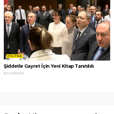
POLITIKA
Şiddetle Gayret İçin Yeni Kitap Tanıtıldı
31 OCAK 2026