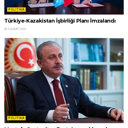
POLITIKA
Türkiye-Kazakistan İşbirliği Planı İmzalandı
3 ŞUBAT 2026
POLITIKA