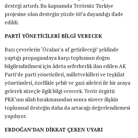
desteği artırdı. Bu kapsamda Terörsüz Türkiye
projesine olan desteğin yüzde 60’a dayandığı ifade
edildi.
PARTİ YÖNETİCİLERİ BİLGİ VERECEK
Bazı çevrelerin ‘Öcalan’a af getirileceği’ şeklinde
yaptığı propagandaya karşı toplumun doğru
bilgilendirilmesi için âdeta seferberlik ilan edilen AK
Parti’de parti yöneticileri, milletvekilleri ve teşkilat
yönetimleri, özellikle şehit ve gazi aileleri ile bir araya
gelerek süreçle ilgili bilgi verecek. Terör örgütü
PKK’nın silah bırakmasından sonra sürece ilişkin
toplumsal desteğin daha da artacağı değerlendirmesi
yapılıyor.
ERDOĞAN’DAN DİKKAT ÇEKEN UYARI