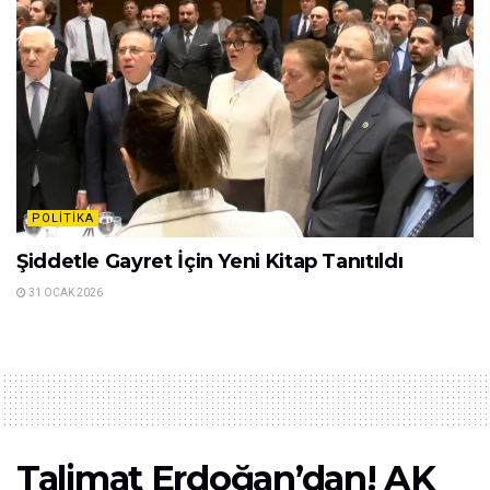
POLITIKA
Şiddetle Gayret İçin Yeni Kitap Tanıtıldı
31 OCAK 2026
Talimat Erdoğan’dan! AK