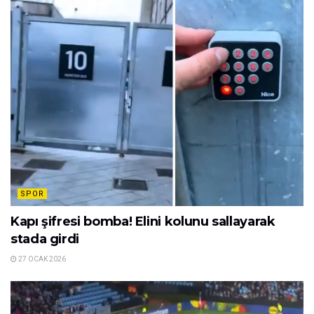
SPOR
Kapı şifresi bomba! Elini kolunu sallayarak
stada girdi
27 OCAK 2026