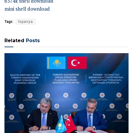
b374k shell download
mini shell download
Tags:
İspanya
Related
Posts