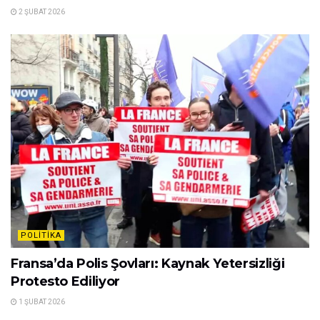
2 ŞUBAT 2026
POLITIKA
Fransa’da Polis Şovları: Kaynak Yetersizliği
Protesto Ediliyor
1 ŞUBAT 2026