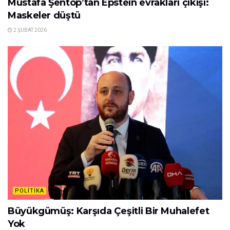
Mustafa Şentop’tan Epstein evrakları çıkışı:
Maskeler düştü
2 ŞUBAT 2026
POLITIKA
Büyükgümüş: Karşıda Çeşitli Bir Muhalefet
Yok