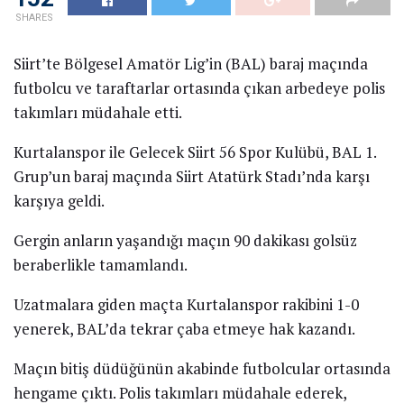
SHARES
Siirt’te Bölgesel Amatör Lig’in (BAL) baraj maçında
futbolcu ve taraftarlar ortasında çıkan arbedeye polis
takımları müdahale etti.
Kurtalanspor ile Gelecek Siirt 56 Spor Kulübü, BAL 1.
Grup’un baraj maçında Siirt Atatürk Stadı’nda karşı
karşıya geldi.
Gergin anların yaşandığı maçın 90 dakikası golsüz
beraberlikle tamamlandı.
Uzatmalara giden maçta Kurtalanspor rakibini 1-0
yenerek, BAL’da tekrar çaba etmeye hak kazandı.
Maçın bitiş düdüğünün akabinde futbolcular ortasında
hengame çıktı. Polis takımları müdahale ederek,