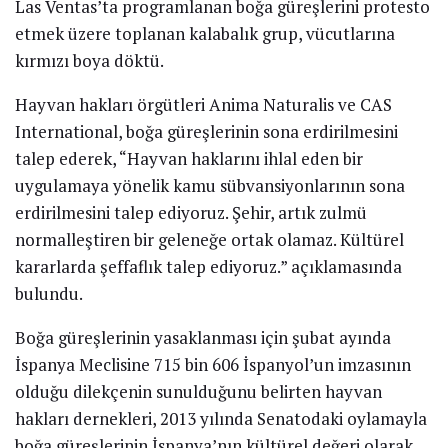
Las Ventas’ta programlanan boğa güreşlerini protesto
etmek üzere toplanan kalabalık grup, vücutlarına
kırmızı boya döktü.
Hayvan hakları örgütleri Anima Naturalis ve CAS
International, boğa güreşlerinin sona erdirilmesini
talep ederek, “Hayvan haklarını ihlal eden bir
uygulamaya yönelik kamu sübvansiyonlarının sona
erdirilmesini talep ediyoruz. Şehir, artık zulmü
normalleştiren bir geleneğe ortak olamaz. Kültürel
kararlarda şeffaflık talep ediyoruz.” açıklamasında
bulundu.
Boğa güreşlerinin yasaklanması için şubat ayında
İspanya Meclisine 715 bin 606 İspanyol’un imzasının
olduğu dilekçenin sunulduğunu belirten hayvan
hakları dernekleri, 2013 yılında Senatodaki oylamayla
boğa güreşlerinin İspanya’nın kültürel değeri olarak