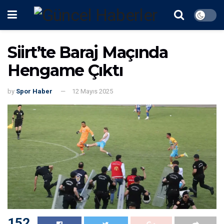
Siirt’te Baraj Maçında
Hengame Çıktı
by
Spor Haber
12 Mayıs 2025
153