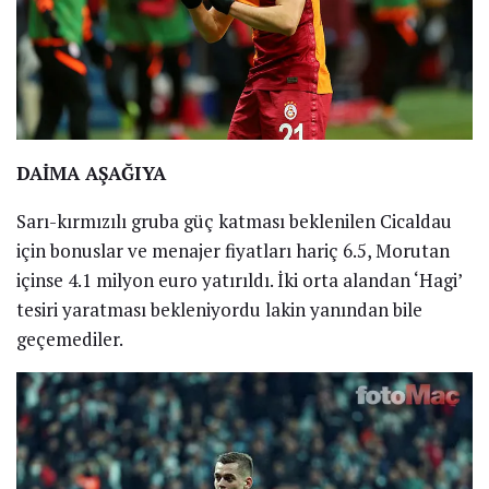
DAİMA AŞAĞIYA
Sarı-kırmızılı gruba güç katması beklenilen Cicaldau
için bonuslar ve menajer fiyatları hariç 6.5, Morutan
içinse 4.1 milyon euro yatırıldı. İki orta alandan ‘Hagi’
tesiri yaratması bekleniyordu lakin yanından bile
geçemediler.