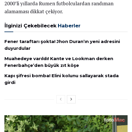
2000’li yıllarda Rumen futbolculardan randıman
alamaması dikkat çekiyor.
İlginizi Çekebilecek
Haberler
Fener taraftarı şokta! Jhon Duran’ın yeni adresini
duyurdular
Muahedeye varıldı! Kante ve Lookman derken
Fenerbahçe’den büyük zıt köşe
Kapı şifresi bomba! Elini kolunu sallayarak stada
girdi