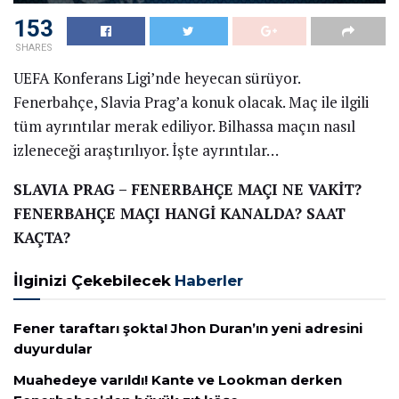
153
SHARES
UEFA Konferans Ligi’nde heyecan sürüyor.
Fenerbahçe, Slavia Prag’a konuk olacak. Maç ile ilgili
tüm ayrıntılar merak ediliyor. Bilhassa maçın nasıl
izleneceği araştırılıyor. İşte ayrıntılar…
SLAVIA PRAG – FENERBAHÇE MAÇI NE VAKİT?
FENERBAHÇE MAÇI HANGİ KANALDA? SAAT
KAÇTA?
İlginizi Çekebilecek
Haberler
Fener taraftarı şokta! Jhon Duran’ın yeni adresini
duyurdular
Muahedeye varıldı! Kante ve Lookman derken