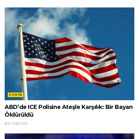
DÜNYA
ABD’de ICE Polisine Ateşle Karşılık: Bir Bayan
Öldürüldü
8 OCAK 2026