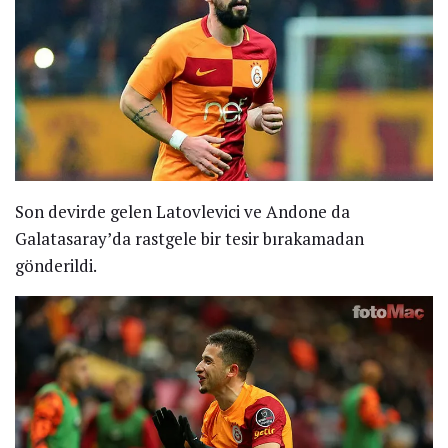
Son devirde gelen Latovlevici ve Andone da
Galatasaray’da rastgele bir tesir bırakamadan
gönderildi.