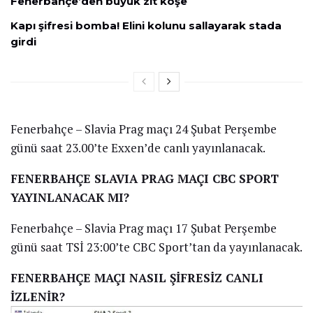
Fenerbahçe’den büyük zıt köşe
Kapı şifresi bomba! Elini kolunu sallayarak stada
girdi
Fenerbahçe – Slavia Prag maçı 24 Şubat Perşembe
günü saat 23.00’te Exxen’de canlı yayınlanacak.
FENERBAHÇE SLAVIA PRAG MAÇI CBC SPORT
YAYINLANACAK MI?
Fenerbahçe – Slavia Prag maçı 17 Şubat Perşembe
günü saat TSİ 23:00’te CBC Sport’tan da yayınlanacak.
FENERBAHÇE MAÇI NASIL ŞİFRESİZ CANLI
İZLENİR?