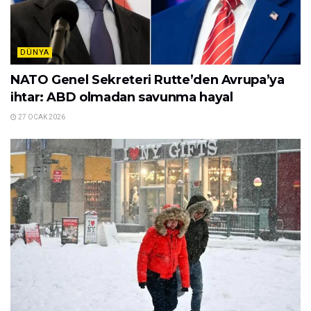
DÜNYA
NATO Genel Sekreteri Rutte’den Avrupa’ya
ihtar: ABD olmadan savunma hayal
27 OCAK 2026