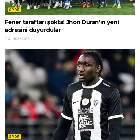
SPOR
Fener taraftarı şokta! Jhon Duran’ın yeni
adresini duyurdular
31 OCAK 2026
SPOR