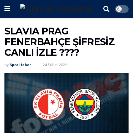
SLAVIA PRAG
FENERBAHÇE ŞİFRESİZ
CANLI İZLE ????
by
Spor Haber
24 Şubat 2022