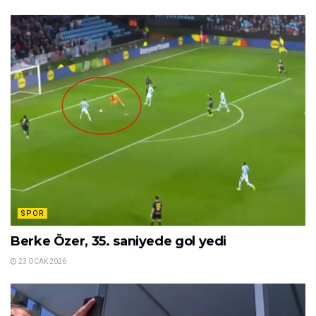
SPOR
Berke Özer, 35. saniyede gol yedi
23 OCAK 2026