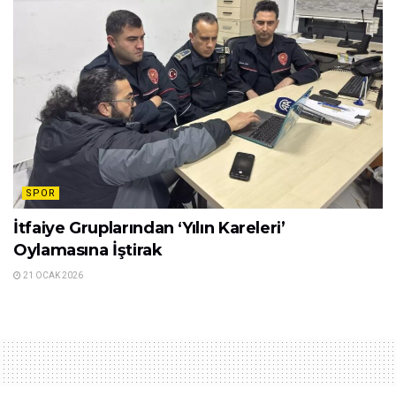
SPOR
İtfaiye Gruplarından ‘Yılın Kareleri’
Oylamasına İştirak
21 OCAK 2026