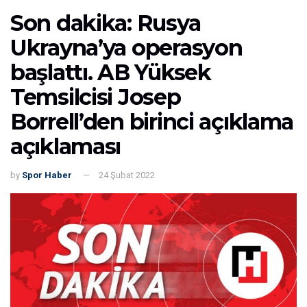
Son dakika: Rusya
Ukrayna’ya operasyon
başlattı. AB Yüksek
Temsilcisi Josep
Borrell’den birinci açıklama
açıklaması
by
Spor Haber
24 Şubat 2022