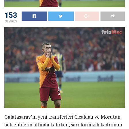
153
SHARES
Galatasaray’ın yeni transferleri Cicaldau ve Morutan
beklentilerin altında kalırken, sarı-kırmızılı kadronun