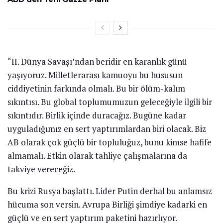
“II. Dünya Savaşı’ndan beridir en karanlık günü
yaşıyoruz. Milletlerarası kamuoyu bu hususun
ciddiyetinin farkında olmalı. Bu bir ölüm-kalım
sıkıntısı. Bu global toplumumuzun geleceğiyle ilgili bir
sıkıntıdır. Birlik içinde duracağız. Bugüne kadar
uyguladığımız en sert yaptırımlardan biri olacak. Biz
AB olarak çok güçlü bir topluluğuz, bunu kimse hafife
almamalı. Etkin olarak tahliye çalışmalarına da
takviye vereceğiz.
Bu krizi Rusya başlattı. Lider Putin derhal bu anlamsız
hücuma son versin. Avrupa Birliği şimdiye kadarki en
güçlü ve en sert yaptırım paketini hazırlıyor.