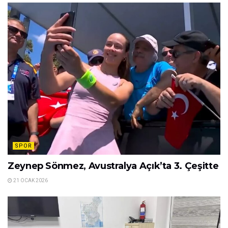
SPOR
Zeynep Sönmez, Avustralya Açık’ta 3. Çeşitte
21 OCAK 2026