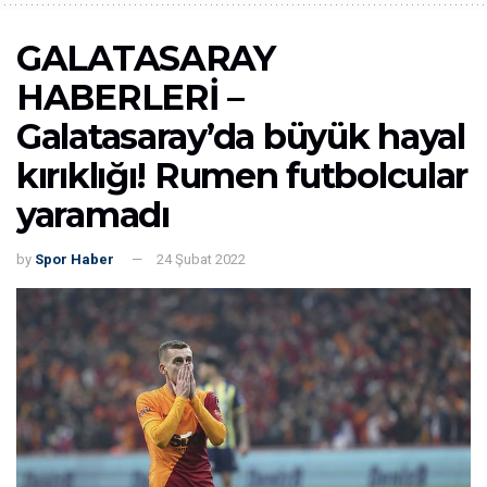
GALATASARAY
HABERLERİ –
Galatasaray’da büyük hayal
kırıklığı! Rumen futbolcular
yaramadı
by
Spor Haber
24 Şubat 2022