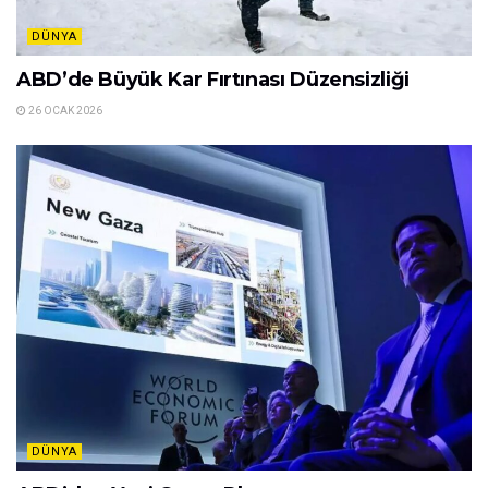
DÜNYA
ABD’de Büyük Kar Fırtınası Düzensizliği
26 OCAK 2026
DÜNYA