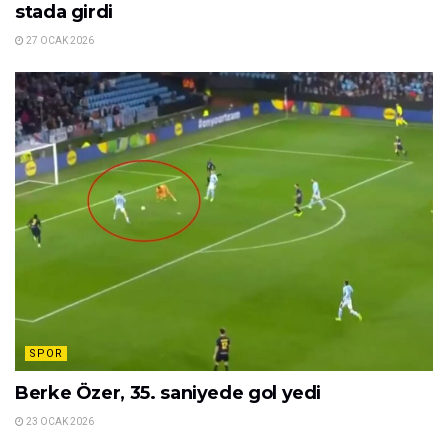
stada girdi
27 OCAK 2026
SPOR
Berke Özer, 35. saniyede gol yedi
23 OCAK 2026