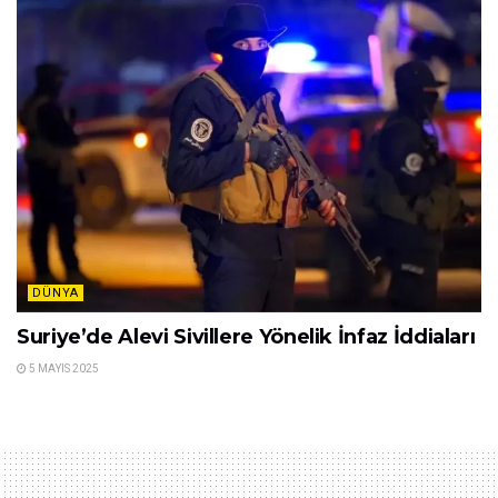
DÜNYA
Suriye’de Alevi Sivillere Yönelik İnfaz İddiaları
5 MAYIS 2025