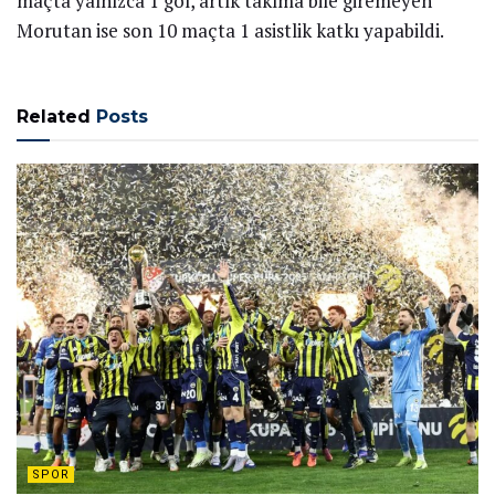
maçta yalnızca 1 gol, artık takıma bile giremeyen
Morutan ise son 10 maçta 1 asistlik katkı yapabildi.
Related
Posts
SPOR