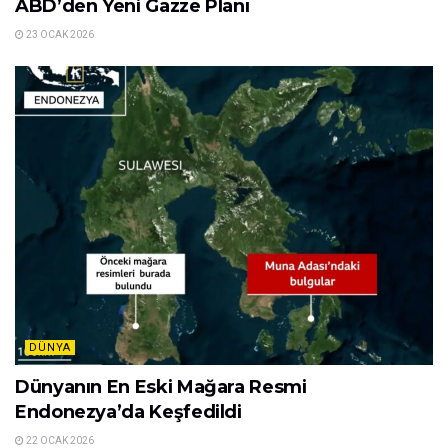
ABD’den Yeni Gazze Planı
23 OCAK 2026
DÜNYA
Dünyanın En Eski Mağara Resmi
Endonezya’da Keşfedildi
22 OCAK 2026