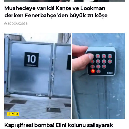
Muahedeye varıldı! Kante ve Lookman
derken Fenerbahçe’den büyük zıt köşe
30 OCAK 2026
SPOR
Kapı şifresi bomba! Elini kolunu sallayarak