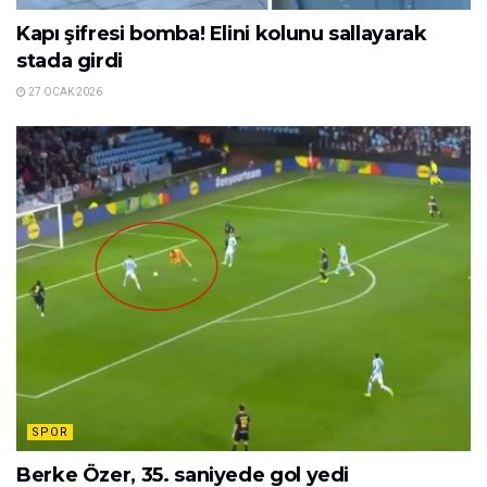
Kapı şifresi bomba! Elini kolunu sallayarak
stada girdi
27 OCAK 2026
SPOR
Berke Özer, 35. saniyede gol yedi