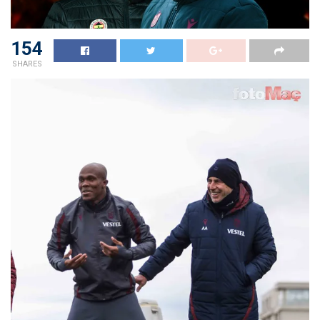
154
SHARES