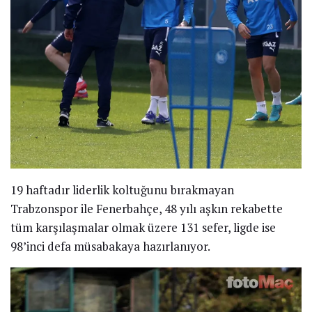
19 haftadır liderlik koltuğunu bırakmayan
Trabzonspor ile Fenerbahçe, 48 yılı aşkın rekabette
tüm karşılaşmalar olmak üzere 131 sefer, ligde ise
98’inci defa müsabakaya hazırlanıyor.