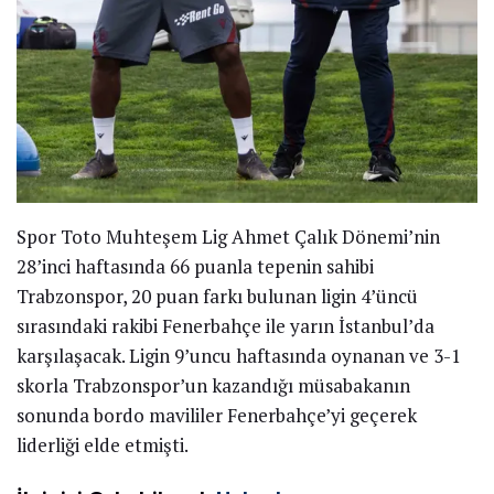
Spor Toto Muhteşem Lig Ahmet Çalık Dönemi’nin
28’inci haftasında 66 puanla tepenin sahibi
Trabzonspor, 20 puan farkı bulunan ligin 4’üncü
sırasındaki rakibi Fenerbahçe ile yarın İstanbul’da
karşılaşacak. Ligin 9’uncu haftasında oynanan ve 3-1
skorla Trabzonspor’un kazandığı müsabakanın
sonunda bordo mavililer Fenerbahçe’yi geçerek
liderliği elde etmişti.