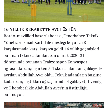
16 YILLIK REKABETTE AVCI ÜSTÜN
Bordo-mavilileri başarılı hocası, Fenerbahçe Teknik
Yöneticisi İsmail Kartal ile mesleği boyunca 8
karşılaşmada karşı karşıya geldi. 16 yıllık geçmişleri
bulunan teknik adamlar, son olarak 2020-21
döneminde oynanan Trabzonspor-Konyaspor
uğraşında karşılaşırken 3-1 skorla alandan galibiyetle
ayrılan Abdullah Avcı oldu. Teknik adamların bugüne
kadar karşılaştıkları uğraşlarında 4 galibiyet, 1 yenilgi
ve 3 beraberlikle Abdullah Avcı’nın üstünlüğü
bulunuyor.