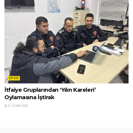
SPOR
İtfaiye Gruplarından ‘Yılın Kareleri’
Oylamasına İştirak
21 OCAK 2026