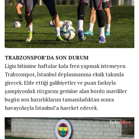
TRABZONSPOR’DA SON DURUM
Ligin bitimine haftalar kala fren yapmak istemeyen
Trabzonspor, İstanbul deplasmanına eksik takımla
girecek. Elde ettiği galibiyetler ve puan farkıyla
şampiyonluk rüzgarını gerisine alan bordo mavililer
bugün son hazırlıklarını tamamladıktan sonra
havayoluyla İstanbul’a hareket edecek.