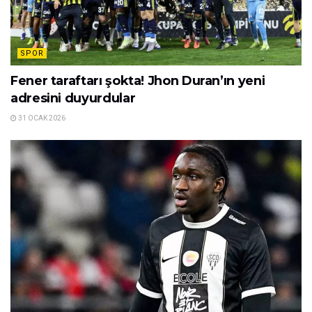
SPOR
Fener taraftarı şokta! Jhon Duran’ın yeni
adresini duyurdular
31 OCAK 2026