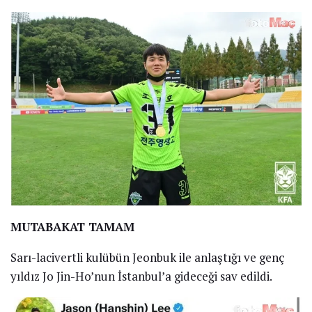
MUTABAKAT TAMAM
Sarı-lacivertli kulübün Jeonbuk ile anlaştığı ve genç
yıldız Jo Jin-Ho’nun İstanbul’a gideceği sav edildi.