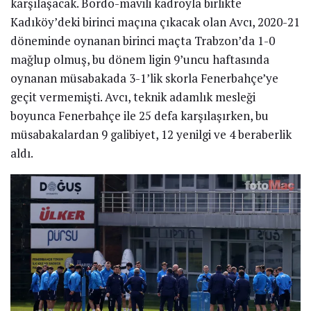
karşılaşacak. Bordo-mavili kadroyla birlikte
Kadıköy’deki birinci maçına çıkacak olan Avcı, 2020-21
döneminde oynanan birinci maçta Trabzon’da 1-0
mağlup olmuş, bu dönem ligin 9’uncu haftasında
oynanan müsabakada 3-1’lik skorla Fenerbahçe’ye
geçit vermemişti. Avcı, teknik adamlık mesleği
boyunca Fenerbahçe ile 25 defa karşılaşırken, bu
müsabakalardan 9 galibiyet, 12 yenilgi ve 4 beraberlik
aldı.