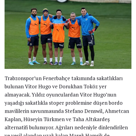
Trabzonspor’un Fenerbahçe takımında sakatlıkları
bulunan Vitor Hugo ve Dorukhan Toköz yer
almayacak. Yıldız oyunculardan Vitor Hugo’nun
yaşadığı sakatlıkla stoper problemine düşen bordo
mavililerin savunmasında Stefano Denswil, Ahmetcan
Kaplan, Hüseyin Türkmen ve Taha Altıkardeş
alternatifi bulunuyor. Ağrıları nedeniyle dinlendirilen
ve yeşil alandan uzak kalan Marek Hamsik de