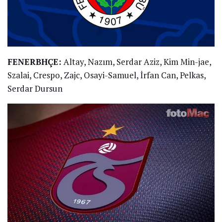
FENERBHÇE:
Altay, Nazım, Serdar Aziz, Kim Min-jae,
Szalai, Crespo, Zajc, Osayi-Samuel, İrfan Can, Pelkas,
Serdar Dursun