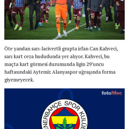
Öte yandan sarı-lacivertli grupta irfan Can Kahveci,
sarı kart ceza hududunda yer alıyor. Kahveci, bu
maçta kart görmesi durumunda ligin 29’uncu
haftasındaki Aytemiz Alanyaspor uğraşında forma
giyemeyecek.