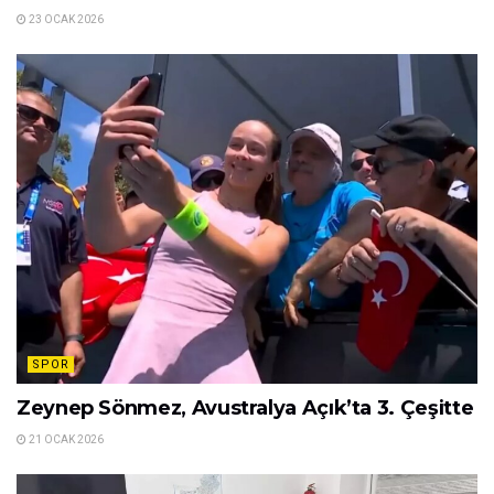
23 OCAK 2026
SPOR
Zeynep Sönmez, Avustralya Açık’ta 3. Çeşitte
21 OCAK 2026