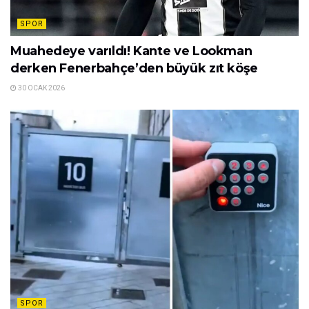
SPOR
Muahedeye varıldı! Kante ve Lookman
derken Fenerbahçe’den büyük zıt köşe
30 OCAK 2026
SPOR