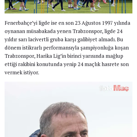
Fenerbahçe’yi ligde ise en son 23 Ağustos 1997 yılında
oynanan müsabakada yenen Trabzonspor, ligde 24
yıldır sarı lacivertli gruba karşı galibiyet almadı. Bu
dönem istikrarlı performansıyla şampiyonluğa koşan
Trabzonspor, Harika Lig’in birinci yarısında mağlup
ettiği rakibini konutunda yenip 24 maçlık hasrete son
vermek istiyor.