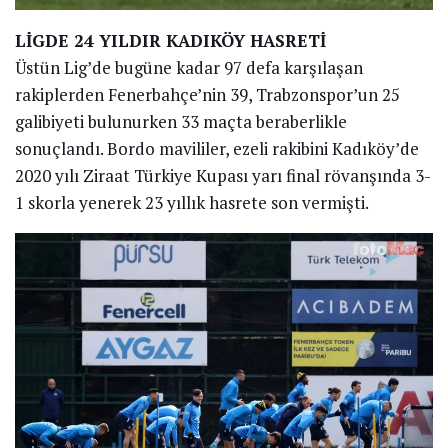
LİGDE 24 YILDIR KADIKÖY HASRETİ
Üstün Lig’de bugüne kadar 97 defa karşılaşan
rakiplerden Fenerbahçe’nin 39, Trabzonspor’un 25
galibiyeti bulunurken 33 maçta beraberlikle
sonuçlandı. Bordo mavililer, ezeli rakibini Kadıköy’de
2020 yılı Ziraat Türkiye Kupası yarı final rövanşında 3-
1 skorla yenerek 23 yıllık hasrete son vermişti.