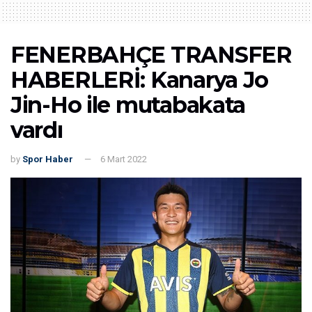
FENERBAHÇE TRANSFER
HABERLERİ: Kanarya Jo
Jin-Ho ile mutabakata
vardı
by
Spor Haber
6 Mart 2022