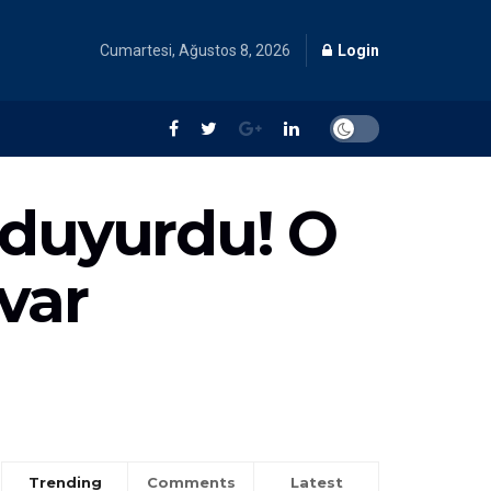
Cumartesi, Ağustos 8, 2026
Login
 duyurdu! O
var
Trending
Comments
Latest