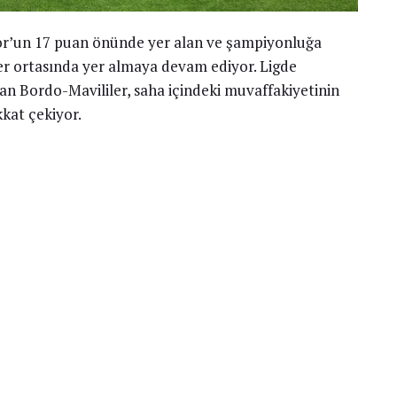
or’un 17 puan önünde yer alan ve şampiyonluğa
r ortasında yer almaya devam ediyor. Ligde
n Bordo-Mavililer, saha içindeki muvaffakiyetinin
kkat çekiyor.