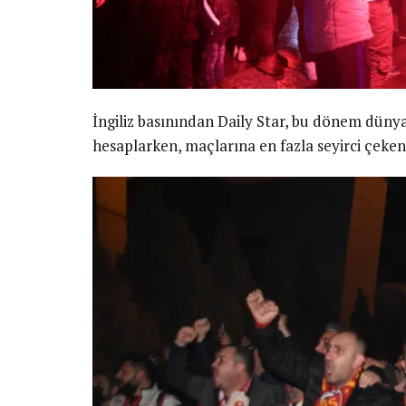
İngiliz basınından Daily Star, bu dönem dünya
hesaplarken, maçlarına en fazla seyirci çeken