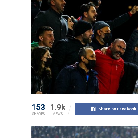
153
1.9k
Share on Facebook
SHARES
VIEWS