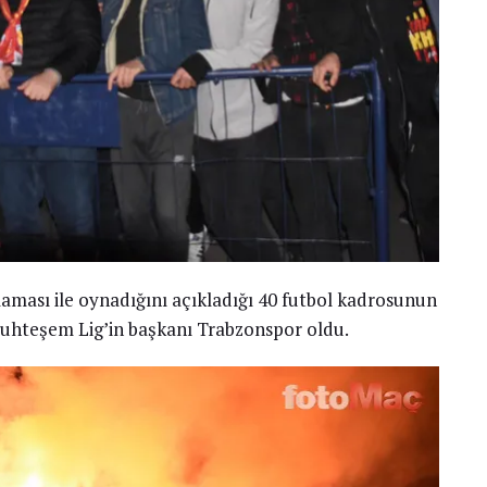
alaması ile oynadığını açıkladığı 40 futbol kadrosunun
 Muhteşem Lig’in başkanı Trabzonspor oldu.