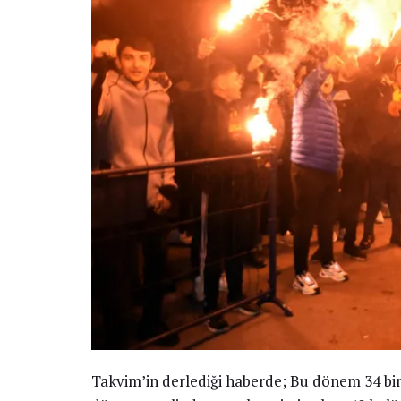
Takvim’in derlediği haberde; Bu dönem 34 bin