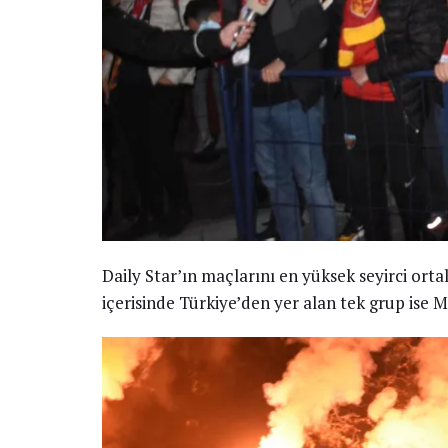
Daily Star’ın maçlarını en yüksek seyirci ort
içerisinde Türkiye’den yer alan tek grup ise