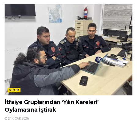
SPOR
İtfaiye Gruplarından ‘Yılın Kareleri’
Oylamasına İştirak
21 OCAK 2026