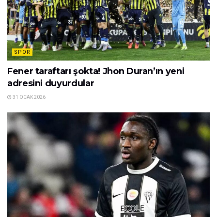
SPOR
Fener taraftarı şokta! Jhon Duran’ın yeni
adresini duyurdular
31 OCAK 2026