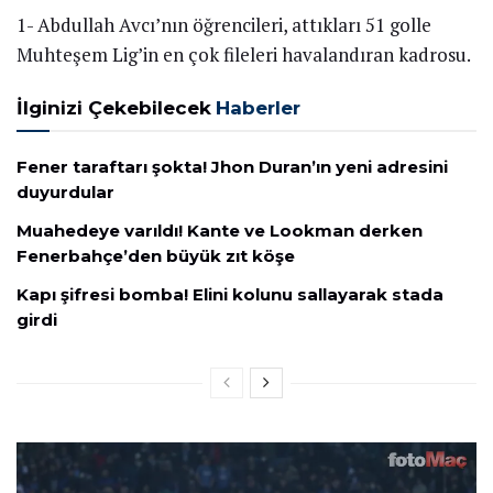
1- Abdullah Avcı’nın öğrencileri, attıkları 51 golle
Muhteşem Lig’in en çok fileleri havalandıran kadrosu.
İlginizi Çekebilecek
Haberler
Fener taraftarı şokta! Jhon Duran’ın yeni adresini
duyurdular
Muahedeye varıldı! Kante ve Lookman derken
Fenerbahçe’den büyük zıt köşe
Kapı şifresi bomba! Elini kolunu sallayarak stada
girdi