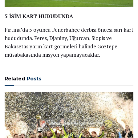
5 İSİM KART HUDUDUNDA
Fırtına’da 5 oyuncu Fenerbahçe derbisi öncesi sarı kart
hududunda. Peres, Djaniny, Uğurcan, Siopis ve
Bakasetas yarın kart görmeleri halinde Göztepe
müsabakasında misyon yapamayacaklar.
Related
Posts