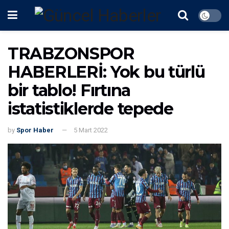
TRABZONSPOR
HABERLERİ: Yok bu türlü
bir tablo! Fırtına
istatistiklerde tepede
by
Spor Haber
5 Mart 2022