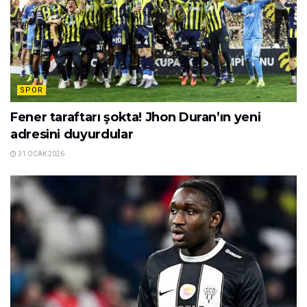
SPOR
Fener taraftarı şokta! Jhon Duran’ın yeni
adresini duyurdular
31 OCAK 2026