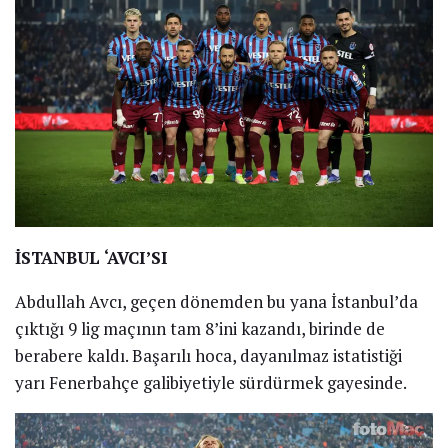
İSTANBUL ‘AVCI’SI
Abdullah Avcı, geçen dönemden bu yana İstanbul’da
çıktığı 9 lig maçının tam 8’ini kazandı, birinde de
berabere kaldı. Başarılı hoca, dayanılmaz istatistiği
yarı Fenerbahçe galibiyetiyle sürdürmek gayesinde.