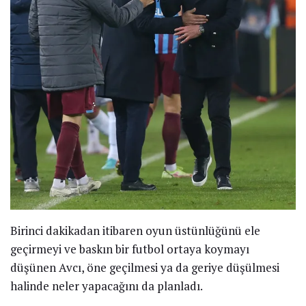
Birinci dakikadan itibaren oyun üstünlüğünü ele
geçirmeyi ve baskın bir futbol ortaya koymayı
düşünen Avcı, öne geçilmesi ya da geriye düşülmesi
halinde neler yapacağını da planladı.