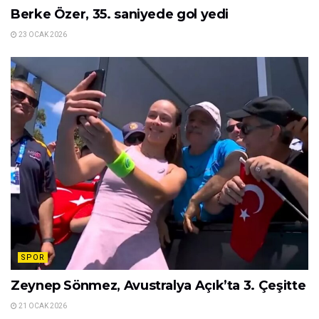
Berke Özer, 35. saniyede gol yedi
23 OCAK 2026
SPOR
Zeynep Sönmez, Avustralya Açık’ta 3. Çeşitte
21 OCAK 2026