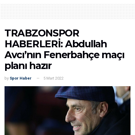
TRABZONSPOR
HABERLERİ: Abdullah
Avcı’nın Fenerbahçe maçı
planı hazır
by
Spor Haber
5 Mart 2022