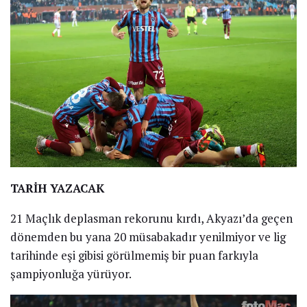
TARİH YAZACAK
21 Maçlık deplasman rekorunu kırdı, Akyazı’da geçen
dönemden bu yana 20 müsabakadır yenilmiyor ve lig
tarihinde eşi gibisi görülmemiş bir puan farkıyla
şampiyonluğa yürüyor.