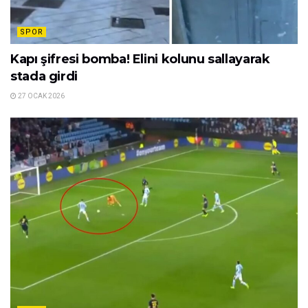
SPOR
Kapı şifresi bomba! Elini kolunu sallayarak
stada girdi
27 OCAK 2026