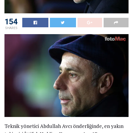
154
SHARES
Teknik yönetici Abdullah Avcı önderliğinde, en yakın