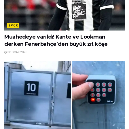
SPOR
Muahedeye varıldı! Kante ve Lookman
derken Fenerbahçe’den büyük zıt köşe
30 OCAK 2026