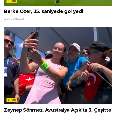
SPOR
Berke Özer, 35. saniyede gol yedi
23 OCAK 2026
SPOR
Zeynep Sönmez, Avustralya Açık’ta 3. Çeşitte