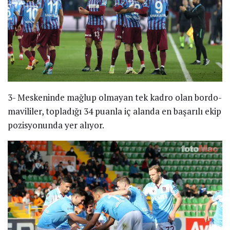
3- Meskeninde mağlup olmayan tek kadro olan bordo-
mavililer, topladığı 34 puanla iç alanda en başarılı ekip
pozisyonunda yer alıyor.