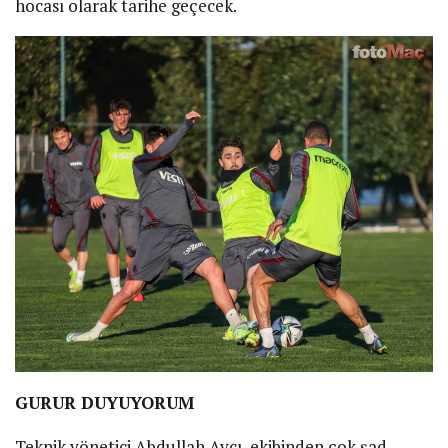
hocası olarak tarihe geçecek.
GURUR DUYUYORUM
Teknik yönetici Abdullah Avcı, ekibinden çok şad.