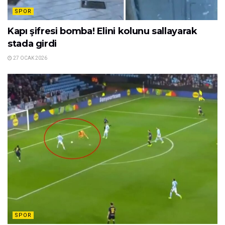
SPOR
Kapı şifresi bomba! Elini kolunu sallayarak
stada girdi
27 OCAK 2026
SPOR