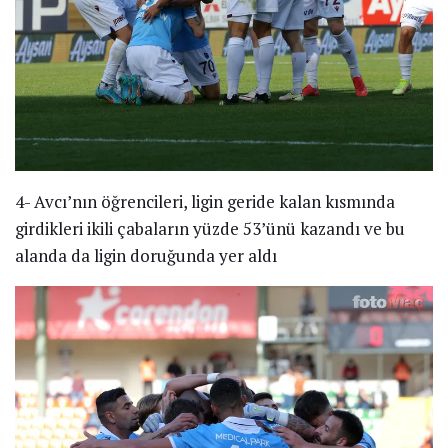
4- Avcı’nın öğrencileri, ligin geride kalan kısmında
girdikleri ikili çabaların yüzde 53’ünü kazandı ve bu
alanda da ligin doruğunda yer aldı