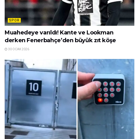
SPOR
Muahedeye varıldı! Kante ve Lookman
derken Fenerbahçe’den büyük zıt köşe
30 OCAK 2026