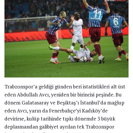
Trabzonspor’a geldiği günden beri istatistikleri alt üst
eden Abdullah Avcı, yeniden bir birincisi peşinde. Bu
dönem Galatasaray ve Beşiktaş’ı İstanbul’da mağlup
eden Avcı, yarın da Fenerbahçe’yi Kadıköy’de
devirirse, kulüp tarihinde tıpkı dönemde 3 büyük
deplasmandan galibiyet ayrılan tek Trabzonspor