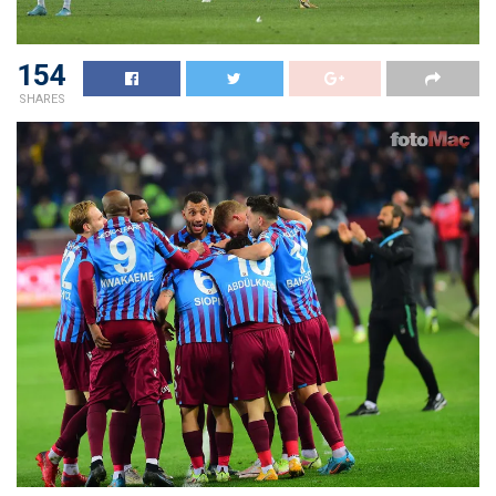
154
SHARES