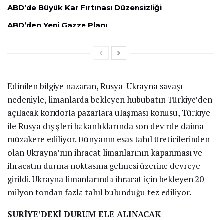
ABD’de Büyük Kar Fırtınası Düzensizliği
ABD’den Yeni Gazze Planı
Edinilen bilgiye nazaran, Rusya-Ukrayna savaşı
nedeniyle, limanlarda bekleyen hububatın Türkiye’den
açılacak koridorla pazarlara ulaşması konusu, Türkiye
ile Rusya dışişleri bakanlıklarında son devirde daima
müzakere ediliyor. Dünyanın esas tahıl üreticilerinden
olan Ukrayna’nın ihracat limanlarının kapanması ve
ihracatın durma noktasına gelmesi üzerine devreye
girildi. Ukrayna limanlarında ihracat için bekleyen 20
milyon tondan fazla tahıl bulunduğu tez ediliyor.
SURİYE’DEKİ DURUM ELE ALINACAK