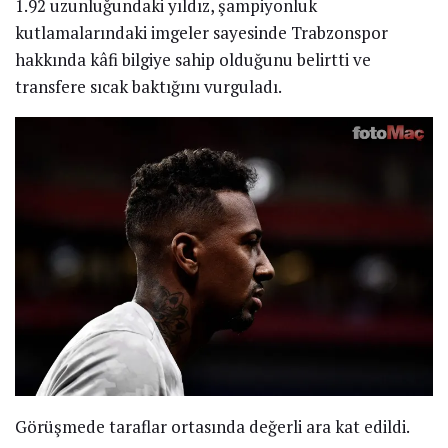
1.92 uzunluğundaki yıldız, şampiyonluk
kutlamalarındaki imgeler sayesinde Trabzonspor
hakkında kâfi bilgiye sahip olduğunu belirtti ve
transfere sıcak baktığını vurguladı.
Görüşmede taraflar ortasında değerli ara kat edildi.