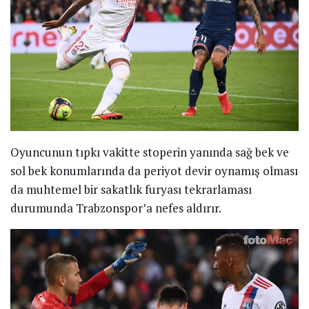
Oyuncunun tıpkı vakitte stoperin yanında sağ bek ve
sol bek konumlarında da periyot devir oynamış olması
da muhtemel bir sakatlık furyası tekrarlaması
durumunda Trabzonspor’a nefes aldırır.