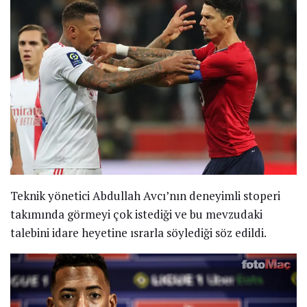
Teknik yönetici Abdullah Avcı’nın deneyimli stoperi
takımında görmeyi çok istediği ve bu mevzudaki
talebini idare heyetine ısrarla söylediği söz edildi.