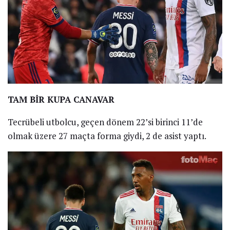
TAM BİR KUPA CANAVAR
Tecrübeli utbolcu, geçen dönem 22’si birinci 11’de
olmak üzere 27 maçta forma giydi, 2 de asist yaptı.