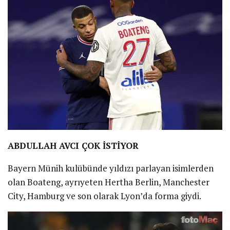
ABDULLAH AVCI ÇOK İSTİYOR
Bayern Münih kulübünde yıldızı parlayan isimlerden
olan Boateng, ayrıyeten Hertha Berlin, Manchester
City, Hamburg ve son olarak Lyon’da forma giydi.