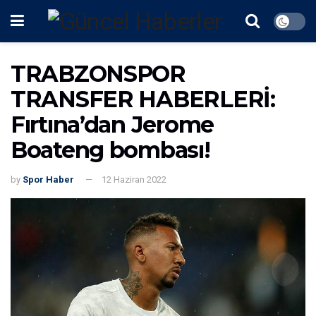
TRABZONSPOR
TRANSFER HABERLERİ:
Fırtına’dan Jerome
Boateng bombası!
by
Spor Haber
12 Haziran 2022