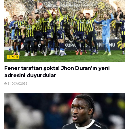
SPOR
Fener taraftarı şokta! Jhon Duran’ın yeni
adresini duyurdular
31 OCAK 2026