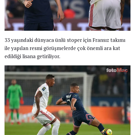
33 yaşındaki dünyaca ünlü stoper için Fransız takımı
ile yapılan resmi görüşmelerde çok önemli ara kat
edildiği lisana getiriliyor.