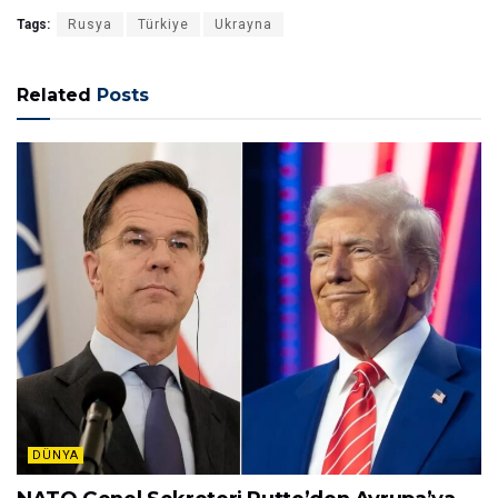
Tags:
Rusya
Türkiye
Ukrayna
Related
Posts
DÜNYA