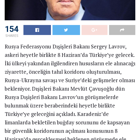
154
SHARES
Rusya Federasyonu Dışişleri Bakanı Sergey Lavrov,
askeri heyetle birlikte 8 Haziran’da Türkiye’ye gelecek.
İki ülkeyi yakından ilgilendiren hususların ele alınacağı
ziyarette, önceliğin tahıl koridoru oluşturulması,
Rusya-Ukrayna savaşı ve Suriye’deki gelişmeler olması
bekleniyor. Dışişleri Bakanı Mevlüt Çavuşoğlu dün
Rusya Dışişleri Bakanı Lavrov’un görüşmelerde
bulunmak üzere beraberindeki heyetle birlikte
Türkiye’ye geleceğini açıkladı. Karadeniz’de
limanlarda bekletilen buğday sorununu de kapsayan
bir güvenlik koridorunun açılması konusunun 8
Haziran’da gerçekleşmesi beklenen görüşmede ele