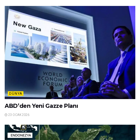
DÜNYA
ABD’den Yeni Gazze Planı
23 OCAK 2026