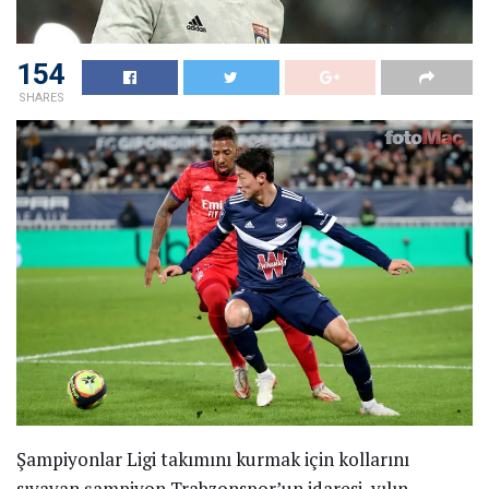
154
SHARES
Şampiyonlar Ligi takımını kurmak için kollarını
sıvayan şampiyon Trabzonspor’un idaresi, yılın