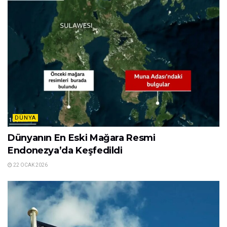
DÜNYA
Dünyanın En Eski Mağara Resmi
Endonezya’da Keşfedildi
22 OCAK 2026