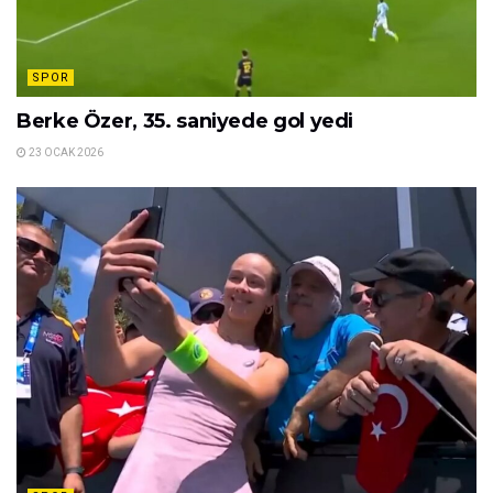
SPOR
Berke Özer, 35. saniyede gol yedi
23 OCAK 2026