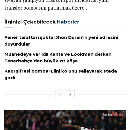
transfer bombasını patlatmak üzere…
İlginizi Çekebilecek
Haberler
Fener taraftarı şokta! Jhon Duran’ın yeni adresini
duyurdular
Muahedeye varıldı! Kante ve Lookman derken
Fenerbahçe’den büyük zıt köşe
Kapı şifresi bomba! Elini kolunu sallayarak stada
girdi