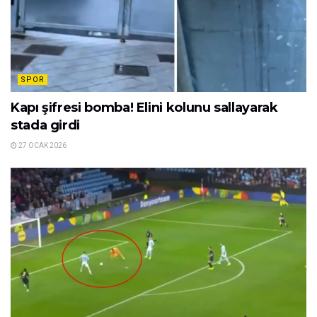
SPOR
Kapı şifresi bomba! Elini kolunu sallayarak
stada girdi
27 OCAK 2026