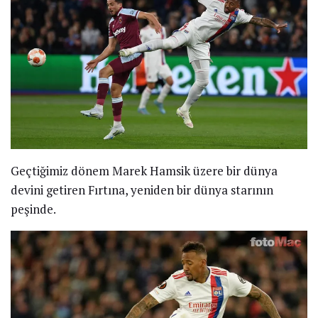
Geçtiğimiz dönem Marek Hamsik üzere bir dünya
devini getiren Fırtına, yeniden bir dünya starının
peşinde.