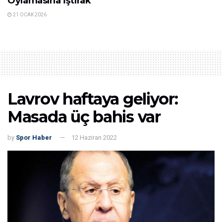
Oylamasına İştirak
21 OCAK 2026
Lavrov haftaya geliyor:
Masada üç bahis var
by
Spor Haber
12 Haziran 2022