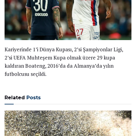
Kariyerinde 1’i Dünya Kupası, 2’si Şampiyonlar Ligi,
2’si UEFA Muhteşem Kupa olmak üzere 29 kupa
kaldıran Boateng, 2016’da da Almanya’da yılın
futbolcusu seçildi.
Related
Posts