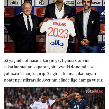
33 yaşında olmasına karşın geçtiğimiz dönemi
sakatlanmadan kapatan, bir evvelki dönemde ise
yalnızca 1 maç kaçırıp, 22 gün idmana çıkamayan
Boateng, istikrarı ile Avcı’nın elinde lige damga vurur.