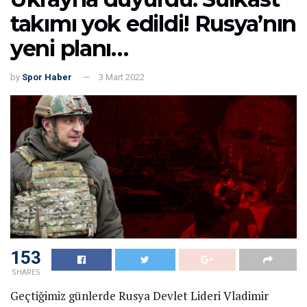
EKONOMI
AB, ABD Ticaret Mutabakatını Askıya Aldı
22 OCAK 2026