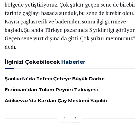
bölgede yetiştiriyoruz. Çok şükür geçen sene de birebir
tarihte çağlayı hasada sunduk, bu sene de birebir oldu.
Kayısı çağlası erik ve bademden sonra ilgi görmeye
başladı. Şu anda Türkiye pazarında 3 yıldır ilgi görüyor.
Geçen sene yurt dışına da gitti. Çok şükür memnunuz”
dedi.
İlginizi Çekebilecek
Haberler
Şanlıurfa’da Tefeci Çeteye Büyük Darbe
Erzincan’dan Tulum Peyniri Takviyesi
Adilcevaz’da Kardan Çay Meskeni Yapıldı