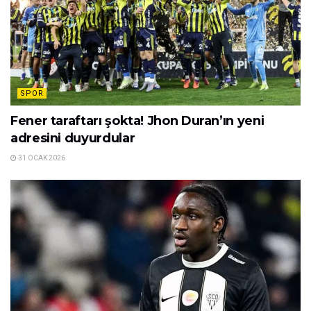
SPOR
Fener taraftarı şokta! Jhon Duran’ın yeni
adresini duyurdular
31 OCAK 2026