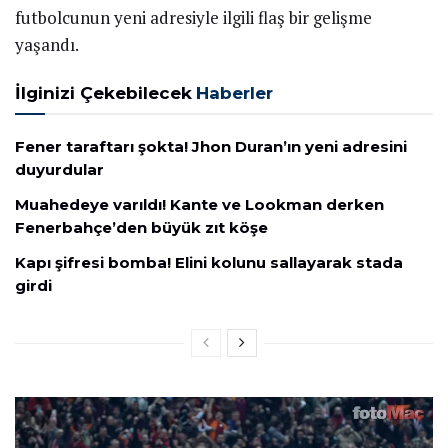
futbolcunun yeni adresiyle ilgili flaş bir gelişme
yaşandı.
İlginizi Çekebilecek
Haberler
Fener taraftarı şokta! Jhon Duran’ın yeni adresini
duyurdular
Muahedeye varıldı! Kante ve Lookman derken
Fenerbahçe’den büyük zıt köşe
Kapı şifresi bomba! Elini kolunu sallayarak stada
girdi