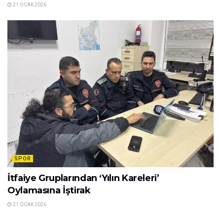
21 OCAK 2026
SPOR
İtfaiye Gruplarından ‘Yılın Kareleri’
Oylamasına İştirak
21 OCAK 2026