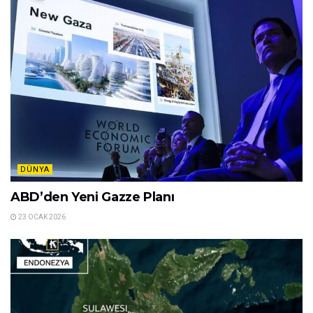
27 OCAK 2026
DÜNYA
ABD’de Büyük Kar Fırtınası Düzensizliği
26 OCAK 2026