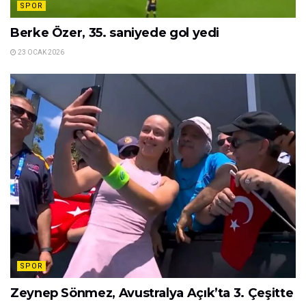
SPOR
Berke Özer, 35. saniyede gol yedi
23 OCAK 2026
SPOR
Zeynep Sönmez, Avustralya Açık’ta 3. Çeşitte