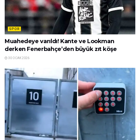
SPOR
Muahedeye varıldı! Kante ve Lookman
derken Fenerbahçe’den büyük zıt köşe
30 OCAK 2026