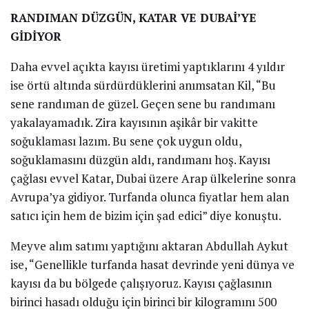
RANDIMAN DÜZGÜN, KATAR VE DUBAİ’YE
GİDİYOR
Daha evvel açıkta kayısı üretimi yaptıklarını 4 yıldır
ise örtü altında sürdürdüklerini anımsatan Kil, “Bu
sene randıman de güzel. Geçen sene bu randımanı
yakalayamadık. Zira kayısının aşikâr bir vakitte
soğuklaması lazım. Bu sene çok uygun oldu,