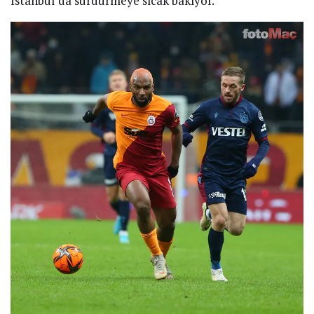
İstanbul’da sürdürmeye sıcak bakıyor.