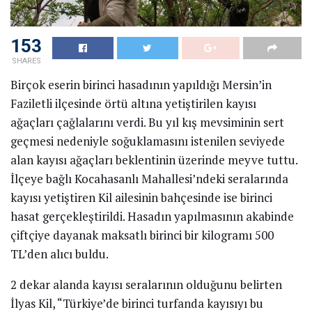
153
SHARES
Birçok eserin birinci hasadının yapıldığı Mersin’in
Faziletli ilçesinde örtü altına yetiştirilen kayısı
ağaçları çağlalarını verdi. Bu yıl kış mevsiminin sert
geçmesi nedeniyle soğuklamasını istenilen seviyede
alan kayısı ağaçları beklentinin üzerinde meyve tuttu.
İlçeye bağlı Kocahasanlı Mahallesi’ndeki seralarında
kayısı yetiştiren Kil ailesinin bahçesinde ise birinci
hasat gerçekleştirildi. Hasadın yapılmasının akabinde
çiftçiye dayanak maksatlı birinci bir kilogramı 500
TL’den alıcı buldu.
2 dekar alanda kayısı seralarının olduğunu belirten
İlyas Kil, “Türkiye’de birinci turfanda kayısıyı bu