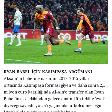
RYAN BABEL İÇİN KASIMPAŞA ARGÜMANI
Akşam’ın haberine nazaran; 2013-2015 yılları
ortasında Kasımpaşa forması giyen ve daha sonra 2,5
milyon euro karşılığında Al-Ain’e transfer olan Ryan
Babel’in eski ekibinden gelecek mümkün teklife ‘evet’
diyeceği sav ediliyor. 35 yaşındaki futbolcu mesleğini