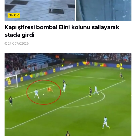
SPOR
Kapı şifresi bomba! Elini kolunu sallayarak
stada girdi
27 OCAK 2026