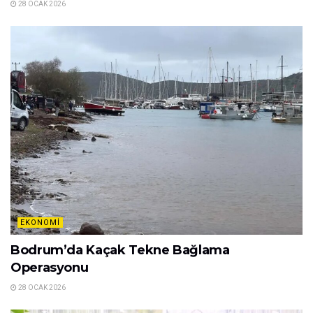
EKONOMI
Erzincan’dan Tulum Peyniri Takviyesi
30 OCAK 2026
EKONOMI