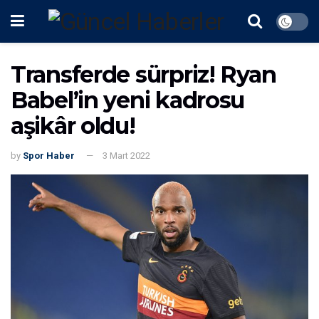
Transferde sürpriz! Ryan
Babel’in yeni kadrosu
aşikâr oldu!
by
Spor Haber
3 Mart 2022