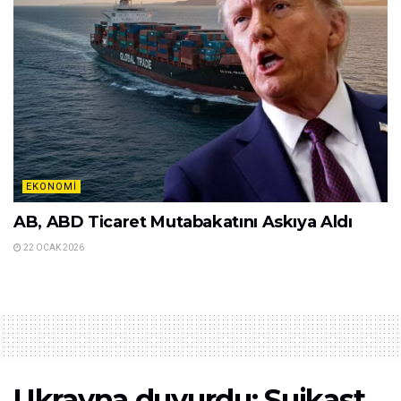
EKONOMI
Erzincan’da Bayan Çiftçilere Sera Dayanağı
24 OCAK 2026