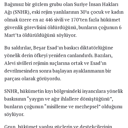
Bağımsız bir gözlem grubu olan Suriye İnsan Hakları
Ağı (SNHR), eski rejim yanlılarının 30’u çocuk ve kadın
olmak üzere en az 446 sivili ve 170’ten fazla hükümet
güvenlik görevlisini öldürdüğünü, bunların çoğunun 6
Mart’ta öldürüldüğünü söylüyor.
Bu saldırılar, Beşar Esad’ın baskıcı diktatörlüğüne
yönelik derin öfkeyi yeniden canlandırdı. Bazıları,
Alevi sivilleri rejimin suçlarına ortak ve Esad’ın
devrilmesinden sonra başlayan ayaklanmanın bir
parçası olarak görüyordu.
SNHR, hükümetin kıyı bölgesindeki isyancılara yönelik
baskısının “yaygın ve ağır ihlallere dönüştüğünü”,
bunların çoğunun “misilleme ve mezhepsel” olduğunu
söylüyor.
Grup, hükümet yanlısı güçlerin ve destekçilerinin