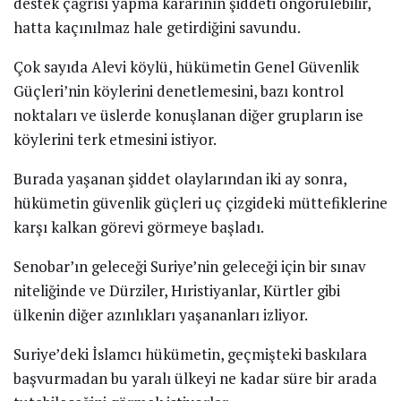
destek çağrısı yapma kararının şiddeti öngörülebilir,
hatta kaçınılmaz hale getirdiğini savundu.
Çok sayıda Alevi köylü, hükümetin Genel Güvenlik
Güçleri’nin köylerini denetlemesini, bazı kontrol
noktaları ve üslerde konuşlanan diğer grupların ise
köylerini terk etmesini istiyor.
Burada yaşanan şiddet olaylarından iki ay sonra,
hükümetin güvenlik güçleri uç çizgideki müttefiklerine
karşı kalkan görevi görmeye başladı.
Senobar’ın geleceği Suriye’nin geleceği için bir sınav
niteliğinde ve Dürziler, Hıristiyanlar, Kürtler gibi
ülkenin diğer azınlıkları yaşananları izliyor.
Suriye’deki İslamcı hükümetin, geçmişteki baskılara
başvurmadan bu yaralı ülkeyi ne kadar süre bir arada