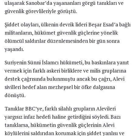
ulaşarak Sanobar’da yaşananları görgü tanıkları ve
güvenlik görevlileriyle görüştü.
Şiddet olayları, ülkenin devrik lideri Beşar Esad’a bağlı
militanların, hükümet güvenlik güçlerine yönelik
ölümcül saldırılar düzenlemesinden bir gün sonra
yaşandı.
Suriyenin Sünni İslamcı hükümeti, bu baskınlara yanıt
vermek için farklı askeri birliklere ve milis gruplarına
destek çağrısında bulunmuştu ancak bu çağrı, Alevi
sivilleri hedef alan mezhepsel bir öfke dalgasına
dönüştü.
Tanıklar BBC’ye, farklı silahlı grupların Alevileri
yargısız infaz hedefi haline getirdiğini söyledi. Bazı
tanıklarsa, hükümetin güvenlik güçlerinin Alevi
köylülerini saldırıdan korumak için şiddet yanlısı ve