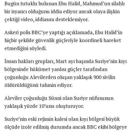
Bugün tutuklu bulunan Ebu Halid, Mahmud’un silahlı
bir isyancı olduğunu iddia ediyor ancak olaya ilişkin
çektiği video, iddiasını desteklemiyor.
Askeri polis BBC’ye yaptığı açıklamada, Ebu Halid’in
hiçbir şekilde güvenlik güçleriyle koordineli hareket
etmediğini söyledi.
İnsan hakları grupları, Mart ayı başında Suriye’nin kıyı
bölgesinde hükümet yanlısı güçler tarafından
çoğunluğu Alevilerden oluşan yaklaşık 900 sivilin
öldürüldüğünü tahmin ediyor.
Aleviler çoğunluğu Sünni olan Suriye nüfusunun
yaklaşık yüzde 10’unu oluşturuyor.
Suriye’nin eski rejimin kalesi olan kıyı bölgesi büyük
ölçüde izole edilmiş durumda ancak BBC ekibi bölgeye