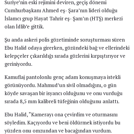
Suriye’nin eski rejimini deviren, geçiş dönemi
Cumhurbaşkanı Ahmed eş- Şara’nın lideri olduğu
İslamcı grup Hayat Tahrir eş- Şam’ın (HTŞ) merkezi
olan İdlib’e gittik.
Şu anda askeri polis gözetiminde soruşturması süren
Ebu Halid odaya girerken, gözündeki bağ ve ellerindeki
kelepçeler çıkarıldığı sırada gözlerini kırpıştırıyor ve
geriniyordu.
Kamuflaj pantolonlu genç adam konuşmaya istekli
görünüyordu. Mahmud’un sivil olmadığını, o gün
köyde savaşan bir isyancı olduğunu ve onu vurduğu
sırada 8,5 mm kalibreli tüfeğinin olduğunu anlattı.
Ebu Halid, “Kamerayı ona çevirdim ve oturmasını
söyledim. Kaçıyordu ve beni öldürmek istiyordu bu
yüzden onu omzundan ve bacağından vurdum.