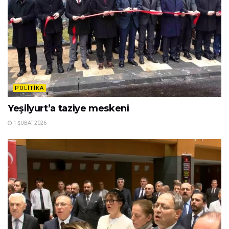
POLITIKA
Yeşilyurt’a taziye meskeni
1 ŞUBAT 2026