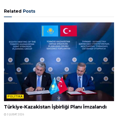
Related
Posts
POLITIKA
Türkiye-Kazakistan İşbirliği Planı İmzalandı
3 ŞUBAT 2026