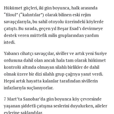
Hükümet güçleri, iki gün boyunca, halk arasında
“filoul” (“kalıntılar”) olarak bilinen eski rejim
savaşçılarıyla, bu sahil otoyolu üzerindeki köylerde
çatıştı. Bu sırada, geçen yıl Beşar Esad’ı devirmeye
destek veren müttefik milis gruplarından yardım
istedi.
Yabancı cihatçı savaşçılar, siviller ve artık yeni Suriye
ordusuna dahil olan ancak hala tam olarak hükümet
kontrolü altında olmayan silahlı birlikler de dahil
olmak üzere bir dizi silahlı grup çağrıya yanıt verdi.
Hepsi artık hayatta kalanlar tarafından sivillerin
infazlarıyla suçlanıyorlar.
7 Mart’ta Sanobar’da gün boyunca köy çevresinde
yaşanan şiddetli çatışma seslerini duyulurken, aileler
evlerine saklandılar.