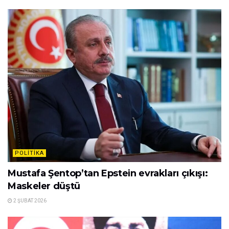
POLITIKA
Mustafa Şentop’tan Epstein evrakları çıkışı:
Maskeler düştü
2 ŞUBAT 2026