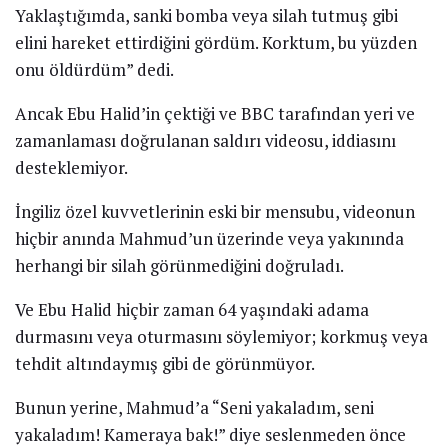
Yaklaştığımda, sanki bomba veya silah tutmuş gibi
elini hareket ettirdiğini gördüm. Korktum, bu yüzden
onu öldürdüm” dedi.
Ancak Ebu Halid’in çektiği ve BBC tarafından yeri ve
zamanlaması doğrulanan saldırı videosu, iddiasını
desteklemiyor.
İngiliz özel kuvvetlerinin eski bir mensubu, videonun
hiçbir anında Mahmud’un üzerinde veya yakınında
herhangi bir silah görünmediğini doğruladı.
Ve Ebu Halid hiçbir zaman 64 yaşındaki adama
durmasını veya oturmasını söylemiyor; korkmuş veya
tehdit altındaymış gibi de görünmüyor.
Bunun yerine, Mahmud’a “Seni yakaladım, seni
yakaladım! Kameraya bak!” diye seslenmeden önce