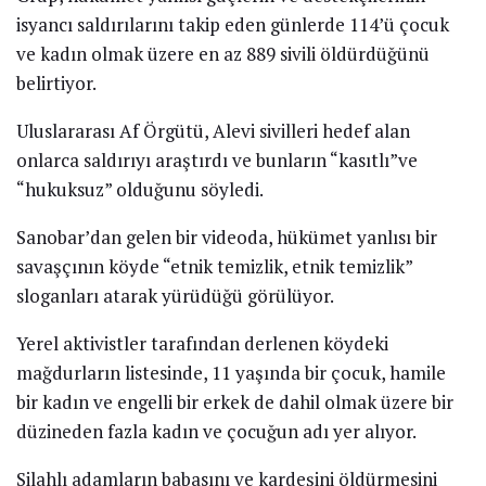
isyancı saldırılarını takip eden günlerde 114’ü çocuk
ve kadın olmak üzere en az 889 sivili öldürdüğünü
belirtiyor.
Uluslararası Af Örgütü, Alevi sivilleri hedef alan
onlarca saldırıyı araştırdı ve bunların “kasıtlı”ve
“hukuksuz” olduğunu söyledi.
Sanobar’dan gelen bir videoda, hükümet yanlısı bir
savaşçının köyde “etnik temizlik, etnik temizlik”
sloganları atarak yürüdüğü görülüyor.
Yerel aktivistler tarafından derlenen köydeki
mağdurların listesinde, 11 yaşında bir çocuk, hamile
bir kadın ve engelli bir erkek de dahil olmak üzere bir
düzineden fazla kadın ve çocuğun adı yer alıyor.
Silahlı adamların babasını ve kardeşini öldürmesini