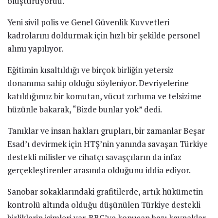
oluşturuyordu.
Yeni sivil polis ve Genel Güvenlik Kuvvetleri
kadrolarını doldurmak için hızlı bir şekilde personel
alımı yapılıyor.
Eğitimin kısaltıldığı ve birçok birliğin yetersiz
donanıma sahip olduğu söyleniyor. Devriyelerine
katıldığımız bir komutan, vücut zırhıma ve telsizime
hüzünle bakarak, “Bizde bunlar yok” dedi.
Tanıklar ve insan hakları grupları, bir zamanlar Beşar
Esad’ı devirmek için HTŞ’nin yanında savaşan Türkiye
destekli milisler ve cihatçı savaşçıların da infaz
gerçekleştirenler arasında olduğunu iddia ediyor.
Sanobar sokaklarındaki grafitilerde, artık hükümetin
kontrolü altında olduğu düşünülen Türkiye destekli
birliklerin isimleri var. BBC’ye konuşan bazı kaynaklar,