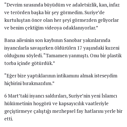
“Devrim sırasında büyüdüm ve adaletsizlik, kan, infaz
ve terörden başka bir şey görmedim. Suriye’de
kurtuluştan önce olan her şeyi görmezden geliyorlar
ve benim çektiğim videoya odaklanıyorlar.”
Bana ailesinin son kaybının Sanobar yakınlarında
isyancılarla savaşırken öldürülen 17 yaşındaki kuzeni
olduğunu söyledi. “Tamamen yanmıştı. Onu bir plastik
torba içinde götürdük.”
“Eğer bize yaptıklarının intikamını almak isteseydim
hiçbirini bırakmazdım.”
6 Mart’taki isyancı saldırıları, Suriye’nin yeni İslamcı
hükümetinin hoşgörü ve kapsayıcılık vaatleriyle
geçiştirmeye çalıştığı mezhepsel fay hatlarını yerle bir
etti.