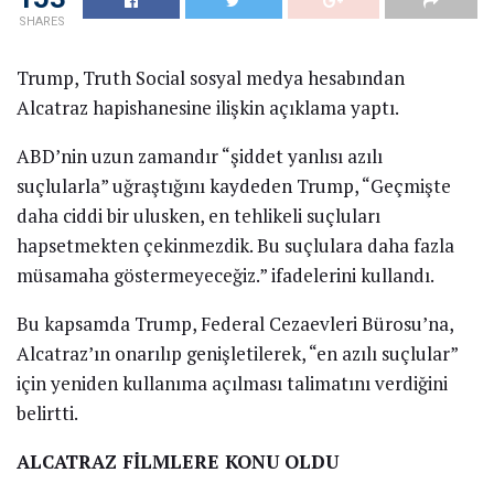
SHARES
Trump, Truth Social sosyal medya hesabından
Alcatraz hapishanesine ilişkin açıklama yaptı.
ABD’nin uzun zamandır “şiddet yanlısı azılı
suçlularla” uğraştığını kaydeden Trump, “Geçmişte
daha ciddi bir ulusken, en tehlikeli suçluları
hapsetmekten çekinmezdik. Bu suçlulara daha fazla
müsamaha göstermeyeceğiz.” ifadelerini kullandı.
Bu kapsamda Trump, Federal Cezaevleri Bürosu’na,
Alcatraz’ın onarılıp genişletilerek, “en azılı suçlular”
için yeniden kullanıma açılması talimatını verdiğini
belirtti.
ALCATRAZ FİLMLERE KONU OLDU