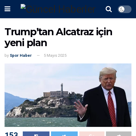
Trump’tan Alcatraz için
yeni plan
by
Spor Haber
5 Mayıs 2025
153