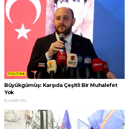
POLITIKA
Büyükgümüş: Karşıda Çeşitli Bir Muhalefet
Yok
2 ŞUBAT 2026