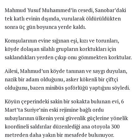
Mahmud Yusuf Muhammed’in cesedi, Sanobar’daki
tek katlı evinin dışında, vurularak öldürüldükten
sonra üç gün boyunca yerde kaldı.
Komşularının evine sığınan eşi, kızı ve torunları,
köyde dolaşan silahlı grupların korktukları için
saklandıkları yerden çıkıp onu gömmekten korktular.
Ailesi, Mahmud’un köyde tanınan ve saygı duyulan,
nazik bir adam olduğunu, asker kökenli bir çiftçi
olduğunu, bazen minibüs şoförlüğü yaptığını söyledi.
Köyün çeperindeki sakin bir sokakta bulunan evi, 6
Mart’ta Suriye’nin eski rejimine bağlı ordu
subaylarının ülkenin yeni güvenlik güçlerine yönelik
koordineli saldırılar düzenlediği ana otoyola 300
metreden daha yakın bir mesafede bulunuyor.