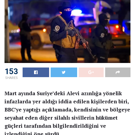
153
SHARES
Mart ayında Suriye’deki Alevi azınlığa yönelik
infazlarda yer aldığı iddia edilen kişilerden biri,
BBC’ye yaptığı açıklamada, kendisinin ve bölgeye
seyahat eden diğer silahlı sivillerin hükümet
güçleri tarafından bilgilendirildiğini ve
izlendiğini öne sürdü.