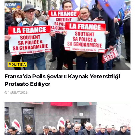
POLITIKA
Fransa’da Polis Şovları: Kaynak Yetersizliği
Protesto Ediliyor
1 ŞUBAT 2026