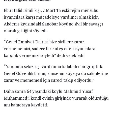
Ebu Halid isimli kişi, 7 Mart’ta eski rejim mensubu
isyancılara karşı mücadeleye yardımcı olmak için
Akdeniz kıyısındaki Sanobar köyüne sivil bir savaşçı
olarak gittiğini söyledi.
“Genel Emniyet Dairesi bize sivillere zarar
vermememizi, sadece bize ateş eden isyancılara
karşılık vermemizi söyledi” dedi ve ekledi:
“Yanımda sekiz kişi vardı ama kalabalık bir gruptuk.
Genel Güvenlik birimi, kimsenin köye ya da sakinlerine
zarar vermememesi için süreci takip ediyordu.”
Daha sonra 64 yaşındaki köylü Mahmud Yusuf
Muhammed’i kendi evinin girişinde vurarak öldürdüğü
anı kameraya kaydetti.