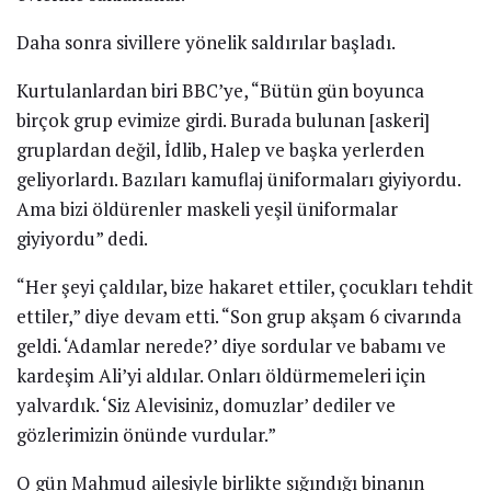
Daha sonra sivillere yönelik saldırılar başladı.
Kurtulanlardan biri BBC’ye, “Bütün gün boyunca
birçok grup evimize girdi. Burada bulunan [askeri]
gruplardan değil, İdlib, Halep ve başka yerlerden
geliyorlardı. Bazıları kamuflaj üniformaları giyiyordu.
Ama bizi öldürenler maskeli yeşil üniformalar
giyiyordu” dedi.
“Her şeyi çaldılar, bize hakaret ettiler, çocukları tehdit
ettiler,” diye devam etti. “Son grup akşam 6 civarında
geldi. ‘Adamlar nerede?’ diye sordular ve babamı ve
kardeşim Ali’yi aldılar. Onları öldürmemeleri için
yalvardık. ‘Siz Alevisiniz, domuzlar’ dediler ve
gözlerimizin önünde vurdular.”
O gün Mahmud ailesiyle birlikte sığındığı binanın