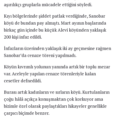
aşırılıkçı gruplarla mücadele ettiğini söyledi.
Kıyı bölgelerinde şiddet patlak verdiğinde, Sanobar
köyü de bundan pay almıştı. Mart ayının başlarında
birkaç gün içinde bu küçük Alevi köyünden yaklaşık
200 kişi infaz edildi.
İnfazların üzerinden yaklaşık iki ay geçmesine rağmen
Sanobar’da cenaze töreni yapılmadı.
Köyün kıvrımlı yolunun yanında artık bir toplu mezar
var. Aceleyle yapılan cenaze törenleriyle kalan
cesetler defnedildi.
Burası artık kadınların ve sırların köyü. Kurtulanların
çoğu hâlâ açıkça konuşmaktan çok korkuyor ama
bizimle özel olarak paylaştıkları hikayeler genellikle
çarpıcı biçimde benzer.