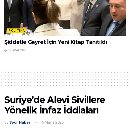
POLITIKA
Şiddetle Gayret İçin Yeni Kitap Tanıtıldı
31 OCAK 2026
Suriye’de Alevi Sivillere
Yönelik İnfaz İddiaları
by
Spor Haber
5 Mayıs 2025