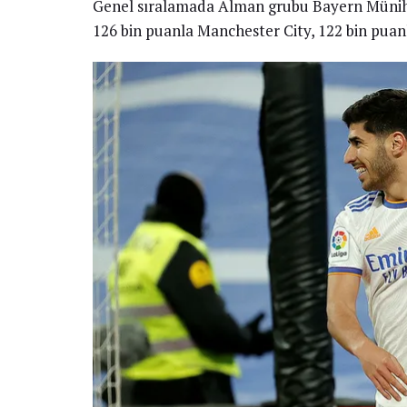
Genel sıralamada Alman grubu Bayern Münih 
126 bin puanla Manchester City, 122 bin puanlı