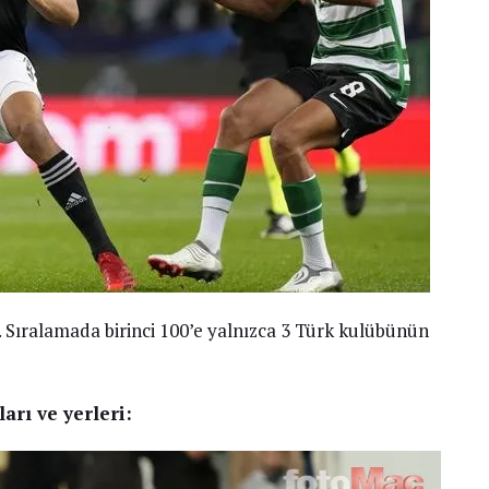
du. Sıralamada birinci 100’e yalnızca 3 Türk kulübünün
arı ve yerleri: