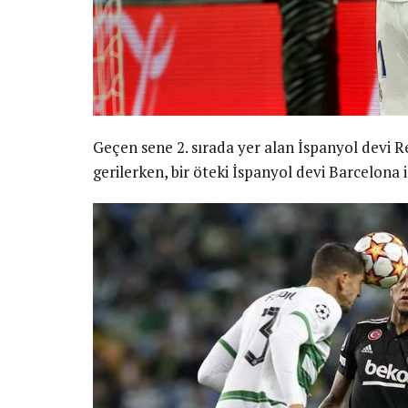
Geçen sene 2. sırada yer alan İspanyol devi R
gerilerken, bir öteki İspanyol devi Barcelona is