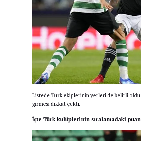
Listede Türk ekiplerinin yerleri de belirli ol
girmesi dikkat çekti.
İşte Türk kulüplerinin sıralamadaki puanl