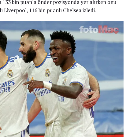
133 bin puanla önder pozisyonda yer alırken onu
 Liverpool, 116 bin puanlı Chelsea izledi.