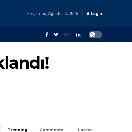
Perşembe, Ağustos 6, 2026
Login
klandı!
Trending
Comments
Latest