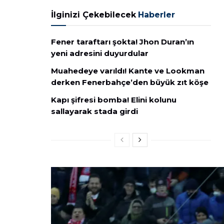
İlginizi Çekebilecek
Haberler
Fener taraftarı şokta! Jhon Duran’ın
yeni adresini duyurdular
Muahedeye varıldı! Kante ve Lookman
derken Fenerbahçe’den büyük zıt köşe
Kapı şifresi bomba! Elini kolunu
sallayarak stada girdi