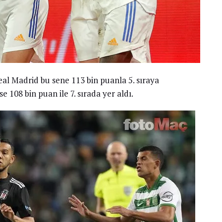
eal Madrid bu sene 113 bin puanla 5. sıraya
e 108 bin puan ile 7. sırada yer aldı.