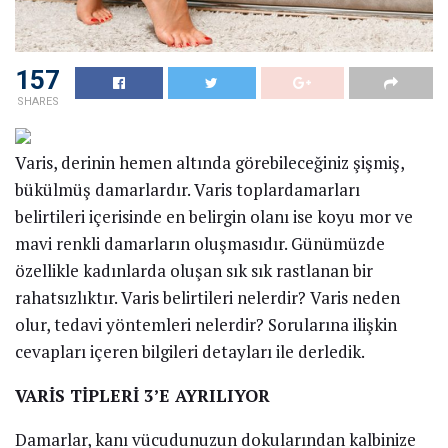
157
SHARES
Varis, derinin hemen altında görebileceğiniz şişmiş,
bükülmüş damarlardır. Varis toplardamarları
belirtileri içerisinde en belirgin olanı ise koyu mor ve
mavi renkli damarların oluşmasıdır. Günümüzde
özellikle kadınlarda oluşan sık sık rastlanan bir
rahatsızlıktır. Varis belirtileri nelerdir? Varis neden
olur, tedavi yöntemleri nelerdir? Sorularına ilişkin
cevapları içeren bilgileri detayları ile derledik.
VARİS TİPLERİ 3’E AYRILIYOR
Damarlar, kanı vücudunuzun dokularından kalbinize