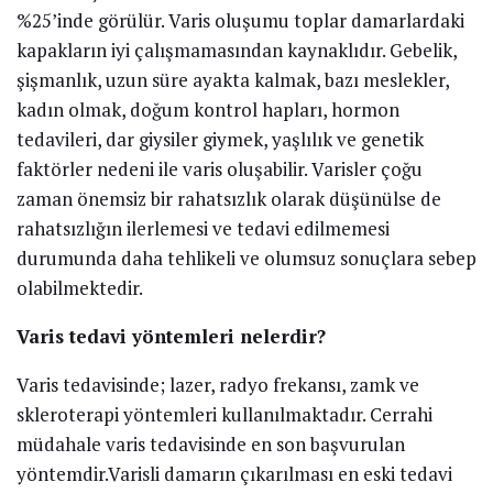
%25’inde görülür. Varis oluşumu toplar damarlardaki
kapakların iyi çalışmamasından kaynaklıdır. Gebelik,
şişmanlık, uzun süre ayakta kalmak, bazı meslekler,
kadın olmak, doğum kontrol hapları, hormon
tedavileri, dar giysiler giymek, yaşlılık ve genetik
faktörler nedeni ile varis oluşabilir. Varisler çoğu
zaman önemsiz bir rahatsızlık olarak düşünülse de
rahatsızlığın ilerlemesi ve tedavi edilmemesi
durumunda daha tehlikeli ve olumsuz sonuçlara sebep
olabilmektedir.
Varis tedavi yöntemleri nelerdir?
Varis tedavisinde; lazer, radyo frekansı, zamk ve
skleroterapi yöntemleri kullanılmaktadır. Cerrahi
müdahale varis tedavisinde en son başvurulan
yöntemdir.Varisli damarın çıkarılması en eski tedavi