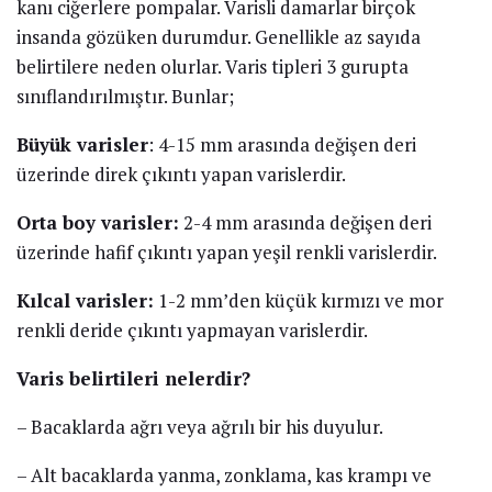
kanı ciğerlere pompalar. Varisli damarlar birçok
insanda gözüken durumdur. Genellikle az sayıda
belirtilere neden olurlar. Varis tipleri 3 gurupta
sınıflandırılmıştır. Bunlar;
Büyük varisler
: 4-15 mm arasında değişen deri
üzerinde direk çıkıntı yapan varislerdir.
Orta boy varisler:
2-4 mm arasında değişen deri
üzerinde hafif çıkıntı yapan yeşil renkli varislerdir.
Kılcal varisler:
1-2 mm’den küçük kırmızı ve mor
renkli deride çıkıntı yapmayan varislerdir.
Varis belirtileri nelerdir?
– Bacaklarda ağrı veya ağrılı bir his duyulur.
– Alt bacaklarda yanma, zonklama, kas krampı ve