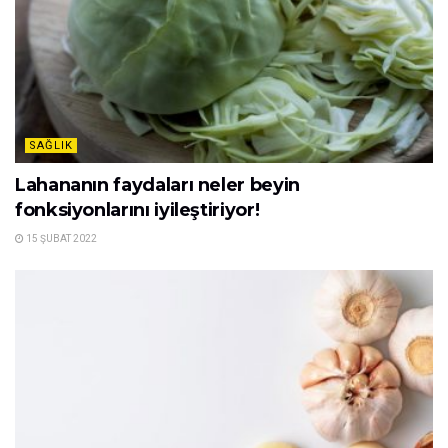
SAĞLIK
Lahananın faydaları neler beyin
fonksiyonlarını iyileştiriyor!
15 ŞUBAT 2022