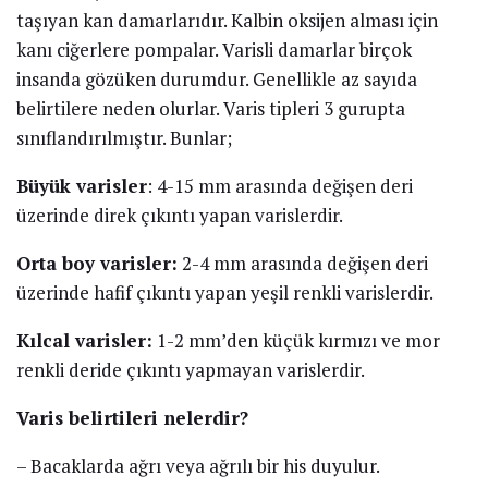
taşıyan kan damarlarıdır. Kalbin oksijen alması için
kanı ciğerlere pompalar. Varisli damarlar birçok
insanda gözüken durumdur. Genellikle az sayıda
belirtilere neden olurlar. Varis tipleri 3 gurupta
sınıflandırılmıştır. Bunlar;
Büyük varisler
: 4-15 mm arasında değişen deri
üzerinde direk çıkıntı yapan varislerdir.
Orta boy varisler:
2-4 mm arasında değişen deri
üzerinde hafif çıkıntı yapan yeşil renkli varislerdir.
Kılcal varisler:
1-2 mm’den küçük kırmızı ve mor
renkli deride çıkıntı yapmayan varislerdir.
Varis belirtileri nelerdir?
– Bacaklarda ağrı veya ağrılı bir his duyulur.