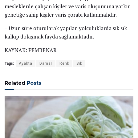
mesleklerde çalışan kişiler ve varis oluşumuna yatkın
genetiğe sahip kişiler varis çorabı kullanmalıdır.
– Uzun süre oturularak yapılan yolculuklarda sık sık
kalkıp dolaşmak fayda sağlamaktadır.
KAYNAK: PEMBENAR
Tags:
Ayakta
Damar
Renk
Sık
Related
Posts