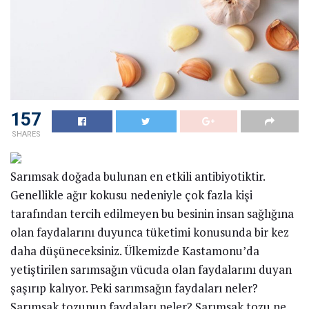
157
SHARES
Sarımsak doğada bulunan en etkili antibiyotiktir.
Genellikle ağır kokusu nedeniyle çok fazla kişi
tarafından tercih edilmeyen bu besinin insan sağlığına
olan faydalarını duyunca tüketimi konusunda bir kez
daha düşüneceksiniz. Ülkemizde Kastamonu’da
yetiştirilen sarımsağın vücuda olan faydalarını duyan
şaşırıp kalıyor. Peki sarımsağın faydaları neler?
Sarımsak tozunun faydaları neler? Sarımsak tozu ne