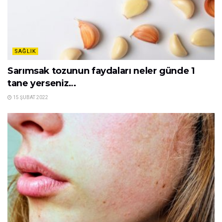
SAĞLIK
Sarımsak tozunun faydaları neler günde 1
tane yerseniz…
15 ŞUBAT 2022