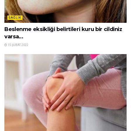
SAĞLIK
Beslenme eksikliği belirtileri kuru bir cildiniz
varsa…
15 ŞUBAT 2022