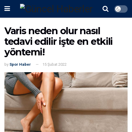
Varis neden olur nasıl
tedavi edilir işte en etkili
yöntemi!
by
Spor Haber
15 Şubat 2022