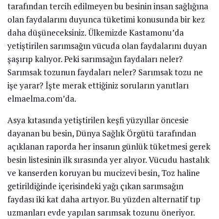
tarafından tercih edilmeyen bu besinin insan sağlığına
olan faydalarını duyunca tüketimi konusunda bir kez
daha düşüneceksiniz. Ülkemizde Kastamonu’da
yetiştirilen sarımsağın vücuda olan faydalarını duyan
şaşırıp kalıyor. Peki sarımsağın faydaları neler?
Sarımsak tozunun faydaları neler? Sarımsak tozu ne
işe yarar? İşte merak ettiğiniz soruların yanıtları
elmaelma.com’da.
Asya kıtasında yetiştirilen keşfi yüzyıllar öncesie
dayanan bu besin, Dünya Sağlık Örgütü tarafından
açıklanan raporda her insanın günlük tüketmesi gerek
besin listesinin ilk sırasında yer alıyor. Vücudu hastalık
ve kanserden koruyan bu mucizevi besin, Toz haline
getirildiğinde içerisindeki yağı çıkan sarımsağın
faydası iki kat daha artıyor. Bu yüzden alternatif tıp
uzmanları evde yapılan sarımsak tozunu öneriyor.