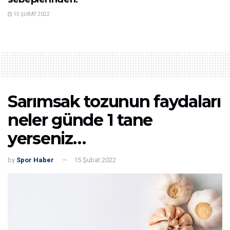
15 ŞUBAT 2022
Sarımsak tozunun faydaları
neler günde 1 tane
yerseniz…
by
Spor Haber
15 Şubat 2022