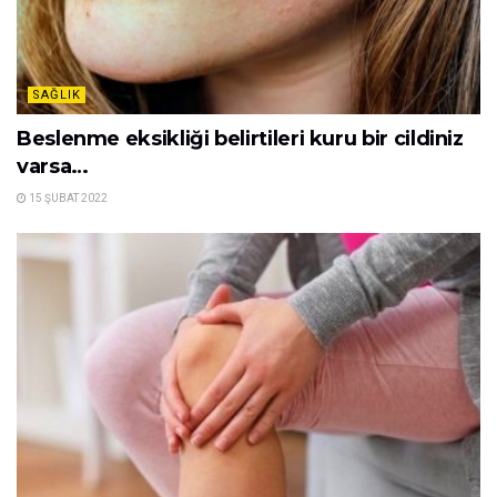
SAĞLIK
Beslenme eksikliği belirtileri kuru bir cildiniz
varsa…
15 ŞUBAT 2022