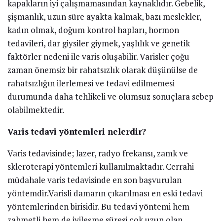
kapakların iyi çalışmamasından kaynaklıdır. Gebelik,
şişmanlık, uzun süre ayakta kalmak, bazı meslekler,
kadın olmak, doğum kontrol hapları, hormon
tedavileri, dar giysiler giymek, yaşlılık ve genetik
faktörler nedeni ile varis oluşabilir. Varisler çoğu
zaman önemsiz bir rahatsızlık olarak düşünülse de
rahatsızlığın ilerlemesi ve tedavi edilmemesi
durumunda daha tehlikeli ve olumsuz sonuçlara sebep
olabilmektedir.
Varis tedavi yöntemleri nelerdir?
Varis tedavisinde; lazer, radyo frekansı, zamk ve
skleroterapi yöntemleri kullanılmaktadır. Cerrahi
müdahale varis tedavisinde en son başvurulan
yöntemdir.Varisli damarın çıkarılması en eski tedavi
yöntemlerinden birisidir. Bu tedavi yöntemi hem
zahmetli hem de iyileşme süresi çok uzun olan