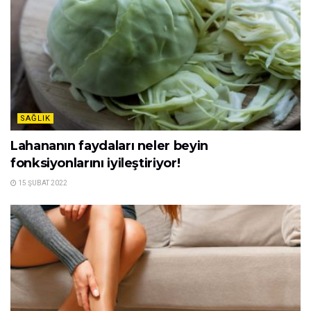
SAĞLIK
Lahananın faydaları neler beyin
fonksiyonlarını iyileştiriyor!
15 ŞUBAT 2022