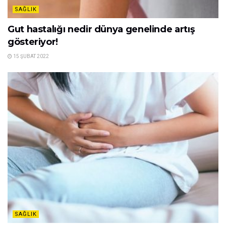
SAĞLIK
Gut hastalığı nedir dünya genelinde artış
gösteriyor!
15 ŞUBAT 2022
SAĞLIK