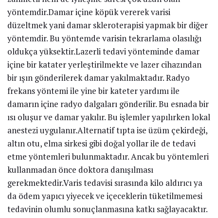
yöntemdir.Damar içine köpük vererek varisi
düzeltmek yani damar skleroterapisi yapmak bir diğer
yöntemdir. Bu yöntemde varisin tekrarlama olasılığı
oldukça yüksektir.Lazerli tedavi yönteminde damar
içine bir katater yerleştirilmekte ve lazer cihazından
bir ışın gönderilerek damar yakılmaktadır. Radyo
frekans yöntemi ile yine bir kateter yardımı ile
damarın içine radyo dalgaları gönderilir. Bu esnada bir
ısı oluşur ve damar yakılır. Bu işlemler yapılırken lokal
anestezi uygulanır.Alternatif tıpta ise üzüm çekirdeği,
altın otu, elma sirkesi gibi doğal yollar ile de tedavi
etme yöntemleri bulunmaktadır. Ancak bu yöntemleri
kullanmadan önce doktora danışılması
gerekmektedir.Varis tedavisi sırasında kilo aldırıcı ya
da ödem yapıcı yiyecek ve içeceklerin tüketilmemesi
tedavinin olumlu sonuçlanmasına katkı sağlayacaktır.