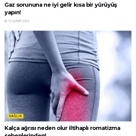
Gaz sorununa ne iyi gelir kısa bir yürüyüş
yapın!
15 ŞUBAT 2022
SAĞLIK
Kalça ağrısı neden olur iltihaplı romatizma
sebeplerinden!