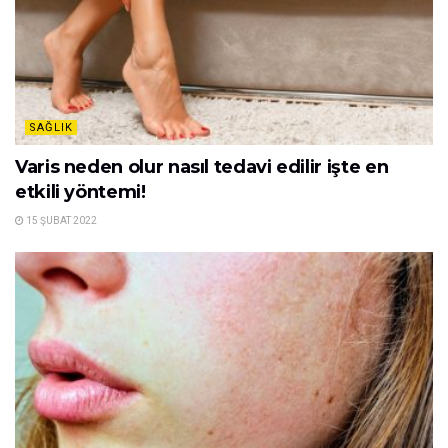
SAĞLIK
Varis neden olur nasıl tedavi edilir işte en
etkili yöntemi!
15 ŞUBAT 2022