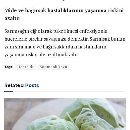
Mide ve bağırsak hastalıklarının yaşanma riskini
azaltır
Sarımsağın çiğ olarak tüketilmesi enfeksiyonlu
hücrelerle birebir savaşması demektir. Sarımsak bunun
yanı sıra mide ve bağırsaklardaki hastalıkların
yaşanma riskini de azaltmaktadır.
Tags:
Hastalık
Sarımsak Tozu
Related
Posts