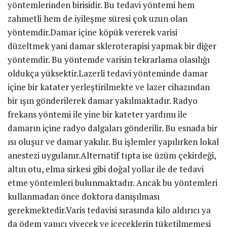
yöntemlerinden birisidir. Bu tedavi yöntemi hem
zahmetli hem de iyileşme süresi çok uzun olan
yöntemdir.Damar içine köpük vererek varisi
düzeltmek yani damar skleroterapisi yapmak bir diğer
yöntemdir. Bu yöntemde varisin tekrarlama olasılığı
oldukça yüksektir.Lazerli tedavi yönteminde damar
içine bir katater yerleştirilmekte ve lazer cihazından
bir ışın gönderilerek damar yakılmaktadır. Radyo
frekans yöntemi ile yine bir kateter yardımı ile
damarın içine radyo dalgaları gönderilir. Bu esnada bir
ısı oluşur ve damar yakılır. Bu işlemler yapılırken lokal
anestezi uygulanır.Alternatif tıpta ise üzüm çekirdeği,
altın otu, elma sirkesi gibi doğal yollar ile de tedavi
etme yöntemleri bulunmaktadır. Ancak bu yöntemleri
kullanmadan önce doktora danışılması
gerekmektedir.Varis tedavisi sırasında kilo aldırıcı ya
da ödem yapıcı yiyecek ve içeceklerin tüketilmemesi