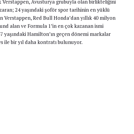
Verstappen, Avusturya grubuyla olan birlikteliğini
azaran; 24 yaşındaki şoför spor tarihinin en yüklü
an Verstappen, Red Bull Honda’dan yıllık 40 milyon
und alan ve Formula 1’in en çok kazanan ismi
37 yaşındaki Hamilton’ın geçen dönemi markalar
le bir yıl daha kontratı bulunuyor.