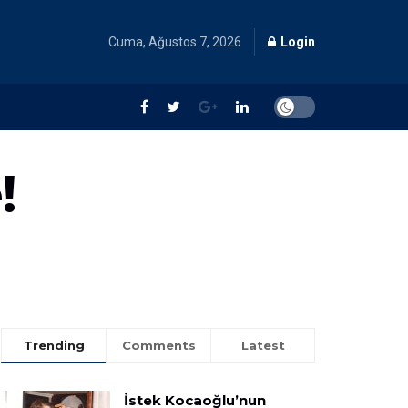
Cuma, Ağustos 7, 2026
Login
!
Trending
Comments
Latest
İstek Kocaoğlu’nun