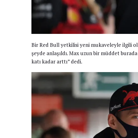
Bir Red Bull yetkilisi yeni mukaveleyle ilgili
şeyde anlaşıldı. Max uzun bir müddet burada k
katı kadar arttı” dedi.