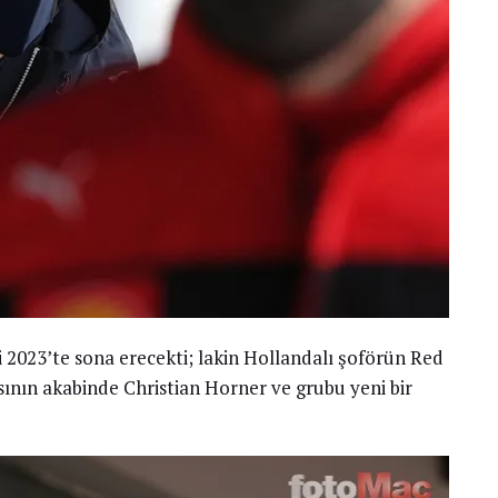
2023’te sona erecekti; lakin Hollandalı şoförün Red
ının akabinde Christian Horner ve grubu yeni bir