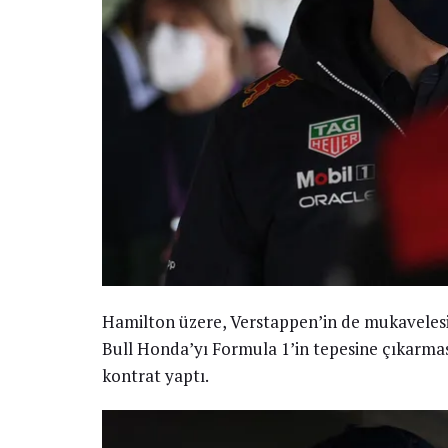
Hamilton üzere, Verstappen’in de mukavelesi 
Bull Honda’yı Formula 1’in tepesine çıkarmas
kontrat yaptı.