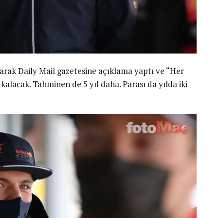
 olarak Daily Mail gazetesine açıklama yaptı ve “Her
alacak. Tahminen de 5 yıl daha. Parası da yılda iki