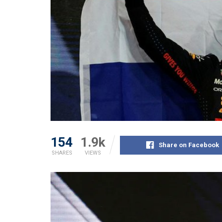
154
1.9k
Share on Facebook
SHARES
VIEWS