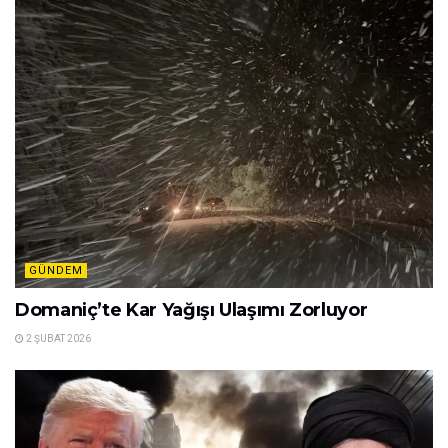
GÜNDEM
Domaniç’te Kar Yağışı Ulaşımı Zorluyor
2 ŞUBAT 2026