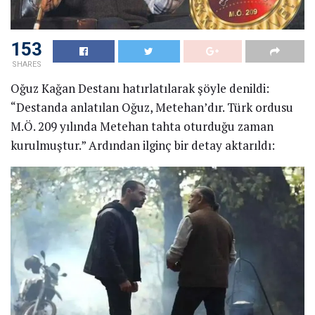
153
SHARES
Oğuz Kağan Destanı hatırlatılarak şöyle denildi:
“Destanda anlatılan Oğuz, Metehan’dır. Türk ordusu
M.Ö. 209 yılında Metehan tahta oturduğu zaman
kurulmuştur.” Ardından ilginç bir detay aktarıldı: