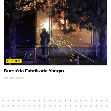
GÜNDEM
Bursa’da Fabrikada Yangın
29 OCAK 2026