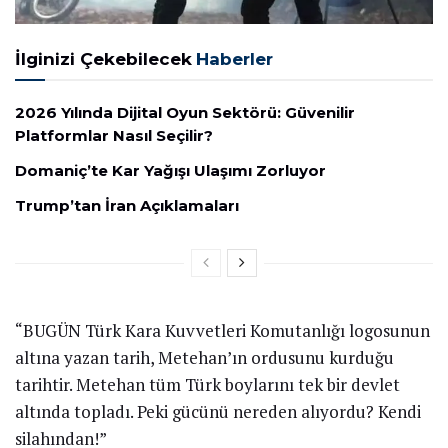
İlginizi Çekebilecek
Haberler
2026 Yılında Dijital Oyun Sektörü: Güvenilir
Platformlar Nasıl Seçilir?
Domaniç’te Kar Yağışı Ulaşımı Zorluyor
Trump’tan İran Açıklamaları
“BUGÜN Türk Kara Kuvvetleri Komutanlığı logosunun
altına yazan tarih, Metehan’ın ordusunu kurduğu
tarihtir. Metehan tüm Türk boylarını tek bir devlet
altında topladı. Peki gücünü nereden alıyordu? Kendi
silahından!”