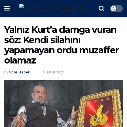
Yalnız Kurt’a damga vuran
söz: Kendi silahını
yapamayan ordu muzaffer
olamaz
by
Spor Haber
15 Şubat 2022