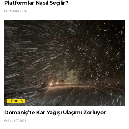
Platformlar Nasıl Seçilir?
29 MART 2026
GÜNDEM
Domaniç’te Kar Yağışı Ulaşımı Zorluyor
2 ŞUBAT 2026