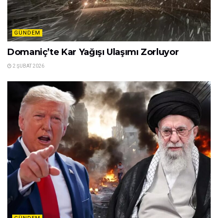
GÜNDEM
Domaniç’te Kar Yağışı Ulaşımı Zorluyor
2 ŞUBAT 2026