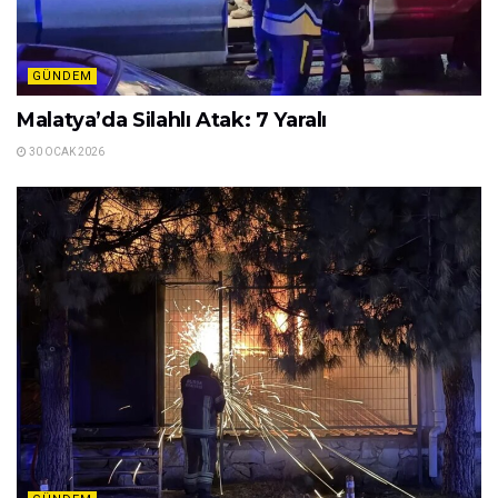
GÜNDEM
Malatya’da Silahlı Atak: 7 Yaralı
30 OCAK 2026