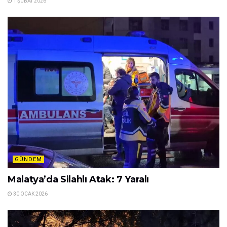
1 ŞUBAT 2026
GÜNDEM
Malatya’da Silahlı Atak: 7 Yaralı
30 OCAK 2026