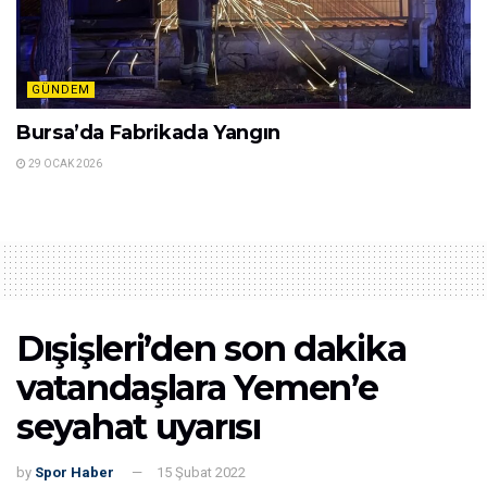
GÜNDEM
Bursa’da Fabrikada Yangın
29 OCAK 2026
Dışişleri’den son dakika
vatandaşlara Yemen’e
seyahat uyarısı
by
Spor Haber
15 Şubat 2022