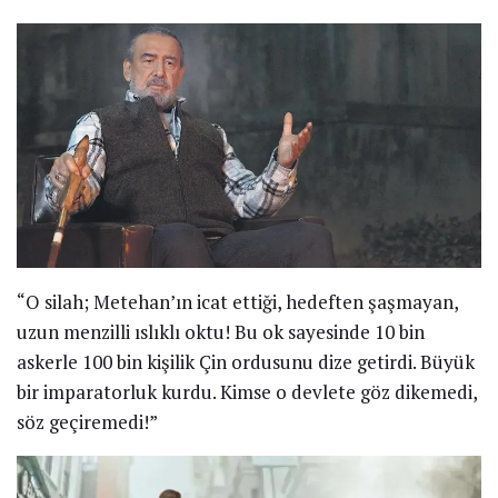
“O silah; Metehan’ın icat ettiği, hedeften şaşmayan,
uzun menzilli ıslıklı oktu! Bu ok sayesinde 10 bin
askerle 100 bin kişilik Çin ordusunu dize getirdi. Büyük
bir imparatorluk kurdu. Kimse o devlete göz dikemedi,
söz geçiremedi!”