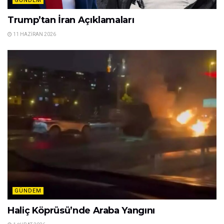
GÜNDEM
Trump’tan İran Açıklamaları
11 HAZIRAN 2026
GÜNDEM
Haliç Köprüsü’nde Araba Yangını