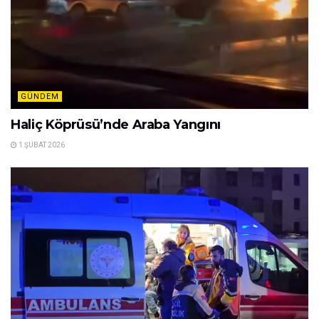
GÜNDEM
Haliç Köprüsü’nde Araba Yangını
1 ŞUBAT 2026