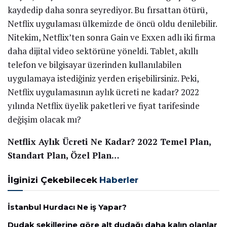
kaydedip daha sonra seyrediyor. Bu fırsattan ötürü,
Netflix uygulaması ülkemizde de öncü oldu denilebilir.
Nitekim, Netflix’ten sonra Gain ve Exxen adlı iki firma
daha dijital video sektörüne yöneldi. Tablet, akıllı
telefon ve bilgisayar üzerinden kullanılabilen
uygulamaya istediğiniz yerden erişebilirsiniz. Peki,
Netflix uygulamasının aylık ücreti ne kadar? 2022
yılında Netflix üyelik paketleri ve fiyat tarifesinde
değişim olacak mı?
Netflix Aylık Ücreti Ne Kadar? 2022 Temel Plan,
Standart Plan, Özel Plan…
İlginizi Çekebilecek
Haberler
İstanbul Hurdacı Ne iş Yapar?
Dudak şekillerine göre alt dudağı daha kalın olanlar