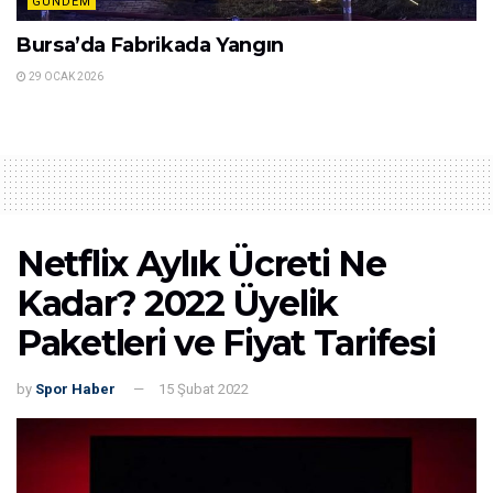
GÜNDEM
Bursa’da Fabrikada Yangın
29 OCAK 2026
Netflix Aylık Ücreti Ne
Kadar? 2022 Üyelik
Paketleri ve Fiyat Tarifesi
by
Spor Haber
15 Şubat 2022