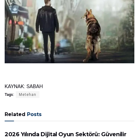
KAYNAK:
SABAH
Tags:
Metehan
Related
Posts
GÜNDEM
2026 Yılında Dijital Oyun Sektörü: Güvenilir