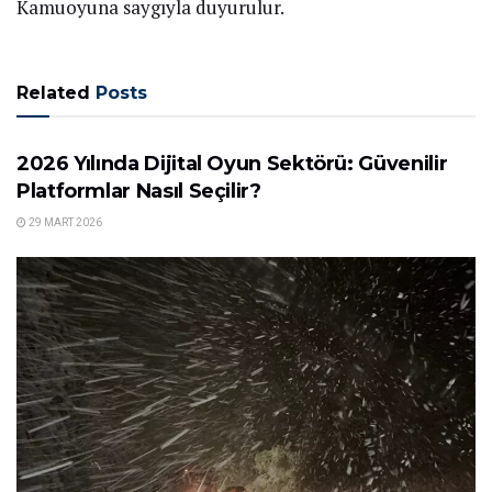
Kamuoyuna saygıyla duyurulur.
Related
Posts
GÜNDEM
2026 Yılında Dijital Oyun Sektörü: Güvenilir
Platformlar Nasıl Seçilir?
29 MART 2026