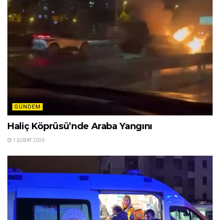
GÜNDEM
Haliç Köprüsü’nde Araba Yangını
1 ŞUBAT 2026