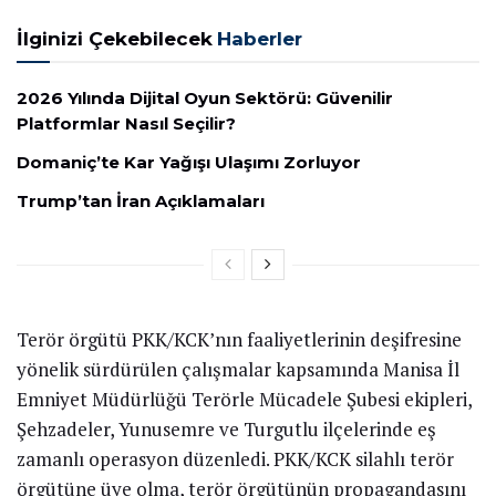
İlginizi Çekebilecek
Haberler
2026 Yılında Dijital Oyun Sektörü: Güvenilir
Platformlar Nasıl Seçilir?
Domaniç’te Kar Yağışı Ulaşımı Zorluyor
Trump’tan İran Açıklamaları
Terör örgütü PKK/KCK’nın faaliyetlerinin deşifresine
yönelik sürdürülen çalışmalar kapsamında Manisa İl
Emniyet Müdürlüğü Terörle Mücadele Şubesi ekipleri,
Şehzadeler, Yunusemre ve Turgutlu ilçelerinde eş
zamanlı operasyon düzenledi. PKK/KCK silahlı terör
örgütüne üye olma, terör örgütünün propagandasını