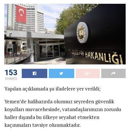
153
SHARES
Yapılan açıklamada şu ifadelere yer verildi;
Yemen’de halihazırda olumsuz seyreden güvenlik
koşulları muvacehesinde, vatandaşlarımızın zorunlu
haller dışında bu ülkeye seyahat etmekten
kaçınmaları tavsiye olunmaktadır.