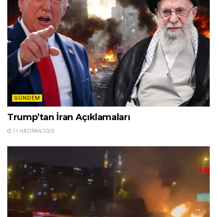
GÜNDEM
Trump’tan İran Açıklamaları
11 HAZIRAN 2026