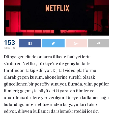
153
SHARES
Dünya genelinde onlarca ülkede faaliyetlerini
sürdüren Netflix, Türkiye’de de geniş bir kitle
tarafından takip ediliyor. Dijital video platformu
olarak geçen kurum, abonelerine sürekli olarak
güncellenen bir portföy sunuyor. Burada, yılın popüler
filmleri; geçmişte büyük etki yaratan filmler ve
unutulmaz dizilere yer veriliyor. Dileyen kullanıcı bağlı
bulunduğu internet üzerinden bu yayınları takip
ediyor, dileyen kullanıcı da izlemek istediği içeriği