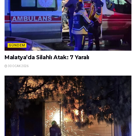
GÜNDEM
Malatya’da Silahlı Atak: 7 Yaralı
30 OCAK 2026