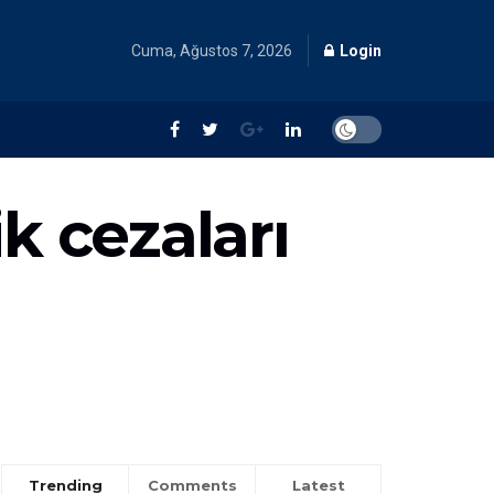
Cuma, Ağustos 7, 2026
Login
k cezaları
Trending
Comments
Latest