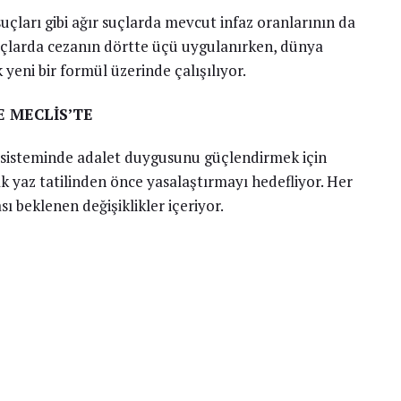
suçları gibi ağır suçlarda mevcut infaz oranlarının da
uçlarda cezanın dörtte üçü uygulanırken, dünya
 yeni bir formül üzerinde çalışılıyor.
E MECLİS’TE
az sisteminde adalet duygusunu güçlendirmek için
rak yaz tatilinden önce yasalaştırmayı hedefliyor. Her
ı beklenen değişiklikler içeriyor.