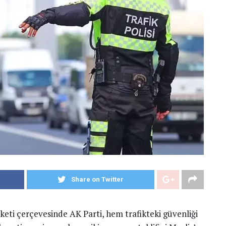
Share on Twitter
aketi çerçevesinde AK Parti, hem trafikteki güvenliği