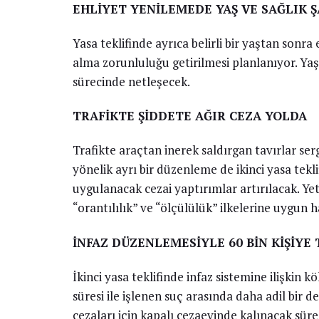
EHLİYET YENİLEMEDE YAŞ VE SAĞLIK 
Yasa teklifinde ayrıca belirli bir yaştan sonra
alma zorunluluğu getirilmesi planlanıyor. Yaş
sürecinde netleşecek.
TRAFİKTE ŞİDDETE AĞIR CEZA YOLDA
Trafikte araçtan inerek saldırgan tavırlar ser
yönelik ayrı bir düzenleme de ikinci yasa tekl
uygulanacak cezai yaptırımlar artırılacak. Y
“orantılılık” ve “ölçülülük” ilkelerine uygun 
İNFAZ DÜZENLEMESİYLE 60 BİN KİŞİYE
İkinci yasa teklifinde infaz sistemine ilişkin k
süresi ile işlenen suç arasında daha adil bir 
cezaları için kapalı cezaevinde kalınacak süre 