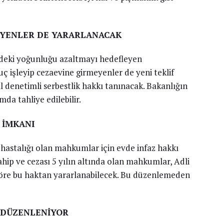
EYENLER DE YARARLANACAK
ndeki yoğunluğu azaltmayı hedefleyen
işleyip cezaevine girmeyenler de yeni teklif
ıl denetimli serbestlik hakkı tanınacak. Bakanlığın
mda tahliye edilebilir.
 İMKANI
hastalığı olan mahkumlar için evde infaz hakkı
ahip ve cezası 5 yılın altında olan mahkumlar, Adli
öre bu haktan yararlanabilecek. Bu düzenlemeden
N DÜZENLENİYOR