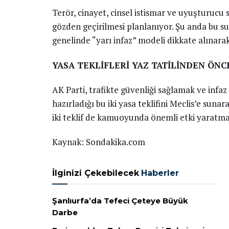
Terör, cinayet, cinsel istismar ve uyuşturucu 
gözden geçirilmesi planlanıyor. Şu anda bu s
genelinde “yarı infaz” modeli dikkate alınarak
YASA TEKLİFLERİ YAZ TATİLİNDEN ÖNC
AK Parti, trafikte güvenliği sağlamak ve inf
hazırladığı bu iki yasa teklifini Meclis’e suna
iki teklif de kamuoyunda önemli etki yaratmas
Kaynak: Sondakika.com
İlginizi Çekebilecek
Haberler
Şanlıurfa’da Tefeci Çeteye Büyük
Darbe