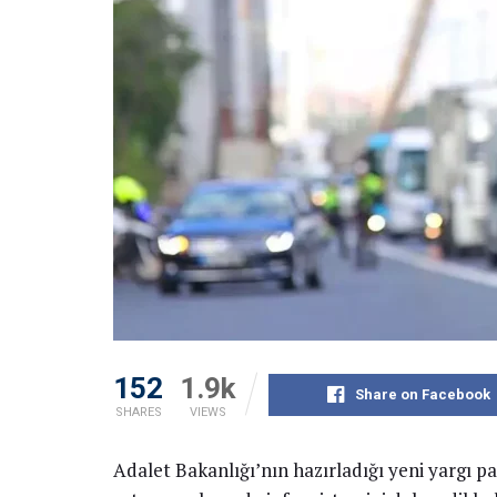
152
1.9k
Share on Facebook
SHARES
VIEWS
Adalet Bakanlığı’nın hazırladığı yeni yargı p