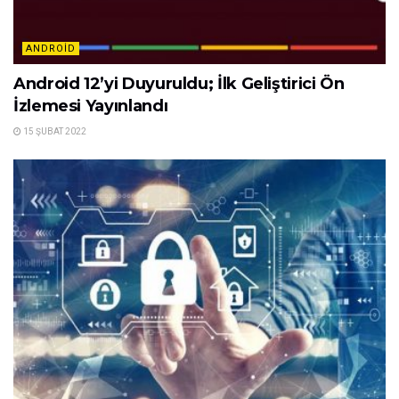
ANDROID
Android 12’yi Duyuruldu; İlk Geliştirici Ön
İzlemesi Yayınlandı
15 ŞUBAT 2022