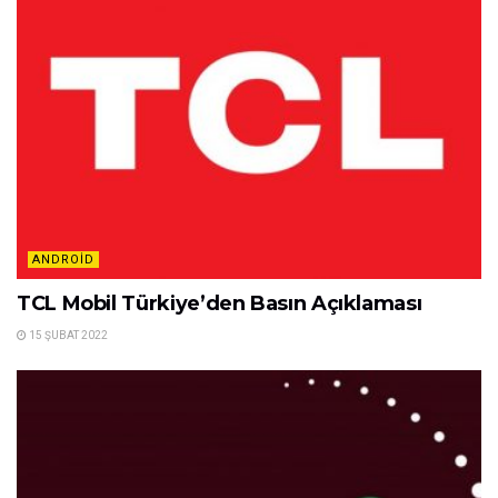
ANDROID
TCL Mobil Türkiye’den Basın Açıklaması
15 ŞUBAT 2022