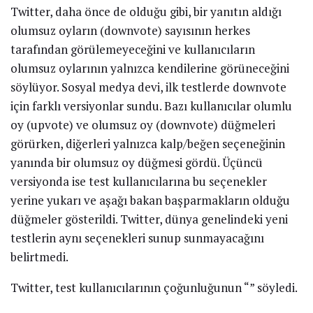
Twitter, daha önce de olduğu gibi, bir yanıtın aldığı
olumsuz oyların (downvote) sayısının herkes
tarafından görülemeyeceğini ve kullanıcıların
olumsuz oylarının yalnızca kendilerine görüneceğini
söylüyor. Sosyal medya devi, ilk testlerde downvote
için farklı versiyonlar sundu. Bazı kullanıcılar olumlu
oy (upvote) ve olumsuz oy (downvote) düğmeleri
görürken, diğerleri yalnızca kalp/beğen seçeneğinin
yanında bir olumsuz oy düğmesi gördü. Üçüncü
versiyonda ise test kullanıcılarına bu seçenekler
yerine yukarı ve aşağı bakan başparmakların olduğu
düğmeler gösterildi. Twitter, dünya genelindeki yeni
testlerin aynı seçenekleri sunup sunmayacağını
belirtmedi.
Twitter, test kullanıcılarının çoğunluğunun “” söyledi.