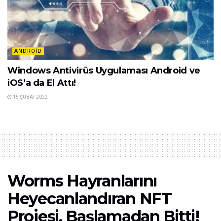
ANDROID
Windows Antivirüs Uygulaması Android ve
iOS’a da El Attı!
15 ŞUBAT 2022
Worms Hayranlarını
Heyecanlandıran NFT
Projesi, Başlamadan Bitti!