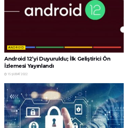
ANDROID
Android 12’yi Duyuruldu; İlk Geliştirici Ön
İzlemesi Yayınlandı
15 ŞUBAT 2022