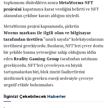
toplumunu dinledikten sonra
MetaWorms NFT
projesini
kapatmaya karar verdiğini belirtti ve NFT
alanından çekilme kararı aldığını söyledi.
MetaWorms projesi kapsamında, şirketin
Worms markası ile ilgili olan ve bilgisayar
tarafından üretilen
“sınırlı sayıda” koleksiyonlarının
üretilmesi gerekiyordu. Bunların, NFT’leri çevre dostu
bir şekilde basma yeteneğine sahip olduğunu iddia
eden
Reality Gaming Group
tarafından satılması
gerekiyordu. NFT’leri çevreleyen en büyük
tartışmalardan biri, blok zinciri faaliyetlerini
sürdürmek için gereken enerji nedeniyle çevreye
negatif etkide bulunmaları.
İlginizi Çekebilecek
Haberler