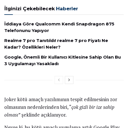
İlginizi Çekebilecek
Haberler
İddiaya Göre Qualcomm Kendi Snapdragon 875
Telefonunu Yapıyor
Realme 7 pro Tanıtıldı! realme 7 pro Fiyatı Ne
Kadar? Özellikleri Neler?
Google, Önemli Bir Kullanıcı Kitlesine Sahip Olan Bu
3 Uygulamayı Yasakladı
Joker kötü amaçlı yazılımının tespit edilmesinin zor
olmasının nedenlerinden biri, “
çok gizli bir ize sahip
olması
” şeklinde açıklanıyor.
Neyse ki, bu kötü amaçlı uygulama artık Google Play