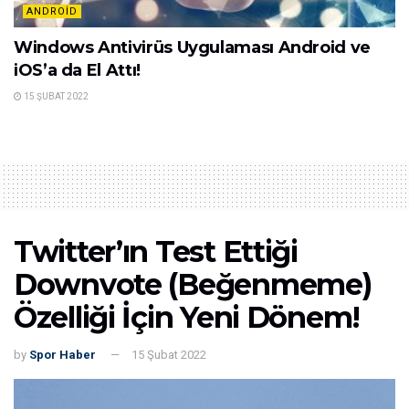
ANDROID
Windows Antivirüs Uygulaması Android ve
iOS’a da El Attı!
15 ŞUBAT 2022
Twitter’ın Test Ettiği
Downvote (Beğenmeme)
Özelliği İçin Yeni Dönem!
by
Spor Haber
15 Şubat 2022