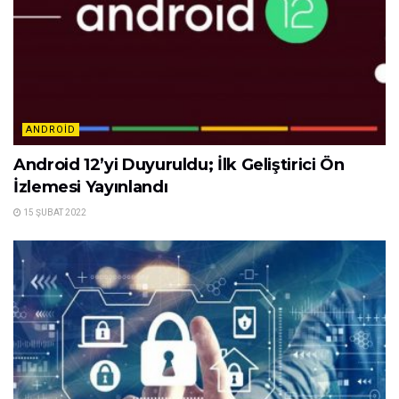
ANDROID
Android 12’yi Duyuruldu; İlk Geliştirici Ön
İzlemesi Yayınlandı
15 ŞUBAT 2022