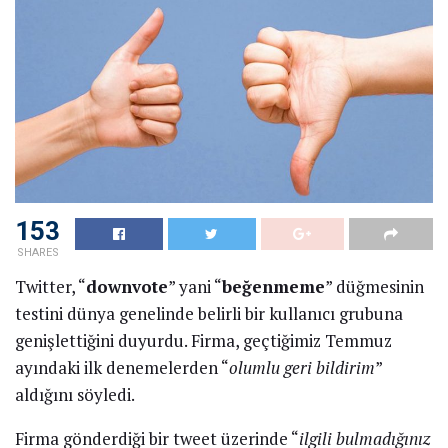
153
SHARES
Twitter, “
downvote
” yani “
beğenmeme
” düğmesinin
testini dünya genelinde belirli bir kullanıcı grubuna
genişlettiğini duyurdu. Firma, geçtiğimiz Temmuz
ayındaki ilk denemelerden “
olumlu geri bildirim
”
aldığını söyledi.
Firma gönderdiği bir tweet üzerinde “
ilgili bulmadığınız