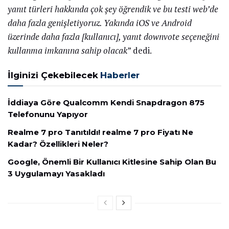
yanıt türleri hakkında çok şey öğrendik ve bu testi web’de
daha fazla genişletiyoruz. Yakında iOS ve Android
üzerinde daha fazla [kullanıcı], yanıt downvote seçeneğini
kullanma imkanına sahip olacak
” dedi.
İlginizi Çekebilecek
Haberler
İddiaya Göre Qualcomm Kendi Snapdragon 875
Telefonunu Yapıyor
Realme 7 pro Tanıtıldı! realme 7 pro Fiyatı Ne
Kadar? Özellikleri Neler?
Google, Önemli Bir Kullanıcı Kitlesine Sahip Olan Bu
3 Uygulamayı Yasakladı