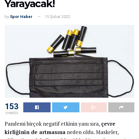
Yarayacak!
by
Spor Haber
15 Şubat 2022
153
SHARES
Pandemi birçok negatif etkinin yanı sıra,
çevre
kirliğinin de artmasına
neden oldu. Maskeler,