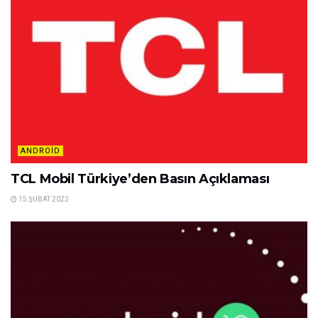
ANDROID
TCL Mobil Türkiye’den Basın Açıklaması
15 ŞUBAT 2022