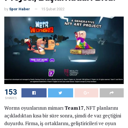
by
Spor Haber
15 Şubat 2022
153
SHARES
Worms oyunlarının mimarı
Team17
, NFT planlarını
açıkladıktan kısa bir süre sonra, şimdi de vaz geçtiğini
duyurdu. Firma, iş ortaklarını, geliştiricileri ve oyun