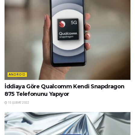
ANDROID
İddiaya Göre Qualcomm Kendi Snapdragon
875 Telefonunu Yapıyor
15 ŞUBAT 2022