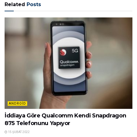
Related
Posts
ANDROID
İddiaya Göre Qualcomm Kendi Snapdragon
875 Telefonunu Yapıyor
15 ŞUBAT 2022