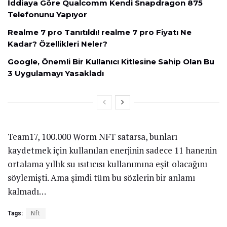
İddiaya Göre Qualcomm Kendi Snapdragon 875
Telefonunu Yapıyor
Realme 7 pro Tanıtıldı! realme 7 pro Fiyatı Ne
Kadar? Özellikleri Neler?
Google, Önemli Bir Kullanıcı Kitlesine Sahip Olan Bu
3 Uygulamayı Yasakladı
Team17, 100.000 Worm NFT satarsa, bunları
kaydetmek için kullanılan enerjinin sadece 11 hanenin
ortalama yıllık su ısıtıcısı kullanımına eşit olacağını
söylemişti. Ama şimdi tüm bu sözlerin bir anlamı
kalmadı…
Tags:
Nft