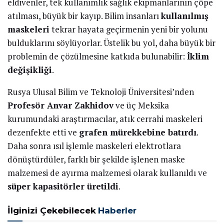
eldivenler, tek kullanımlık sağlık ekipmanlarının çöpe
atılması, büyük bir kayıp. Bilim insanları
kullanılmış
maskeleri
tekrar hayata geçirmenin yeni bir yolunu
bulduklarını söylüyorlar. Üstelik bu yol, daha büyük bir
problemin de çözülmesine katkıda bulunabilir:
İklim
değişikliği
.
Rusya Ulusal Bilim ve Teknoloji Üniversitesi’nden
Profesör Anvar Zakhidov
ve üç Meksika
kurumundaki araştırmacılar, atık cerrahi maskeleri
dezenfekte etti ve
grafen mürekkebine batırdı
.
Daha sonra ısıl işlemle maskeleri elektrotlara
dönüştürdüler, farklı bir şekilde işlenen maske
malzemesi de ayırma malzemesi olarak kullanıldı ve
süper kapasitörler üretildi
.
İlginizi Çekebilecek
Haberler