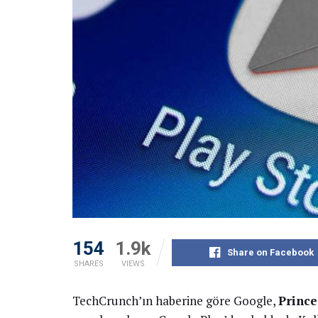
154
1.9k
Share on Facebook
SHARES
VIEWS
TechCrunch’ın haberine göre Google,
Prince