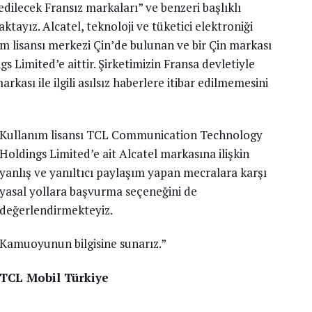
ilecek Fransız markaları” ve benzeri başlıklı
ktayız. Alcatel, teknoloji ve tüketici elektroniği
nım lisansı merkezi Çin’de bulunan ve bir Çin markası
imited’e aittir. Şirketimizin Fransa devletiyle
kası ile ilgili asılsız haberlere itibar edilmemesini
Kullanım lisansı TCL Communication Technology
Holdings Limited’e ait Alcatel markasına ilişkin
yanlış ve yanıltıcı paylaşım yapan mecralara karşı
yasal yollara başvurma seçeneğini de
değerlendirmekteyiz.
Kamuoyunun bilgisine sunarız.”
TCL Mobil Türkiye