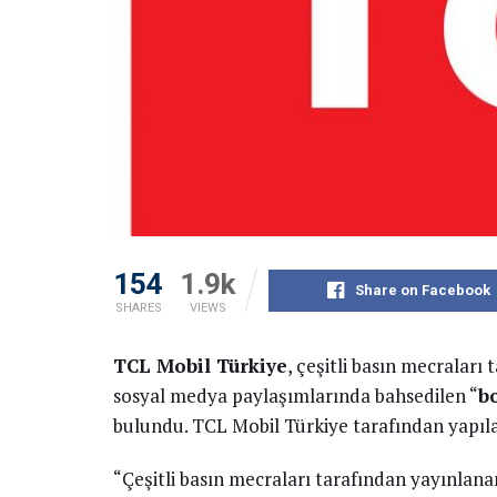
154
1.9k
Share on Facebook
SHARES
VIEWS
TCL Mobil Türkiye
, çeşitli basın mecraları
sosyal medya paylaşımlarında bahsedilen “
b
bulundu. TCL Mobil Türkiye tarafından yapıla
“Çeşitli basın mecraları tarafından yayınlan