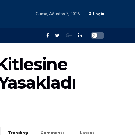
Cuma, Ağustos 7, 2026
Login
Kitlesine
Yasakladı
Trending
Comments
Latest