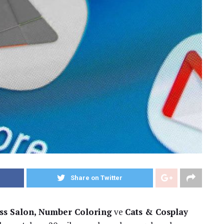
Share on Twitter
ss Salon,
Number Coloring
ve
Cats & Cosplay