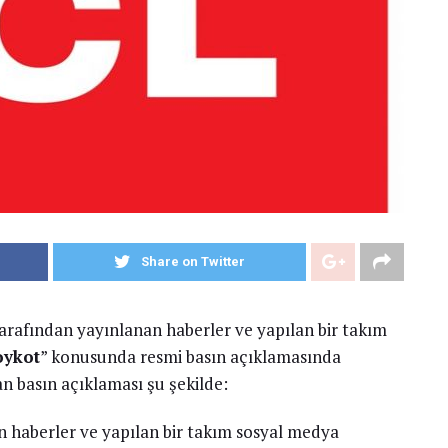
Share on Twitter
 tarafından yayınlanan haberler ve yapılan bir takım
oykot
” konusunda resmi basın açıklamasında
n basın açıklaması şu şekilde:
an haberler ve yapılan bir takım sosyal medya