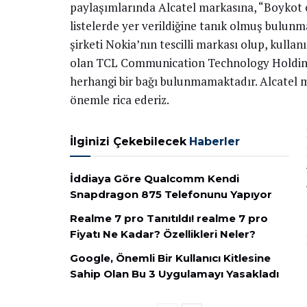
paylaşımlarında Alcatel markasına, “Boykot ed
listelerde yer verildiğine tanık olmuş bulunma
şirketi Nokia’nın tescilli markası olup, kulla
olan TCL Communication Technology Holdings L
herhangi bir bağı bulunmamaktadır. Alcatel mar
önemle rica ederiz.
İlginizi Çekebilecek
Haberler
İddiaya Göre Qualcomm Kendi
Snapdragon 875 Telefonunu Yapıyor
Realme 7 pro Tanıtıldı! realme 7 pro
Fiyatı Ne Kadar? Özellikleri Neler?
Google, Önemli Bir Kullanıcı Kitlesine
Sahip Olan Bu 3 Uygulamayı Yasakladı