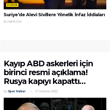
DÜNYA
Suriye’de Alevi Sivillere Yönelik İnfaz İddiaları
5 MAYIS 2025
Kayıp ABD askerleri için
birinci resmi açıklama!
Rusya kapıyı kapattı…
by
Spor Haber
21 Haziran 2022