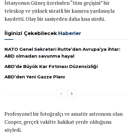
İstasyonun Güneş üzerinden “tüm geçişini” bir
teleskop ve yüksek süratli bir kamera yardımıyla
kaydetti. Olay bir saniyeden daha kısa sürdü.
İlginizi Çekebilecek
Haberler
NATO Genel Sekreteri Rutte’den Avrupa’ya ihtar:
ABD olmadan savunma hayal
ABD’de Büyük Kar Fırtınası Düzensizliği
ABD’den Yeni Gazze Planı
Profesyonel bir fotoğrafçı ve amatör astronom olan
Cooper, gerçek vakitte hakikat yerde olduğunu
söyledi.