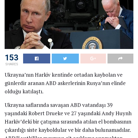
153
SHARES
Ukrayna’nın Harkiv kentinde ortadan kaybolan ve
günlerdir aranan ABD askerlerinin Rusya’nın elinde
olduğu katılaştı.
Ukrayna saflarında savaşan ABD vatandaşı 39
yaşındaki Robert Drueke ve 27 yaşındaki Andy Huynh
Harkiv’deki bir çatışma sırasında atılan el bombasının
çıkardığı siste kayboldular ve bir daha bulunamadılar.