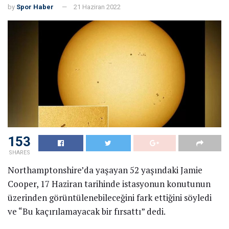
by
Spor Haber
21 Haziran 2022
153
SHARES
Northamptonshire’da yaşayan 52 yaşındaki Jamie
Cooper, 17 Haziran tarihinde istasyonun konutunun
üzerinden görüntülenebileceğini fark ettiğini söyledi
ve “Bu kaçırılamayacak bir fırsattı” dedi.