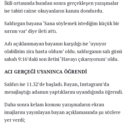
İkili ortasında bundan sonra gerçekleşen yazışmalar
ise tabiri caizse okuyanların kanını dondurdu.
Saldırgan bayana ‘Sana söylemek istediğim küçük bir
sırrım var’ diye ileti attı.
Adı açıklanmayan bayanın karşılığı ise ‘uyuyor
olabilirim zira hasta oldum’ oldu. saldırganın salı günü
sabah 9:16’daki son iletisi ‘Havayı çıkarıyorum’ oldu.
ACI GERÇEĞİ UYANINCA ÖĞRENDİ
Saldırı ise 11.32’de başladı. Bayan, Instagram’da
mesajlaştığı adamın yaptıklarını uyandığında öğrendi.
Daha sonra kelam konusu yazışmaların ekran
imajlarını yayınlayan bayan açıklamasında şu sözlere
yer verdi;