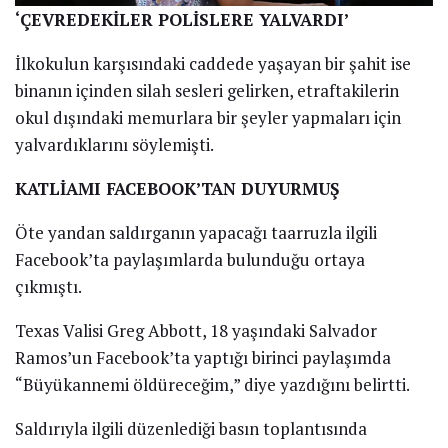
‘ÇEVREDEKİLER POLİSLERE YALVARDI’
İlkokulun karşısındaki caddede yaşayan bir şahit ise
binanın içinden silah sesleri gelirken, etraftakilerin
okul dışındaki memurlara bir şeyler yapmaları için
yalvardıklarını söylemişti.
KATLİAMI FACEBOOK’TAN DUYURMUŞ
Öte yandan saldırganın yapacağı taarruzla ilgili
Facebook’ta paylaşımlarda bulunduğu ortaya
çıkmıştı.
Texas Valisi Greg Abbott, 18 yaşındaki Salvador
Ramos’un Facebook’ta yaptığı birinci paylaşımda
“Büyükannemi öldüreceğim,” diye yazdığını belirtti.
Saldırıyla ilgili düzenlediği basın toplantısında