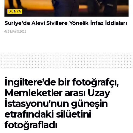
DÜNYA
Suriye’de Alevi Sivillere Yönelik İnfaz İddiaları
5 MAYIS 2025
İngiltere’de bir fotoğrafçı,
Memleketler arası Uzay
İstasyonu’nun güneşin
etrafındaki silüetini
fotoğrafladı