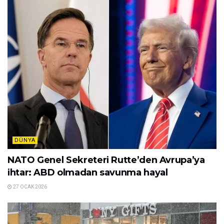
DÜNYA
NATO Genel Sekreteri Rutte’den Avrupa’ya
ihtar: ABD olmadan savunma hayal
27 OCAK 2026