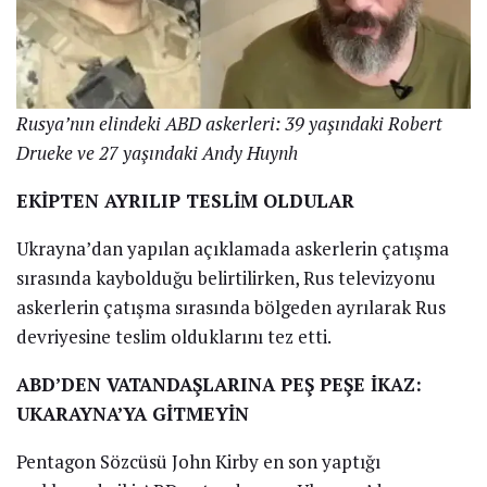
Rusya’nın elindeki ABD askerleri: 39 yaşındaki Robert
Drueke ve 27 yaşındaki Andy Huynh
EKİPTEN AYRILIP TESLİM OLDULAR
Ukrayna’dan yapılan açıklamada askerlerin çatışma
sırasında kaybolduğu belirtilirken, Rus televizyonu
askerlerin çatışma sırasında bölgeden ayrılarak Rus
devriyesine teslim olduklarını tez etti.
ABD’DEN VATANDAŞLARINA PEŞ PEŞE İKAZ:
UKARAYNA’YA GİTMEYİN
Pentagon Sözcüsü John Kirby en son yaptığı