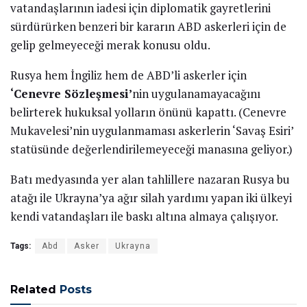
vatandaşlarının iadesi için diplomatik gayretlerini
sürdürürken benzeri bir kararın ABD askerleri için de
gelip gelmeyeceği merak konusu oldu.
Rusya hem İngiliz hem de ABD’li askerler için
‘Cenevre Sözleşmesi’
nin uygulanamayacağını
belirterek hukuksal yolların önünü kapattı. (Cenevre
Mukavelesi’nin uygulanmaması askerlerin ‘Savaş Esiri’
statüsünde değerlendirilemeyeceği manasına geliyor.)
Batı medyasında yer alan tahlillere nazaran Rusya bu
atağı ile Ukrayna’ya ağır silah yardımı yapan iki ülkeyi
kendi vatandaşları ile baskı altına almaya çalışıyor.
Tags:
Abd
Asker
Ukrayna
Related
Posts