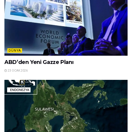
DÜNYA
ABD’den Yeni Gazze Planı
23 OCAK 2026