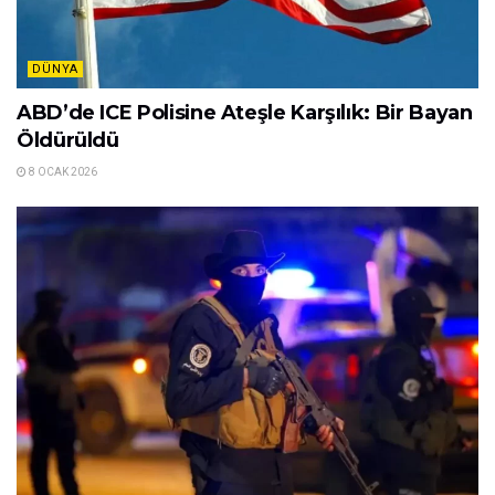
DÜNYA
ABD’de ICE Polisine Ateşle Karşılık: Bir Bayan
Öldürüldü
8 OCAK 2026