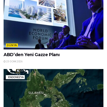
DÜNYA
ABD’den Yeni Gazze Planı
23 OCAK 2026