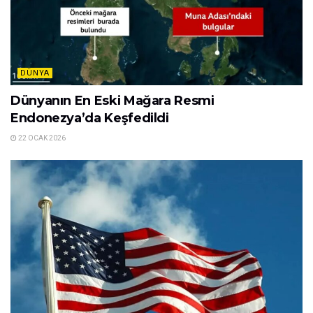
DÜNYA
Dünyanın En Eski Mağara Resmi
Endonezya’da Keşfedildi
22 OCAK 2026