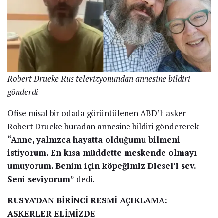
Robert Drueke Rus televizyonundan annesine bildiri
gönderdi
Ofise misal bir odada görüntülenen ABD’li asker
Robert Drueke buradan annesine bildiri göndererek
“Anne, yalnızca hayatta olduğumu bilmeni
istiyorum. En kısa müddette meskende olmayı
umuyorum. Benim için köpeğimiz Diesel’i sev.
Seni seviyorum”
dedi.
RUSYA’DAN BİRİNCİ RESMİ AÇIKLAMA:
ASKERLER ELİMİZDE