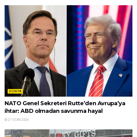
DÜNYA
NATO Genel Sekreteri Rutte’den Avrupa’ya
ihtar: ABD olmadan savunma hayal
27 OCAK 2026