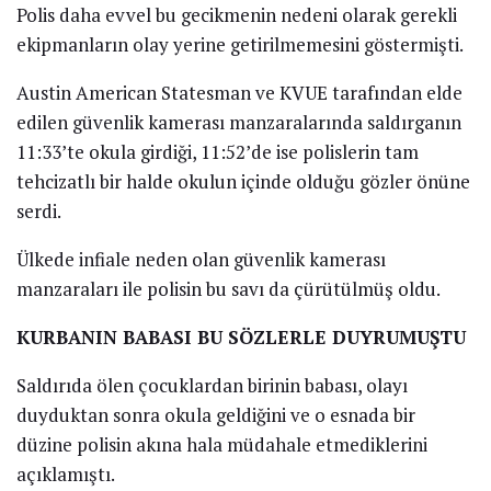
Polis daha evvel bu gecikmenin nedeni olarak gerekli
ekipmanların olay yerine getirilmemesini göstermişti.
Austin American Statesman ve KVUE tarafından elde
edilen güvenlik kamerası manzaralarında saldırganın
11:33’te okula girdiği, 11:52’de ise polislerin tam
tehcizatlı bir halde okulun içinde olduğu gözler önüne
serdi.
Ülkede infiale neden olan güvenlik kamerası
manzaraları ile polisin bu savı da çürütülmüş oldu.
KURBANIN BABASI BU SÖZLERLE DUYRUMUŞTU
Saldırıda ölen çocuklardan birinin babası, olayı
duyduktan sonra okula geldiğini ve o esnada bir
düzine polisin akına hala müdahale etmediklerini
açıklamıştı.