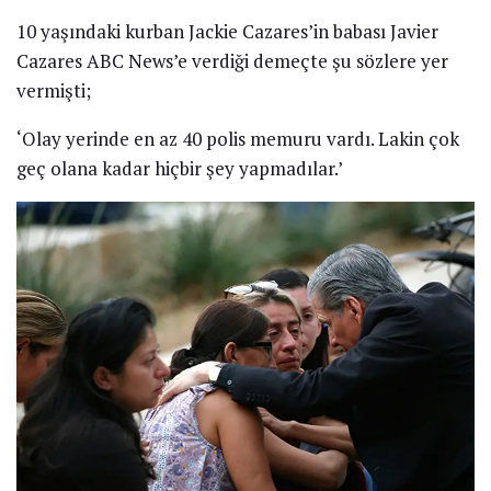
10 yaşındaki kurban Jackie Cazares’in babası Javier
Cazares ABC News’e verdiği demeçte şu sözlere yer
vermişti;
‘Olay yerinde en az 40 polis memuru vardı. Lakin çok
geç olana kadar hiçbir şey yapmadılar.’