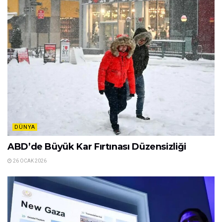
DÜNYA
ABD’de Büyük Kar Fırtınası Düzensizliği
26 OCAK 2026