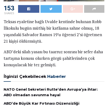
153
SHARES
Teksas eyaletine bağlı Uvalde kentinde bulunan Robb
İlkokulu bugün müthiş bir katliama sahne olmuş, 18
yaşındaki Salvador Ramos 19’u öğrenci 2’si öğretmen
21 kişiyi öldürmüştü.
ABD’deki silah yasası bu taarruz sonrası bir sefer daha
tartışma konusu olurken görgü şahitlerinden çok
konuşulacak bir tez gelmişti.
İlginizi Çekebilecek
Haberler
NATO Genel Sekreteri Rutte’den Avrupa’ya ihtar:
ABD olmadan savunma hayal
ABD’de Büyük Kar Fırtınası Düzensizliği