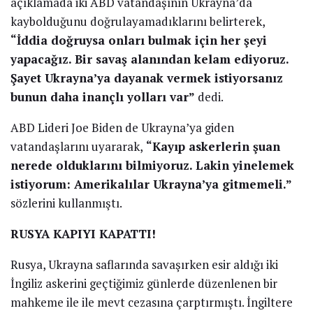
açıklamada iki ABD vatandaşının Ukrayna’da
kaybolduğunu doğrulayamadıklarını belirterek,
“İddia doğruysa onları bulmak için her şeyi
yapacağız. Bir savaş alanından kelam ediyoruz.
Şayet Ukrayna’ya dayanak vermek istiyorsanız
bunun daha inançlı yolları var”
dedi.
ABD Lideri Joe Biden de Ukrayna’ya giden
vatandaşlarını uyararak,
“Kayıp askerlerin şuan
nerede olduklarını bilmiyoruz. Lakin yinelemek
istiyorum: Amerikalılar Ukrayna’ya gitmemeli.”
sözlerini kullanmıştı.
RUSYA KAPIYI KAPATTI!
Rusya, Ukrayna saflarında savaşırken esir aldığı iki
İngiliz askerini geçtiğimiz günlerde düzenlenen bir
mahkeme ile ile mevt cezasına çarptırmıştı. İngiltere