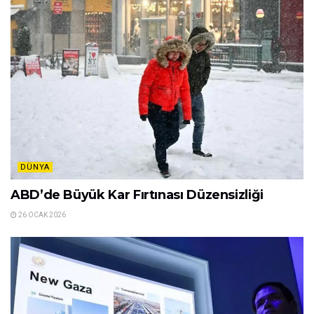
DÜNYA
ABD’de Büyük Kar Fırtınası Düzensizliği
26 OCAK 2026