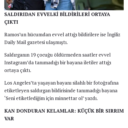
SALDIRIDAN EVVELKİ BİLDİRİLERİ ORTAYA
ÇIKTI
Ramos’un hücumdan evvel attığı bildirilere ise İngiliz
Daily Mail gazetesi ulaşmıştı.
Saldırganın 19 çocuğu öldürmeden saatler evvel
Instagram’da tanımadığı bir bayana iletiler attığı
ortaya çıktı.
Los Angeles’ta yaşayan bayanı silahlı bir fotoğrafına
etiketleyen saldırgan bildirisinde tanımadığı bayana
‘Seni etiketlediğim için minnettar ol’ yazdı.
KAN DONDURAN KELAMLAR: KÜÇÜK BİR SIRRIM
VAR