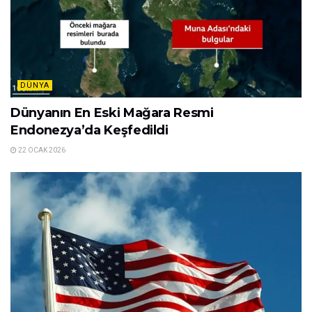
DÜNYA
Dünyanın En Eski Mağara Resmi
Endonezya’da Keşfedildi
22 OCAK 2026