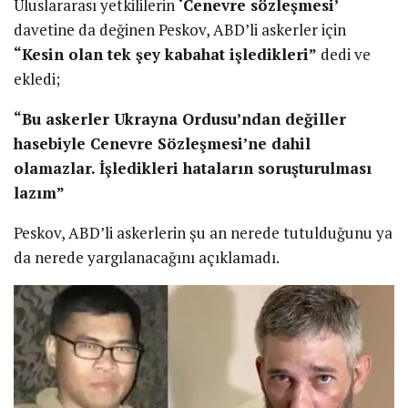
Uluslararası yetkililerin
‘Cenevre sözleşmesi’
davetine da değinen Peskov, ABD’li askerler için
“Kesin olan tek şey kabahat işledikleri”
dedi ve
ekledi;
“Bu askerler Ukrayna Ordusu’ndan değiller
hasebiyle Cenevre Sözleşmesi’ne dahil
olamazlar. İşledikleri hataların soruşturulması
lazım”
Peskov, ABD’li askerlerin şu an nerede tutulduğunu ya
da nerede yargılanacağını açıklamadı.