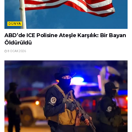
DÜNYA
ABD’de ICE Polisine Ateşle Karşılık: Bir Bayan
Öldürüldü
8 OCAK 2026