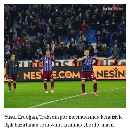
Yusuf Erdoğan, Trabzonspor mecmuasında kendisiyle
ilgili hazırlanan soru yanıt kısmında, bordo-mavili