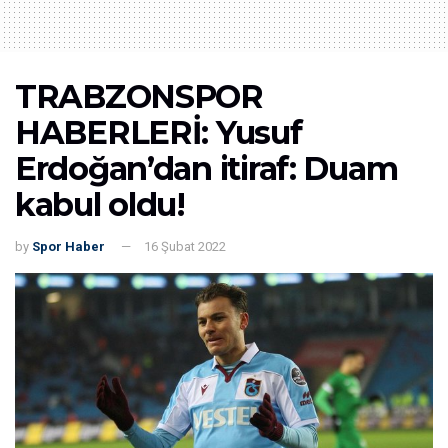
TRABZONSPOR
HABERLERİ: Yusuf
Erdoğan’dan itiraf: Duam
kabul oldu!
by
Spor Haber
16 Şubat 2022