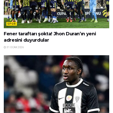
SPOR
Fener taraftarı şokta! Jhon Duran’ın yeni
adresini duyurdular
31 OCAK 2026