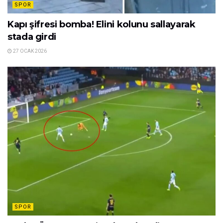
SPOR
Kapı şifresi bomba! Elini kolunu sallayarak
stada girdi
27 OCAK 2026
SPOR