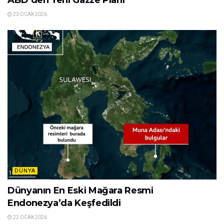
ABD’den Yeni Gazze Planı
23 OCAK 2026
DÜNYA
Dünyanın En Eski Mağara Resmi
Endonezya’da Keşfedildi
22 OCAK 2026