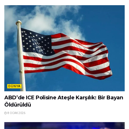
DÜNYA
ABD’de ICE Polisine Ateşle Karşılık: Bir Bayan
Öldürüldü
8 OCAK 2026