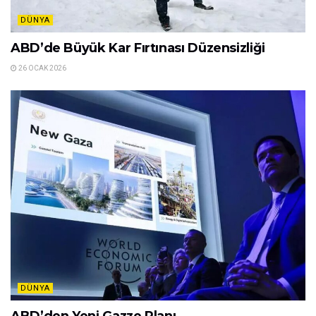
DÜNYA
ABD’de Büyük Kar Fırtınası Düzensizliği
26 OCAK 2026
DÜNYA