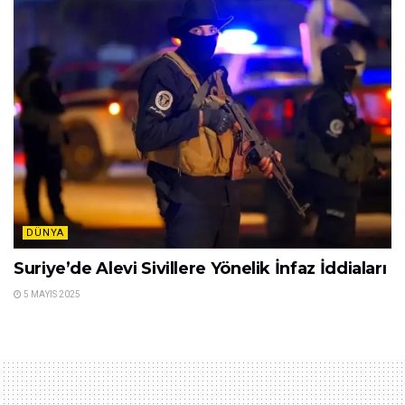
DÜNYA
Suriye’de Alevi Sivillere Yönelik İnfaz İddiaları
5 MAYIS 2025