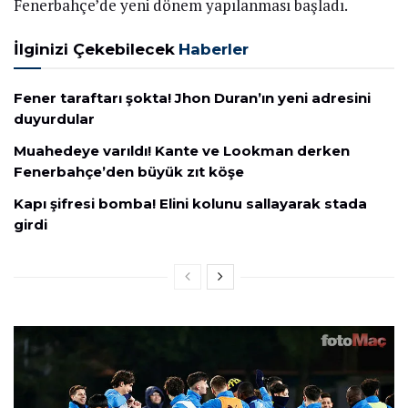
Fenerbahçe’de yeni dönem yapılanması başladı.
İlginizi Çekebilecek
Haberler
Fener taraftarı şokta! Jhon Duran’ın yeni adresini
duyurdular
Muahedeye varıldı! Kante ve Lookman derken
Fenerbahçe’den büyük zıt köşe
Kapı şifresi bomba! Elini kolunu sallayarak stada
girdi