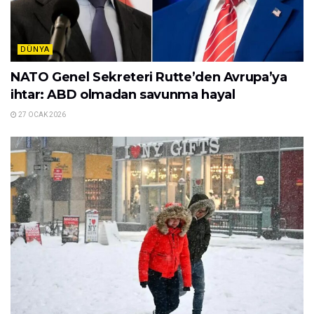
DÜNYA
NATO Genel Sekreteri Rutte’den Avrupa’ya
ihtar: ABD olmadan savunma hayal
27 OCAK 2026