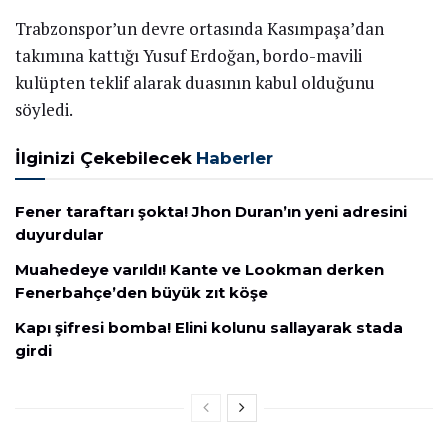
Trabzonspor’un devre ortasında Kasımpaşa’dan
takımına kattığı Yusuf Erdoğan, bordo-mavili
kulüpten teklif alarak duasının kabul olduğunu
söyledi.
İlginizi Çekebilecek
Haberler
Fener taraftarı şokta! Jhon Duran’ın yeni adresini
duyurdular
Muahedeye varıldı! Kante ve Lookman derken
Fenerbahçe’den büyük zıt köşe
Kapı şifresi bomba! Elini kolunu sallayarak stada
girdi