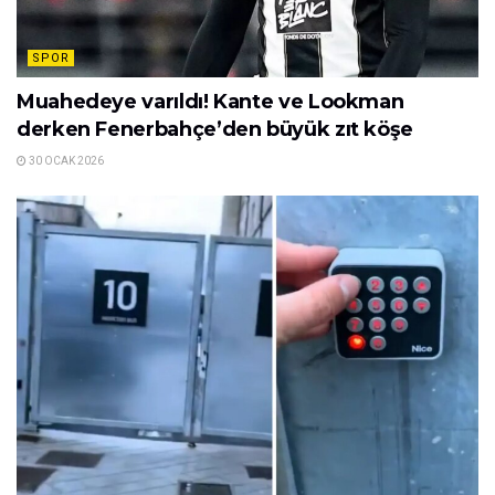
SPOR
Muahedeye varıldı! Kante ve Lookman
derken Fenerbahçe’den büyük zıt köşe
30 OCAK 2026