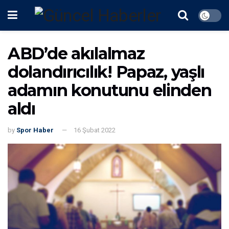
ABD’de akılalmaz
dolandırıcılık! Papaz, yaşlı
adamın konutunu elinden
aldı
by
Spor Haber
16 Şubat 2022