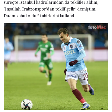
süreçte İstanbul kadrolarından da teklifler aldım,
‘İnşallah Trabzonspor’dan teklif gelir.’ demiştim.
Duam kabul oldu.” tabirlerini kullandı.