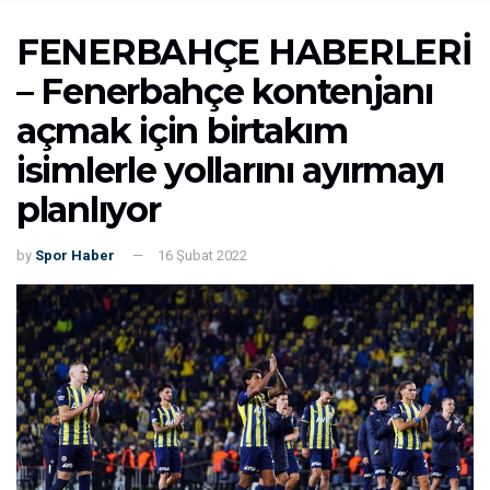
FENERBAHÇE HABERLERİ
– Fenerbahçe kontenjanı
açmak için birtakım
isimlerle yollarını ayırmayı
planlıyor
by
Spor Haber
16 Şubat 2022