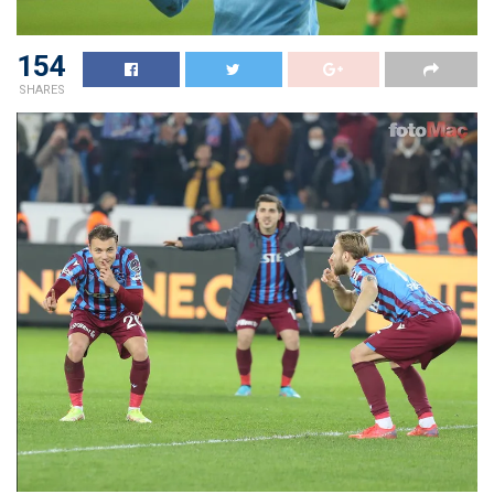
154
SHARES