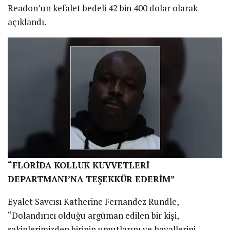
Readon’un kefalet bedeli 42 bin 400 dolar olarak
açıklandı.
“FLORİDA KOLLUK KUVVETLERİ
DEPARTMANI’NA TEŞEKKÜR EDERİM”
Eyalet Savcısı Katherine Fernandez Rundle,
“Dolandırıcı olduğu argüman edilen bir kişi,
sakinlerimizden birinin umutlarını ve hayallerini