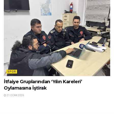
SPOR
İtfaiye Gruplarından ‘Yılın Kareleri’
Oylamasına İştirak
21 OCAK 2026