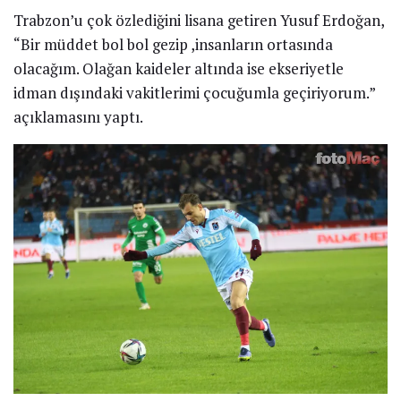
Trabzon’u çok özlediğini lisana getiren Yusuf Erdoğan,
“Bir müddet bol bol gezip ,insanların ortasında
olacağım. Olağan kaideler altında ise ekseriyetle
idman dışındaki vakitlerimi çocuğumla geçiriyorum.”
açıklamasını yaptı.