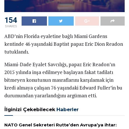
154
SHARES
ABD’nin Florida eyaletine bağlı Miami Gardens
kentinde 46 yaşındaki Baptist papaz Eric Dion Readon
tutuklandı.
Miami-Dade Eyalet Savcılığı, papaz Eric Readon’ın
2015 yılında inşa edilmeye başlayan fakat tadilatı
bitmeyen konutunun masraflarını karşılamak için
kredi almaya çalışan 76 yaşındaki Edward Fuller’in bu
durumundan yararlandığını argüman etti.
İlginizi Çekebilecek
Haberler
NATO Genel Sekreteri Rutte’den Avrupa’ya ihtar: