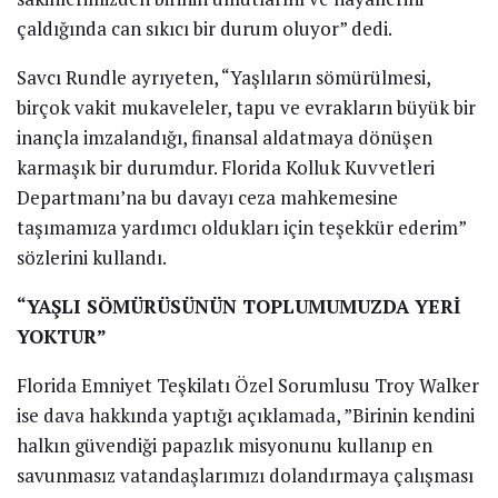
çaldığında can sıkıcı bir durum oluyor” dedi.
Savcı Rundle ayrıyeten, “Yaşlıların sömürülmesi,
birçok vakit mukaveleler, tapu ve evrakların büyük bir
inançla imzalandığı, finansal aldatmaya dönüşen
karmaşık bir durumdur. Florida Kolluk Kuvvetleri
Departmanı’na bu davayı ceza mahkemesine
taşımamıza yardımcı oldukları için teşekkür ederim”
sözlerini kullandı.
“YAŞLI SÖMÜRÜSÜNÜN TOPLUMUMUZDA YERİ
YOKTUR”
Florida Emniyet Teşkilatı Özel Sorumlusu Troy Walker
ise dava hakkında yaptığı açıklamada, ”Birinin kendini
halkın güvendiği papazlık misyonunu kullanıp en
savunmasız vatandaşlarımızı dolandırmaya çalışması