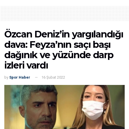
Özcan Deniz’in yargılandığı
dava: Feyza’nın saçı başı
dağınık ve yüzünde darp
izleri vardı
by
Spor Haber
16 Şubat 2022