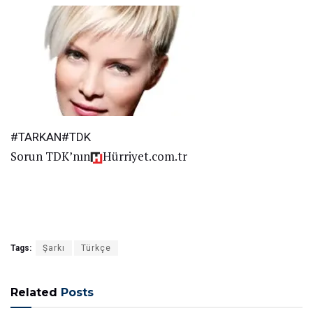
#TARKAN#TDK
Sorun TDK’nın
Hürriyet.com.tr
Tags:
Şarkı
Türkçe
Related
Posts