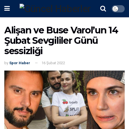
Alişan ve Buse Varol’un 14
Şubat Sevgililer Günü
sessizliği
by
Spor Haber
16 Şubat 2022