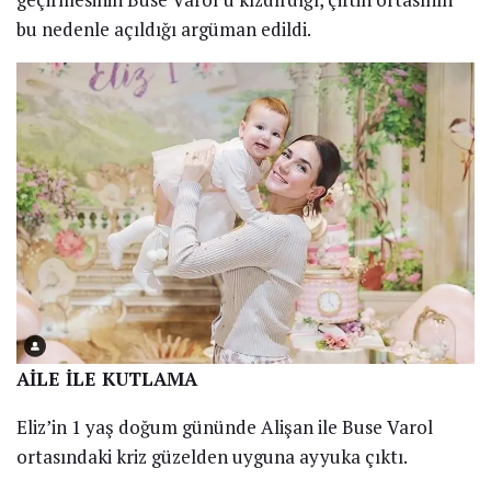
bu nedenle açıldığı argüman edildi.
AİLE İLE KUTLAMA
Eliz’in 1 yaş doğum gününde Alişan ile Buse Varol
ortasındaki kriz güzelden uyguna ayyuka çıktı.