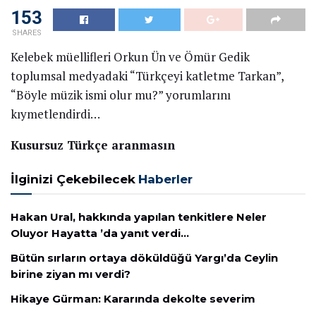
153
SHARES
Kelebek müellifleri Orkun Ün ve Ömür Gedik
toplumsal medyadaki “Türkçeyi katletme Tarkan”,
“Böyle müzik ismi olur mu?” yorumlarını
kıymetlendirdi…
Kusursuz Türkçe aranmasın
İlginizi Çekebilecek
Haberler
Hakan Ural, hakkında yapılan tenkitlere Neler
Oluyor Hayatta ’da yanıt verdi…
Bütün sırların ortaya döküldüğü Yargı’da Ceylin
birine ziyan mı verdi?
Hikaye Gürman: Kararında dekolte severim