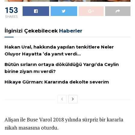
153
SHARES
İlginizi Çekebilecek
Haberler
Hakan Ural, hakkında yapılan tenkitlere Neler
Oluyor Hayatta ’da yanıt verdi…
Bütün sırların ortaya döküldüğü Yargı’da Ceylin
birine ziyan mı verdi?
Hikaye Gürman: Kararında dekolte severim
Alişan ile Buse Varol 2018 yılında sürpriz bir kararla
nikah masasına oturdu.