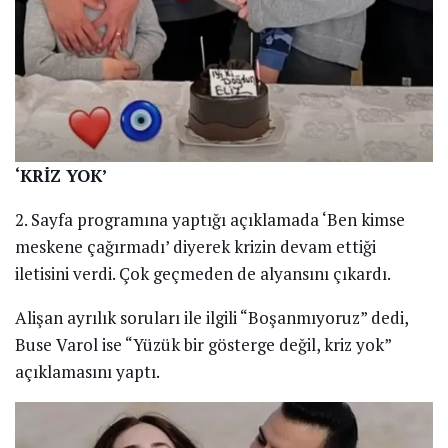
‘KRİZ YOK’
2. Sayfa programına yaptığı açıklamada ‘Ben kimse
meskene çağırmadı’ diyerek krizin devam ettiği
iletisini verdi. Çok geçmeden de alyansını çıkardı.
Alişan ayrılık soruları ile ilgili “Boşanmıyoruz” dedi,
Buse Varol ise “Yüzük bir gösterge değil, kriz yok”
açıklamasını yaptı.