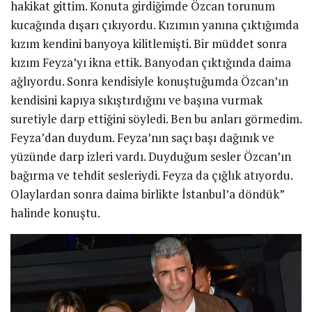
hakikat gittim. Konuta girdiğimde Özcan torunum
kucağında dışarı çıkıyordu. Kızımın yanına çıktığımda
kızım kendini banyoya kilitlemişti. Bir müddet sonra
kızım Feyza’yı ikna ettik. Banyodan çıktığında daima
ağlıyordu. Sonra kendisiyle konuştuğumda Özcan’ın
kendisini kapıya sıkıştırdığını ve başına vurmak
suretiyle darp ettiğini söyledi. Ben bu anları görmedim.
Feyza’dan duydum. Feyza’nın saçı başı dağınık ve
yüzünde darp izleri vardı. Duyduğum sesler Özcan’ın
bağırma ve tehdit sesleriydi. Feyza da çığlık atıyordu.
Olaylardan sonra daima birlikte İstanbul’a döndük”
halinde konuştu.