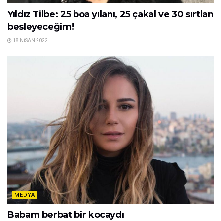
Yıldız Tilbe: 25 boa yılanı, 25 çakal ve 30 sırtlan
besleyeceğim!
18 NISAN 2022
MEDYA
Babam berbat bir kocaydı