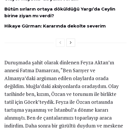
Bütün sırların ortaya döküldüğü Yargı’da Ceylin
birine ziyan mı verdi?
Hikaye Gürman: Kararında dekolte severim
Duruşmada şahit olarak dinlenen Feyza Aktan’ın
annesi Fatma Damarcan, “Ben Sarıyer ve
Almanya’daki argüman edilen olaylarda orada
değildim. Muğla’daki aksiyonlarda oradaydım. Olay
tarihinde ben, kızım, Özcan ve torunum ile birlikte
tatil için Göcek’teydik. Feyza ile Özcan ortasında
tartışma yaşanmış ve İstanbul’a dönme kararı
alınmıştı. Ben de çantalarımızı toparlayıp araca
indirdim. Daha sonra bir gürültü duydum ve meskene