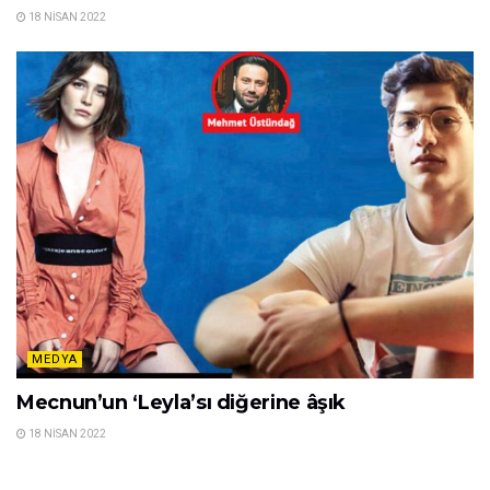
18 NISAN 2022
MEDYA
Mecnun’un ‘Leyla’sı diğerine âşık
18 NISAN 2022