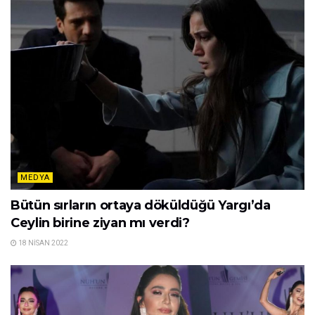
MEDYA
Bütün sırların ortaya döküldüğü Yargı’da
Ceylin birine ziyan mı verdi?
18 NISAN 2022