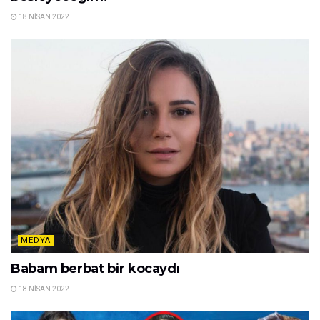
18 NISAN 2022
MEDYA
Babam berbat bir kocaydı
18 NISAN 2022