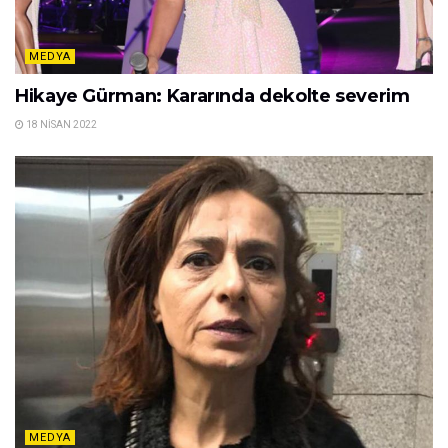
MEDYA
Hikaye Gürman: Kararında dekolte severim
18 NISAN 2022
MEDYA