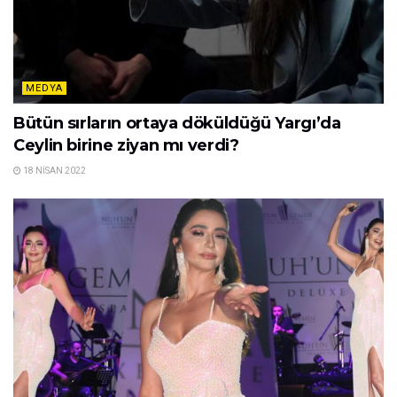
MEDYA
Bütün sırların ortaya döküldüğü Yargı’da
Ceylin birine ziyan mı verdi?
18 NISAN 2022