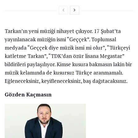
Tarkan’ın yeni müziği nihayet çıkıyor. 17 Şubat’ta
yayınlanacak müziğin ismi “Geççek”. Toplumsal
medyada “Geççek diye müzik ismi mi olur”, “Türkçeyi
katletme Tarkan”, “TDK’dan özür lisana Megastar”
bildirileri paylaşılıyor. Kimse kusura bakmasın lakin bir
müzik kelamında de kusursuz Türkçe aranmamalı.
Eğleneceksiniz, keyifleneceksiniz, baş dağıtacaksınız.
Gözden Kaçmasın