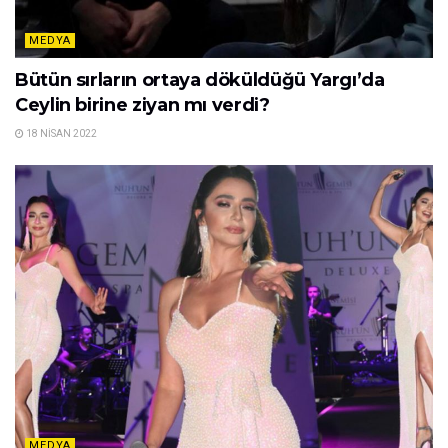
MEDYA
Bütün sırların ortaya döküldüğü Yargı’da
Ceylin birine ziyan mı verdi?
18 NISAN 2022
MEDYA