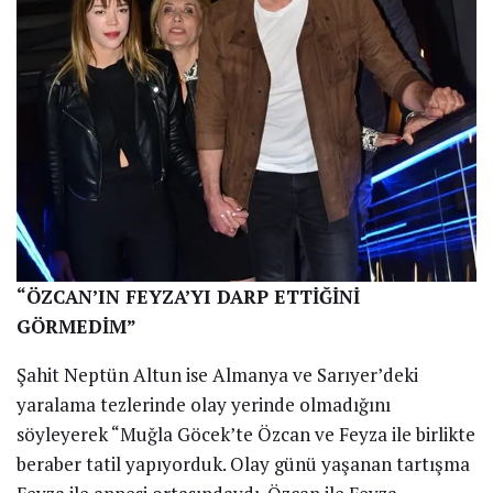
“ÖZCAN’IN FEYZA’YI DARP ETTİĞİNİ
GÖRMEDİM”
Şahit Neptün Altun ise Almanya ve Sarıyer’deki
yaralama tezlerinde olay yerinde olmadığını
söyleyerek “Muğla Göcek’te Özcan ve Feyza ile birlikte
beraber tatil yapıyorduk. Olay günü yaşanan tartışma