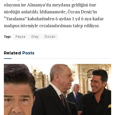
olayının ise Almanya’da meydana geldiğini öne
sürdüğü anlatıldı. İddianamede, Özcan Deniz’in
“Yaralama” kabahatinden 6 aydan 1 yıl 6 aya kadar
mahpus istemiyle cezalandırılması talep ediliyor.
Tags:
Feyza
Olay
Özcan
Related
Posts