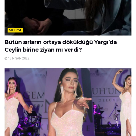
MEDYA
Bütün sırların ortaya döküldüğü Yargı’da
Ceylin birine ziyan mı verdi?
18 NISAN 2022