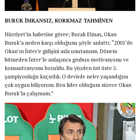
BURUK İMKANSIZ, KORKMAZ TAHMİNEN
Hürriyet’in haberine göree; Burak Elmas, Okan
Buruk’a neden karşı olduğunu şöyle anlattı: “2001’de
Okan’ın İnter’e gidişini asla unutamam. Dönem
bitmeden İnter’le anlaşınca grubun motivasyonu ve
konsantrasyonu bozuldu. Bu yüzden üst üste 5.
şampiyonluğu kaçırdık. O devirde neler yaşandığını
çok uygun biliyorum. Ben lider olduğum sürece Okan
Buruk’la çalışmam.”