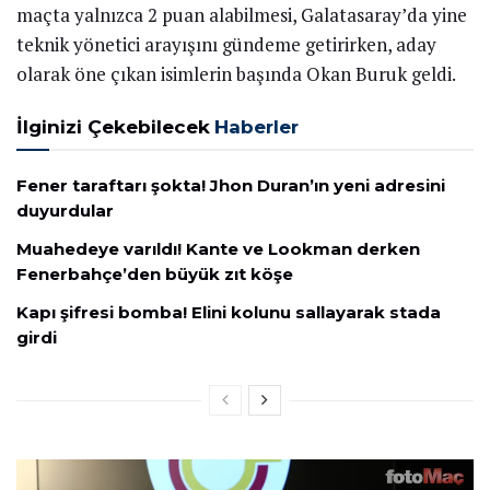
maçta yalnızca 2 puan alabilmesi, Galatasaray’da yine
teknik yönetici arayışını gündeme getirirken, aday
olarak öne çıkan isimlerin başında Okan Buruk geldi.
İlginizi Çekebilecek
Haberler
Fener taraftarı şokta! Jhon Duran’ın yeni adresini
duyurdular
Muahedeye varıldı! Kante ve Lookman derken
Fenerbahçe’den büyük zıt köşe
Kapı şifresi bomba! Elini kolunu sallayarak stada
girdi