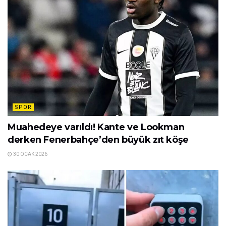
SPOR
Muahedeye varıldı! Kante ve Lookman
derken Fenerbahçe’den büyük zıt köşe
30 OCAK 2026