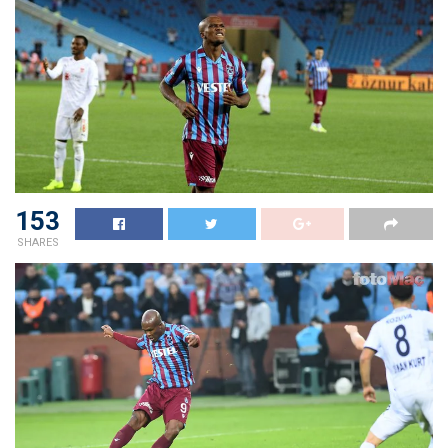
153
SHARES