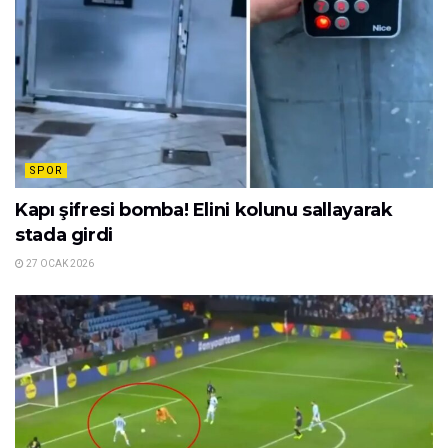
SPOR
Kapı şifresi bomba! Elini kolunu sallayarak
stada girdi
27 OCAK 2026