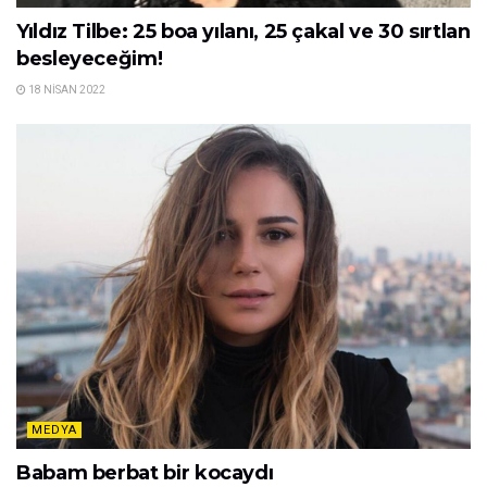
Yıldız Tilbe: 25 boa yılanı, 25 çakal ve 30 sırtlan
besleyeceğim!
18 NISAN 2022
MEDYA
Babam berbat bir kocaydı