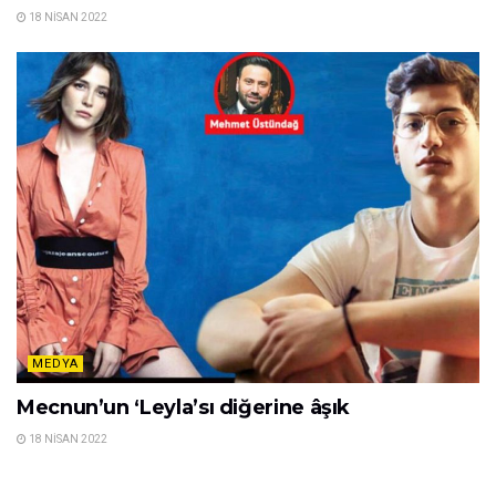
18 NISAN 2022
MEDYA
Mecnun’un ‘Leyla’sı diğerine âşık
18 NISAN 2022