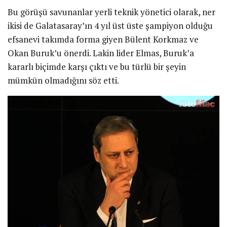
Bu görüşü savunanlar yerli teknik yönetici olarak, ner
ikisi de Galatasaray’ın 4 yıl üst üste şampiyon olduğu
efsanevi takımda forma giyen Bülent Korkmaz ve
Okan Buruk’u önerdi. Lakin lider Elmas, Buruk’a
kararlı biçimde karşı çıktı ve bu türlü bir şeyin
mümkün olmadığını söz etti.