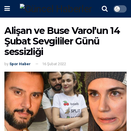
Alişan ve Buse Varol’un 14
Şubat Sevgililer Günü
sessizliği
by
Spor Haber
16 Şubat 2022