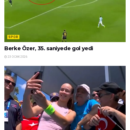
SPOR
Berke Özer, 35. saniyede gol yedi
23 OCAK 2026