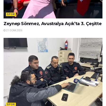
SPOR
Zeynep Sönmez, Avustralya Açık’ta 3. Çeşitte
21 OCAK 2026
SPOR