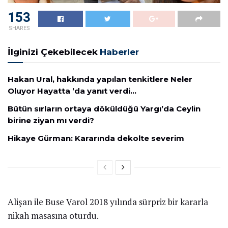
153
SHARES
İlginizi Çekebilecek
Haberler
Hakan Ural, hakkında yapılan tenkitlere Neler
Oluyor Hayatta ’da yanıt verdi…
Bütün sırların ortaya döküldüğü Yargı’da Ceylin
birine ziyan mı verdi?
Hikaye Gürman: Kararında dekolte severim
Alişan ile Buse Varol 2018 yılında sürpriz bir kararla
nikah masasına oturdu.