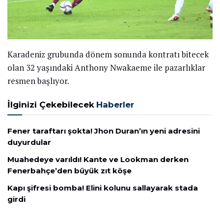
Karadeniz grubunda dönem sonunda kontratı bitecek
olan 32 yaşındaki Anthony Nwakaeme ile pazarlıklar
resmen başlıyor.
İlginizi Çekebilecek
Haberler
Fener taraftarı şokta! Jhon Duran’ın yeni adresini
duyurdular
Muahedeye varıldı! Kante ve Lookman derken
Fenerbahçe’den büyük zıt köşe
Kapı şifresi bomba! Elini kolunu sallayarak stada
girdi