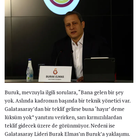
Buruk, mevzuyla ilgili sorulara, “Bana gelen bir şey
yok. Aslında kadronun başında bir teknik yönetici var.
Galatasaray’dan bir teklif gelirse buna ‘hayır’ deme
lüksüm yok” yanıtını verirken, sarı kırmızılılardan
teklif gidecek üzere de görünmüyor. Nedeni ise
Galatasaray Lideri Burak Elmas’ın Buruk’a yaklaşımı.