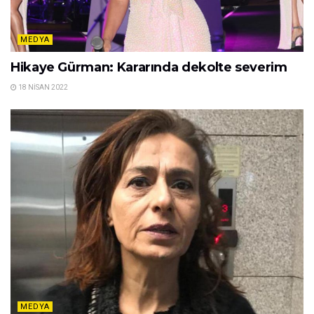
MEDYA
Hikaye Gürman: Kararında dekolte severim
18 NISAN 2022
MEDYA