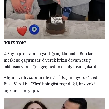
‘KRİZ YOK’
2. Sayfa programına yaptığı açıklamada ‘Ben kimse
meskene çağırmadı’ diyerek krizin devam ettiği
bildirisini verdi. Çok geçmeden de alyansını çıkardı.
Alişan ayrılık soruları ile ilgili “Boşanmıyoruz” dedi,
Buse Varol ise “Yüzük bir gösterge değil, kriz yok”
açıklamasını yaptı.