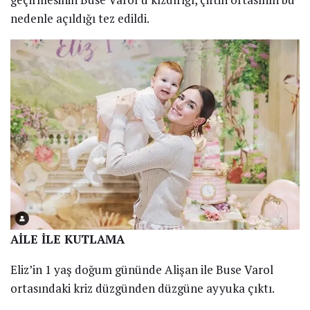
nedenle açıldığı tez edildi.
AİLE İLE KUTLAMA
Eliz’in 1 yaş doğum gününde Alişan ile Buse Varol
ortasındaki kriz düzgünden düzgüne ayyuka çıktı.