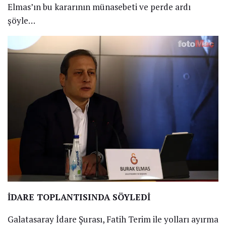
Elmas’ın bu kararının münasebeti ve perde ardı
şöyle…
İDARE TOPLANTISINDA SÖYLEDİ
Galatasaray İdare Şurası, Fatih Terim ile yolları ayırma