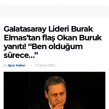
Galatasaray Lideri Burak
Elmas’tan flaş Okan Buruk
yanıtı! “Ben olduğum
sürece…”
by
Spor Haber
16 Şubat 2022