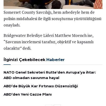
Somerset County Savcılığı, hem arbedeyle hem de
polisin müdahalesi ile ilgili soruşturma yürütüldüğünü
onayladı.
Bridgewater Belediye Lideri Matthew Moench ise,
“Savcının incelemesi tarafsız, objektif ve kapsamlı
olacaktır” dedi.
İlginizi Çekebilecek
Haberler
NATO Genel Sekreteri Rutte’den Avrupa’ya ihtar:
ABD olmadan savunma hayal
ABD’de Büyük Kar Fırtınası Düzensizliği
ABD’den Yeni Gazze Planı