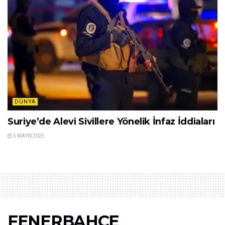
DÜNYA
Suriye’de Alevi Sivillere Yönelik İnfaz İddiaları
5 MAYIS 2025
FENERBAHÇE