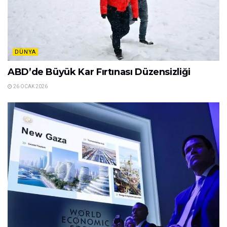
DÜNYA
ABD’de Büyük Kar Fırtınası Düzensizliği
26 OCAK 2026