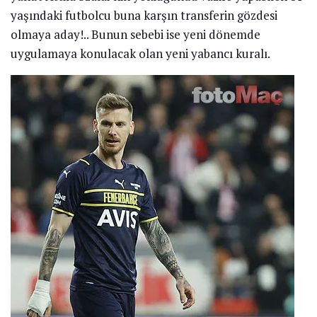
yaşındaki futbolcu buna karşın transferin gözdesi
olmaya aday!.. Bunun sebebi ise yeni dönemde
uygulamaya konulacak olan yeni yabancı kuralı.