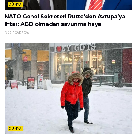
DÜNYA
NATO Genel Sekreteri Rutte’den Avrupa’ya
ihtar: ABD olmadan savunma hayal
27 OCAK 2026
DÜNYA