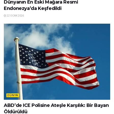
Dünyanın En Eski Mağara Resmi
Endonezya’da Keşfedildi
22 OCAK 2026
DÜNYA
ABD’de ICE Polisine Ateşle Karşılık: Bir Bayan
Öldürüldü