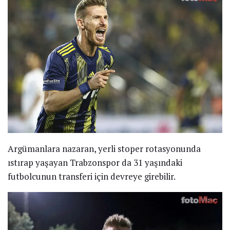
Argümanlara nazaran, yerli stoper rotasyonunda
ıstırap yaşayan Trabzonspor da 31 yaşındaki
futbolcunun transferi için devreye girebilir.