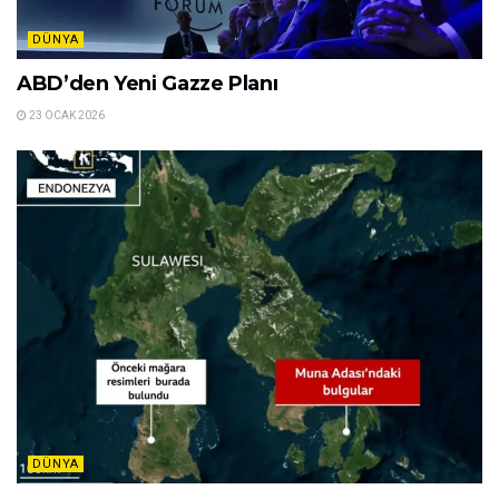
DÜNYA
ABD’den Yeni Gazze Planı
23 OCAK 2026
DÜNYA