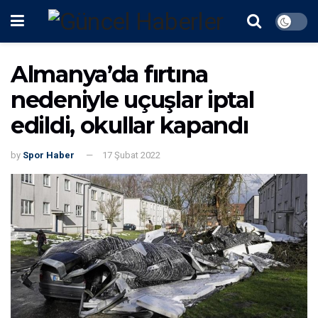
Almanya’da fırtına
nedeniyle uçuşlar iptal
edildi, okullar kapandı
by
Spor Haber
17 Şubat 2022