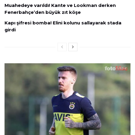
Muahedeye varıldı! Kante ve Lookman derken
Fenerbahçe’den büyük zıt köşe
Kapı şifresi bomba! Elini kolunu sallayarak stada
girdi