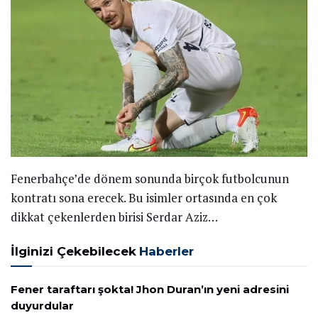
Fenerbahçe’de dönem sonunda birçok futbolcunun
kontratı sona erecek. Bu isimler ortasında en çok
dikkat çekenlerden birisi Serdar Aziz…
İlginizi Çekebilecek
Haberler
Fener taraftarı şokta! Jhon Duran’ın yeni adresini
duyurdular