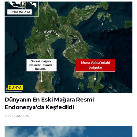
DÜNYA
Dünyanın En Eski Mağara Resmi
Endonezya’da Keşfedildi
22 OCAK 2026