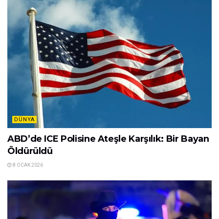
DÜNYA
ABD’de ICE Polisine Ateşle Karşılık: Bir Bayan
Öldürüldü
8 OCAK 2026