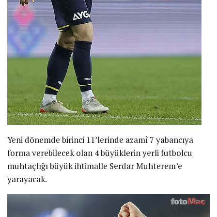
Yeni dönemde birinci 11’lerinde azamî 7 yabancıya
forma verebilecek olan 4 büyüklerin yerli futbolcu
muhtaçlığı büyük ihtimalle Serdar Muhterem’e
yarayacak.