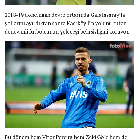
2018-19 döneminin devre ortasında Galatasaray’la
yollarını ayırdıktan sonra Kadıköy’ün yolunu tutan
deneyimli futbolcunun geleceği belirsizliğini koruyor.
Bu dönem hem Vitor Pereira hem Zeki Göle hem de