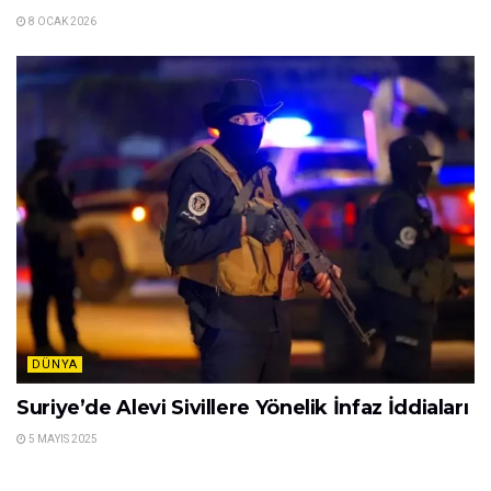
8 OCAK 2026
DÜNYA
Suriye’de Alevi Sivillere Yönelik İnfaz İddiaları
5 MAYIS 2025