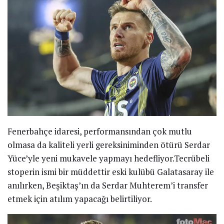
Fenerbahçe idaresi, performansından çok mutlu
olmasa da kaliteli yerli gereksiniminden ötürü Serdar
Yüce’yle yeni mukavele yapmayı hedefliyor.Tecrübeli
stoperin ismi bir müddettir eski kulübü Galatasaray ile
anılırken, Beşiktaş’ın da Serdar Muhterem’i transfer
etmek için atılım yapacağı belirtiliyor.