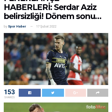
HABERLERİ: Serdar Aziz
belirsizliği! Dönem sonu…
by
Spor Haber
17 Şubat 2022
153
SHARES