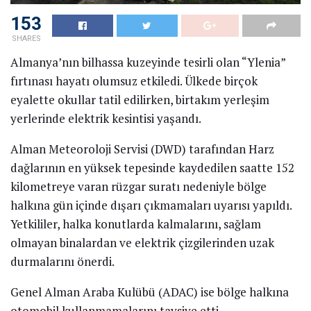
153
SHARES
Almanya’nın bilhassa kuzeyinde tesirli olan “Ylenia”
fırtınası hayatı olumsuz etkiledi. Ülkede birçok
eyalette okullar tatil edilirken, birtakım yerleşim
yerlerinde elektrik kesintisi yaşandı.
Alman Meteoroloji Servisi (DWD) tarafından Harz
dağlarının en yüksek tepesinde kaydedilen saatte 152
kilometreye varan rüzgar suratı nedeniyle bölge
halkına gün içinde dışarı çıkmamaları uyarısı yapıldı.
Yetkililer, halka konutlarda kalmalarını, sağlam
olmayan binalardan ve elektrik çizgilerinden uzak
durmalarını önerdi.
Genel Alman Araba Kulübü (ADAC) ise bölge halkına
otomobil kullanmamalarını tavsiye etti.