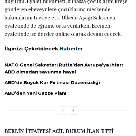
duyurdu. Eyalet hükümeti, bilhassa çocuklarını kreşe
gönderen ebeveynlere çocuklarına meskende
bakmalarını tavsiye etti. Ülkede Aşağı Saksonya
eyaletinde de eğitime orta verilirken, Bremen
eyaletinde ise dersler online olarak devam edecek.
İlginizi Çekebilecek
Haberler
NATO Genel Sekreteri Rutte’den Avrupa’ya ihtar:
ABD olmadan savunma hayal
ABD’de Büyük Kar Fırtınası Düzensizliği
ABD’den Yeni Gazze Planı
BERLİN İTFAİYESİ ACİL DURUM İLAN ETTİ