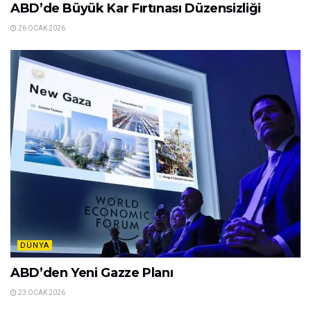
ABD’de Büyük Kar Fırtınası Düzensizliği
26 OCAK 2026
DÜNYA
ABD’den Yeni Gazze Planı
23 OCAK 2026