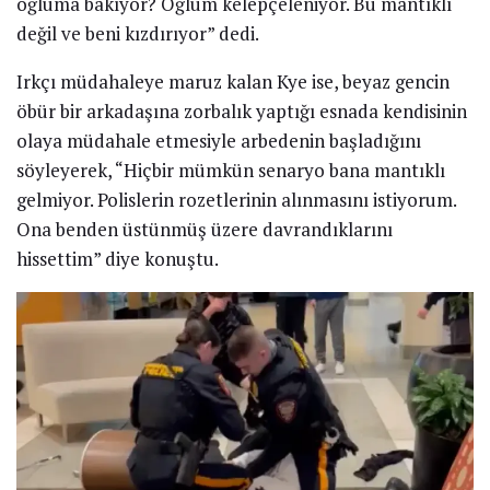
oğluma bakıyor? Oğlum kelepçeleniyor. Bu mantıklı
değil ve beni kızdırıyor” dedi.
Irkçı müdahaleye maruz kalan Kye ise, beyaz gencin
öbür bir arkadaşına zorbalık yaptığı esnada kendisinin
olaya müdahale etmesiyle arbedenin başladığını
söyleyerek, “Hiçbir mümkün senaryo bana mantıklı
gelmiyor. Polislerin rozetlerinin alınmasını istiyorum.
Ona benden üstünmüş üzere davrandıklarını
hissettim” diye konuştu.