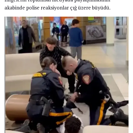
akabinde polise reaksiyonlar çığ üzere büyüdü.