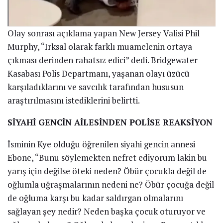
Olay sonrası açıklama yapan New Jersey Valisi Phil
Murphy, “Irksal olarak farklı muamelenin ortaya
çıkması derinden rahatsız edici” dedi. Bridgewater
Kasabası Polis Departmanı, yaşanan olayı üzücü
karşıladıklarını ve savcılık tarafından hususun
araştırılmasını istediklerini belirtti.
SİYAHİ GENCİN AİLESİNDEN POLİSE REAKSİYON
İsminin Kye olduğu öğrenilen siyahi gencin annesi
Ebone, “Bunu söylemekten nefret ediyorum lakin bu
yarış için değilse öteki neden? Öbür çocukla değil de
oğlumla uğraşmalarının nedeni ne? Öbür çocuğa değil
de oğluma karşı bu kadar saldırgan olmalarını
sağlayan şey nedir? Neden başka çocuk oturuyor ve