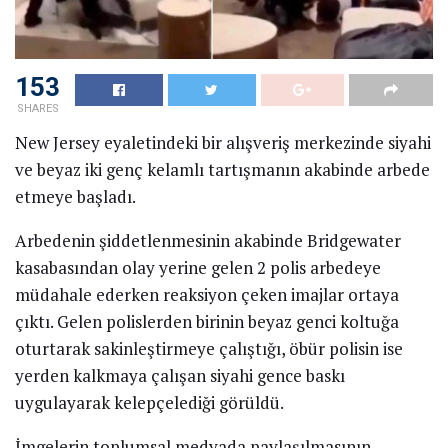
153
SHARES
New Jersey eyaletindeki bir alışveriş merkezinde siyahi
ve beyaz iki genç kelamlı tartışmanın akabinde arbede
etmeye başladı.
Arbedenin şiddetlenmesinin akabinde Bridgewater
kasabasından olay yerine gelen 2 polis arbedeye
müdahale ederken reaksiyon çeken imajlar ortaya
çıktı. Gelen polislerden birinin beyaz genci koltuğa
oturtarak sakinleştirmeye çalıştığı, öbür polisin ise
yerden kalkmaya çalışan siyahi gence baskı
uygulayarak kelepçelediği görüldü.
İmgelerin toplumsal medyada paylaşılmasının