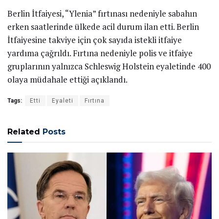
Berlin İtfaiyesi, “Ylenia” fırtınası nedeniyle sabahın
erken saatlerinde ülkede acil durum ilan etti. Berlin
İtfaiyesine takviye için çok sayıda istekli itfaiye
yardıma çağrıldı. Fırtına nedeniyle polis ve itfaiye
gruplarının yalnızca Schleswig Holstein eyaletinde 400
olaya müdahale ettiği açıklandı.
Tags:
Etti
Eyaleti
Fırtına
Related
Posts