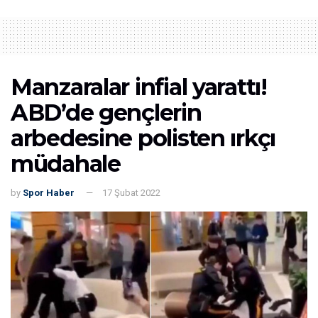
Manzaralar infial yarattı!
ABD’de gençlerin
arbedesine polisten ırkçı
müdahale
by
Spor Haber
17 Şubat 2022