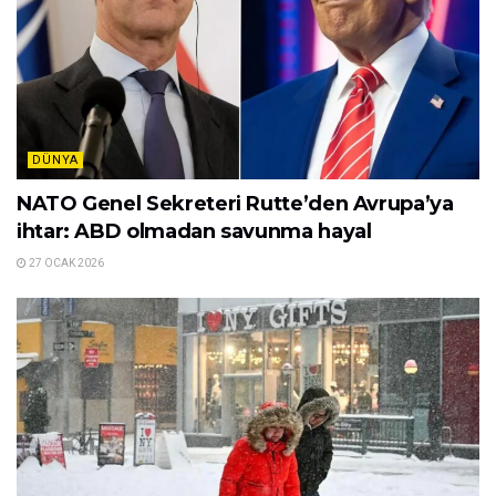
DÜNYA
NATO Genel Sekreteri Rutte’den Avrupa’ya
ihtar: ABD olmadan savunma hayal
27 OCAK 2026