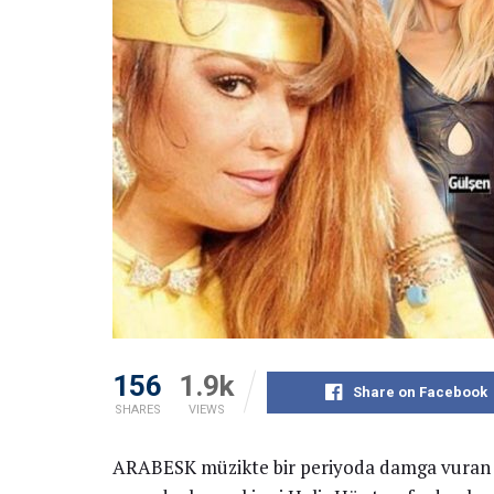
156
1.9k
Share on Facebook
SHARES
VIEWS
ARABESK müzikte bir periyoda damga vuran ve 