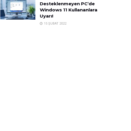
Desteklenmeyen PC’de
Windows 11 Kullananlara
Uyarı!
15 ŞUBAT 2022