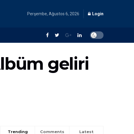
Perşembe, Ağustos 6, 2026
Login
lbüm geliri
Trending
Comments
Latest