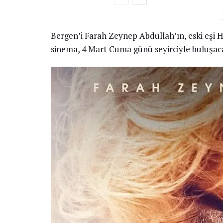
Bergen’i Farah Zeynep Abdullah’ın, eski eşi Ha
sinema, 4 Mart Cuma günü seyirciyle buluşac