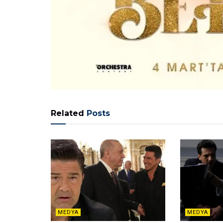
Related
Posts
MEDYA
MEDYA