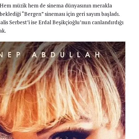
Hem müzik hem de sinema dünyasının merakla
beklediği “Bergen” sineması için geri sayım başladı.
lis Serbest’i ise Erdal Beşikçioğlu’nun canlandırdığı
ak.