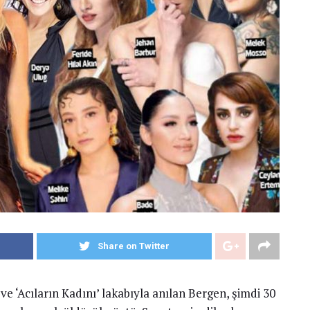
Share on Twitter
‘Acıların Kadını’ lakabıyla anılan Bergen, şimdi 30