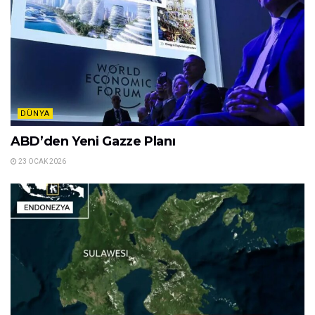
DÜNYA
ABD’den Yeni Gazze Planı
23 OCAK 2026