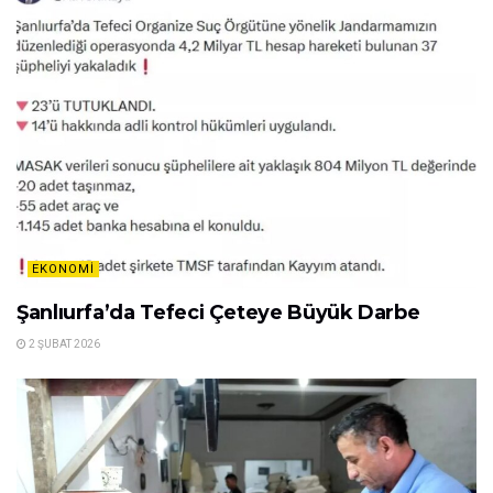
EKONOMI
Şanlıurfa’da Tefeci Çeteye Büyük Darbe
2 ŞUBAT 2026