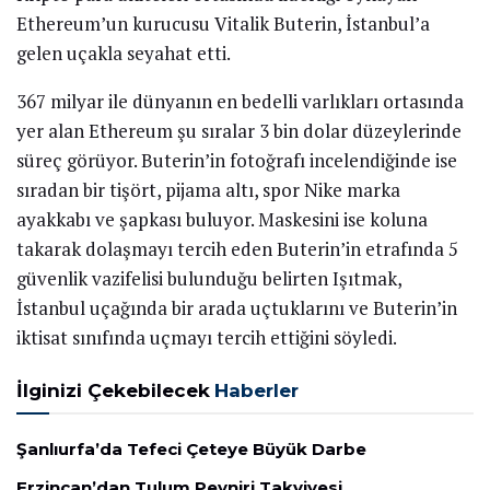
Ethereum’un kurucusu Vitalik Buterin, İstanbul’a
gelen uçakla seyahat etti.
367 milyar ile dünyanın en bedelli varlıkları ortasında
yer alan Ethereum şu sıralar 3 bin dolar düzeylerinde
süreç görüyor. Buterin’in fotoğrafı incelendiğinde ise
sıradan bir tişört, pijama altı, spor Nike marka
ayakkabı ve şapkası buluyor. Maskesini ise koluna
takarak dolaşmayı tercih eden Buterin’in etrafında 5
güvenlik vazifelisi bulunduğu belirten Işıtmak,
İstanbul uçağında bir arada uçtuklarını ve Buterin’in
iktisat sınıfında uçmayı tercih ettiğini söyledi.
İlginizi Çekebilecek
Haberler
Şanlıurfa’da Tefeci Çeteye Büyük Darbe
Erzincan’dan Tulum Peyniri Takviyesi