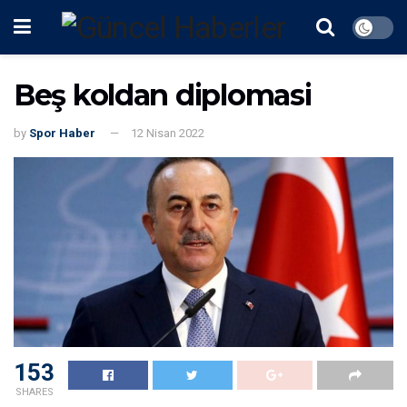
Beş koldan diplomasi
by
Spor Haber
12 Nisan 2022
153
SHARES