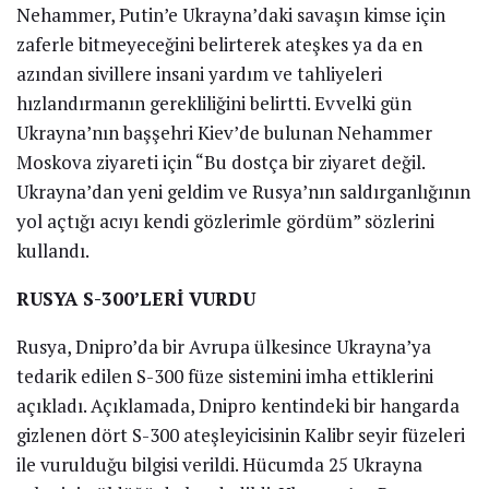
Nehammer, Putin’e Ukrayna’daki savaşın kimse için
zaferle bitmeyeceğini belirterek ateşkes ya da en
azından sivillere insani yardım ve tahliyeleri
hızlandırmanın gerekliliğini belirtti. Evvelki gün
Ukrayna’nın başşehri Kiev’de bulunan Nehammer
Moskova ziyareti için “Bu dostça bir ziyaret değil.
Ukrayna’dan yeni geldim ve Rusya’nın saldırganlığının
yol açtığı acıyı kendi gözlerimle gördüm” sözlerini
kullandı.
RUSYA S-300’LERİ VURDU
Rusya, Dnipro’da bir Avrupa ülkesince Ukrayna’ya
tedarik edilen S-300 füze sistemini imha ettiklerini
açıkladı. Açıklamada, Dnipro kentindeki bir hangarda
gizlenen dört S-300 ateşleyicisinin Kalibr seyir füzeleri
ile vurulduğu bilgisi verildi. Hücumda 25 Ukrayna