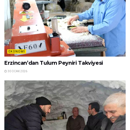
EKONOMI
Erzincan’dan Tulum Peyniri Takviyesi
30 OCAK 2026