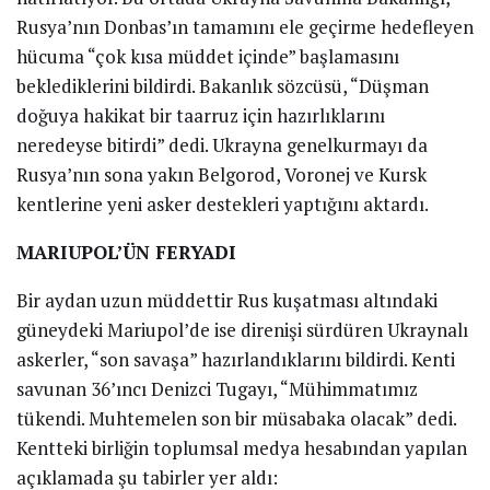
Rusya’nın Donbas’ın tamamını ele geçirme hedefleyen
hücuma “çok kısa müddet içinde” başlamasını
beklediklerini bildirdi. Bakanlık sözcüsü, “Düşman
doğuya hakikat bir taarruz için hazırlıklarını
neredeyse bitirdi” dedi. Ukrayna genelkurmayı da
Rusya’nın sona yakın Belgorod, Voronej ve Kursk
kentlerine yeni asker destekleri yaptığını aktardı.
MARIUPOL’ÜN FERYADI
Bir aydan uzun müddettir Rus kuşatması altındaki
güneydeki Mariupol’de ise direnişi sürdüren Ukraynalı
askerler, “son savaşa” hazırlandıklarını bildirdi. Kenti
savunan 36’ıncı Denizci Tugayı, “Mühimmatımız
tükendi. Muhtemelen son bir müsabaka olacak” dedi.
Kentteki birliğin toplumsal medya hesabından yapılan
açıklamada şu tabirler yer aldı: