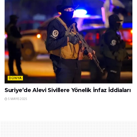
DÜNYA
Suriye’de Alevi Sivillere Yönelik İnfaz İddiaları
5 MAYIS 2025