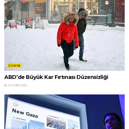
DÜNYA
ABD’de Büyük Kar Fırtınası Düzensizliği
26 OCAK 2026