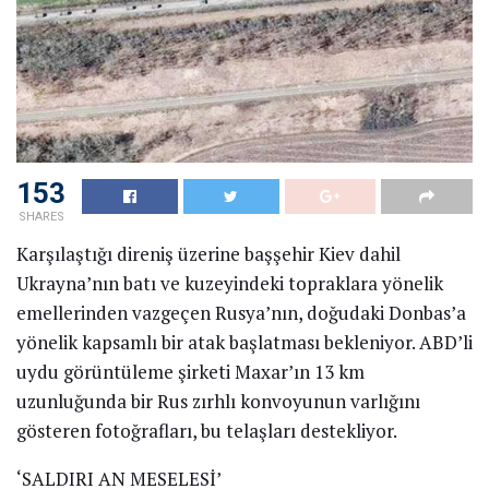
153
SHARES
Karşılaştığı direniş üzerine başşehir Kiev dahil
Ukrayna’nın batı ve kuzeyindeki topraklara yönelik
emellerinden vazgeçen Rusya’nın, doğudaki Donbas’a
yönelik kapsamlı bir atak başlatması bekleniyor. ABD’li
uydu görüntüleme şirketi Maxar’ın 13 km
uzunluğunda bir Rus zırhlı konvoyunun varlığını
gösteren fotoğrafları, bu telaşları destekliyor.
‘SALDIRI AN MESELESİ’