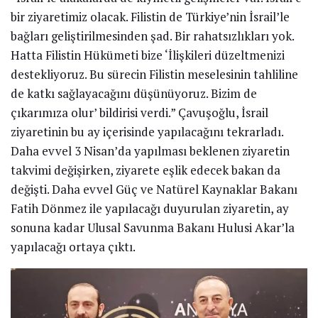
bir ziyaretimiz olacak. Filistin de Türkiye’nin İsrail’le
bağları geliştirilmesinden şad. Bir rahatsızlıkları yok.
Hatta Filistin Hükümeti bize ‘İlişkileri düzeltmenizi
destekliyoruz. Bu sürecin Filistin meselesinin tahliline
de katkı sağlayacağını düşünüyoruz. Bizim de
çıkarımıza olur’ bildirisi verdi.” Çavuşoğlu, İsrail
ziyaretinin bu ay içerisinde yapılacağını tekrarladı.
Daha evvel 3 Nisan’da yapılması beklenen ziyaretin
takvimi değişirken, ziyarete eşlik edecek bakan da
değişti. Daha evvel Güç ve Natürel Kaynaklar Bakanı
Fatih Dönmez ile yapılacağı duyurulan ziyaretin, ay
sonuna kadar Ulusal Savunma Bakanı Hulusi Akar’la
yapılacağı ortaya çıktı.