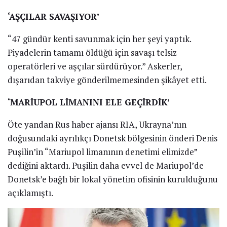
‘AŞÇILAR SAVAŞIYOR’
“47 gündür kenti savunmak için her şeyi yaptık.
Piyadelerin tamamı öldüğü için savaşı telsiz
operatörleri ve aşçılar sürdürüyor.” Askerler,
dışarıdan takviye gönderilmemesinden şikâyet etti.
‘MARİUPOL LİMANINI ELE GEÇİRDİK’
Öte yandan Rus haber ajansı RIA, Ukrayna’nın
doğusundaki ayrılıkçı Donetsk bölgesinin önderi Denis
Puşilin’in “Mariupol limanının denetimi elimizde”
dediğini aktardı. Puşilin daha evvel de Mariupol’de
Donetsk’e bağlı bir lokal yönetim ofisinin kurulduğunu
açıklamıştı.