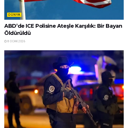
DÜNYA
ABD’de ICE Polisine Ateşle Karşılık: Bir Bayan
Öldürüldü
8 OCAK 2026