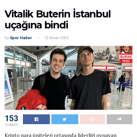
Vitalik Buterin İstanbul
uçağına bindi
by
Spor Haber
12 Nisan 2022
153
SHARES
Kripto para üniteleri ortasında liderliği oynayan