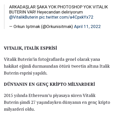
ARKADAŞLAR ŞAKA YOK PHOTOSHOP YOK VITALIK
BUTERIN VAR! Heyecandan deliriyorum
@VitalikButerin
pic.twitter.com/a4CpxkYx72
— Orkun Işıtmak (@Orkunisitmak)
April 11, 2022
VITALIK, ITALİK ESPRİSİ
Vitalik Buterin’in fotoğraflarda genel olarak yana
hakikat eğimli durmasından ötürü tweetin altına Italik
Buterin esprisi yapıldı.
DÜNYANIN EN GENÇ KRİPTO MİLYARDERİ
2015 yılında Ethereum’u piyasaya süren Vitalik
Buterin şimdi 27 yaşındayken dünyanın en genç kripto
milyarderi oldu.