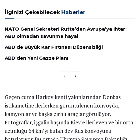
İlginizi Çekebilecek
Haberler
NATO Genel Sekreteri Rutte’den Avrupa’ya ihtar:
ABD olmadan savunma hayal
ABD’de Büyük Kar Fırtınası Düzensizliği
ABD’den Yeni Gazze Planı
Geçen cuma Harkov kenti yakınlarından Donbas
istikametine ilerlerken görüntülenen konvoyda,
kamyonlar ve başka zırhlı araçlar görülüyor.
Fotoğraflar, işgalin başında Kiev’e ilerleyen ve bir orta
uzunluğu 64 km’yi bulan dev Rus konvoyunu
hatırlatıyor. Bu ortada Ukrayna Savunma Bakanlığı,