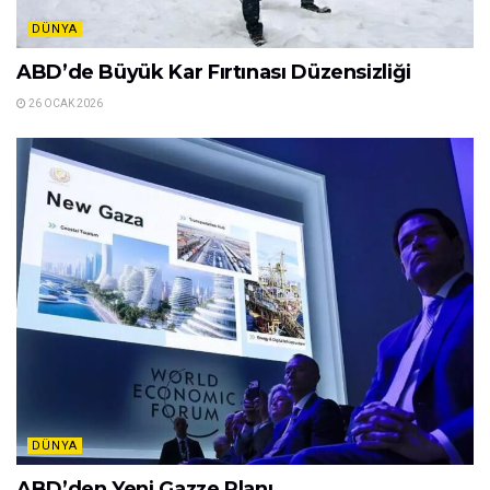
DÜNYA
ABD’de Büyük Kar Fırtınası Düzensizliği
26 OCAK 2026
DÜNYA
ABD’den Yeni Gazze Planı