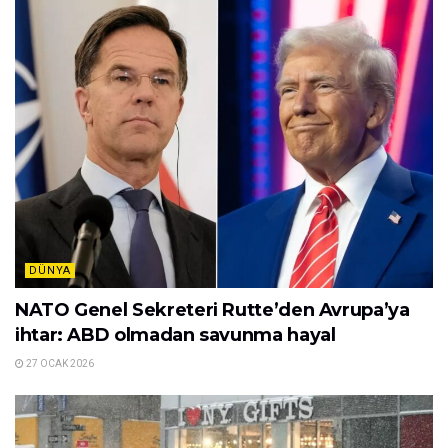
DÜNYA
NATO Genel Sekreteri Rutte’den Avrupa’ya
ihtar: ABD olmadan savunma hayal
27 OCAK 2026