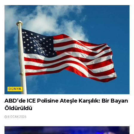
DÜNYA
ABD’de ICE Polisine Ateşle Karşılık: Bir Bayan
Öldürüldü
8 OCAK 2026