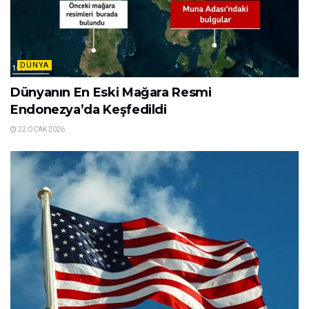
DÜNYA
Dünyanın En Eski Mağara Resmi
Endonezya’da Keşfedildi
22 OCAK 2026