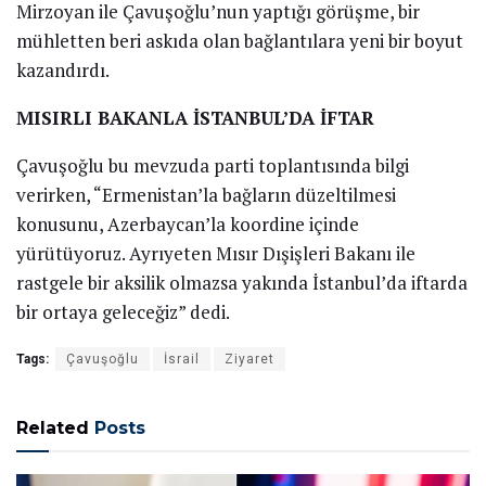
Mirzoyan ile Çavuşoğlu’nun yaptığı görüşme, bir
mühletten beri askıda olan bağlantılara yeni bir boyut
kazandırdı.
MISIRLI BAKANLA İSTANBUL’DA İFTAR
Çavuşoğlu bu mevzuda parti toplantısında bilgi
verirken, “Ermenistan’la bağların düzeltilmesi
konusunu, Azerbaycan’la koordine içinde
yürütüyoruz. Ayrıyeten Mısır Dışişleri Bakanı ile
rastgele bir aksilik olmazsa yakında İstanbul’da iftarda
bir ortaya geleceğiz” dedi.
Tags:
Çavuşoğlu
İsrail
Ziyaret
Related
Posts