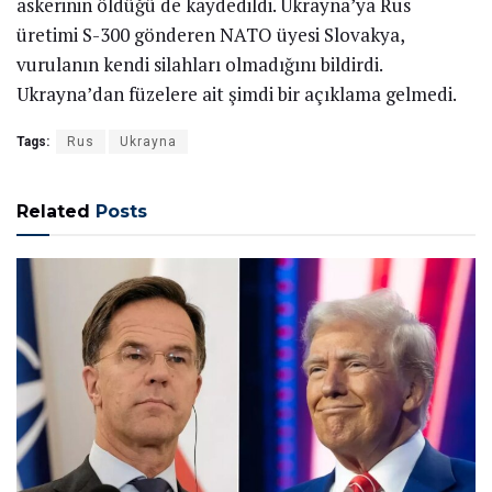
askerinin öldüğü de kaydedildi. Ukrayna’ya Rus
üretimi S-300 gönderen NATO üyesi Slovakya,
vurulanın kendi silahları olmadığını bildirdi.
Ukrayna’dan füzelere ait şimdi bir açıklama gelmedi.
Tags:
Rus
Ukrayna
Related
Posts