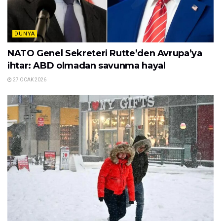
DÜNYA
NATO Genel Sekreteri Rutte’den Avrupa’ya
ihtar: ABD olmadan savunma hayal
27 OCAK 2026