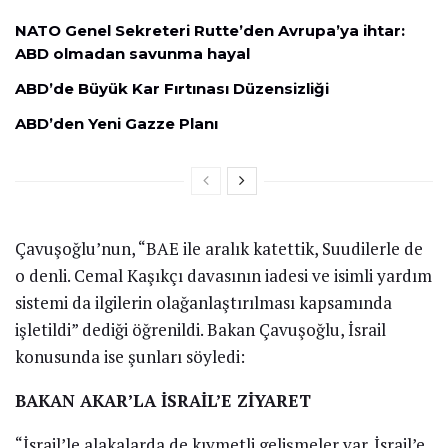
NATO Genel Sekreteri Rutte’den Avrupa’ya ihtar:
ABD olmadan savunma hayal
ABD’de Büyük Kar Fırtınası Düzensizliği
ABD’den Yeni Gazze Planı
Çavuşoğlu’nun, “BAE ile aralık katettik, Suudilerle de
o denli. Cemal Kaşıkçı davasının iadesi ve isimli yardım
sistemi da ilgilerin olağanlaştırılması kapsamında
işletildi” dediği öğrenildi. Bakan Çavuşoğlu, İsrail
konusunda ise şunları söyledi:
BAKAN AKAR’LA İSRAİL’E ZİYARET
“İsrail’le alakalarda de kıymetli gelişmeler var. İsrail’e