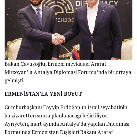
Bakan Çavuşoğlu, Ermeni mevkidaşı Ararat
Mirzoyan’la Antalya Diplomasi Forumu’nda bir ortaya
gelmişti.
ERMENİSTAN’LA YENİ BOYUT
Cumhurbaşkanı Tayyip Erdoğan’ın İsrail seyahatinin
bu ziyaretten sonra planlanacağı belirtiliyor.
Ayrıyeten, mart ayında Antalya’da yapılan Diplomasi
Formu’nda Ermenistan Dışişleri Bakanı Ararat