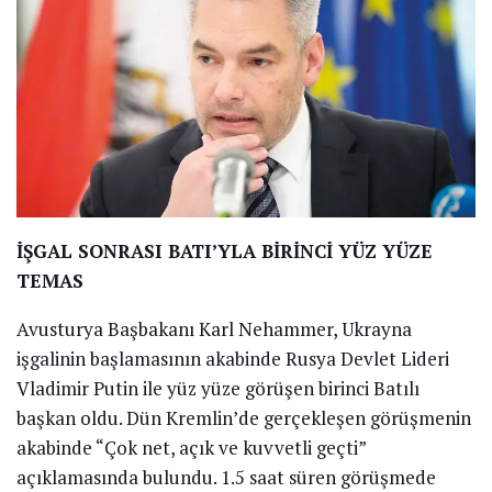
İŞGAL SONRASI BATI’YLA BİRİNCİ YÜZ YÜZE
TEMAS
Avusturya Başbakanı Karl Nehammer, Ukrayna
işgalinin başlamasının akabinde Rusya Devlet Lideri
Vladimir Putin ile yüz yüze görüşen birinci Batılı
başkan oldu. Dün Kremlin’de gerçekleşen görüşmenin
akabinde “Çok net, açık ve kuvvetli geçti”
açıklamasında bulundu. 1.5 saat süren görüşmede