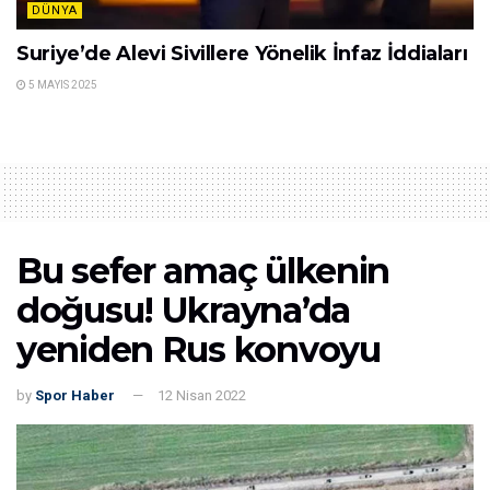
DÜNYA
Suriye’de Alevi Sivillere Yönelik İnfaz İddiaları
5 MAYIS 2025
Bu sefer amaç ülkenin
doğusu! Ukrayna’da
yeniden Rus konvoyu
by
Spor Haber
12 Nisan 2022