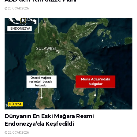
23 OCAK 2026
DÜNYA
Dünyanın En Eski Mağara Resmi
Endonezya’da Keşfedildi
22 OCAK 2026