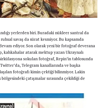
ndığı yerlerden biri. Buradaki nükleer santral da
n ruhsal savaş da sürat kesmiyor. Bu kapsamda
devam ediyor. Son olarak yeni bir fotoğraf deverana
nıp, kahkahalar atarak mektup yazan Ukraynalı
 sirkülasyona sokulan fotoğraf, Repin’in tablosunda
r. Twitter’da, Telegram kanallarında ve başka
ılan fotoğrafı kimin çektiği bilinmiyor. Lakin
bölgesindeki çatışmalar sırasında çekildiği de