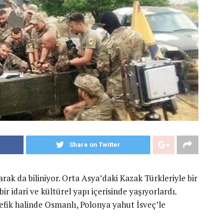
Share on Twitter
rak da biliniyor. Orta Asya’daki Kazak Türkleriyle bir
r idari ve kültürel yapı içerisinde yaşıyorlardı.
fik halinde Osmanlı, Polonya yahut İsveç’le