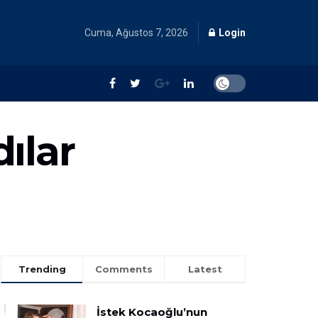
Cuma, Ağustos 7, 2026
Login
ılar
Trending
Comments
Latest
İstek Kocaoğlu’nun