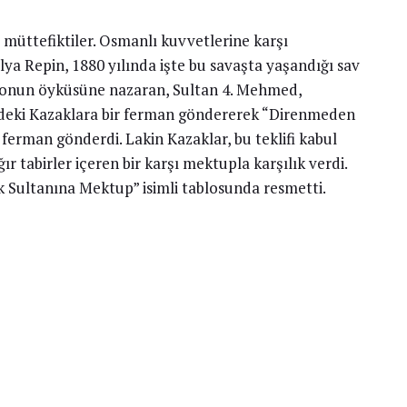
müttefiktiler. Osmanlı kuvvetlerine karşı
lya Repin, 1880 yılında işte bu savaşta yaşandığı sav
ablonun öyküsüne nazaran, Sultan 4. Mehmed,
ndeki Kazaklara bir ferman göndererek “Direnmeden
r ferman gönderdi. Lakin Kazaklar, bu teklifi kabul
r tabirler içeren bir karşı mektupla karşılık verdi.
k Sultanına Mektup” isimli tablosunda resmetti.