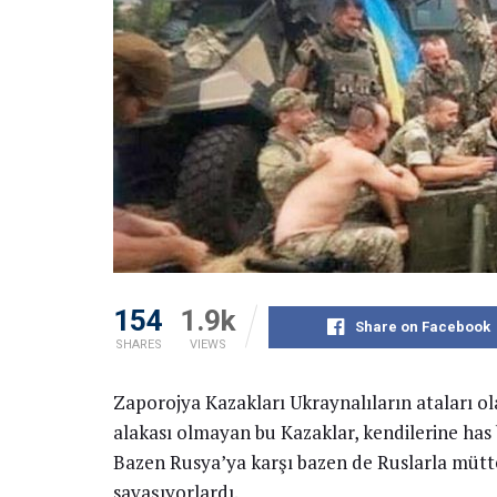
154
1.9k
Share on Facebook
SHARES
VIEWS
Zaporojya Kazakları Ukraynalıların ataları ola
alakası olmayan bu Kazaklar, kendilerine has bi
Bazen Rusya’ya karşı bazen de Ruslarla mütte
savaşıyorlardı.