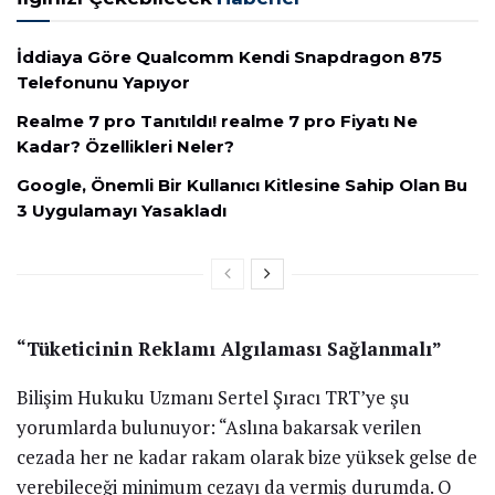
İddiaya Göre Qualcomm Kendi Snapdragon 875
Telefonunu Yapıyor
Realme 7 pro Tanıtıldı! realme 7 pro Fiyatı Ne
Kadar? Özellikleri Neler?
Google, Önemli Bir Kullanıcı Kitlesine Sahip Olan Bu
3 Uygulamayı Yasakladı
“Tüketicinin Reklamı Algılaması Sağlanmalı”
Bilişim Hukuku Uzmanı Sertel Şıracı TRT’ye şu
yorumlarda bulunuyor: “Aslına bakarsak verilen
cezada her ne kadar rakam olarak bize yüksek gelse de
verebileceği minimum cezayı da vermiş durumda. O