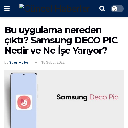
Bu uygulama nereden
çıktı? Samsung DECO PIC
Nedir ve Ne İşe Yarıyor?
by
Spor Haber
15 Şubat 2022