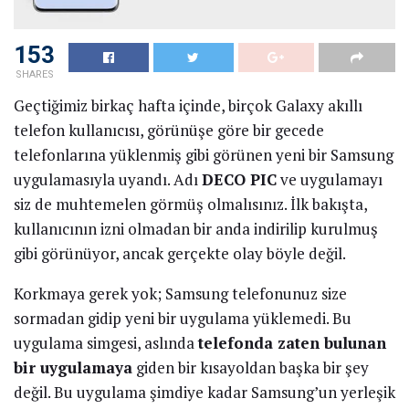
153
SHARES
Geçtiğimiz birkaç hafta içinde, birçok Galaxy akıllı
telefon kullanıcısı, görünüşe göre bir gecede
telefonlarına yüklenmiş gibi görünen yeni bir Samsung
uygulamasıyla uyandı. Adı
DECO PIC
ve uygulamayı
siz de muhtemelen görmüş olmalısınız. İlk bakışta,
kullanıcının izni olmadan bir anda indirilip kurulmuş
gibi görünüyor, ancak gerçekte olay böyle değil.
Korkmaya gerek yok; Samsung telefonunuz size
sormadan gidip yeni bir uygulama yüklemedi. Bu
uygulama simgesi, aslında
telefonda zaten bulunan
bir uygulamaya
giden bir kısayoldan başka bir şey
değil. Bu uygulama şimdiye kadar Samsung’un yerleşik