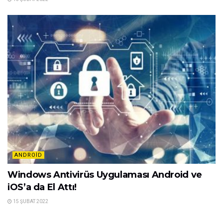
ANDROID
Windows Antivirüs Uygulaması Android ve
iOS’a da El Attı!
15 ŞUBAT 2022