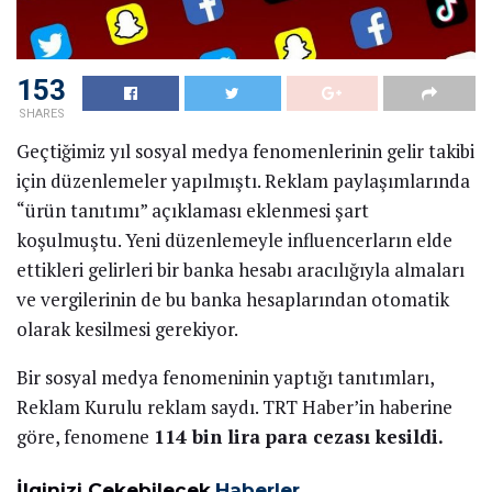
153
SHARES
Geçtiğimiz yıl sosyal medya fenomenlerinin gelir takibi
için düzenlemeler yapılmıştı. Reklam paylaşımlarında
“ürün tanıtımı” açıklaması eklenmesi şart
koşulmuştu. Yeni düzenlemeyle influencerların elde
ettikleri gelirleri bir banka hesabı aracılığıyla almaları
ve vergilerinin de bu banka hesaplarından otomatik
olarak kesilmesi gerekiyor.
Bir sosyal medya fenomeninin yaptığı tanıtımları,
Reklam Kurulu reklam saydı. TRT Haber’in haberine
göre, fenomene
114 bin lira para cezası kesildi.
İlginizi Çekebilecek
Haberler