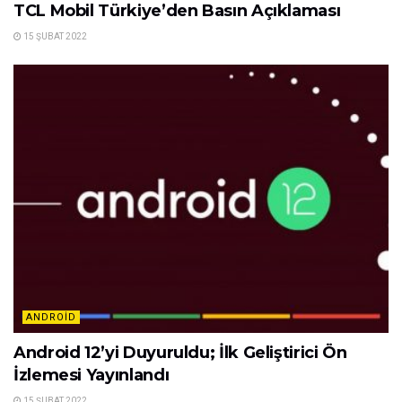
TCL Mobil Türkiye’den Basın Açıklaması
15 ŞUBAT 2022
ANDROID
Android 12’yi Duyuruldu; İlk Geliştirici Ön
İzlemesi Yayınlandı
15 ŞUBAT 2022