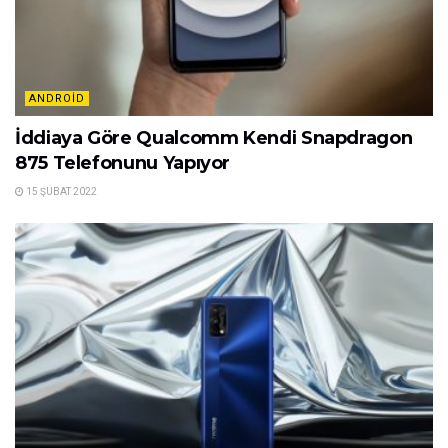
ANDROID
İddiaya Göre Qualcomm Kendi Snapdragon
875 Telefonunu Yapıyor
15 ŞUBAT 2022