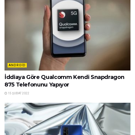
ANDROID
İddiaya Göre Qualcomm Kendi Snapdragon
875 Telefonunu Yapıyor
15 ŞUBAT 2022