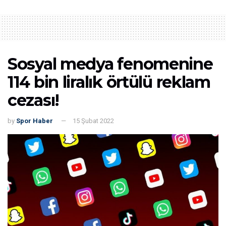
Sosyal medya fenomenine
114 bin liralık örtülü reklam
cezası!
by
Spor Haber
15 Şubat 2022