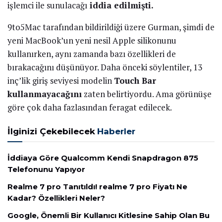
işlemci ile sunulacağı
iddia edilmişti.
9to5Mac tarafından bildirildiği üzere Gurman, şimdi de
yeni MacBook’un yeni nesil Apple silikonunu
kullanırken, aynı zamanda bazı özellikleri de
bırakacağını düşünüyor. Daha önceki söylentiler, 13
inç’lik giriş seviyesi modelin
Touch Bar
kullanmayacağını
zaten belirtiyordu. Ama görünüşe
göre çok daha fazlasından feragat edilecek.
İlginizi Çekebilecek
Haberler
İddiaya Göre Qualcomm Kendi Snapdragon 875
Telefonunu Yapıyor
Realme 7 pro Tanıtıldı! realme 7 pro Fiyatı Ne
Kadar? Özellikleri Neler?
Google, Önemli Bir Kullanıcı Kitlesine Sahip Olan Bu