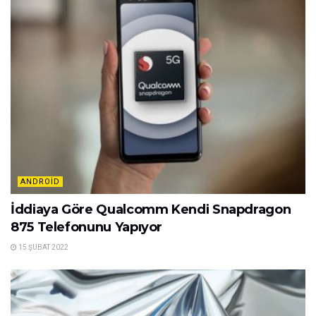
ANDROID
İddiaya Göre Qualcomm Kendi Snapdragon
875 Telefonunu Yapıyor
15 ŞUBAT 2022