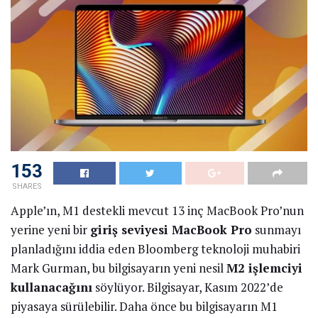
153
SHARES
Apple’ın, M1 destekli mevcut 13 inç MacBook Pro’nun
yerine yeni bir
giriş seviyesi MacBook Pro
sunmayı
planladığını iddia eden Bloomberg teknoloji muhabiri
Mark Gurman, bu bilgisayarın yeni nesil
M2 işlemciyi
kullanacağını
söylüyor. Bilgisayar, Kasım 2022’de
piyasaya sürülebilir. Daha önce bu bilgisayarın M1