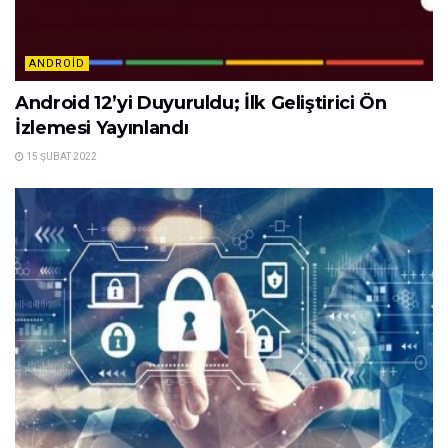
ANDROID
Android 12’yi Duyuruldu; İlk Geliştirici Ön
İzlemesi Yayınlandı
15 ŞUBAT 2022