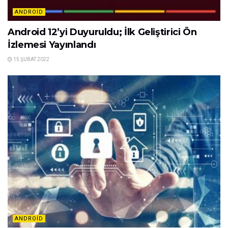
ANDROID
Android 12’yi Duyuruldu; İlk Geliştirici Ön
İzlemesi Yayınlandı
15 ŞUBAT 2022
ANDROID