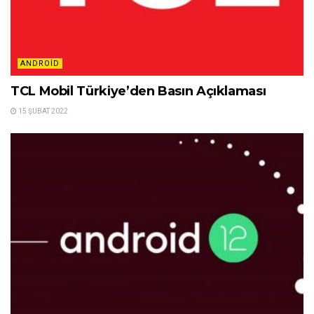
ANDROID
TCL Mobil Türkiye’den Basın Açıklaması
15 ŞUBAT 2022