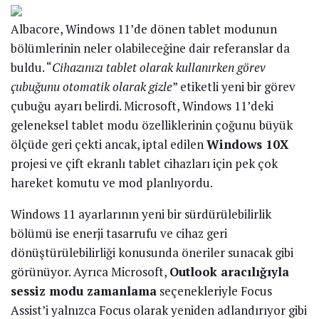
Albacore, Windows 11’de dönen tablet modunun
bölümlerinin neler olabileceğine dair referanslar da
buldu. “
Cihazınızı tablet olarak kullanırken görev
çubuğunu otomatik olarak gizle
” etiketli yeni bir görev
çubuğu ayarı belirdi. Microsoft, Windows 11’deki
geleneksel tablet modu özelliklerinin çoğunu büyük
ölçüde geri çekti ancak, iptal edilen
Windows 10X
projesi ve çift ekranlı tablet cihazları için pek çok
hareket komutu ve mod planlıyordu.
Windows 11 ayarlarının yeni bir sürdürülebilirlik
bölümü ise enerji tasarrufu ve cihaz geri
dönüştürülebilirliği konusunda öneriler sunacak gibi
görünüyor. Ayrıca Microsoft,
Outlook aracılığıyla
sessiz modu zamanlama
seçenekleriyle Focus
Assist’i yalnızca Focus olarak yeniden adlandırıyor gibi