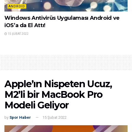
ANDROID
Windows Antivirüs Uygulaması Android ve
iOS’a da El Attı!
15 ŞUBAT 2022
Apple’ın Nispeten Ucuz,
M2’li bir MacBook Pro
Modeli Geliyor
by
Spor Haber
15 Şubat 2022