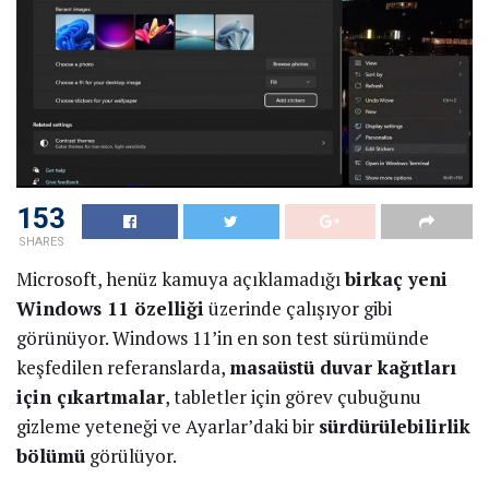
153
SHARES
Microsoft, henüz kamuya açıklamadığı
birkaç yeni
Windows 11 özelliği
üzerinde çalışıyor gibi
görünüyor. Windows 11’in en son test sürümünde
keşfedilen referanslarda,
masaüstü duvar kağıtları
için çıkartmalar
, tabletler için görev çubuğunu
gizleme yeteneği ve Ayarlar’daki bir
sürdürülebilirlik
bölümü
görülüyor.