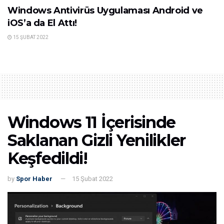
Windows Antivirüs Uygulaması Android ve
iOS’a da El Attı!
15 ŞUBAT 2022
Windows 11 İçerisinde
Saklanan Gizli Yenilikler
Keşfedildi!
by
Spor Haber
15 Şubat 2022