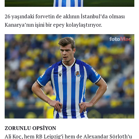
26 yaşındaki forvetin de aklının İstanbul’da olması
Kanarya’nın işini bir epey kolaylaştırıyor.
ZORUNLU OPSİYON
Ali Koç, hem RB Leipzig’i hem de Alexandar Sörloth’u