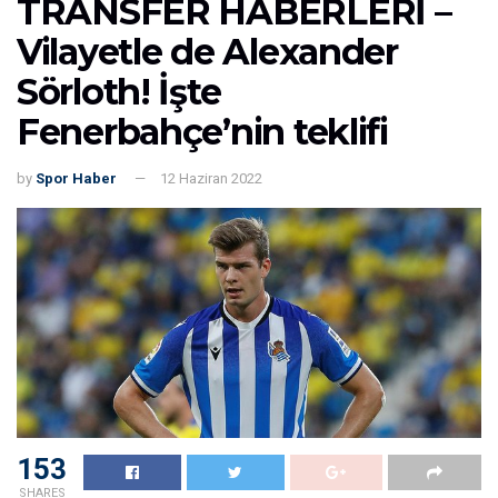
TRANSFER HABERLERİ –
Vilayetle de Alexander
Sörloth! İşte
Fenerbahçe’nin teklifi
by
Spor Haber
12 Haziran 2022
153
SHARES