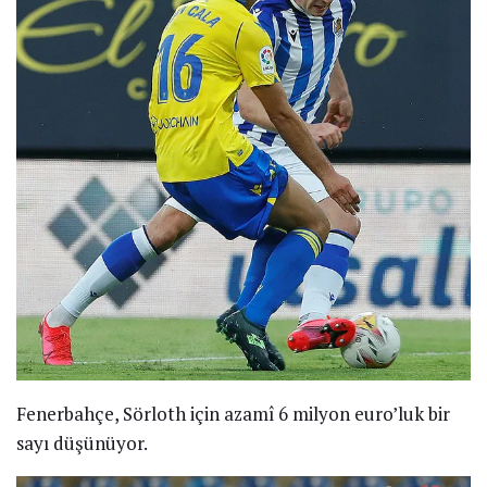
Fenerbahçe, Sörloth için azamî 6 milyon euro’luk bir
sayı düşünüyor.