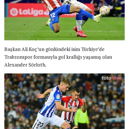
Başkan Ali Koç’un gönlündeki isim Türkiye’de
Trabzonspor formasıyla gol krallığı yaşamış olan
Alexander Sörloth.