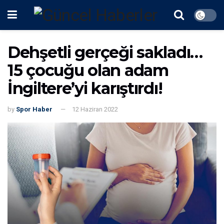
Dehşetli gerçeği sakladı…
15 çocuğu olan adam
İngiltere’yi karıştırdı!
by
Spor Haber
12 Haziran 2022