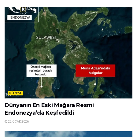
DÜNYA
Dünyanın En Eski Mağara Resmi
Endonezya’da Keşfedildi
22 OCAK 2026