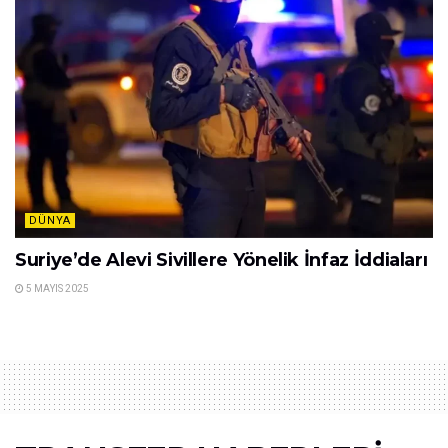
DÜNYA
Suriye’de Alevi Sivillere Yönelik İnfaz İddiaları
5 MAYIS 2025