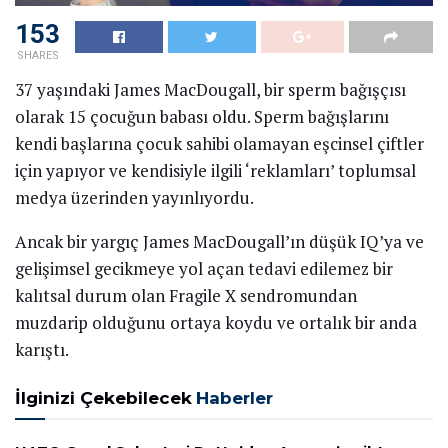
153
SHARES
37 yaşındaki James MacDougall, bir sperm bağışçısı
olarak 15 çocuğun babası oldu. Sperm bağışlarını
kendi başlarına çocuk sahibi olamayan eşcinsel çiftler
için yapıyor ve kendisiyle ilgili ‘reklamları’ toplumsal
medya üzerinden yayınlıyordu.
Ancak bir yargıç James MacDougall’ın düşük IQ’ya ve
gelişimsel gecikmeye yol açan tedavi edilemez bir
kalıtsal durum olan Fragile X sendromundan
muzdarip olduğunu ortaya koydu ve ortalık bir anda
karıştı.
İlginizi Çekebilecek
Haberler