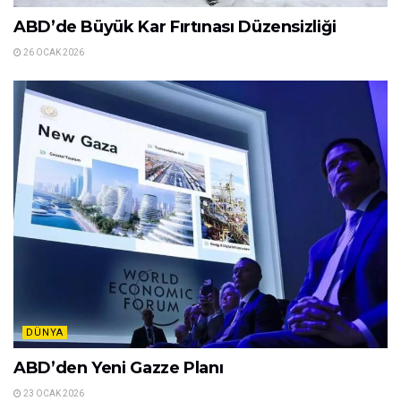
ABD’de Büyük Kar Fırtınası Düzensizliği
26 OCAK 2026
DÜNYA
ABD’den Yeni Gazze Planı
23 OCAK 2026