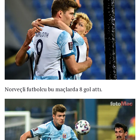
Norveçli futbolcu bu maçlarda 8 gol attı.