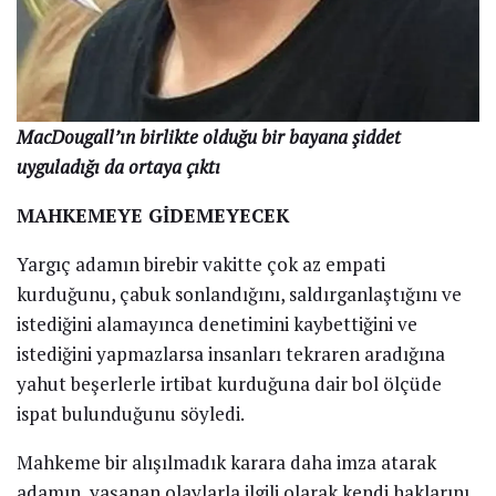
MacDougall’ın birlikte olduğu bir bayana şiddet
uyguladığı da ortaya çıktı
MAHKEMEYE GİDEMEYECEK
Yargıç adamın birebir vakitte çok az empati
kurduğunu, çabuk sonlandığını, saldırganlaştığını ve
istediğini alamayınca denetimini kaybettiğini ve
istediğini yapmazlarsa insanları tekraren aradığına
yahut beşerlerle irtibat kurduğuna dair bol ölçüde
ispat bulunduğunu söyledi.
Mahkeme bir alışılmadık karara daha imza atarak
adamın, yaşanan olaylarla ilgili olarak kendi haklarını