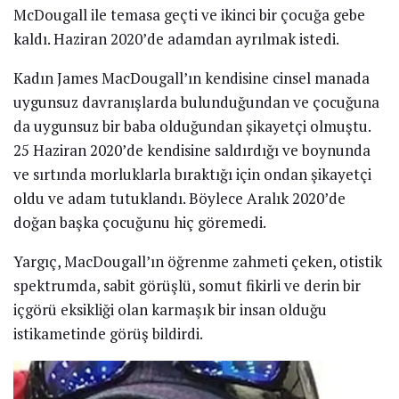
McDougall ile temasa geçti ve ikinci bir çocuğa gebe
kaldı. Haziran 2020’de adamdan ayrılmak istedi.
Kadın James MacDougall’ın kendisine cinsel manada
uygunsuz davranışlarda bulunduğundan ve çocuğuna
da uygunsuz bir baba olduğundan şikayetçi olmuştu.
25 Haziran 2020’de kendisine saldırdığı ve boynunda
ve sırtında morluklarla bıraktığı için ondan şikayetçi
oldu ve adam tutuklandı. Böylece Aralık 2020’de
doğan başka çocuğunu hiç göremedi.
Yargıç, MacDougall’ın öğrenme zahmeti çeken, otistik
spektrumda, sabit görüşlü, somut fikirli ve derin bir
içgörü eksikliği olan karmaşık bir insan olduğu
istikametinde görüş bildirdi.