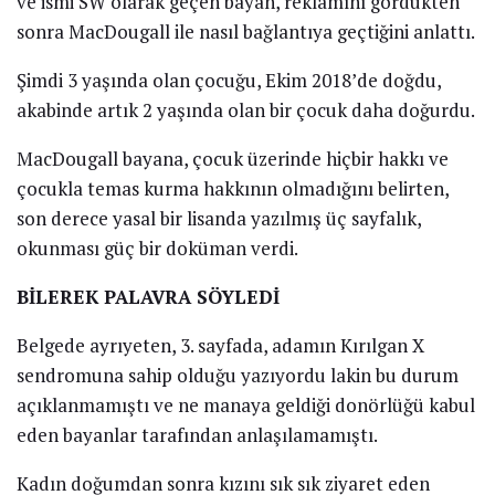
ve ismi SW olarak geçen bayan, reklamını gördükten
sonra MacDougall ile nasıl bağlantıya geçtiğini anlattı.
Şimdi 3 yaşında olan çocuğu, Ekim 2018’de doğdu,
akabinde artık 2 yaşında olan bir çocuk daha doğurdu.
MacDougall bayana, çocuk üzerinde hiçbir hakkı ve
çocukla temas kurma hakkının olmadığını belirten,
son derece yasal bir lisanda yazılmış üç sayfalık,
okunması güç bir doküman verdi.
BİLEREK PALAVRA SÖYLEDİ
Belgede ayrıyeten, 3. sayfada, adamın Kırılgan X
sendromuna sahip olduğu yazıyordu lakin bu durum
açıklanmamıştı ve ne manaya geldiği donörlüğü kabul
eden bayanlar tarafından anlaşılamamıştı.
Kadın doğumdan sonra kızını sık sık ziyaret eden