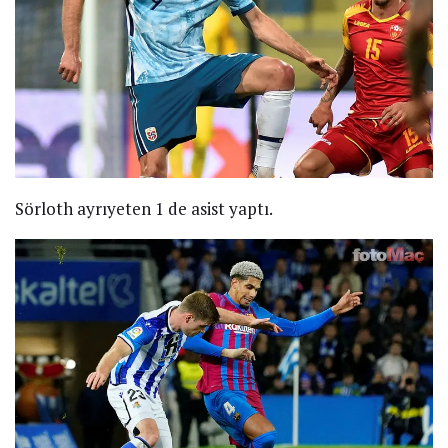
Sörloth ayrıyeten 1 de asist yaptı.