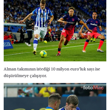
Alman takımının istediği 10 milyon euro’luk sayı ise
düşürülmeye çalışıyor.