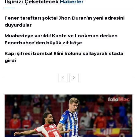
İlginizi Çekebilecek
Haberler
Fener taraftarı şokta! Jhon Duran’ın yeni adresini
duyurdular
Muahedeye varıldı! Kante ve Lookman derken
Fenerbahçe’den büyük zıt köşe
Kapı şifresi bomba! Elini kolunu sallayarak stada
girdi