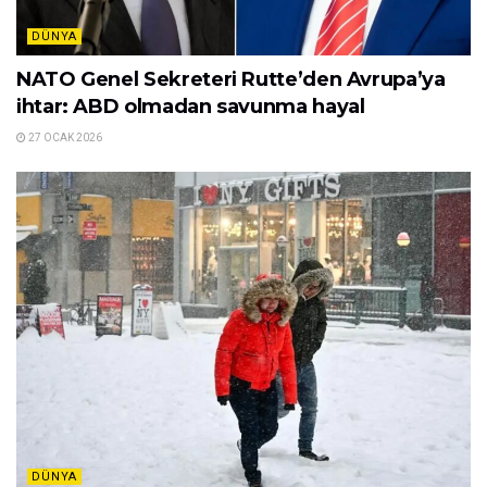
DÜNYA
NATO Genel Sekreteri Rutte’den Avrupa’ya
ihtar: ABD olmadan savunma hayal
27 OCAK 2026
DÜNYA