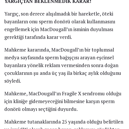
YARGIÇTAN BEKLENMEDİK KARAR!
Yargıç, son derece alışılmadık bir hareketle, öteki
bayanların onu sperm donörü olarak kullanmasını
engellemek için MacDougall’ın isminin duyulması
gerektiği tarafında karar verdi.
Mahkeme kararında, MacDougall’ın bir toplumsal
medya sayfasında sperm bağışçısı arayan eşcinsel
bayanlara yönelik reklam vermesinden sonra doğan
çocuklarının şu anda üç yaş ila birkaç aylık olduğunu
söyledi.
Mahkeme, MacDougall’ın Fragile X sendromu olduğu
için kliniğe gidemeyeceğini bilmesine karşın sperm
donörü olmayı seçtiğini duyurdu.
Mahkeme tutanaklarında 25 yaşında olduğu belirtilen