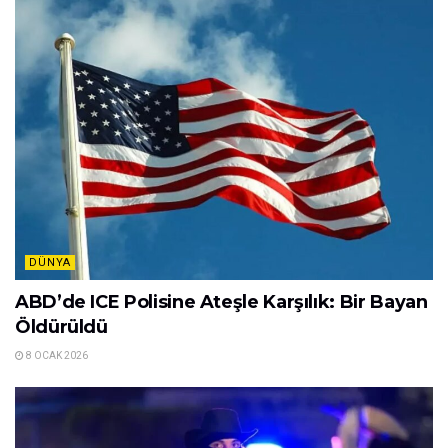
DÜNYA
ABD’de ICE Polisine Ateşle Karşılık: Bir Bayan
Öldürüldü
8 OCAK 2026