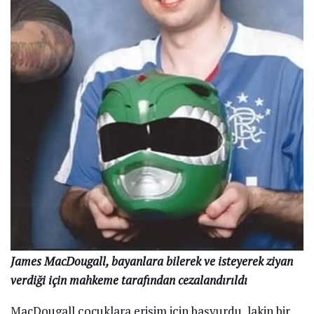
James MacDougall, bayanlara bilerek ve isteyerek ziyan
verdiği için mahkeme tarafından cezalandırıldı
MacDougall çocuklara erişim için başvurdu, lakin bir