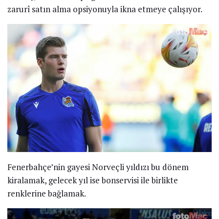
zarurî satın alma opsiyonuyla ikna etmeye çalışıyor.
Fenerbahçe’nin gayesi Norveçli yıldızı bu dönem
kiralamak, gelecek yıl ise bonservisi ile birlikte
renklerine bağlamak.