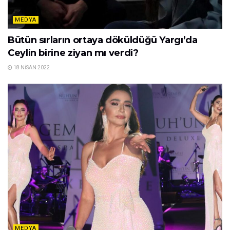
MEDYA
Bütün sırların ortaya döküldüğü Yargı’da
Ceylin birine ziyan mı verdi?
18 NISAN 2022
MEDYA