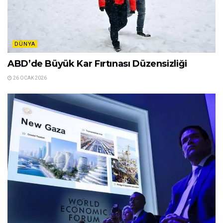
DÜNYA
ABD’de Büyük Kar Fırtınası Düzensizliği
26 OCAK 2026