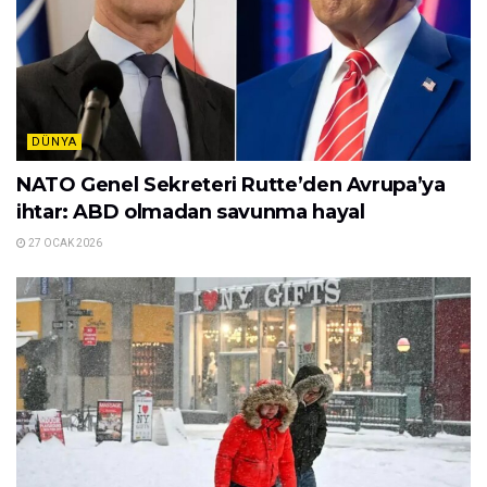
DÜNYA
NATO Genel Sekreteri Rutte’den Avrupa’ya
ihtar: ABD olmadan savunma hayal
27 OCAK 2026