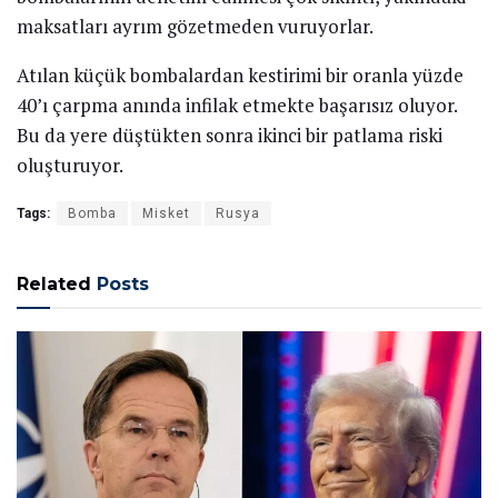
maksatları ayrım gözetmeden vuruyorlar.
Atılan küçük bombalardan kestirimi bir oranla yüzde
40’ı çarpma anında infilak etmekte başarısız oluyor.
Bu da yere düştükten sonra ikinci bir patlama riski
oluşturuyor.
Tags:
Bomba
Misket
Rusya
Related
Posts