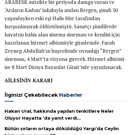
ARABESK müzikte bir periyoda damga vuran ve
‘Acıların Kadını’ lakabıyla anılan Bergen, şimdi 30
yaşındayken eski eşi Halis Hür tarafından
kurşunlanarak öldürülmüştü. Sanatçı şimdilerde
hayatını bahis alan sinema sineması ve kendisi için
hazırlanan hürmet albümüyle gündemde. Farah
Zeynep Abdullah’ın başrolünde oynadığı “Bergen”
sineması, 4 Mart’ta vizyona girecek. Hürmet albümü
ise 8 Mart Dünya Bayanlar Günü’nde yayınlanacak.
AİLESİNİN KARARI
İlginizi Çekebilecek
Haberler
Hakan Ural, hakkında yapılan tenkitlere Neler
Oluyor Hayatta ’da yanıt verdi…
Bütün sırların ortaya döküldüğü Yargı’da Ceylin