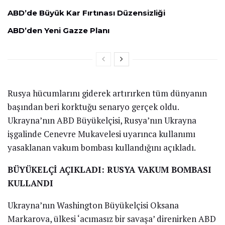
ABD’de Büyük Kar Fırtınası Düzensizliği
ABD’den Yeni Gazze Planı
Rusya hücumlarını giderek artırırken tüm dünyanın
başından beri korktuğu senaryo gerçek oldu.
Ukrayna’nın ABD Büyükelçisi, Rusya’nın Ukrayna
işgalinde Cenevre Mukavelesi uyarınca kullanımı
yasaklanan vakum bombası kullandığını açıkladı.
BÜYÜKELÇİ AÇIKLADI: RUSYA VAKUM BOMBASI
KULLANDI
Ukrayna’nın Washington Büyükelçisi Oksana
Markarova, ülkesi ‘acımasız bir savaşa’ direnirken ABD