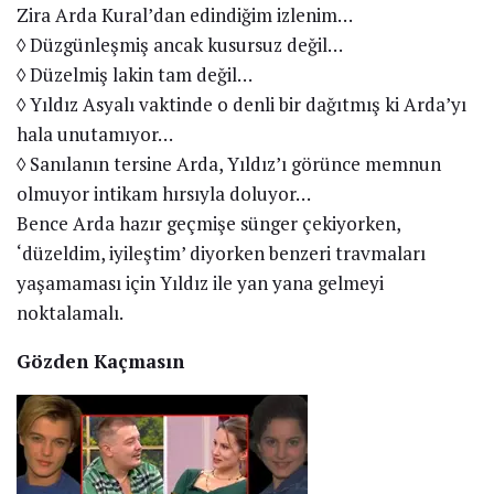
Zira Arda Kural’dan edindiğim izlenim…
◊ Düzgünleşmiş ancak kusursuz değil…
◊ Düzelmiş lakin tam değil…
◊ Yıldız Asyalı vaktinde o denli bir dağıtmış ki Arda’yı
hala unutamıyor…
◊ Sanılanın tersine Arda, Yıldız’ı görünce memnun
olmuyor intikam hırsıyla doluyor…
Bence Arda hazır geçmişe sünger çekiyorken,
‘düzeldim, iyileştim’ diyorken benzeri travmaları
yaşamaması için Yıldız ile yan yana gelmeyi
noktalamalı.
Gözden Kaçmasın