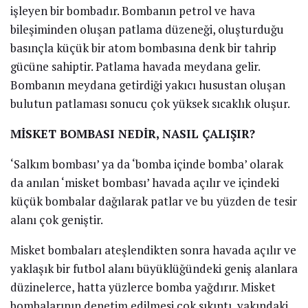
işleyen bir bombadır. Bombanın petrol ve hava
bileşiminden oluşan patlama düzeneği, oluşturduğu
basınçla küçük bir atom bombasına denk bir tahrip
gücüne sahiptir. Patlama havada meydana gelir.
Bombanın meydana getirdiği yakıcı husustan oluşan
bulutun patlaması sonucu çok yüksek sıcaklık oluşur.
MİSKET BOMBASI NEDİR, NASIL ÇALIŞIR?
‘Salkım bombası’ ya da ‘bomba içinde bomba’ olarak
da anılan ‘misket bombası’ havada açılır ve içindeki
küçük bombalar dağılarak patlar ve bu yüzden de tesir
alanı çok geniştir.
Misket bombaları ateşlendikten sonra havada açılır ve
yaklaşık bir futbol alanı büyüklüğündeki geniş alanlara
düzinelerce, hatta yüzlerce bomba yağdırır. Misket
bombalarının denetim edilmesi çok sıkıntı, yakındaki