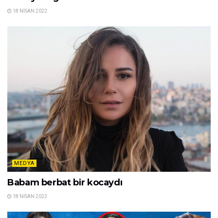
18 NISAN 2022
MEDYA
Babam berbat bir kocaydı
18 NISAN 2022