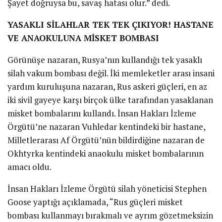
Şayet doğruysa bu, savaş hatası olur.” dedi.
YASAKLI SİLAHLAR TEK TEK ÇIKIYOR! HASTANE
VE ANAOKULUNA MİSKET BOMBASI
Görünüşe nazaran, Rusya’nın kullandığı tek yasaklı
silah vakum bombası değil. İki memleketler arası insani
yardım kuruluşuna nazaran, Rus askeri güçleri, en az
iki sivil gayeye karşı birçok ülke tarafından yasaklanan
misket bombalarını kullandı. İnsan Hakları İzleme
Örgütü’ne nazaran Vuhledar kentindeki bir hastane,
Milletlerarası Af Örgütü’nün bildirdiğine nazaran de
Okhtyrka kentindeki anaokulu misket bombalarının
amacı oldu.
İnsan Hakları İzleme Örgütü silah yöneticisi Stephen
Goose yaptığı açıklamada, “Rus güçleri misket
bombası kullanmayı bırakmalı ve ayrım gözetmeksizin