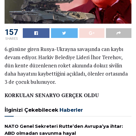
157
SHARES
6.gününe giren Rusya-Ukrayna savaşında can kaybı
devam ediyor. Harkiv Belediye Lideri İhor Terehov,
dün kente düzenlenen roket akınında dokuz sivilin
daha hayatını kaybettiğini açıkladı, ölenler ortasında
3 de çocuk bulunuyor.
KORKULAN SENARYO GERÇEK OLDU
İlginizi Çekebilecek
Haberler
NATO Genel Sekreteri Rutte’den Avrupa’ya ihtar:
ABD olmadan savunma hayal