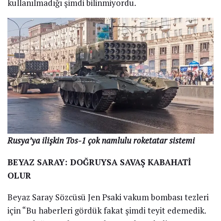
kullanılmadığı şimdi bilinmiyordu.
Rusya’ya ilişkin Tos-1 çok namlulu roketatar sistemi
BEYAZ SARAY: DOĞRUYSA SAVAŞ KABAHATİ
OLUR
Beyaz Saray Sözcüsü Jen Psaki vakum bombası tezleri
için “Bu haberleri gördük fakat şimdi teyit edemedik.