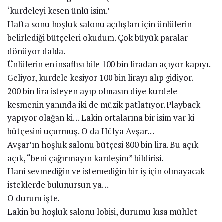
‘kurdeleyi kesen ünlü isim.’
Hafta sonu hoşluk salonu açılışları için ünlülerin
belirlediği bütçeleri okudum. Çok büyük paralar
dönüyor dalda.
Ünlülerin en insaflısı bile 100 bin liradan açıyor kapıyı.
Geliyor, kurdele kesiyor 100 bin lirayı alıp gidiyor.
200 bin lira isteyen ayıp olmasın diye kurdele
kesmenin yanında iki de müzik patlatıyor. Playback
yapıyor olağan ki… Lakin ortalarına bir isim var ki
bütçesini uçurmuş. O da Hülya Avşar…
Avşar’ın hoşluk salonu bütçesi 800 bin lira. Bu açık
açık, “beni çağırmayın kardeşim” bildirisi.
Hani sevmediğin ve istemediğin bir iş için olmayacak
isteklerde bulunursun ya…
O durum işte.
Lakin bu hoşluk salonu lobisi, durumu kısa mühlet