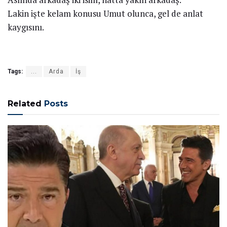
Lakin işte kelam konusu Umut olunca, gel de anlat
kaygısını.
Tags:
...
Arda
İş
Related
Posts