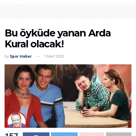
Bu öyküde yanan Arda
Kural olacak!
by
Spor Haber
1 Mart 2022