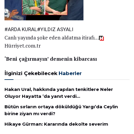
#ARDA KURAL#YILDIZ ASYALI
Canlı yayında şoke eden aldatma itirafı…
Hürriyet.com.tr
‘Beni çağırmayın’ demenin kibarcası
İlginizi Çekebilecek
Haberler
Hakan Ural, hakkında yapılan tenkitlere Neler
Oluyor Hayatta ’da yanıt verdi…
Bütün sırların ortaya döküldüğü Yargı’da Ceylin
birine ziyan mı verdi?
Hikaye Gürman: Kararında dekolte severim