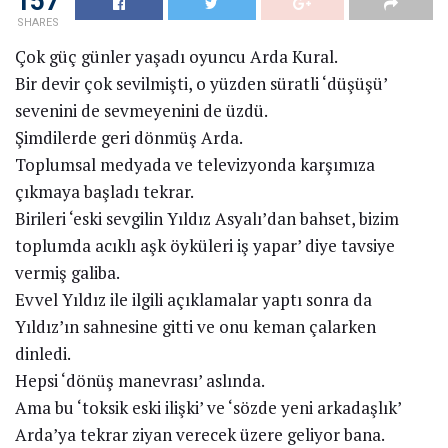
157
SHARES
Çok güç günler yaşadı oyuncu Arda Kural.
Bir devir çok sevilmişti, o yüzden süratli ‘düşüşü’
sevenini de sevmeyenini de üzdü.
Şimdilerde geri dönmüş Arda.
Toplumsal medyada ve televizyonda karşımıza
çıkmaya başladı tekrar.
Birileri ‘eski sevgilin Yıldız Asyalı’dan bahset, bizim
toplumda acıklı aşk öyküleri iş yapar’ diye tavsiye
vermiş galiba.
Evvel Yıldız ile ilgili açıklamalar yaptı sonra da
Yıldız’ın sahnesine gitti ve onu keman çalarken
dinledi.
Hepsi ‘dönüş manevrası’ aslında.
Ama bu ‘toksik eski ilişki’ ve ‘sözde yeni arkadaşlık’
Arda’ya tekrar ziyan verecek üzere geliyor bana.