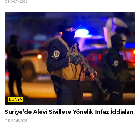
8 OCAK 2026
DÜNYA
Suriye’de Alevi Sivillere Yönelik İnfaz İddiaları
5 MAYIS 2025