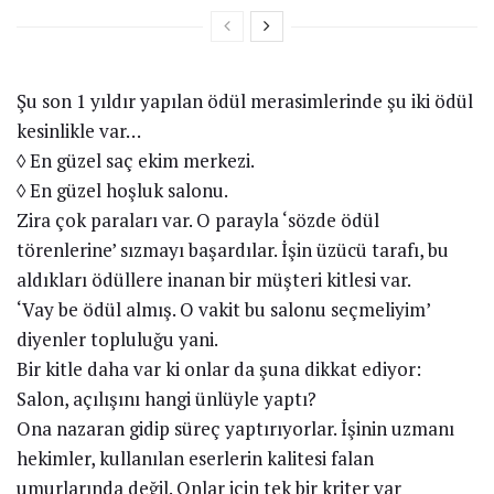
Şu son 1 yıldır yapılan ödül merasimlerinde şu iki ödül
kesinlikle var…
◊ En güzel saç ekim merkezi.
◊ En güzel hoşluk salonu.
Zira çok paraları var. O parayla ‘sözde ödül
törenlerine’ sızmayı başardılar. İşin üzücü tarafı, bu
aldıkları ödüllere inanan bir müşteri kitlesi var.
‘Vay be ödül almış. O vakit bu salonu seçmeliyim’
diyenler topluluğu yani.
Bir kitle daha var ki onlar da şuna dikkat ediyor:
Salon, açılışını hangi ünlüyle yaptı?
Ona nazaran gidip süreç yaptırıyorlar. İşinin uzmanı
hekimler, kullanılan eserlerin kalitesi falan
umurlarında değil. Onlar için tek bir kriter var