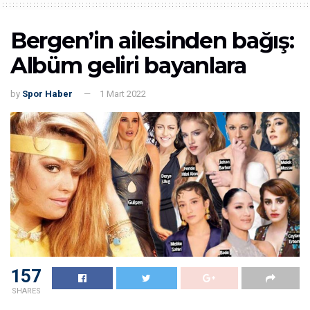
Bergen’in ailesinden bağış:
Albüm geliri bayanlara
by
Spor Haber
1 Mart 2022
157
SHARES