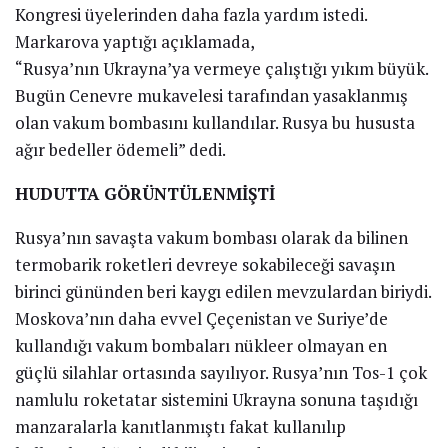
Kongresi üyelerinden daha fazla yardım istedi.
Markarova yaptığı açıklamada,
“Rusya’nın Ukrayna’ya vermeye çalıştığı yıkım büyük.
Bugün Cenevre mukavelesi tarafından yasaklanmış
olan vakum bombasını kullandılar. Rusya bu hususta
ağır bedeller ödemeli” dedi.
HUDUTTA GÖRÜNTÜLENMİŞTİ
Rusya’nın savaşta vakum bombası olarak da bilinen
termobarik roketleri devreye sokabileceği savaşın
birinci gününden beri kaygı edilen mevzulardan biriydi.
Moskova’nın daha evvel Çeçenistan ve Suriye’de
kullandığı vakum bombaları nükleer olmayan en
güçlü silahlar ortasında sayılıyor. Rusya’nın Tos-1 çok
namlulu roketatar sistemini Ukrayna sonuna taşıdığı
manzaralarla kanıtlanmıştı fakat kullanılıp