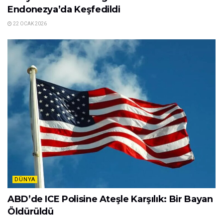
Endonezya’da Keşfedildi
22 OCAK 2026
DÜNYA
ABD’de ICE Polisine Ateşle Karşılık: Bir Bayan
Öldürüldü