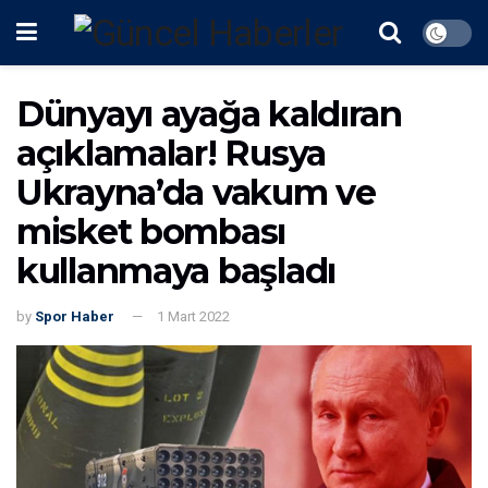
Dünyayı ayağa kaldıran
açıklamalar! Rusya
Ukrayna’da vakum ve
misket bombası
kullanmaya başladı
by
Spor Haber
1 Mart 2022