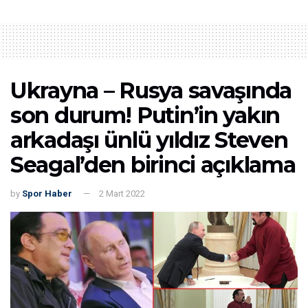
Ukrayna – Rusya savaşında
son durum! Putin’in yakın
arkadaşı ünlü yıldız Steven
Seagal’den birinci açıklama
by
Spor Haber
2 Mart 2022