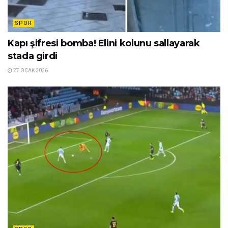
SPOR
Kapı şifresi bomba! Elini kolunu sallayarak
stada girdi
27 OCAK 2026