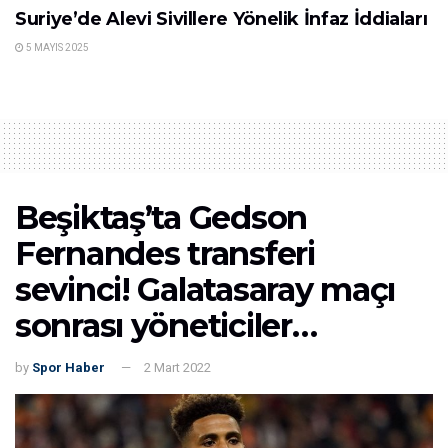
Suriye’de Alevi Sivillere Yönelik İnfaz İddiaları
5 MAYIS 2025
Beşiktaş’ta Gedson
Fernandes transferi
sevinci! Galatasaray maçı
sonrası yöneticiler…
by
Spor Haber
2 Mart 2022