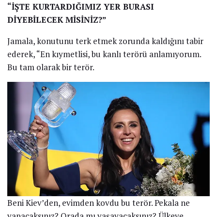
“İŞTE KURTARDIĞIMIZ YER BURASI
DİYEBİLECEK MİSİNİZ?”
Jamala, konutunu terk etmek zorunda kaldığını tabir
ederek, “En kıymetlisi, bu kanlı terörü anlamıyorum.
Bu tam olarak bir terör.
Beni Kiev’den, evimden kovdu bu terör. Pekala ne
yapacaksınız? Orada mı yaşayacaksınız? Ülkeye