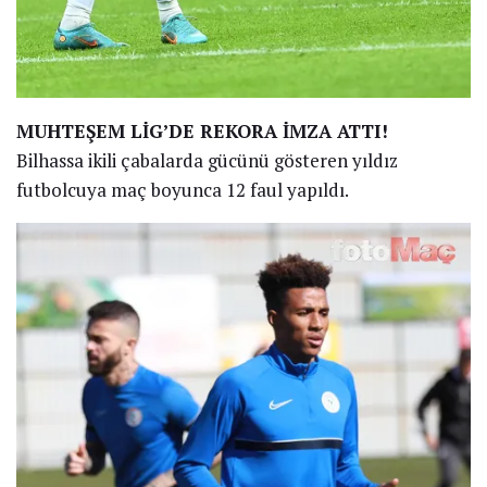
MUHTEŞEM LİG’DE REKORA İMZA ATTI!
Bilhassa ikili çabalarda gücünü gösteren yıldız
futbolcuya maç boyunca 12 faul yapıldı.