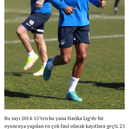
Bu sayı 2014-15’ten bu yana Harika Lig’de bir
oyuncuya yapılan en çok faul olarak kayıtlara geçti. 23