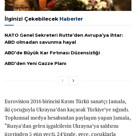
İlginizi Çekebilecek
Haberler
NATO Genel Sekreteri Rutte’den Avrupa’ya ihtar:
ABD olmadan savunma hayal
ABD’de Büyük Kar Fırtınası Düzensizliği
ABD’den Yeni Gazze Planı
Eurovision 2016 birincisi Kırım Türkü sanatçı Jamala,
iki çocuğuyla Ukrayna’dan kaçarak Türkiye’ye sığındı.
Toplumsal medya hesabından paylaşım yapan Jamala,
“Rusya’dan gelen işgalcilerin Ukrayna’ya saldırısı
üzerinden 5 gün geçti. 24’ünde, gece, çocuklarla