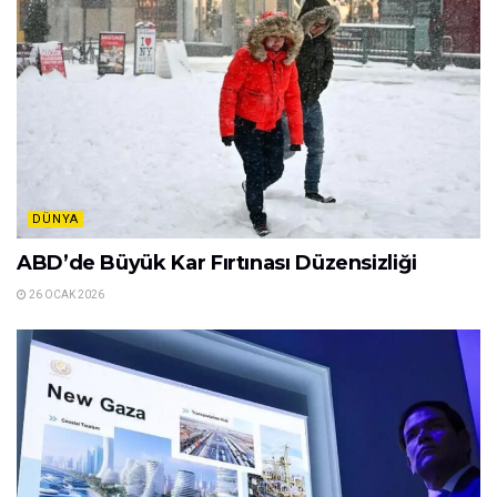
DÜNYA
ABD’de Büyük Kar Fırtınası Düzensizliği
26 OCAK 2026