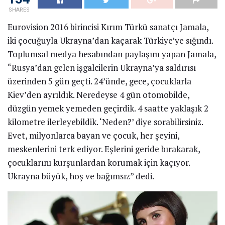
SHARES
Eurovision 2016 birincisi Kırım Türkü sanatçı Jamala,
iki çocuğuyla Ukrayna’dan kaçarak Türkiye’ye sığındı.
Toplumsal medya hesabından paylaşım yapan Jamala,
“Rusya’dan gelen işgalcilerin Ukrayna’ya saldırısı
üzerinden 5 gün geçti. 24’ünde, gece, çocuklarla
Kiev’den ayrıldık. Neredeyse 4 gün otomobilde,
düzgün yemek yemeden geçirdik. 4 saatte yaklaşık 2
kilometre ilerleyebildik. ‘Neden?’ diye sorabilirsiniz.
Evet, milyonlarca bayan ve çocuk, her şeyini,
meskenlerini terk ediyor. Eşlerini geride bırakarak,
çocuklarını kurşunlardan korumak için kaçıyor.
Ukrayna büyük, hoş ve bağımsız” dedi.