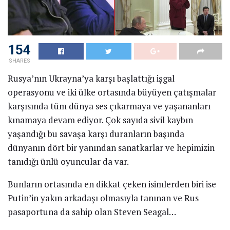
154
SHARES
Rusya’nın Ukrayna’ya karşı başlattığı işgal
operasyonu ve iki ülke ortasında büyüyen çatışmalar
karşısında tüm dünya ses çıkarmaya ve yaşananları
kınamaya devam ediyor. Çok sayıda sivil kaybın
yaşandığı bu savaşa karşı duranların başında
dünyanın dört bir yanından sanatkarlar ve hepimizin
tanıdığı ünlü oyuncular da var.
Bunların ortasında en dikkat çeken isimlerden biri ise
Putin’in yakın arkadaşı olmasıyla tanınan ve Rus
pasaportuna da sahip olan Steven Seagal…