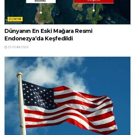
DÜNYA
Dünyanın En Eski Mağara Resmi
Endonezya’da Keşfedildi
22 OCAK 2026