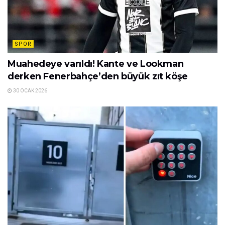
SPOR
Muahedeye varıldı! Kante ve Lookman
derken Fenerbahçe’den büyük zıt köşe
30 OCAK 2026