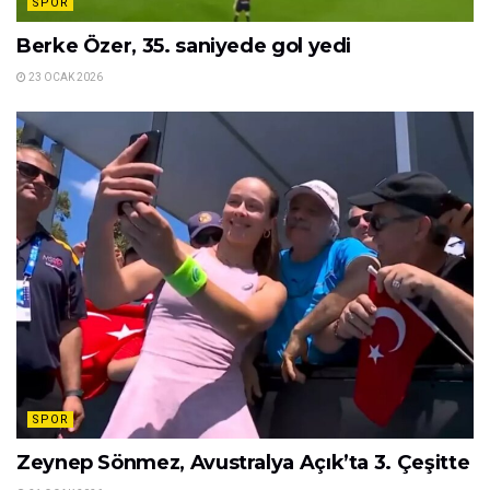
SPOR
Berke Özer, 35. saniyede gol yedi
23 OCAK 2026
SPOR
Zeynep Sönmez, Avustralya Açık’ta 3. Çeşitte