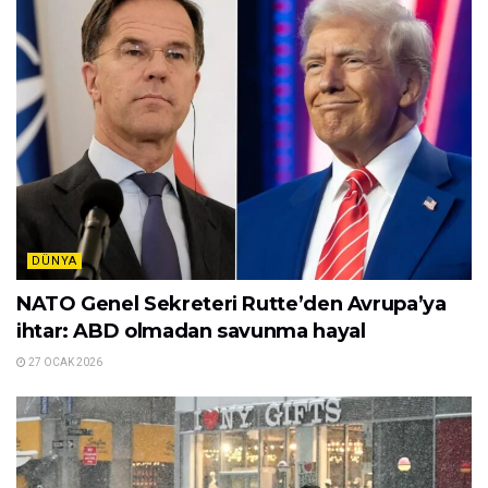
DÜNYA
NATO Genel Sekreteri Rutte’den Avrupa’ya
ihtar: ABD olmadan savunma hayal
27 OCAK 2026