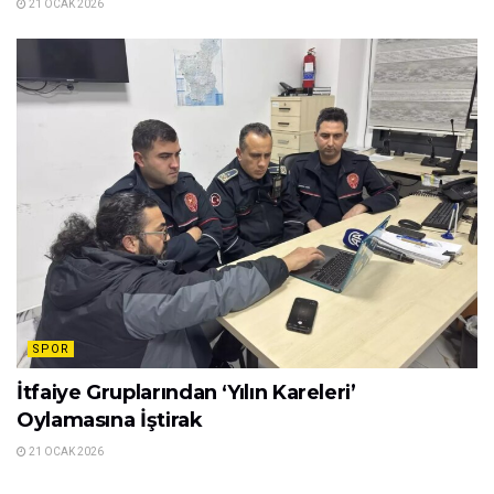
21 OCAK 2026
SPOR
İtfaiye Gruplarından ‘Yılın Kareleri’
Oylamasına İştirak
21 OCAK 2026