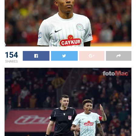
154
SHARES