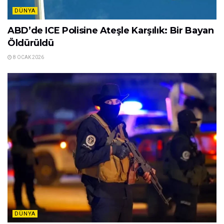
DÜNYA
ABD’de ICE Polisine Ateşle Karşılık: Bir Bayan
Öldürüldü
8 OCAK 2026
DÜNYA