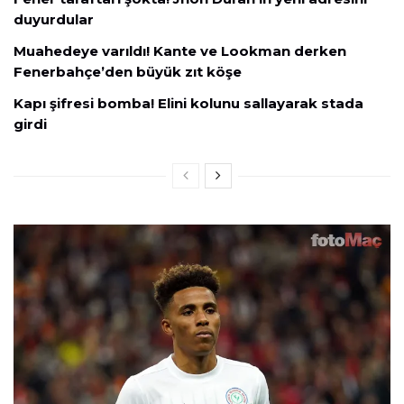
duyurdular
Muahedeye varıldı! Kante ve Lookman derken
Fenerbahçe’den büyük zıt köşe
Kapı şifresi bomba! Elini kolunu sallayarak stada
girdi