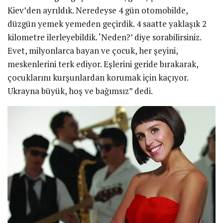
Kiev’den ayrıldık. Neredeyse 4 gün otomobilde,
düzgün yemek yemeden geçirdik. 4 saatte yaklaşık 2
kilometre ilerleyebildik. ‘Neden?’ diye sorabilirsiniz.
Evet, milyonlarca bayan ve çocuk, her şeyini,
meskenlerini terk ediyor. Eşlerini geride bırakarak,
çocuklarını kurşunlardan korumak için kaçıyor.
Ukrayna büyük, hoş ve bağımsız” dedi.