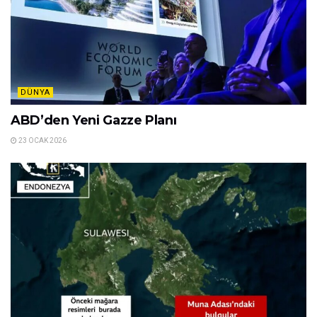
DÜNYA
ABD’den Yeni Gazze Planı
23 OCAK 2026