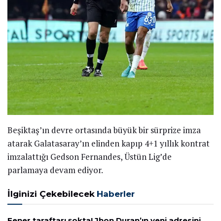
Beşiktaş’ın devre ortasında büyük bir sürprize imza
atarak Galatasaray’ın elinden kapıp 4+1 yıllık kontrat
imzalattığı Gedson Fernandes, Üstün Lig’de
parlamaya devam ediyor.
İlginizi Çekebilecek
Haberler
Fener taraftarı şokta! Jhon Duran’ın yeni adresini