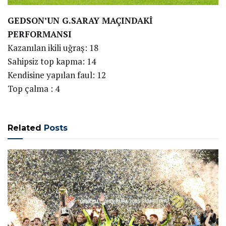
GEDSON’UN G.SARAY MAÇINDAKİ
PERFORMANSI
Kazanılan ikili uğraş: 18
Sahipsiz top kapma: 14
Kendisine yapılan faul: 12
Top çalma : 4
Related
Posts