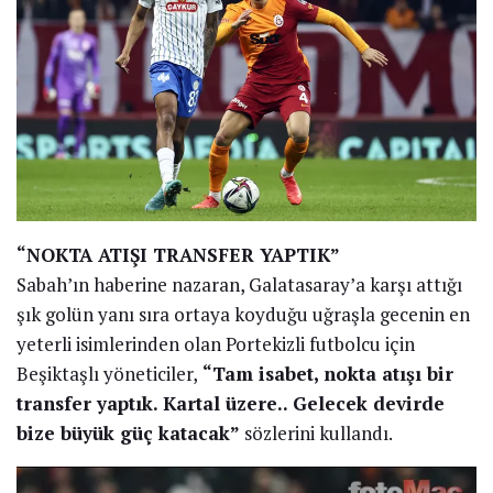
“NOKTA ATIŞI TRANSFER YAPTIK”
Sabah’ın haberine nazaran, Galatasaray’a karşı attığı
şık golün yanı sıra ortaya koyduğu uğraşla gecenin en
yeterli isimlerinden olan Portekizli futbolcu için
Beşiktaşlı yöneticiler,
“Tam isabet, nokta atışı bir
transfer yaptık. Kartal üzere.. Gelecek devirde
bize büyük güç katacak”
sözlerini kullandı.