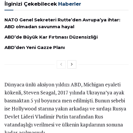
İlginizi Çekebilecek
Haberler
NATO Genel Sekreteri Rutte’den Avrupa’ya ihtar:
ABD olmadan savunma hayal
ABD’de Büyük Kar Fırtınası Düzensizliği
ABD’den Yeni Gazze Planı
Dünyaca ünlü aksiyon yıldızı ABD, Michigan eyaleti
kökenli, Steven Seagal, 2017 yılında Ukrayna’ya ayak
basmaktan 5 yıl boyunca men edilmişti. Bunun sebebi
ise Hollywood starına yakın arkadaşı ve sırdaşı Rusya
Devlet Lideri Vladimir Putin tarafından Rus
vatandaşlığı verilmesi ve ülkenin kapılarının sonuna
kadar açılmasıydı.