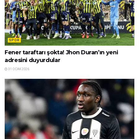
SPOR
Fener taraftarı şokta! Jhon Duran’ın yeni
adresini duyurdular
31 OCAK 2026