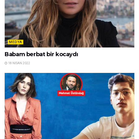
MEDYA
Hikaye Gürman: Kararında dekolte severim
18 NISAN 2022