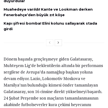
duyurdular
Muahedeye varıldı! Kante ve Lookman derken
Fenerbahçe’den büyük zıt köşe
Kapı şifresi bomba! Elini kolunu sallayarak stada
girdi
Dönem başında gençleşmeye giden Galatasaray,
Muhteşem Lig’de beklentilerin altında bir performans
sergilese de Avrupa’da namağlup başkan yoluna
devam ediyor. Lazio, Lokomotiv Moskova ve
Marsilya’nın bulunduğu kümesi önder tamamlayan
Galatasaray, son 16 cinsine direkt yükselmeyi başardı.
24 Şubat Perşembe son maçların tamamlanmasının
akabinde futbolseverler kura çekimi heyecanını