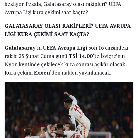
bekliyor. Pekala, Galatasaray olası rakipleri? UEFA
Avrupa Ligi kura çekimi saat kaçta?
GALATASARAY OLASI RAKİPLERİ? UEFA AVRUPA
LİGİ KURA ÇEKİMİ SAAT KAÇTA?
Galatasaray
‘ın
UEFA Avrupa Ligi
son 16 cinsindeki
rakibi 25 Şubat Cuma günü
TSİ 14.00
‘te İsviçre’nin
Nyon kentinde çekilecek kura sonrası aşikâr olacak.
Kura çekimi
Exxen
‘den naklen yayınlanacak.