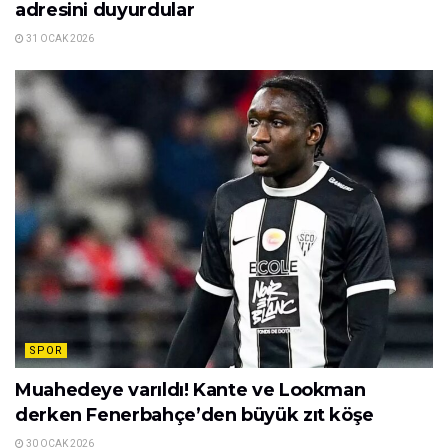
adresini duyurdular
31 OCAK 2026
SPOR
Muahedeye varıldı! Kante ve Lookman
derken Fenerbahçe’den büyük zıt köşe
30 OCAK 2026