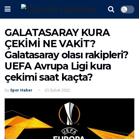
GALATASARAY KURA
ÇEKİMİ NE VAKİT?
Galatasaray olası rakipleri?
UEFA Avrupa Ligi kura
çekimi saat kaçta?
by
Spor Haber
25 Şubat 2022