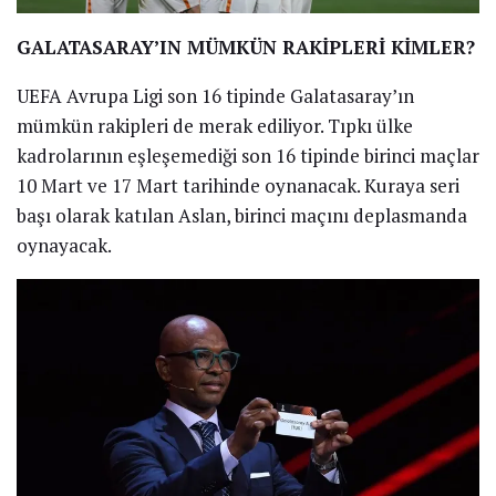
GALATASARAY’IN MÜMKÜN RAKİPLERİ KİMLER?
UEFA Avrupa Ligi son 16 tipinde Galatasaray’ın
mümkün rakipleri de merak ediliyor. Tıpkı ülke
kadrolarının eşleşemediği son 16 tipinde birinci maçlar
10 Mart ve 17 Mart tarihinde oynanacak. Kuraya seri
başı olarak katılan Aslan, birinci maçını deplasmanda
oynayacak.