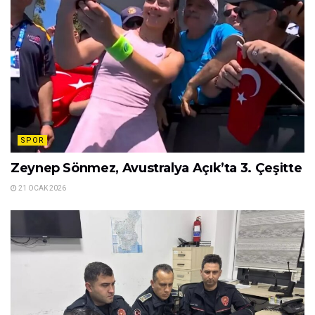
SPOR
Zeynep Sönmez, Avustralya Açık’ta 3. Çeşitte
21 OCAK 2026