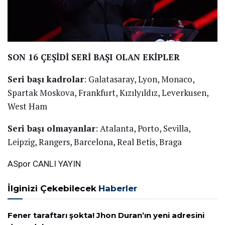
SON 16 ÇEŞİDİ SERİ BAŞI OLAN EKİPLER
Seri başı kadrolar
: Galatasaray, Lyon, Monaco,
Spartak Moskova, Frankfurt, Kızılyıldız, Leverkusen,
West Ham
Seri başı olmayanlar
: Atalanta, Porto, Sevilla,
Leipzig, Rangers, Barcelona, Real Betis, Braga
ASpor
CANLI YAYIN
İlginizi Çekebilecek
Haberler
Fener taraftarı şokta! Jhon Duran’ın yeni adresini