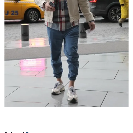
Altı kaval, üstü şeşhane (Engin Öztürk)