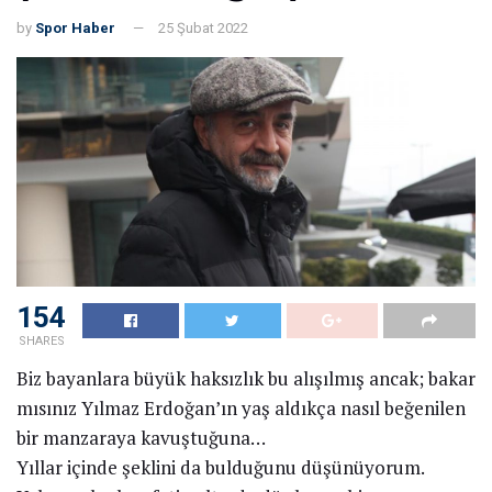
by
Spor Haber
25 Şubat 2022
154
SHARES
Biz bayanlara büyük haksızlık bu alışılmış ancak; bakar
mısınız Yılmaz Erdoğan’ın yaş aldıkça nasıl beğenilen
bir manzaraya kavuştuğuna…
Yıllar içinde şeklini da bulduğunu düşünüyorum.