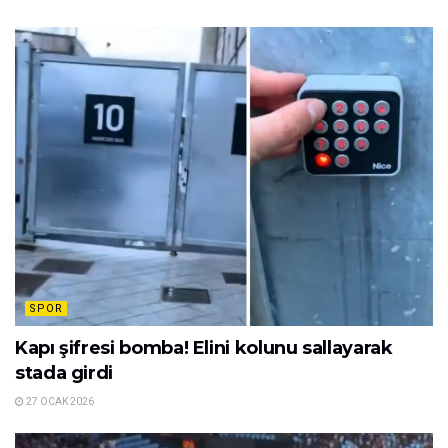
SPOR
Kapı şifresi bomba! Elini kolunu sallayarak
stada girdi
27 OCAK 2026