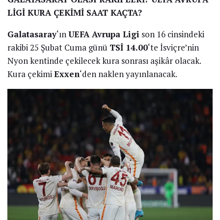
LİGİ KURA ÇEKİMİ SAAT KAÇTA?
Galatasaray
‘ın
UEFA Avrupa Ligi
son 16 cinsindeki
rakibi 25 Şubat Cuma günü
TSİ 14.00
‘te İsviçre’nin
Nyon kentinde çekilecek kura sonrası aşikâr olacak.
Kura çekimi
Exxen
‘den naklen yayınlanacak.