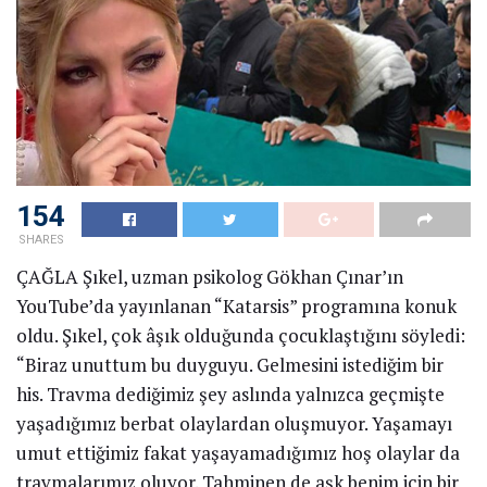
MEDYA
Babam berbat bir kocaydı
18 NISAN 2022