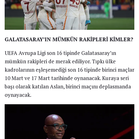
GALATASARAY’IN MÜMKÜN RAKİPLERİ KİMLER?
UEFA Avrupa Ligi son 16 tipinde Galatasaray’ın
mümkün rakipleri de merak ediliyor. Tıpkı ülke
kadrolarının eşleşemediği son 16 tipinde birinci maçlar
10 Mart ve 17 Mart tarihinde oynanacak. Kuraya seri
başı olarak katılan Aslan, birinci maçını deplasmanda
oynayacak.