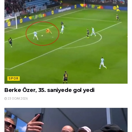
SPOR
Berke Özer, 35. saniyede gol yedi
23 OCAK 2026