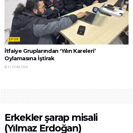
SPOR
İtfaiye Gruplarından ‘Yılın Kareleri’
Oylamasına İştirak
21 OCAK 2026
Erkekler şarap misali
(Yılmaz Erdoğan)