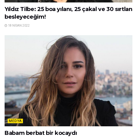
Yıldız Tilbe: 25 boa yılanı, 25 çakal ve 30 sırtlan
besleyeceğim!
18 NISAN 2022
MEDYA
Babam berbat bir kocaydı