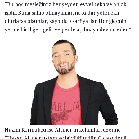
“Bu hoş mesleğimiz her şeyden evvel zeka ve ahlak
işidir. Buna sahip olmayanlar, ne kadar yetenekli
olurlarsa olsunlar, kaybolup sarfiyatlar. Her gidenin
yerine bir diğeri gelir ve perde açılmaya devam eder.”
Hazım Körmükçü ise Altıner’in kelamları üzerine
“Hakan Altıner ustam ve büyüğümdür. O da o denli