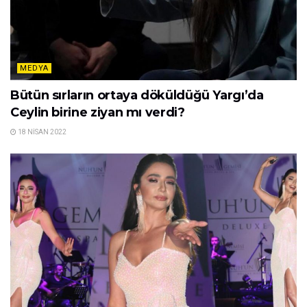
MEDYA
Bütün sırların ortaya döküldüğü Yargı’da
Ceylin birine ziyan mı verdi?
18 NISAN 2022