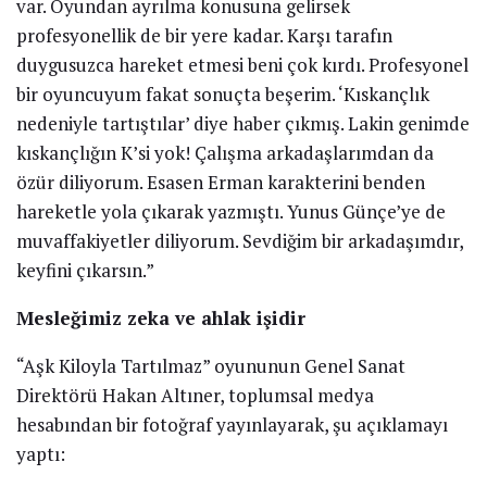
var. Oyundan ayrılma konusuna gelirsek
profesyonellik de bir yere kadar. Karşı tarafın
duygusuzca hareket etmesi beni çok kırdı. Profesyonel
bir oyuncuyum fakat sonuçta beşerim. ‘Kıskançlık
nedeniyle tartıştılar’ diye haber çıkmış. Lakin genimde
kıskançlığın K’si yok! Çalışma arkadaşlarımdan da
özür diliyorum. Esasen Erman karakterini benden
hareketle yola çıkarak yazmıştı. Yunus Günçe’ye de
muvaffakiyetler diliyorum. Sevdiğim bir arkadaşımdır,
keyfini çıkarsın.”
Mesleğimiz zeka ve ahlak işidir
“Aşk Kiloyla Tartılmaz” oyununun Genel Sanat
Direktörü Hakan Altıner, toplumsal medya
hesabından bir fotoğraf yayınlayarak, şu açıklamayı
yaptı: