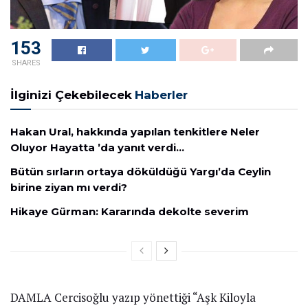
153
SHARES
İlginizi Çekebilecek
Haberler
Hakan Ural, hakkında yapılan tenkitlere Neler
Oluyor Hayatta ’da yanıt verdi…
Bütün sırların ortaya döküldüğü Yargı’da Ceylin
birine ziyan mı verdi?
Hikaye Gürman: Kararında dekolte severim
DAMLA Cercisoğlu yazıp yönettiği “Aşk Kiloyla