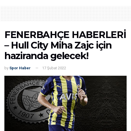
FENERBAHÇE HABERLERİ
– Hull City Miha Zajc için
haziranda gelecek!
by
Spor Haber
17 Şubat 2022