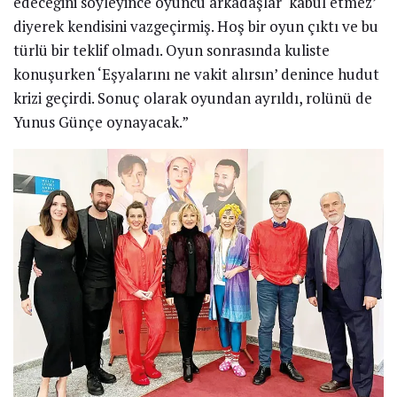
edeceğini söyleyince oyuncu arkadaşlar ‘kabul etmez’
diyerek kendisini vazgeçirmiş. Hoş bir oyun çıktı ve bu
türlü bir teklif olmadı. Oyun sonrasında kuliste
konuşurken ‘Eşyalarını ne vakit alırsın’ denince hudut
krizi geçirdi. Sonuç olarak oyundan ayrıldı, rolünü de
Yunus Günçe oynayacak.”