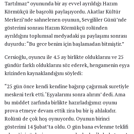
Tartılmaz” oyununda bir ay evvel ayrıldığı Hazım
Körmükçü ile başrolü paylaşıyordu. Akatlar Kültür
Merkezi’nde sahnelenen oyunun, Sevgililer Günü’nde
gösterimi sonrası Hazım Körmükçü rolünden
ayrıldığını toplumsal medyadaki şu paylaşımı sonrası
duyurdu: “Bu gece benim için başlamadan bitmiştir.”
Cersioğlu, oyuncu ile 4.5 ay birlikte olduklarını ve 25
gündür farklı olduklarını söz ederek, hengamenin eşya
krizinden kaynaklandığını söyledi:
“25 gün önce kendi kendine bağırıp çağırmak suretiyle
meskeni terk etti. ‘Eşyalarımı sonra alırım’ dedi. Ama
bu müddet zarfında birlikte hazırladığımız oyunu
prova etmeye devam ettik zira bu bir iş ahlakıdır.
Rolünü de çok hoş oynuyordu. Oyunun birinci
gösterimi 14 Şubat’ta oldu. O gün bana evlenme teklifi