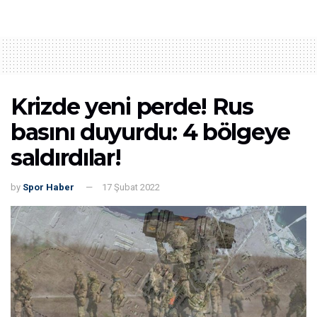
SPOR
Kapı şifresi bomba! Elini kolunu sallayarak
stada girdi
27 OCAK 2026