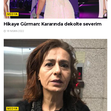
MEDYA
Hikaye Gürman: Kararında dekolte severim
18 NISAN 2022
MEDYA