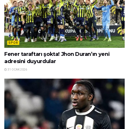
Takvim’in Ada basınından aktardığı habere nazaran
Hull City, devre ortasında takımına katamadığı Sloven
yıldız için dönem sonunda bir kere daha
Fenerbahçe’nin kapısını çalacak.